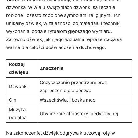
dzwonka. W wielu świątyniach dzwonki są ręcznie
robione i często zdobione symbolami religijnymi. Ich
unikalny dźwięk,​ w zależności od materiału i techniki
wykonania, dodaje rytuałom ⁤głębszego wymiaru.
Zarówno dźwięk, jak ‌i jego wizualna reprezentacja są
ważne dla całości doświadczenia ⁢duchowego.
Rodzaj
Znaczenie
dźwięku
Oczyszczenie przestrzeni oraz
Dzwonki
zaproszenie⁤ dla bóstwa
Om
Wszechświat i boska‍ moc
Muzyka
Utworzenie atmosfery medytacyjnej
⁣rytualna
Na zakończenie, dźwięk odgrywa ​kluczową rolę w