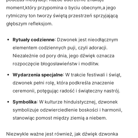
moment,który przypomina o byciu obecnym,a jego
rytmiczny ton‌ tworzy świętą przestrzeń ⁣sprzyjającą
głębszym refleksjom.
Rytuały codzienne
: Dzwonek jest nieodłącznym
elementem codziennych puji, czyli adoracji.
Niezależnie od​ pory dnia, jego dźwięk oznacza
rozpoczęcie błogosławieństw i modlitw.
Wydarzenia specjalne
: W trakcie festiwali i świąt,⁢
dzwonek pełni rolę, która podkreśla‍ znaczenie
ceremonii, potęgując radość i świąteczny nastrój.
Symbolika
: W kulturze ⁢hinduistycznej, dzwonek
symbolizuje odzwierciedlenie boskości i ⁢harmonii,
stanowiąc pomost między ziemią a niebem.
Niezwykle ważne jest również, jak⁣ dźwięk dzwonka