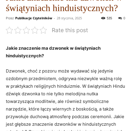
świątyniach hinduistycznych?
Przez
Publikacje Czytelników
-
28 stycznia, 2025
535
0
Rate this post
Jakie znaczenie ma dzwonek w świątyniach
hinduistycznych?
Dzwonek, choć z pozoru może wydawać⁤ się jedynie
ozdobnym przedmiotem, odgrywa niezwykle ważną rolę
w praktykach religijnych hinduizmie. ‌W świątyniach ⁤Hindu
dźwięk dzwonka ​to nie tylko melodijna nutka
towarzysząca modlitwie, ale również symboliczne
narzędzie, które łączy wiernych z boskością, a także
przywołuje duchową ⁢atmosferę podczas ceremonii. Jakie
jest głębsze znaczenie dzwonków w hinduistycznych