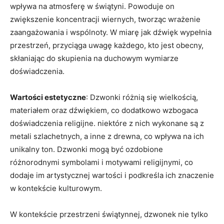
wpływa na atmosferę w świątyni.⁣ Powoduje on
zwiększenie koncentracji wiernych, tworząc wrażenie
zaangażowania i wspólnoty. W miarę jak dźwięk wypełnia
przestrzeń, przyciąga uwagę każdego, kto jest obecny,
skłaniając do skupienia na duchowym wymiarze​
doświadczenia.
Wartości estetyczne
: Dzwonki różnią się wielkością,
materiałem oraz dźwiękiem, co dodatkowo wzbogaca
doświadczenia religijne. niektóre z nich wykonane są z
metali szlachetnych, a inne z drewna, co wpływa na ich
unikalny ton. Dzwonki mogą być‍ ozdobione
różnorodnymi symbolami i motywami religijnymi, ‍co
⁣dodaje im artystycznej wartości i podkreśla ich znaczenie⁢
w kontekście kulturowym.
W kontekście przestrzeni świątynnej, dzwonek ⁣nie ⁣tylko