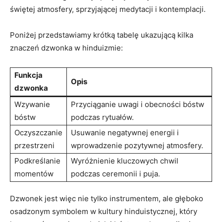
świętej atmosfery, sprzyjającej medytacji i kontemplacji.
Poniżej przedstawiamy krótką tabelę ukazującą kilka
znaczeń dzwonka w hinduizmie:
Funkcja
Opis
dzwonka
Wzywanie
Przyciąganie uwagi i obecności bóstw‌
bóstw
podczas rytuałów.
Oczyszczanie
Usuwanie negatywnej energii i
przestrzeni
wprowadzenie pozytywnej atmosfery.
Podkreślanie‍
Wyróżnienie kluczowych chwil
momentów
podczas ceremonii i ‌puja.
Dzwonek jest więc nie tylko instrumentem, ale ⁢głęboko
osadzonym symbolem w kultury hinduistycznej,⁢ który