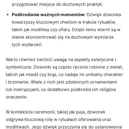
przygotować miejsce do duchowych praktyk.
Podkreślanie ważnych momentów:
⁢Dźwięk ‍dzwonka
towarzyszy kluczowym chwilom w trakcie rytuałów,
takim jak modlitwy czy ofiary. Dzięki temu wierni są w
‌stanie skoncentrować się na duchowym wymiarze
tych wydarzeń.
Warto również zwrócić uwagę na aspekty estetyczne i
symboliczne. Dzwonki​ są często ręcznie robione z metali,
takich jak miedź czy⁢ brąz, co nadaje im unikalny charakter
i brzmienie. Wiele z⁢ nich jest zdobionych ornamentami
lub inskrypcjami, co dodatkowo podkreśla ich religijne
znaczenie.
W kontekście ceremonii, takiej jak ​puja, dzwonek
odgrywa kluczową rolę w rytuałach oferowania oraz
modlitwach. Jego dźwięk przyczynia się do ustanowienia