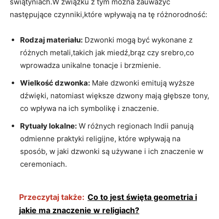
świątyniach.W związku z tym ⁤można⁣ zauważyć
następujące czynniki,które wpływają na tę różnorodność:
Rodzaj materiału:
Dzwonki mogą być wykonane z
różnych metali,takich jak miedź,brąz czy srebro,co
wprowadza unikalne tonacje i brzmienie.
Wielkość dzwonka:
Małe ⁣dzwonki emitują wyższe
dźwięki, natomiast większe dzwony​ mają głębsze tony,
co wpływa na ich symbolikę i ‍znaczenie.
Rytuały lokalne:
W różnych regionach Indii panują
odmienne praktyki​ religijne, które wpływają na⁣
sposób, w jaki dzwonki są używane i ich znaczenie w
ceremoniach.
Przeczytaj także:
Co to jest święta geometria i
jakie ma znaczenie w religiach?