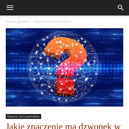
Strona główna
Pytania od Czytelników
Pytania od Czytelników
Jakie znaczenie ma dzwonek w