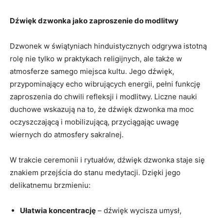
Dźwięk dzwonka jako zaproszenie ‌do modlitwy
Dzwonek w świątyniach hinduistycznych odgrywa istotną
rolę nie tylko w praktykach religijnych, ale także w
atmosferze samego miejsca kultu. Jego dźwięk,
⁤przypominający echo wibrujących energii, pełni funkcję
zaproszenia do chwili refleksji i modlitwy. Liczne ⁢nauki
duchowe wskazują na ‍to, ⁤że dźwięk ‍dzwonka ma moc
oczyszczającą i mobilizującą, przyciągając uwagę
wiernych do atmosfery ⁢sakralnej.
W trakcie ceremonii i rytuałów, dźwięk⁤ dzwonka staje się
znakiem przejścia⁢ do stanu medytacji. Dzięki jego
delikatnemu brzmieniu:
Ułatwia koncentrację
– dźwięk wycisza umysł,