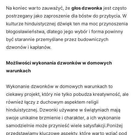
Na koniec warto zauważyć, że
głos dzwonka
jest⁣ często
‌postrzegany jako zaproszenie dla bóstw do przybycia. W
‌kulturze hinduistycznej dźwięk ten ma moc przynoszenia
błogosławieństwa, dlatego jego wybór ⁣i‍ forma powinny
być starannie przemyślane przez budowniczych
dzwonów i kapłanów.
Możliwości wykonania dzwonków w domowych
warunkach
Wykonanie dzwonków w domowych warunkach to
ciekawy projekt, który nie tylko pobudza kreatywność, ale
również łączy z duchowym aspektem ​religii⁢
hinduistycznej. Dzwonki używane w świątyniach mają
swoje ⁤unikalne brzmienie i charakter, a ⁣ich wykonanie
‌samodzielnie może przynieść wiele satysfakcji.Poniżej
przedstawiamy kluczowe aspekty, które ⁢warto wziąć pod