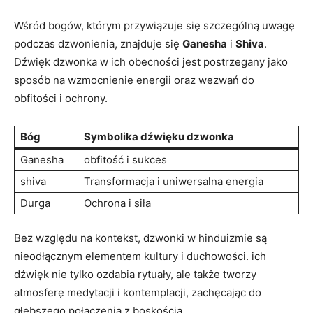
Wśród bogów, którym przywiązuje się szczególną uwagę
podczas dzwonienia, znajduje się
Ganesha
i
Shiva
.​
Dźwięk dzwonka w ich obecności jest postrzegany jako
sposób ‌na wzmocnienie energii oraz wezwań​ do
obfitości i ochrony.
Bóg
Symbolika dźwięku dzwonka
Ganesha
obfitość i sukces
shiva
Transformacja i uniwersalna energia
Durga
Ochrona i siła
Bez względu na kontekst, dzwonki w hinduizmie są⁢
nieodłącznym⁤ elementem⁢ kultury i duchowości. ich
dźwięk nie tylko ozdabia rytuały, ale także tworzy
atmosferę medytacji i​ kontemplacji, zachęcając do
głębszego połączenia z boskością.