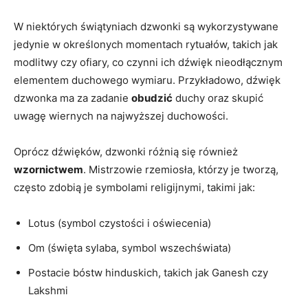
W ⁣niektórych świątyniach dzwonki są wykorzystywane
jedynie w określonych momentach rytuałów, takich jak
⁤modlitwy czy ofiary,‌ co czynni ich dźwięk nieodłącznym
elementem duchowego wymiaru. ⁤Przykładowo, dźwięk
dzwonka ma za zadanie​
obudzić
duchy oraz skupić
uwagę wiernych na najwyższej ‍duchowości.
Oprócz ‍dźwięków, dzwonki różnią się ‌również
wzornictwem
. Mistrzowie rzemiosła, którzy je tworzą,
często zdobią je symbolami religijnymi, takimi jak:
Lotus (symbol ​czystości ⁢i⁤ oświecenia)
Om (święta sylaba, symbol wszechświata)
Postacie bóstw hinduskich, takich jak Ganesh czy
Lakshmi