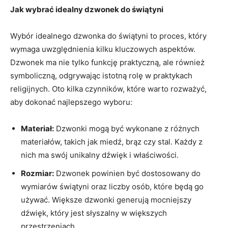
Jak wybrać idealny dzwonek do świątyni
Wybór idealnego dzwonka do świątyni to proces, który
wymaga uwzględnienia kilku kluczowych aspektów.
Dzwonek ⁢ma nie tylko funkcję praktyczną, ale również​
symboliczną, odgrywając istotną rolę w praktykach
religijnych. Oto kilka czynników, które warto rozważyć,
aby dokonać ⁤najlepszego wyboru:
Materiał:
Dzwonki mogą być wykonane z ​różnych
materiałów, takich jak miedź, brąz czy stal. Każdy z
nich ma swój unikalny dźwięk i właściwości.
Rozmiar:
Dzwonek powinien być dostosowany do
wymiarów świątyni oraz‍ liczby osób, które będą go
używać. Większe dzwonki generują mocniejszy
dźwięk, który jest słyszalny w większych
przestrzeniach.