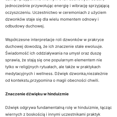
jednocześnie przywołując energię i wibrację sprzyjającą
oczyszczeniu. Uczestnictwo w ceremoniach z użyciem
dzwonków staje się dla wielu momentem odnowy i
odbudowy duchowej.
Współczesne​ interpretacje roli​ dzwonków w prakryce
duchowej dowodzą, że ich znaczenie ⁣stale ewoluuje.
Świadomość ich‌ oddziaływania na umysł oraz duszę
sprawia,⁤ że stają się one popularnym elementem nie
tylko w religijnych rytuałach, ale także w praktykach
medytacyjnych i wellness. Dźwięk dzwonka,niezależnie
od kontekstu,przypomina o magii obecności chwili.
Znaczenie dźwięku w hinduizmie
Dźwięk odgrywa fundamentalną rolę ‍w hinduizmie, łącząc
wiernych z boskością i innymi uczestnikami praktyk