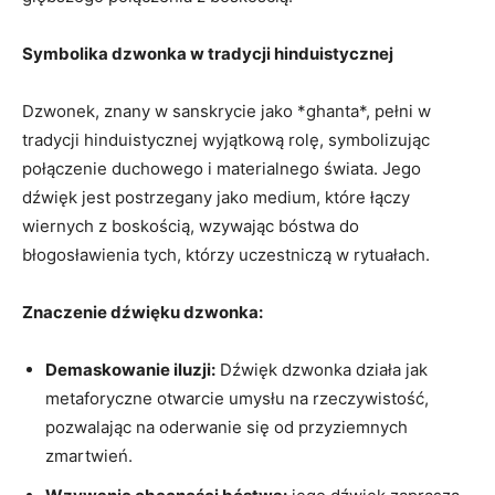
Symbolika dzwonka w tradycji hinduistycznej
Dzwonek, znany w sanskrycie jako *ghanta*, pełni w
tradycji hinduistycznej wyjątkową rolę, symbolizując
połączenie duchowego i​ materialnego świata. Jego
dźwięk jest postrzegany jako medium, ⁣które łączy
wiernych z⁤ boskością, ‍wzywając bóstwa do
błogosławienia tych, którzy uczestniczą w rytuałach.
Znaczenie dźwięku dzwonka:
Demaskowanie iluzji:
Dźwięk⁣ dzwonka działa jak
metaforyczne⁤ otwarcie umysłu na rzeczywistość,
pozwalając na ⁢oderwanie się od przyziemnych
zmartwień.