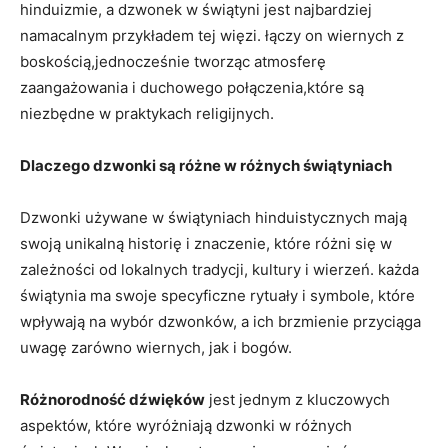
hinduizmie, a⁢ dzwonek w⁢ świątyni‌ jest najbardziej
namacalnym przykładem tej więzi. łączy on wiernych z
boskością,jednocześnie ⁢tworząc​ atmosferę ​
zaangażowania i duchowego połączenia,które są
niezbędne w praktykach religijnych.
Dlaczego dzwonki są różne w różnych świątyniach
Dzwonki używane w świątyniach hinduistycznych ⁣mają
swoją unikalną historię i znaczenie,⁢ które różni się w
zależności od lokalnych tradycji, kultury i wierzeń. każda
świątynia⁤ ma swoje specyficzne rytuały i symbole, które
wpływają na wybór dzwonków, a ich ‍brzmienie przyciąga
uwagę zarówno wiernych, jak i bogów.
Różnorodność dźwięków
jest jednym z kluczowych
aspektów, które wyróżniają dzwonki w różnych