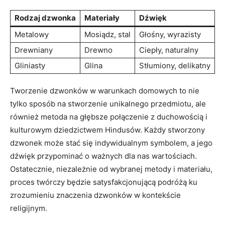
Rodzaj ‍dzwonka
Materiały
Dźwięk
Metalowy
Mosiądz, ​stal
Głośny, wyrazisty
Drewniany
Drewno
Ciepły, naturalny
Gliniasty
Glina
Stłumiony, delikatny
Tworzenie dzwonków w warunkach domowych to nie
tylko sposób na ⁢stworzenie unikalnego przedmiotu,⁢ ale
również metoda na głębsze połączenie z duchowością i
kulturowym dziedzictwem ⁤Hindusów. Każdy stworzony
dzwonek może stać się ⁢indywidualnym symbolem, a ​jego
dźwięk przypominać‌ o ważnych​ dla nas wartościach.
Ostatecznie, niezależnie ‍od wybranej metody i materiału,
proces twórczy będzie satysfakcjonującą podróżą ku
zrozumieniu ​znaczenia dzwonków w kontekście
religijnym.