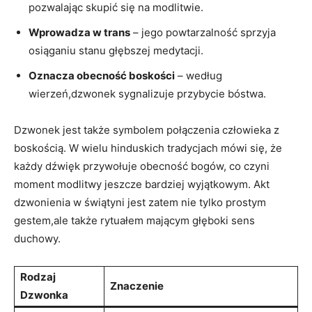
pozwalając skupić się na modlitwie.
Wprowadza w⁢ trans
– jego powtarzalność sprzyja
osiąganiu stanu głębszej medytacji.
Oznacza obecność boskości
– według
⁢wierzeń,dzwonek sygnalizuje przybycie bóstwa.
Dzwonek jest także symbolem połączenia człowieka ​z
boskością. W wielu hinduskich ⁤tradycjach mówi się, że
każdy dźwięk przywołuje obecność bogów, co ⁢czyni
moment modlitwy jeszcze bardziej wyjątkowym. Akt
dzwonienia w świątyni jest zatem ⁢nie tylko prostym
gestem,ale także rytuałem mającym głęboki sens
duchowy.
Rodzaj
Znaczenie
Dzwonka