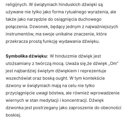
religijnych. W świątyniach hinduskich dźwięki są
używane nie‌ tylko jako forma rytualnego wyrażenia, ale
także jako narzędzie do⁢ osiągnięcia duchowego
połączenia. Dzwonek, będący jednym z najważniejszych
instrumentów,⁤ ma swoje unikalne znaczenie, które
przekracza prostą funkcję wydawania dźwięku.
Symbolika dźwięku:
​ W hinduizmie dźwięk jest
utożsamiany z twórczą mocą. Uważa się,że dźwięk ⁣„Om”
jest najbardziej świętym dźwiękiem i reprezentuje
wszechświat oraz boską ought. W tym kontekście
dzwony w świątyniach mają na ‌celu ​nie tylko
przyciągnięcie uwagi bóstwa, ale również wprowadzenie
wiernych ‌w stan medytacji i koncentracji. Dźwięk
dzwonka jest postrzegany jako zaproszenie ​do obecności
boskiej.