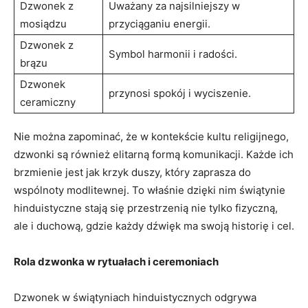
Dzwonek z
Uważany za najsilniejszy ⁤w
mosiądzu
przyciąganiu energii.
Dzwonek z
Symbol harmonii i radości.
brązu
Dzwonek
przynosi spokój i wyciszenie.
ceramiczny
Nie można zapominać, że w kontekście kultu religijnego,
dzwonki są również elitarną formą komunikacji. Każde ich
brzmienie jest jak krzyk duszy, który​ zaprasza​ do
wspólnoty modlitewnej. To ‌właśnie dzięki nim świątynie
hinduistyczne⁢ stają się przestrzenią ‌nie tylko fizyczną,
ale⁣ i duchową, gdzie każdy dźwięk ma swoją historię i cel.
Rola dzwonka w rytuałach i ceremoniach
Dzwonek w świątyniach hinduistycznych odgrywa