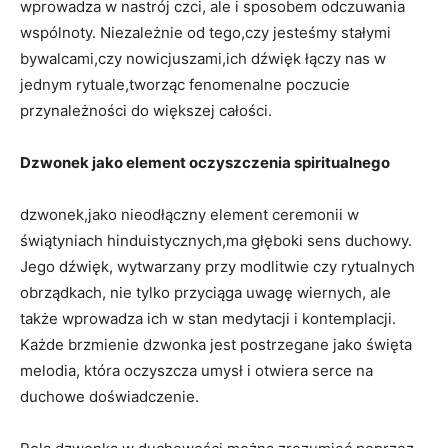
wprowadza w nastrój ⁤czci, ale i sposobem odczuwania
wspólnoty. Niezależnie od tego,czy jesteśmy stałymi
bywalcami,czy nowicjuszami,ich dźwięk łączy ⁢nas w
jednym rytuale,tworząc fenomenalne poczucie
przynależności do większej całości.
Dzwonek jako element ​oczyszczenia spiritualnego
dzwonek,jako nieodłączny element ceremonii w
świątyniach hinduistycznych,ma głęboki sens duchowy.
Jego dźwięk, wytwarzany przy modlitwie czy rytualnych​
obrządkach, nie tylko przyciąga uwagę wiernych, ale
także wprowadza⁣ ich w stan medytacji i kontemplacji.
Każde‌ brzmienie ⁣dzwonka jest postrzegane jako święta
melodia, która oczyszcza umysł i otwiera serce na
duchowe doświadczenie.