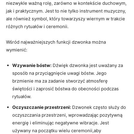
niezwykle ważną rolę,‌ zarówno w kontekście duchowym,
‍jak‌ i praktycznym. Jest to nie tylko instrument muzyczny,‍
ale również symbol, który towarzyszy ⁤wiernym w trakcie
różnych rytuałów i ceremonii.
Wśród najważniejszych funkcji dzwonka można
wymienić:
Wzywanie‌ bóstw:
Dźwięk dzwonka jest uważany ⁢za
sposób na przyciągnięcie ‌uwagi bóstw. Jego​
brzmienie​ ma‍ za zadanie⁤ stworzyć atmosferę
⁤świętości i zaprosić bóstwa do‌ obecności ⁤podczas
rytuałów.
Oczyszczanie przestrzeni:
Dzwonek‍ często⁢ służy⁢ do
oczyszczania przestrzeni, wprowadzając pozytywną
energię i eliminując negatywne ‍wibracje. Jest⁣
używany na ‌początku wielu ceremonii,aby