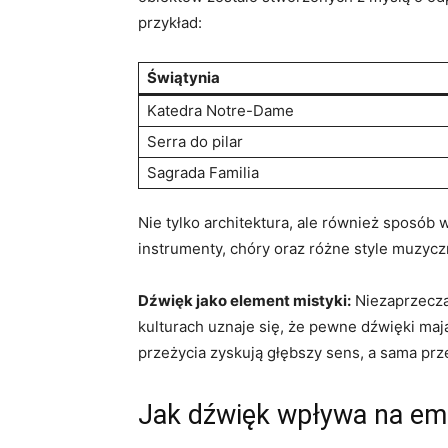
przykład:
Świątynia
Katedra Notre-Dame
Serra do pilar
Sagrada Familia
Nie tylko architektura, ale również sposó
instrumenty, chóry oraz różne style muzycz
Dźwięk jako element mistyki:
Niezaprzeczal
kulturach uznaje się, że pewne dźwięki maj
przeżycia zyskują głębszy sens, a sama pr
Jak dźwięk wpływa na em