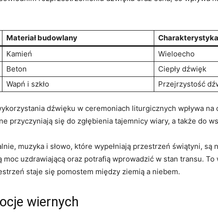
Materiał budowlany
Charakterystyka
Kamień
Wieloecho
Beton
Ciepły dźwięk
Wapń i szkło
Przejrzystość d
b wykorzystania dźwięku w ceremoniach liturgicznych wpływa n
ne przyczyniają się do zgłębienia tajemnicy wiary, a także do
nie, muzyka i słowo, które wypełniają przestrzeń świątyni, są
ą moc uzdrawiającą oraz potrafią wprowadzić w stan transu. To
zestrzeń staje się pomostem między ziemią a niebem.
ocje wiernych