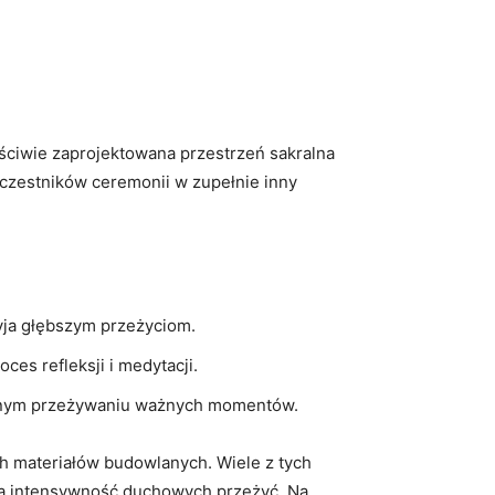
ściwie zaprojektowana przestrzeń sakralna
 uczestników ceremonii w zupełnie inny
yja głębszym przeżyciom.
es refleksji i medytacji.
ólnym przeżywaniu ważnych momentów.
h materiałów budowlanych. Wiele z tych
na intensywność duchowych przeżyć. Na