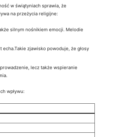
ność w świątyniach sprawia, że
ywa na przeżycia religijne:
także silnym nośnikiem emocji. Melodie
t echa.Takie zjawisko powoduje, że głosy
prowadzenie, lecz także wspieranie
nia.
 ich wpływu: