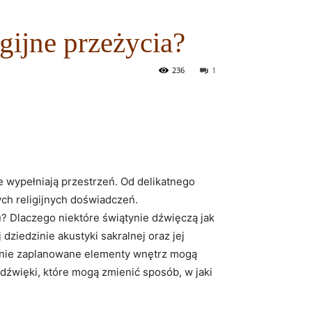
gijne przeżycia?
236
1
e wypełniają przestrzeń. Od delikatnego
ch religijnych doświadczeń.
? Dlaczego niektóre świątynie dźwięczą jak
ziedzinie akustyki sakralnej oraz jej
annie zaplanowane elementy wnętrz mogą
 dźwięki, które mogą zmienić sposób, w jaki