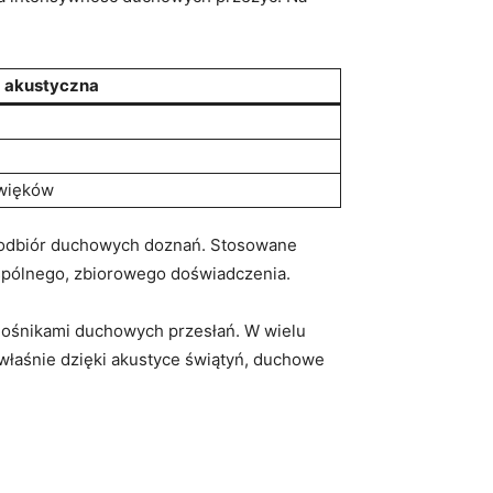
 akustyczna
źwięków
a odbiór duchowych doznań. Stosowane
 wspólnego, zbiorowego doświadczenia.
 nośnikami duchowych przesłań. W wielu
 właśnie dzięki akustyce świątyń, duchowe