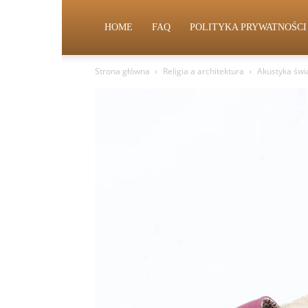
HOME
FAQ
POLITYKA PRYWATNOŚCI
Strona główna
Religia a architektura
Akustyka świą