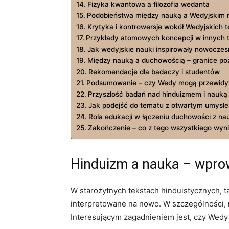
Fizyka kwantowa a filozofia wedanta
Podobieństwa między nauką a Wedyjskim 
Krytyka i kontrowersje wokół Wedyjskich 
Przykłady atomowych koncepcji w innych 
Jak wedyjskie nauki inspirowały nowocz
Między nauką a duchowością – granice po
Rekomendacje dla badaczy i studentów
Podsumowanie – czy Wedy mogą przewid
Przyszłość badań nad hinduizmem i nauką
Jak podejść do tematu z otwartym umysł
Rola edukacji w łączeniu duchowości z na
Zakończenie – co z tego wszystkiego wyn
Hinduizm a nauka – wpro
W starożytnych tekstach hinduistycznych, t
interpretowane na nowo. W szczególności, n
Interesującym zagadnieniem jest, czy Wedy