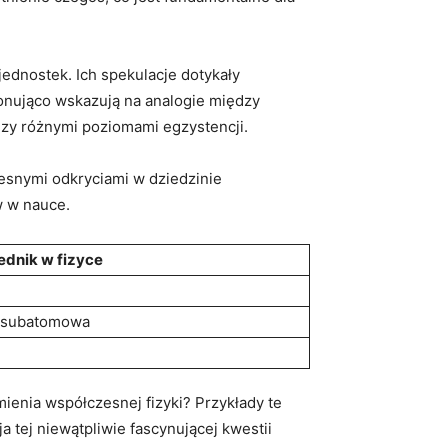
 jednostek. Ich spekulacje dotykały
nująco wskazują na analogie między
dzy różnymi poziomami egzystencji.
esnymi odkryciami w dziedzinie
w w nauce.
dnik w fizyce
 subatomowa
ienia współczesnej fizyki? Przykłady te
ja tej niewątpliwie fascynującej kwestii