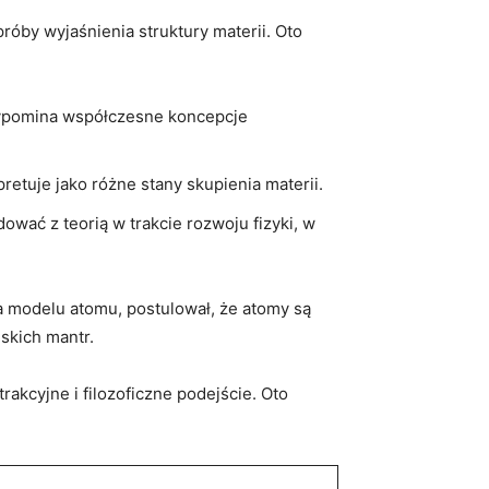
róby wyjaśnienia struktury materii. Oto
rzypomina współczesne koncepcje
retuje jako różne stany skupienia materii.
ać z teorią w trakcie rozwoju fizyki, w
ca modelu atomu, postulował, że atomy są
skich mantr.
kcyjne i filozoficzne podejście. Oto