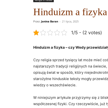
Hinduizm a fizyka
Przez
Janina Baran
-
21 lipca, 2025
1/5 - (2 votes)
Hinduizm a fizyka – czy Wedy przewidział
Czy religia sprzed tysięcy lat może mieć c
najstarszych tradycji religijnych na świecie
opisują świat w sposób, który niejednokrot
starożytne hinduskie teksty mogły przewidz
wiedzy o wszechświecie.
W niniejszym artykule przyjrzymy się z blis
współczesnej fizyki. Czy rzeczywiście, już