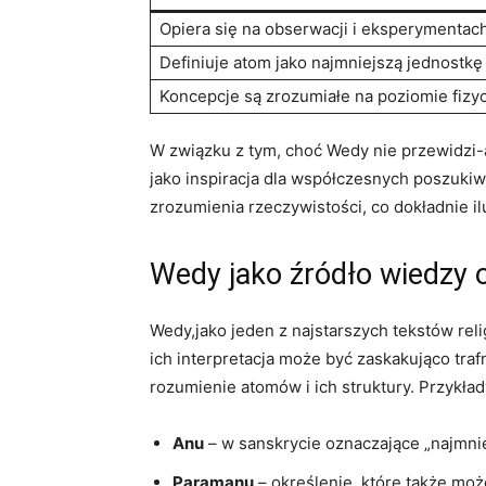
Opiera się na obserwacji i eksperymentach
Definiuje atom jako najmniejszą jednostkę 
Koncepcje są zrozumiałe na poziomie fizy
W związku z tym, choć Wedy nie przewidzi-
jako inspiracja dla współczesnych poszukiw
zrozumienia rzeczywistości, co dokładnie i
Wedy jako źródło wiedzy 
Wedy,jako jeden z najstarszych tekstów rel
ich interpretacja może być zaskakująco tra
rozumienie atomów i ich struktury. Przykład
Anu
– w sanskrycie oznaczające „najmni
Paramanu
– określenie, które także moż