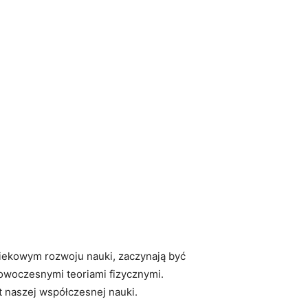
wiekowym rozwoju nauki, zaczynają być
nowoczesnymi teoriami fizycznymi.
 naszej współczesnej nauki.