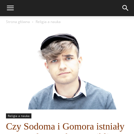
Strona główna
Religia a nauka
Religia a nauka
Czy Sodoma i Gomora istniały