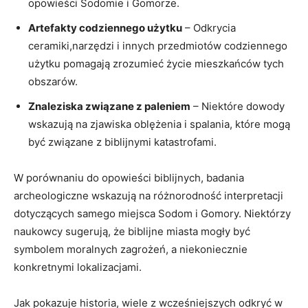
opowieści Sodomie i Gomorze.
Artefakty codziennego użytku
– Odkrycia
ceramiki,narzędzi i innych przedmiotów codziennego
użytku pomagają zrozumieć życie mieszkańców tych
obszarów.
Znaleziska związane z paleniem
– Niektóre dowody
wskazują na zjawiska oblężenia i spalania, które mogą
być związane z biblijnymi katastrofami.
W porównaniu do opowieści biblijnych, badania
archeologiczne wskazują na różnorodność interpretacji
dotyczących samego miejsca Sodom i Gomory. Niektórzy
naukowcy sugerują, że biblijne miasta mogły być
symbolem moralnych zagrożeń, a niekoniecznie
konkretnymi lokalizacjami.
Jak pokazuje historia, wiele z wcześniejszych odkryć w