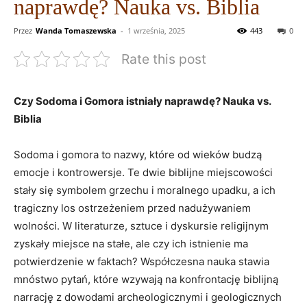
naprawdę? Nauka vs. Biblia
Przez
Wanda Tomaszewska
-
1 września, 2025
443
0
Rate this post
Czy Sodoma i Gomora istniały naprawdę? Nauka vs.
Biblia
Sodoma i gomora to nazwy, które od wieków budzą
emocje i kontrowersje. Te dwie biblijne miejscowości
stały się symbolem grzechu i moralnego upadku, a ich
tragiczny los ostrzeżeniem przed nadużywaniem
wolności. W literaturze, sztuce i dyskursie religijnym
zyskały miejsce na stałe, ale czy ich istnienie ma
potwierdzenie w faktach? Współczesna nauka stawia
mnóstwo pytań, które wzywają na konfrontację biblijną
narrację z dowodami archeologicznymi i geologicznych