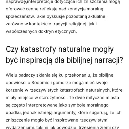
naprawdę,interpretacje dotyczące ich zniszczenia mogą
oferować cenne refleksje nad kondycją moralną
społeczeństw.Takie dyskusje pozostaną aktualne,
zarówno w kontekście tradycji religijnej, jak i
współczesnych doktryn etycznych.
Czy katastrofy naturalne mogły
być inspiracją dla biblijnej narracji?
Wielu badaczy skłania się ku przekonaniu, że biblijne
opowieści o Sodomie i gomorze mogą mieć swoje
korzenie w rzeczywistych katastrofach naturalnych, które
miały miejsce w starożytności. Te dwie mityczne miasta
są często interpretowane jako symbole moralnego
upadku, jednak istnieją argumenty, które sugerują, że ich
zniszczenie mogło być inspirowane rzeczywistymi
wydarzeniami, takimi jak powodzie, trzęsienia ziemi czy