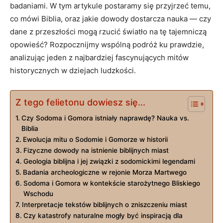
badaniami. W tym artykule postaramy się przyjrzeć temu,
co mówi Biblia, oraz jakie dowody dostarcza nauka — czy
dane z przeszłości mogą rzucić światło na tę tajemniczą
opowieść? Rozpocznijmy wspólną podróż ku prawdzie,
analizując jeden z najbardziej fascynujących mitów
historycznych w dziejach ludzkości.
Z tego felietonu dowiesz się...
Czy Sodoma i Gomora istniały naprawdę? Nauka vs.
Biblia
Ewolucja mitu o Sodomie i Gomorze w historii
Fizyczne dowody na istnienie biblijnych miast
Geologia biblijna i jej związki z sodomickimi legendami
Badania archeologiczne w rejonie Morza Martwego
Sodoma i Gomora w kontekście starożytnego Bliskiego
Wschodu
Interpretacje tekstów biblijnych o zniszczeniu miast
Czy katastrofy naturalne mogły być inspiracją dla