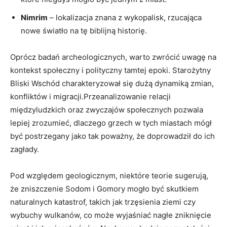
Nimrim
– lokalizacja znana z wykopalisk, rzucająca
nowe światło na tę biblijną historię.
Oprócz badań archeologicznych, warto zwrócić uwagę na
kontekst społeczny i polityczny tamtej epoki. Starożytny
Bliski Wschód charakteryzował się dużą dynamiką zmian,
konfliktów i migracji.Przeanalizowanie relacji
międzyludzkich oraz zwyczajów społecznych pozwala
lepiej zrozumieć, dlaczego grzech w tych miastach mógł
być postrzegany jako tak poważny, że doprowadził do ich
zagłady.
Pod względem geologicznym, niektóre teorie sugerują,
że zniszczenie Sodom i Gomory mogło być skutkiem
naturalnych katastrof, takich jak trzęsienia ziemi czy
wybuchy wulkanów, co może wyjaśniać nagłe zniknięcie