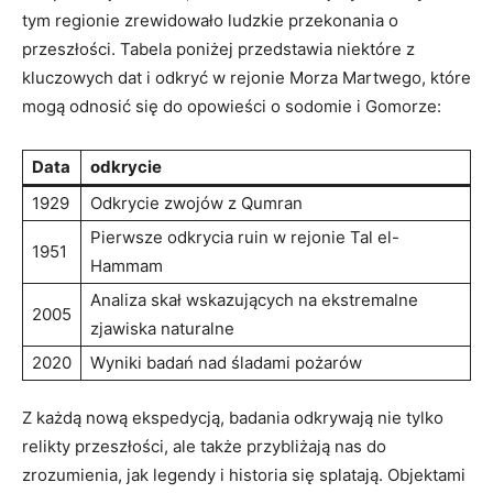
tym regionie zrewidowało ludzkie przekonania o
przeszłości. Tabela poniżej przedstawia niektóre z
kluczowych dat i odkryć w rejonie Morza Martwego, które
mogą odnosić się do opowieści o sodomie i Gomorze:
Data
odkrycie
1929
Odkrycie zwojów z Qumran
Pierwsze odkrycia ruin w rejonie Tal el-
1951
Hammam
Analiza skał wskazujących na ekstremalne
2005
zjawiska naturalne
2020
Wyniki badań nad śladami pożarów
Z każdą nową ekspedycją, badania odkrywają nie tylko
relikty przeszłości, ale także przybliżają nas do
zrozumienia, jak legendy i historia się splatają. Objektami