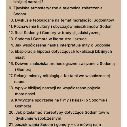
biblijnej narracji?
Zjawiska atmosferyczne a tajemnica zniszczenia
Sodom
Dyskusje teologiczne na temat moralności Sodomitów
Poznawanie kultury i obyczajów mieszkańców Sodom
Rola Sodomy i Gomory w tradycji judaistycznej
Sodoma i Gomora w literaturze i sztuce
Jak współczesna nauka interpretuje mity o Sodomie
Eksploracja hipotez dotyczących lokalizacji biblijnych
miast
Dziwne znaleziska archeologiczne związane z Sodomą
i Gomorą
Relacje między mitologią a faktami we współczesnej
nauce
wpływ biblijnej narracji na współczesne pojęcia
moralności
Krytyczne spojrzenie na filmy i książki o Sodomie i
Gomorze
Jak przełamać stereotypy dotyczące Sodomitów w
dyskursie współczesnym
poszukiwania Sodom i gomory – co mówią nam