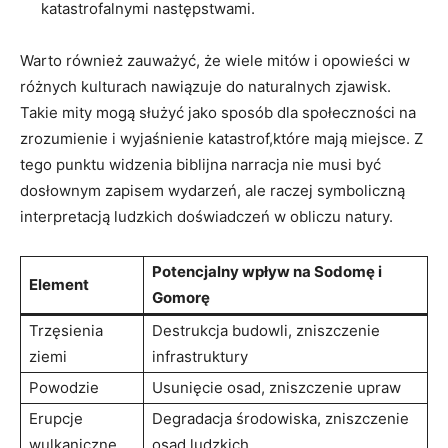
katastrofalnymi następstwami.
Warto również zauważyć, że wiele mitów i opowieści w
różnych kulturach nawiązuje do naturalnych zjawisk.
Takie mity mogą służyć jako sposób dla społeczności na
zrozumienie i wyjaśnienie katastrof,które mają miejsce. Z
tego punktu widzenia biblijna narracja nie musi być
dosłownym zapisem wydarzeń, ale raczej symboliczną
interpretacją ludzkich doświadczeń w obliczu natury.
Potencjalny wpływ na Sodomę i
Element
Gomorę
Trzęsienia
Destrukcja budowli, zniszczenie
ziemi
infrastruktury
Powodzie
Usunięcie osad, zniszczenie upraw
Erupcje
Degradacja środowiska, zniszczenie
wulkaniczne
osad ludzkich