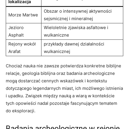
lokalizacja
Obszar o intensywnej aktywności
Morze Martwe
sejsmicznej i mineralnej
Jezioro
Wieloletnie zjawiska asfaltowe i
Asphalt
wulkaniczne
Rejony wokół
przykłady dawnej działalności
Arafat
wulkanicznej
Chociaż nauka nie zawsze potwierdza konkretne biblijne
relacje, geologia biblijna oraz badania archeologiczne
mogą dostarczać cennych wskazówek i kontekstu
dotyczącego legendarnych miast, ich możliwego istnienia
i upadku. Związek między nauką a wiarą w kontekście
tych opowieści nadal pozostaje fascynującym tematem
do eksploracji.
Badania archeologiczne w rejonie