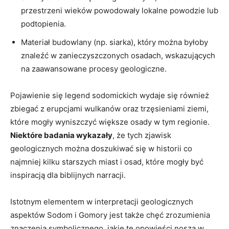
przestrzeni wieków powodowały lokalne powodzie lub
podtopienia.
Materiał budowlany (np. siarka), który można byłoby
znaleźć w zanieczyszczonych osadach, wskazujących
na zaawansowane procesy geologiczne.
Pojawienie się legend sodomickich wydaje się również
zbiegać z erupcjami wulkanów oraz trzęsieniami ziemi,
które mogły wyniszczyć większe osady w tym regionie.
Niektóre badania wykazały
, że tych zjawisk
geologicznych można doszukiwać się w historii co
najmniej kilku starszych miast i osad, które mogły być
inspiracją dla biblijnych narracji.
Istotnym elementem w interpretacji geologicznych
aspektów Sodom i Gomory jest także chęć zrozumienia
znaczenia symbolicznego, jakie te opowieści noszą w