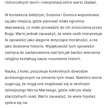
różnorodnych teorii i interpretacji,które warto zbadać.
W kontekście biblijnym, Sodoma i Gomora wspominane
są jako miejsca, gdzie panować miała ogromna
deprawacja, co miało prowadzić do ich zniszczenia przez
Boga. Warto jednak zauważyć, że wiele osób interpretuje
te opowieści jako alegorie dotyczące moralności, a nie
jako dosłowne historie. Wyjątkowość tych opowieści
zachęca do zastanowienia nad tym,jak bardzo wierzenia
religijne kształtują nasze rozumienie historii.
Nauka, z kolei, poszukuje konkretnych dowodów
archeologicznych na istnienie tych miast. Niektóre teorie
sugerują, że mogą one znajdować się w okolicach
dzisiejszego Morza Martwego, gdzie odkryto ślady
starożytnych osad. Warto zauważyć, że wiele hipotez
opiera się na: