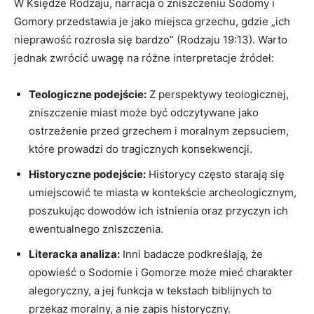
W Księdze Rodzaju, narracja o zniszczeniu Sodomy i
Gomory przedstawia je jako miejsca grzechu, gdzie „ich
nieprawość rozrosła się bardzo” (Rodzaju 19:13). Warto
jednak zwrócić uwagę na różne interpretacje źródeł:
Teologiczne podejście:
Z perspektywy teologicznej,
zniszczenie miast może być odczytywane jako
ostrzeżenie przed grzechem i moralnym zepsuciem,
które prowadzi do tragicznych konsekwencji.
Historyczne podejście:
Historycy często starają się
umiejscowić te miasta w kontekście archeologicznym,
poszukując dowodów ich istnienia oraz przyczyn ich
ewentualnego zniszczenia.
Literacka analiza:
Inni badacze podkreślają, że
opowieść o Sodomie i Gomorze może mieć charakter
alegoryczny, a jej funkcja w tekstach biblijnych to
przekaz moralny, a nie zapis historyczny.