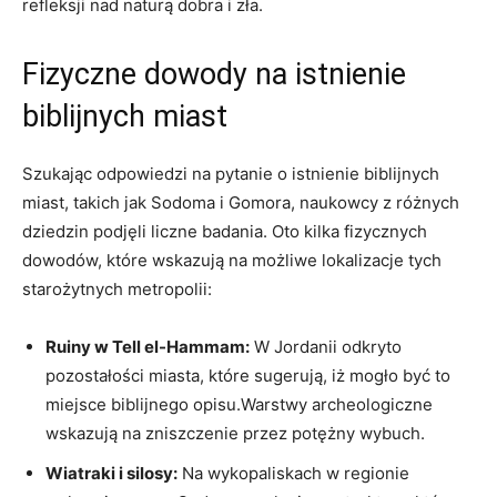
refleksji nad naturą dobra i zła.
Fizyczne dowody na istnienie
biblijnych miast
Szukając odpowiedzi na pytanie o istnienie biblijnych
miast, takich jak Sodoma i Gomora, naukowcy z różnych
dziedzin podjęli liczne badania. Oto kilka fizycznych
dowodów, które wskazują na możliwe lokalizacje tych
starożytnych metropolii:
Ruiny w Tell el-Hammam:
W Jordanii odkryto
pozostałości miasta, które sugerują, iż mogło być to
miejsce biblijnego opisu.Warstwy archeologiczne
wskazują na zniszczenie przez potężny wybuch.
Wiatraki i silosy:
Na wykopaliskach w regionie