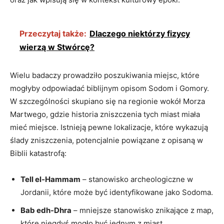
Przeczytaj także:
Dlaczego niektórzy fizycy
wierzą w Stwórcę?
Wielu badaczy prowadziło poszukiwania miejsc, które
mogłyby odpowiadać biblijnym opisom Sodom i Gomory.
W szczególności skupiano się na regionie wokół Morza
Martwego, gdzie historia zniszczenia tych miast miała
mieć miejsce. Istnieją pewne lokalizacje, które wykazują
ślady zniszczenia, potencjalnie powiązane z opisaną w
Biblii katastrofą:
Tell el-Hammam
– stanowisko archeologiczne w
Jordanii, które może być identyfikowane jako Sodoma.
Bab edh-Dhra
– mniejsze stanowisko znikające z map,
które niegdyś mogło być jednym z miast.