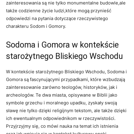
zainteresowania są nie tylko monumentalne budowle,ale
także codzienne życie ludzi,które mogą przynieść
odpowiedzi na pytania dotyczące rzeczywistego
charakteru Sodom i Gomory.
Sodoma i Gomora w kontekście
starożytnego Bliskiego Wschodu
W kontekście starożytnego Bliskiego Wschodu, Sodoma i
Gomora są fascynującymi przypadkami, które wzbudzają
zainteresowanie zarówno teologów, historyków, jak i
archeologów. Te dwa miasta, opisywane w Biblii jako
symbole grzechu i moralnego upadku, zyskały swoją
sławę nie tylko dzięki religijnym tekstom, ale także dzięki
ich ewentualnym odpowiednikom w rzeczywistości.
Przyjrzyjmy się, co mówi nauka na temat ich istnienia
oraz jak wpisują się w kontekst kulturowy epoki.