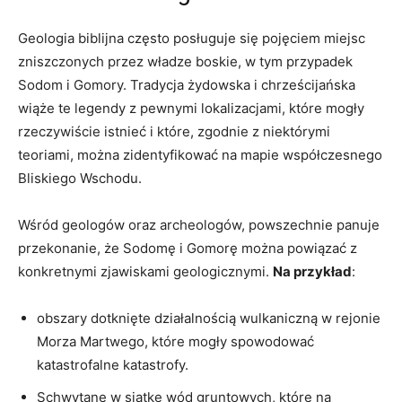
Geologia biblijna często posługuje się pojęciem miejsc
zniszczonych przez władze boskie, w tym przypadek
Sodom i Gomory. Tradycja żydowska i chrześcijańska
wiąże te legendy z pewnymi lokalizacjami, które mogły
rzeczywiście istnieć i które, zgodnie z niektórymi
teoriami, można zidentyfikować na mapie współczesnego
Bliskiego Wschodu.
Wśród geologów oraz archeologów, powszechnie panuje
przekonanie, że Sodomę i Gomorę można powiązać z
konkretnymi zjawiskami geologicznymi.
Na przykład
:
obszary dotknięte działalnością wulkaniczną w rejonie
Morza Martwego, które mogły spowodować
katastrofalne katastrofy.
Schwytane w siatkę wód gruntowych, które na