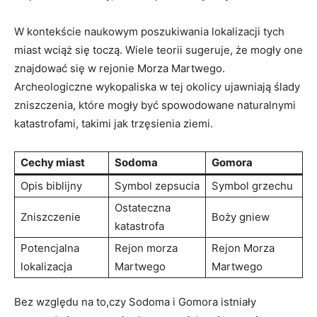
W kontekście naukowym poszukiwania lokalizacji tych
miast wciąż się toczą. Wiele teorii sugeruje, że mogły one
znajdować się w rejonie Morza Martwego.
Archeologiczne wykopaliska w tej okolicy ujawniają ślady
zniszczenia, które mogły być spowodowane naturalnymi
katastrofami, takimi jak trzęsienia ziemi.
Cechy miast
Sodoma
Gomora
Opis biblijny
Symbol zepsucia
Symbol grzechu
Ostateczna
Zniszczenie
Boży gniew
katastrofa
Potencjalna
Rejon morza
Rejon Morza
lokalizacja
Martwego
Martwego
Bez względu na to,czy Sodoma i Gomora istniały