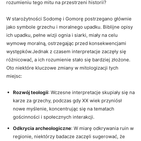
rozumieniu tego mitu na przestrzeni historii?
W starożytności Sodomę i Gomorę postrzegano głównie
jako symbole grzechu i moralnego upadku. Biblijne opisy
ich upadku, pełne wizji ognia i siarki, miały na celu
wymowę moralną, ostrzegając przed konsekwencjami
występków.Jednak z czasem interpretacje zaczęły się
różnicować, a ich rozumienie stało się bardziej złożone.
Oto niektóre kluczowe zmiany w mitologizacji tych
miejsc:
Rozwój teologii
: Wczesne interpretacje skupiały się na
karze za grzechy, podczas gdy XX wiek przyniósł
nowe myślenie, koncentrując się na tematach
gościnności i społecznych interakcji.
Odkrycia archeologiczne
: W miarę odkrywania ruin w
regionie, niektórzy badacze zaczęli sugerować, że