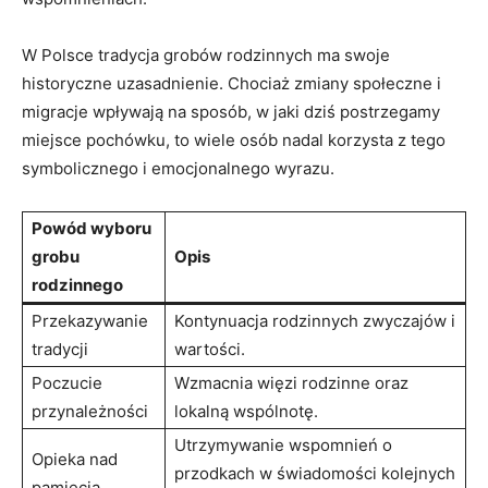
W Polsce tradycja grobów rodzinnych ma swoje
historyczne uzasadnienie. Chociaż zmiany społeczne i
migracje wpływają na sposób, w jaki dziś postrzegamy
miejsce pochówku, to wiele osób nadal korzysta z tego
symbolicznego i emocjonalnego wyrazu.
Powód wyboru
grobu
Opis
rodzinnego
Przekazywanie
Kontynuacja rodzinnych zwyczajów i
tradycji
wartości.
Poczucie
Wzmacnia więzi rodzinne oraz
przynależności
lokalną wspólnotę.
Utrzymywanie wspomnień o
Opieka nad
przodkach w świadomości kolejnych
pamięcią