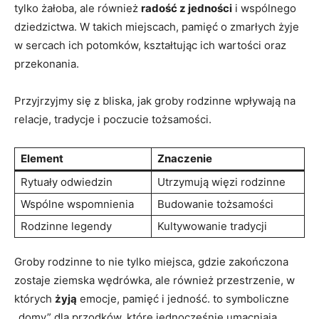
tylko żałoba, ale również
radość z jedności
i wspólnego
dziedzictwa. W takich miejscach, pamięć o zmarłych żyje
w sercach ich potomków, kształtując ich wartości oraz
przekonania.
Przyjrzyjmy się z bliska, jak groby rodzinne wpływają na
relacje, tradycje i poczucie tożsamości.
Element
Znaczenie
Rytuały odwiedzin
Utrzymują więzi rodzinne
Wspólne wspomnienia
Budowanie tożsamości
Rodzinne legendy
Kultywowanie tradycji
Groby rodzinne to nie tylko miejsca, gdzie zakończona
zostaje ziemska wędrówka, ale również przestrzenie, w
których
żyją
emocje, pamięć i jedność. to symboliczne
„domy” dla przodków, które jednocześnie umacniają