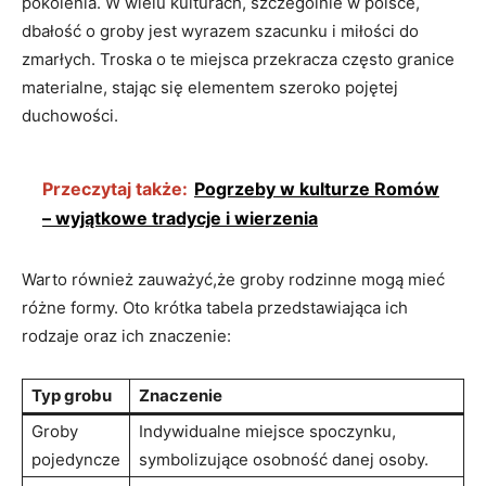
pokolenia. W wielu kulturach, szczególnie w polsce,
dbałość o groby jest wyrazem szacunku i miłości do
zmarłych. Troska o te miejsca przekracza często granice
materialne, stając się elementem szeroko pojętej
duchowości.
Przeczytaj także:
Pogrzeby w kulturze Romów
– wyjątkowe tradycje i wierzenia
Warto również zauważyć,że groby rodzinne mogą mieć
różne formy. Oto krótka tabela przedstawiająca ich
rodzaje oraz ich znaczenie:
Typ grobu
Znaczenie
Groby
Indywidualne miejsce spoczynku,
pojedyncze
symbolizujące osobność danej osoby.