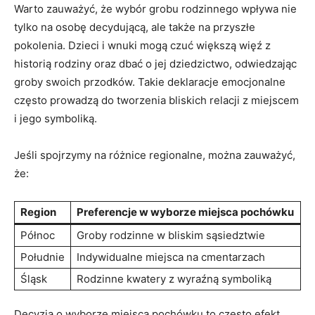
Warto zauważyć, że wybór grobu rodzinnego wpływa nie
tylko na osobę decydującą, ale także na przyszłe
pokolenia. Dzieci i wnuki mogą czuć większą więź z
historią rodziny oraz dbać o jej dziedzictwo, odwiedzając
groby swoich przodków. Takie deklaracje emocjonalne
często prowadzą do tworzenia bliskich relacji z miejscem
i jego symboliką.
Jeśli spojrzymy na różnice regionalne, można zauważyć,
że:
Region
Preferencje w wyborze miejsca pochówku
Północ
Groby rodzinne w bliskim sąsiedztwie
Południe
Indywidualne miejsca na cmentarzach
Śląsk
Rodzinne kwatery z wyraźną symboliką
Decyzja o wyborze miejsca pochówku to często efekt