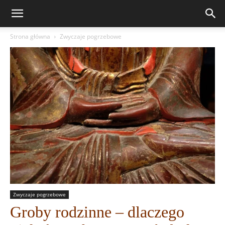
Strona główna
Zwyczaje pogrzebowe
Zwyczaje pogrzebowe
Groby rodzinne – dlaczego