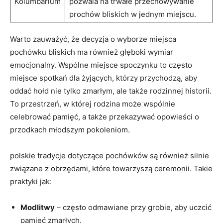
Kolumbarium
pozwala na trwałe przechowywanie
prochów bliskich w jednym miejscu.
Warto zauważyć, że decyzja o wyborze miejsca
pochówku bliskich ma również głęboki wymiar
emocjonalny. Wspólne miejsce spoczynku to często
miejsce spotkań dla żyjących, którzy przychodzą, aby
oddać hołd nie tylko zmarłym, ale także rodzinnej historii.
To przestrzeń, w której rodzina może wspólnie
celebrować pamięć, a także przekazywać opowieści o
przodkach młodszym pokoleniom.
polskie tradycje dotyczące pochówków są również silnie
związane z obrzędami, które towarzyszą ceremonii. Takie
praktyki jak:
Modlitwy
– często odmawiane przy grobie, aby uczcić
pamięć zmarłych.