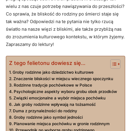
wielu z nas czuje potrzebę nawiązywania do przeszłości?
Co sprawia, że bliskość do rodziny po śmierci staje się
tak ważna? Odpowiedzi na te pytania nie tylko rzucą
światło na nasze więzi z bliskimi, ale także przybliżą nas
do zrozumienia kulturowego kontekstu, w którym żyjemy.
Zapraszamy do lektury!
Z tego felietonu dowiesz się...
Groby rodzinne jako dziedzictwo kulturowe
Znaczenie bliskości w miejscu wiecznego spoczynku
Rodzinne tradycje pochówkowe w Polsce
Psychologiczne aspekty wyboru grobu obok przodków
Związki emocjonalne a wybór miejsca pochówku
Jak groby rodzinne wpływają na tożsamość
Duma z przynależności do rodziny
Groby rodzinne jako symbol jedności
Planowanie miejsca pochówku w gronie rodzinnym
Przewodnik po wyborze grobu rodzinnego