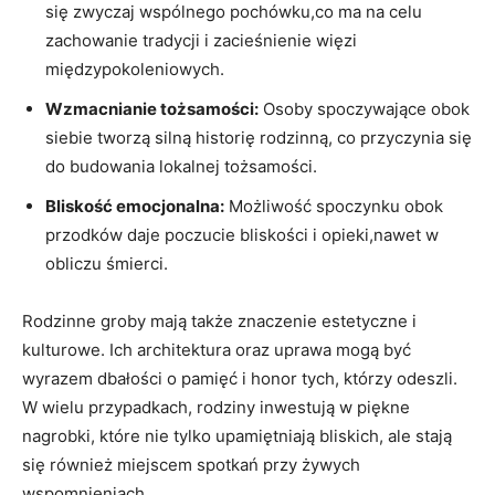
się zwyczaj wspólnego pochówku,co ma na celu
zachowanie tradycji i zacieśnienie więzi
międzypokoleniowych.
Wzmacnianie tożsamości:
Osoby spoczywające obok
siebie tworzą silną historię rodzinną, co przyczynia się
do budowania lokalnej tożsamości.
Bliskość emocjonalna:
Możliwość spoczynku obok
przodków daje poczucie bliskości i opieki,nawet w
obliczu śmierci.
Rodzinne groby mają także znaczenie estetyczne i
kulturowe. Ich architektura oraz uprawa mogą być
wyrazem dbałości o pamięć i honor tych, którzy odeszli.
W wielu przypadkach, rodziny inwestują w piękne
nagrobki, które nie tylko upamiętniają bliskich, ale stają
się również miejscem spotkań przy żywych
wspomnieniach.