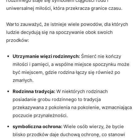
rodzinnego staje się symbolem ciągłości rodu i
uniwersalnej miłości, która przekracza granice czasu.
Warto zauważyć, że istnieje wiele powodów, dla których
ludzie decydują się na spoczywanie obok swoich
przodków:
Utrzymanie więzi rodzinnych:
Śmierć nie kończy
miłości i pamięci, a wspólne miejsce spoczynku może
być miejscem, gdzie rodzina łączy się również po
zmarłych.
Rodzinna tradycja:
W niektórych rodzinach
posiadanie grobu rodzinnego to tradycja
przekazywana z pokolenia na pokolenie, wzmacniająca
poczucie przynależności.
symboliczna ochrona:
Wiele osób wierzy, że bycie
blisko przodków daje duchową ochronę, co stanowi