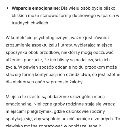
Wsparcie emocjonalne:
Dla wielu osób bycie blisko
bliskich może stanowić formę duchowego wsparcia w
trudnych chwilach.
W kontekście psychologicznym, ważne jest również
zrozumienie aspektu żalu i utraty. wybierając miejsce
spoczynku obok przodków, niektórzy mogą odczuwać
ulżenie i poczucie, że ich bliscy są nadal częścią ich
życia. W pewien sposób oddanie hołdu przodkom może
stać się formą kontynuacji ich dziedzictwa, co jest istotne
dla niektórych osób w procesie żałoby.
Miejsca te często są obdarzone szczególną mocą
emocjonalną. Nieliczne groby rodzinne stają się wręcz
miejscami pielgrzymek, gdzie członkowie rodziny
spotykają się, aby wspólnie uczcić pamięć o zmarłych. To
zjawisko można zobrazować w poniższej tabeli: