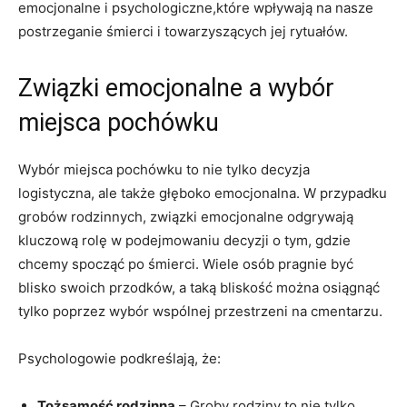
emocjonalne i psychologiczne,które wpływają na nasze
postrzeganie śmierci i towarzyszących jej rytuałów.
Związki emocjonalne a wybór
miejsca pochówku
Wybór miejsca pochówku to nie tylko decyzja
logistyczna, ale także głęboko emocjonalna. W przypadku
grobów rodzinnych, związki emocjonalne odgrywają
kluczową rolę w podejmowaniu decyzji o tym, gdzie
chcemy spocząć po śmierci. Wiele osób pragnie być
blisko swoich przodków, a taką bliskość można osiągnąć
tylko poprzez wybór wspólnej przestrzeni na cmentarzu.
Psychologowie podkreślają, że:
Tożsamość rodzinna
– Groby rodziny to nie tylko