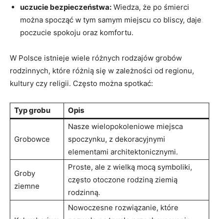
uczucie bezpieczeństwa:
Wiedza, że po śmierci
można spocząć w tym samym miejscu co bliscy, daje
poczucie spokoju oraz komfortu.
W Polsce istnieje wiele różnych rodzajów grobów
rodzinnych, które różnią się w zależności od regionu,
kultury czy religii. Często można spotkać:
Typ grobu
Opis
Nasze wielopokoleniowe miejsca
Grobowce
spoczynku, z dekoracyjnymi
elementami architektonicznymi.
Proste, ale z wielką mocą symboliki,
Groby
często otoczone rodziną ziemią
ziemne
rodzinną.
Nowoczesne rozwiązanie, które