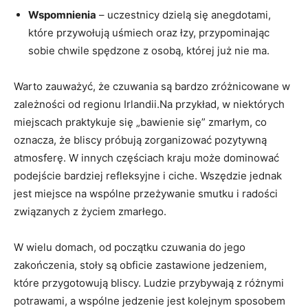
Wspomnienia
– uczestnicy dzielą się anegdotami,
które przywołują uśmiech oraz łzy, przypominając
sobie chwile spędzone z osobą, której już nie ma.
Warto zauważyć, że czuwania są bardzo zróżnicowane w
zależności od regionu Irlandii.Na przykład, w niektórych
miejscach praktykuje się „bawienie się” zmarłym, co
oznacza, że bliscy próbują zorganizować pozytywną
atmosferę. W innych częściach kraju może dominować
podejście bardziej refleksyjne i ciche. Wszędzie jednak
jest miejsce na wspólne przeżywanie smutku i radości
związanych z życiem zmarłego.
W wielu domach, od początku czuwania do jego
zakończenia, stoły są obficie zastawione jedzeniem,
które przygotowują bliscy. Ludzie przybywają z różnymi
potrawami, a wspólne jedzenie jest kolejnym sposobem