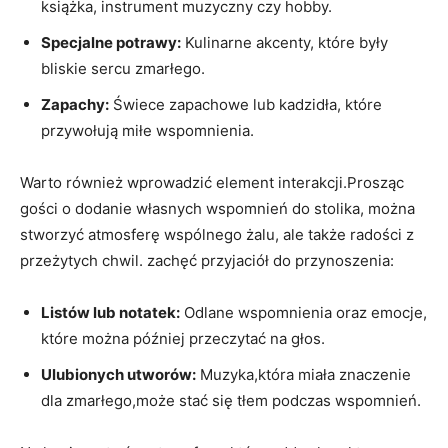
książka, instrument muzyczny czy hobby.
Specjalne potrawy:
Kulinarne akcenty, które były
bliskie sercu zmarłego.
Zapachy:
Świece zapachowe lub kadzidła, które
przywołują miłe wspomnienia.
Warto również wprowadzić element interakcji.Prosząc
gości o dodanie własnych wspomnień do stolika, można
stworzyć atmosferę wspólnego żalu, ale także radości z
przeżytych chwil. zachęć przyjaciół do przynoszenia:
Listów lub notatek:
Odlane wspomnienia oraz emocje,
które można później przeczytać na głos.
Ulubionych utworów:
Muzyka,która miała znaczenie
dla zmarłego,może stać się tłem podczas wspomnień.