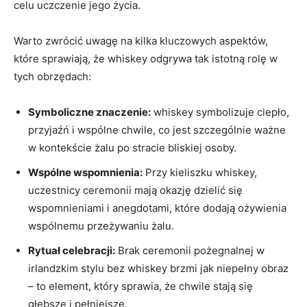
celu uczczenie jego życia.
Warto zwrócić uwagę na kilka kluczowych aspektów,
które sprawiają, że whiskey odgrywa tak istotną rolę w
tych obrzędach:
Symboliczne znaczenie:
whiskey symbolizuje ciepło,
przyjaźń i wspólne chwile, co jest szczególnie ważne
w kontekście żalu po stracie bliskiej osoby.
Wspólne wspomnienia:
Przy kieliszku whiskey,
uczestnicy ceremonii mają okazję dzielić się
wspomnieniami i anegdotami, które dodają ożywienia
wspólnemu przeżywaniu żalu.
Rytuał celebracji:
Brak ceremonii pożegnalnej w
irlandzkim stylu bez whiskey brzmi jak niepełny obraz
– to element, który sprawia, że chwile stają się
głębsze i pełniejsze.