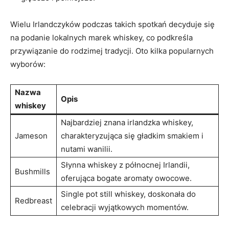
Wielu Irlandczyków podczas takich spotkań decyduje się
na podanie lokalnych marek whiskey, co podkreśla
przywiązanie do rodzimej tradycji. Oto kilka popularnych
wyborów:
Nazwa
Opis
whiskey
Najbardziej znana irlandzka whiskey,
Jameson
charakteryzująca się gładkim smakiem i
nutami wanilii.
Słynna whiskey z północnej Irlandii,
Bushmills
oferująca bogate aromaty owocowe.
Single pot still whiskey, doskonała do
Redbreast
celebracji wyjątkowych momentów.