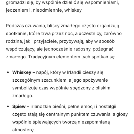
gromadzi się, by wspólnie dzielić się wspomnieniami,
jedzeniem i, nieodmiennie, whiskey.
Podczas czuwania, bliscy zmarłego często organizują
spotkanie, które trwa przez noc, a uczestnicy, zarówno
rodzina, jak i przyjaciele, przybywają, aby w sposób
współczujący, ale jednocześnie radosny, pożegnać
zmarłego. Tradycyjnym elementem tych spotkań są:
Whiskey
– napój, który w Irlandii cieszy się
szczególnym szacunkiem, a jego spożywanie
symbolizuje czas wspólnie spędzony z bliskimi
zmarłego.
Śpiew
– irlandzkie pieśni, pełne emocji i nostalgii,
często stają się centralnym punktem czuwania, a głosy
wspólnie śpiewających tworzą niezapomnianą
atmosferę.