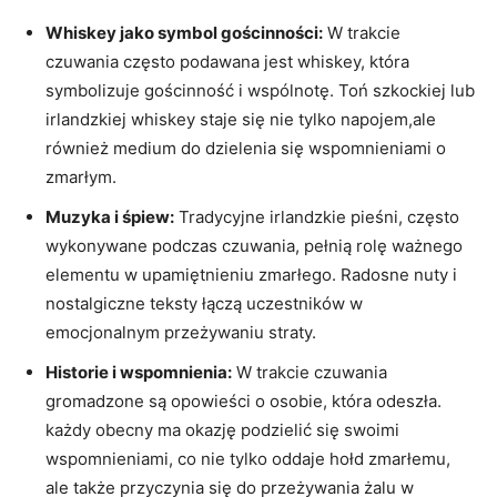
Whiskey jako symbol gościnności:
W trakcie
czuwania często podawana jest whiskey, która
symbolizuje gościnność i wspólnotę. Toń szkockiej lub
irlandzkiej whiskey staje się nie tylko napojem,ale
również medium do dzielenia się wspomnieniami o
zmarłym.
Muzyka i śpiew:
Tradycyjne irlandzkie pieśni, często
wykonywane podczas czuwania, pełnią rolę ważnego
elementu w upamiętnieniu zmarłego. Radosne nuty i
nostalgiczne teksty łączą uczestników w
emocjonalnym przeżywaniu straty.
Historie i wspomnienia:
W trakcie czuwania
gromadzone są opowieści o osobie, która odeszła.
każdy obecny ma okazję podzielić się swoimi
wspomnieniami, co nie tylko oddaje hołd zmarłemu,
ale także przyczynia się do przeżywania żalu w