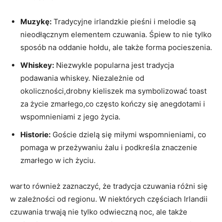
Muzykę:
Tradycyjne irlandzkie pieśni i melodie są
nieodłącznym elementem czuwania. Śpiew to nie tylko
sposób na oddanie hołdu, ale także forma pocieszenia.
Whiskey:
Niezwykle popularna jest tradycja
podawania whiskey. Niezależnie od
okoliczności,drobny kieliszek ma symbolizować toast
za życie zmarłego,co często kończy się anegdotami i
wspomnieniami z jego życia.
Historie:
Goście dzielą się miłymi wspomnieniami, co
pomaga w przeżywaniu żalu i podkreśla znaczenie
zmarłego w ich życiu.
warto również zaznaczyć, że tradycja czuwania różni się
w zależności od regionu. W niektórych częściach Irlandii
czuwania trwają nie tylko odwieczną noc, ale także