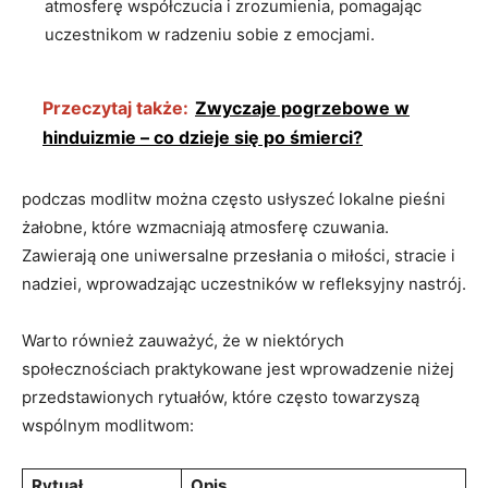
atmosferę współczucia i zrozumienia, pomagając
uczestnikom w radzeniu sobie z emocjami.
Przeczytaj także:
Zwyczaje pogrzebowe w
hinduizmie – co dzieje się po śmierci?
podczas modlitw można często usłyszeć lokalne pieśni
żałobne, które wzmacniają atmosferę czuwania.
Zawierają one uniwersalne przesłania o miłości, stracie i
nadziei, wprowadzając uczestników w refleksyjny nastrój.
Warto również zauważyć, że w niektórych
społecznościach praktykowane jest wprowadzenie niżej
przedstawionych rytuałów, które często towarzyszą
wspólnym modlitwom:
Rytuał
Opis