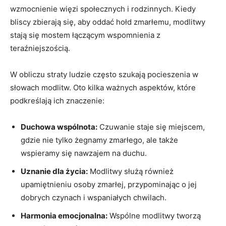
wzmocnienie więzi społecznych i rodzinnych. Kiedy
bliscy zbierają się, aby oddać hołd zmarłemu, modlitwy
stają się mostem łączącym wspomnienia z
teraźniejszością.
W obliczu straty ludzie często szukają pocieszenia w
słowach modlitw. Oto kilka ważnych aspektów, które
podkreślają ich znaczenie:
Duchowa wspólnota:
Czuwanie staje się miejscem,
gdzie nie tylko żegnamy zmarłego, ale także
wspieramy się nawzajem na duchu.
Uznanie dla życia:
Modlitwy służą również
upamiętnieniu osoby zmarłej, przypominając o jej
dobrych czynach i wspaniałych chwilach.
Harmonia emocjonalna:
Wspólne modlitwy tworzą