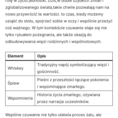
rolę w życiu jednostki. Dziś,w dobie szybkich zmian i
zglobalizowanego świata,takie chwile pozwalają nam na
nowo przywrócić te wartości. to czas, kiedy możemy
usiąść do stołu, spojrzeć sobie w oczy i wspólnie przeżyć
coś ważnego. W tym kontekście czuwanie staje się nie
tylko rytuałem pożegnania, ale także okazją do
odbudowywania więzi rodzinnych i wspólnotowych.
Element
Opis
Tradycyjny napój symbolizujący więzi i
Whiskey
gościnność.
Pieśni z przeszłości łączące pokolenia
Śpiew
i wspominające zmarłego.
Historia życia zmarłego, ożywiana
Wspomnienia
przez narracje uczestników.
Wspólne czuwanie nie tylko ułatwia proces żalu, ale