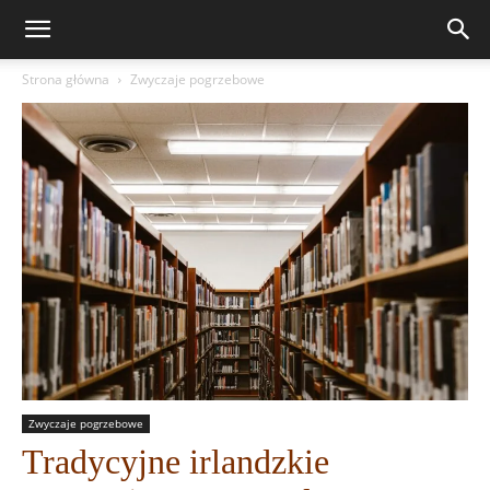
Strona główna
Zwyczaje pogrzebowe
Zwyczaje pogrzebowe
Tradycyjne irlandzkie