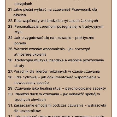
obrzędach
Jakie pieśni wybrać na czuwanie? Przewodnik dla
bliskich
Rola wspólnoty w irlandzkich rytuałach żałobnych
Personalizacja ceremonii pożegnalnej w tradycyjnym
stylu
Jak przygotować się na czuwanie – praktyczne
porady
Wartość czasów wspomnienia – jak stworzyć
atmosferę ukojenia
Tradycyjna muzyka irlandzka a wspólne przeżywanie
straty
Poradnik dla liderów rodzinnych w czasie czuwania
Erze cyfrowej – jak dokumentować wspomnienia w
nowoczesny sposób
Czuwanie jako healing ritual – psychologiczne aspekty
Irlandzki duch w czuwaniu – jak odnaleźć spokój w
trudnych chwilach
Zarządzanie emocjami podczas czuwania – wskazówki
dla uczestników
Jak nawiązać głębsze połączenie z zmarłym w czasie