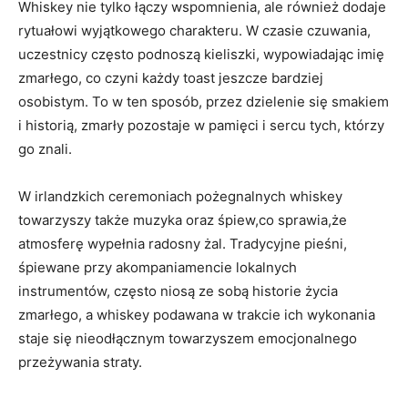
Whiskey nie tylko łączy wspomnienia, ale również dodaje
rytuałowi wyjątkowego charakteru. W czasie czuwania,
uczestnicy często podnoszą kieliszki, wypowiadając imię
zmarłego, co czyni każdy toast jeszcze bardziej
osobistym. To w ten sposób, przez dzielenie się smakiem
i historią, zmarły pozostaje w pamięci i sercu tych, którzy
go znali.
W irlandzkich ceremoniach pożegnalnych whiskey
towarzyszy także muzyka oraz śpiew,co sprawia,że
atmosferę wypełnia radosny żal. Tradycyjne pieśni,
śpiewane przy akompaniamencie lokalnych
instrumentów, często niosą ze sobą historie życia
zmarłego, a whiskey podawana w trakcie ich wykonania
staje się nieodłącznym towarzyszem emocjonalnego
przeżywania straty.