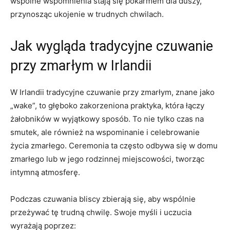
wspólne wspomnienia stają się pokarmem dla duszy,
przynosząc ukojenie w trudnych chwilach.
Jak wygląda tradycyjne czuwanie
przy zmarłym w Irlandii
W Irlandii tradycyjne czuwanie przy zmarłym, znane jako
„wake”, to głęboko zakorzeniona praktyka, która łączy
żałobników w wyjątkowy sposób. To nie tylko czas na
smutek, ale również na wspominanie i celebrowanie
życia zmarłego. Ceremonia ta często odbywa się w domu
zmarłego lub w jego rodzinnej miejscowości, tworząc
intymną atmosferę.
Podczas czuwania bliscy zbierają się, aby wspólnie
przeżywać tę trudną chwilę. Swoje myśli i uczucia
wyrażają poprzez: