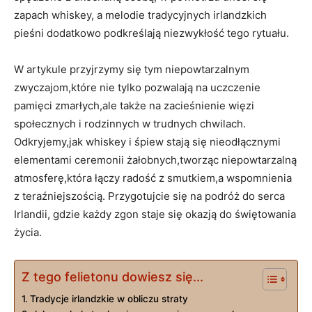
zapach whiskey, a melodie tradycyjnych irlandzkich
pieśni dodatkowo podkreślają niezwykłość tego rytuału.
W artykule przyjrzymy się tym niepowtarzalnym
zwyczajom,które nie tylko pozwalają na uczczenie
pamięci zmarłych,ale także na zacieśnienie więzi
społecznych i rodzinnych w trudnych chwilach.
Odkryjemy,jak whiskey i śpiew stają się nieodłącznymi
elementami ceremonii żałobnych,tworząc niepowtarzalną
atmosferę,która łączy radość z smutkiem,a wspomnienia
z teraźniejszością. Przygotujcie się na podróż do serca
Irlandii, gdzie każdy zgon staje się okazją do świętowania
życia.
Z tego felietonu dowiesz się...
Tradycje irlandzkie w obliczu straty