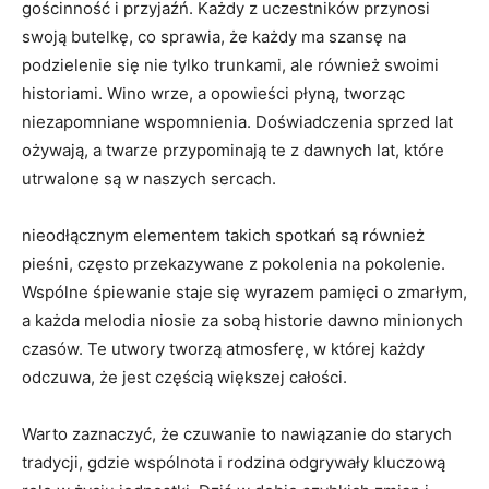
gościnność i przyjaźń. Każdy z uczestników przynosi
swoją butelkę, co sprawia, że każdy ma szansę na
podzielenie się nie tylko trunkami, ale również swoimi
historiami. Wino wrze, a opowieści płyną, tworząc
niezapomniane wspomnienia. Doświadczenia sprzed lat
ożywają, a twarze przypominają te z dawnych lat, które
utrwalone są w naszych sercach.
nieodłącznym elementem takich spotkań są również
pieśni, często przekazywane z pokolenia na pokolenie.
Wspólne śpiewanie staje się wyrazem pamięci o zmarłym,
a każda melodia niosie za sobą historie dawno minionych
czasów. Te utwory tworzą atmosferę, w której każdy
odczuwa, że jest częścią większej całości.
Warto zaznaczyć, że czuwanie to nawiązanie do starych
tradycji, gdzie wspólnota i rodzina odgrywały kluczową