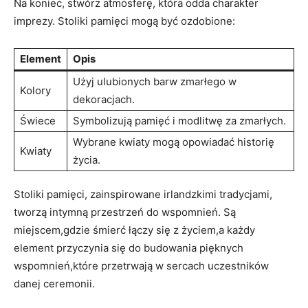
Na koniec, stwórz atmosferę, która odda charakter
imprezy. Stoliki pamięci mogą być ozdobione:
Element
Opis
Użyj ulubionych barw zmarłego w
Kolory
dekoracjach.
Świece
Symbolizują pamięć i modlitwę za zmarłych.
Wybrane kwiaty mogą opowiadać historię
Kwiaty
życia.
Stoliki pamięci, zainspirowane irlandzkimi tradycjami,
tworzą intymną przestrzeń do wspomnień. Są
miejscem,gdzie śmierć łączy się z życiem,a każdy
element przyczynia się do budowania pięknych
wspomnień,które przetrwają w sercach uczestników
danej ceremonii.