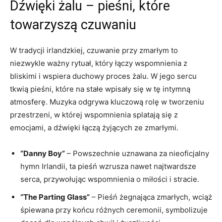
Dźwięki żalu – pieśni, które
towarzyszą czuwaniu
W tradycji irlandzkiej, czuwanie przy zmarłym to
niezwykle ważny rytuał, który łączy wspomnienia z
bliskimi i wspiera duchowy proces żalu. W jego sercu
tkwią pieśni, które na stałe wpisały się w tę intymną
atmosferę. Muzyka odgrywa kluczową rolę w tworzeniu
przestrzeni, w której wspomnienia splatają się z
emocjami, a dźwięki łączą żyjących ze zmarłymi.
“Danny Boy”
– Powszechnie uznawana za nieoficjalny
hymn Irlandii, ta pieśń wzrusza nawet najtwardsze
serca, przywołując wspomnienia o miłości i stracie.
“The Parting Glass”
– Pieśń żegnająca zmarłych, wciąż
śpiewana przy końcu różnych ceremonii, symbolizuje