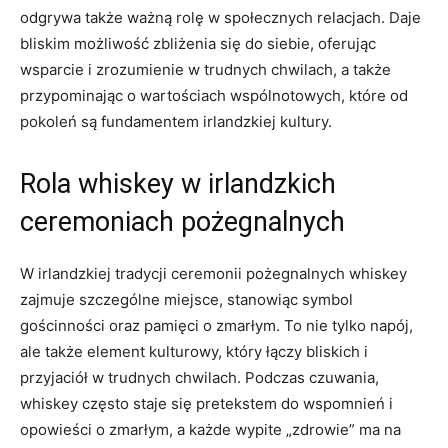
odgrywa także ważną rolę w społecznych relacjach. Daje
bliskim możliwość zbliżenia się do siebie, oferując
wsparcie i zrozumienie w trudnych chwilach, a także
przypominając o wartościach wspólnotowych, które od
pokoleń są fundamentem irlandzkiej kultury.
Rola whiskey w irlandzkich
ceremoniach pożegnalnych
W irlandzkiej tradycji ceremonii pożegnalnych whiskey
zajmuje szczególne miejsce, stanowiąc symbol
gościnności oraz pamięci o zmarłym. To nie tylko napój,
ale także element kulturowy, który łączy bliskich i
przyjaciół w trudnych chwilach. Podczas czuwania,
whiskey często staje się pretekstem do wspomnień i
opowieści o zmarłym, a każde wypite „zdrowie” ma na