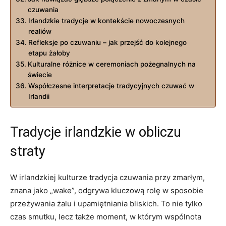
czuwania
Irlandzkie tradycje w kontekście nowoczesnych
realiów
Refleksje po czuwaniu – jak przejść do kolejnego
etapu żałoby
Kulturalne różnice w ceremoniach pożegnalnych na
świecie
Współczesne interpretacje tradycyjnych czuwać w
Irlandii
Tradycje irlandzkie w obliczu
straty
W irlandzkiej kulturze tradycja czuwania przy zmarłym,
znana jako „wake”, odgrywa kluczową rolę w sposobie
przeżywania żalu i upamiętniania bliskich. To nie tylko
czas smutku, lecz także moment, w którym wspólnota