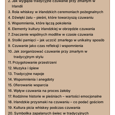
Jak wygląda tradycyjne czuwanie przy zmarłym w
Irlandii
Rola whiskey w irlandzkich ceremoniach pożegnalnych
Dźwięki żalu – pieśni, które towarzyszą czuwaniu
Wspomnienia, które łączą pokolenia
Elementy kultury irlandzkiej w obrzędzie czuwania
Znaczenie wspólnych modlitw w czasie czuwania
Stoliki pamięci – jak uczcić zmarłego w unikalny sposób
Czuwanie jako czas refleksji i wspomnienia
Jak zorganizować czuwanie przy zmarłym w
tradycyjnym stylu
Przygotowanie przestrzeni
Muzyka i śpiew
Tradycyjne napoje
Wspomnienia i anegdoty
Oferowanie wsparcia
Wpływ czuwania na proces żałoby
Rodzinne historie w pieśniach – wartości emocjonalne
Irlandzkie przysmaki na czuwaniu – co podać gościom
Kultura picia whiskey podczas czuwania
Symbolika zapalanych świec w tradycyjnych