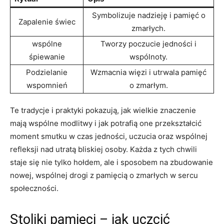
Symbolizuje nadzieję i pamięć o
Zapalenie świec
zmarłych.
wspólne
Tworzy poczucie jedności i
śpiewanie
wspólnoty.
Podzielanie
Wzmacnia więzi i utrwala pamięć
wspomnień
o zmarłym.
Te tradycje i praktyki pokazują, jak wielkie znaczenie
mają wspólne modlitwy i jak potrafią one przekształcić
moment smutku w czas jedności, uczucia oraz wspólnej
refleksji nad utratą bliskiej osoby. Każda z tych chwili
staje się nie tylko hołdem, ale i sposobem na zbudowanie
nowej, wspólnej drogi z pamięcią o zmarłych w sercu
społeczności.
Stoliki pamięci – jak uczcić