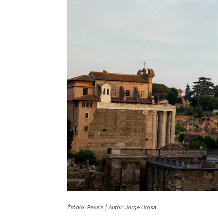
Źródło: Pexels | Autor: Jorge Urosa