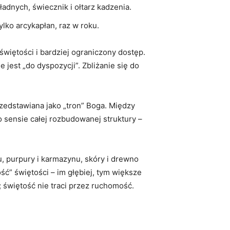
adnych, świecznik i ołtarz kadzenia.
lko arcykapłan, raz w roku.
świętości i bardziej ograniczony dostęp.
jest „do dyspozycji”. Zbliżanie się do
przedstawiana jako „tron” Boga. Między
 sensie całej rozbudowanej struktury –
u, purpury i karmazynu, skóry i drewno
ć” świętości – im głębiej, tym większe
 świętość nie traci przez ruchomość.