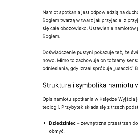
Namiot spotkania jest odpowiedzią na duch
Bogiem twarzą w twarz jak przyjaciel z przy
się całe obozowisko. Ustawienie namiotów p
Bogiem.
Doświadczenie pustyni pokazuje też, że świ
nowo. Mimo to zachowuje on tożsamy sens:
odniesienia, gdy Izrael spróbuje „usadzić” B
Struktura i symbolika namiotu 
Opis namiotu spotkania w Księdze Wyjścia j
teologii. Przybytek składa się z trzech pod
Dziedziniec
– zewnętrzna przestrzeń dost
obmyć.