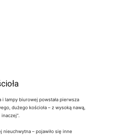
cioła
 i lampy biurowej powstała pierwsza
owego, dużego kościoła – z wysoką nawą,
 inaczej”.
ej nieuchwytna – pojawiło się inne