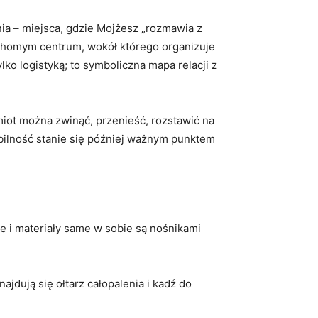
a – miejsca, gdzie Mojżesz „rozmawia z
 ruchomym centrum, wokół którego organizuje
o logistyką; to symboliczna mapa relacji z
miot można zwinąć, przenieść, rozstawić na
ilność stanie się później ważnym punktem
e i materiały same w sobie są nośnikami
jdują się ołtarz całopalenia i kadź do