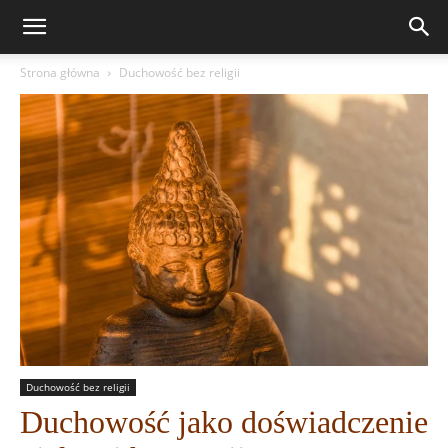
Strona główna
Duchowość bez religii
Duchowość bez religii
Duchowość jako doświadczenie