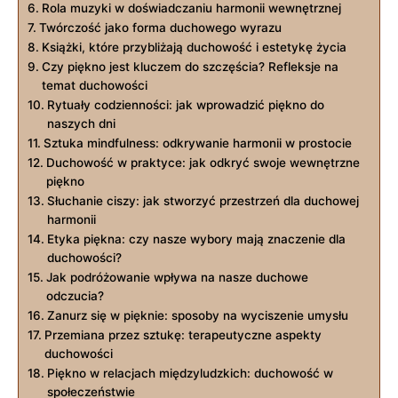
Rola muzyki w doświadczaniu harmonii wewnętrznej
Twórczość jako forma duchowego wyrazu
Książki, które przybliżają duchowość i estetykę życia
Czy piękno jest kluczem do szczęścia? Refleksje na
temat duchowości
Rytuały codzienności: jak wprowadzić piękno do
naszych dni
Sztuka mindfulness: odkrywanie harmonii w prostocie
Duchowość w praktyce: jak odkryć swoje wewnętrzne
piękno
Słuchanie ciszy: jak stworzyć przestrzeń dla duchowej
harmonii
Etyka piękna: czy nasze wybory mają znaczenie dla
duchowości?
Jak podróżowanie wpływa na nasze duchowe
odczucia?
Zanurz się w pięknie: sposoby na wyciszenie umysłu
Przemiana przez sztukę: terapeutyczne aspekty
duchowości
Piękno w relacjach międzyludzkich: duchowość w
społeczeństwie