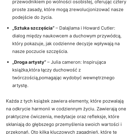
przewodnikiem po wolności osobistej, oferując cztery
proste zasady, które mogą zrewolucjonizować nasze
podejście do życia.
„Sztuka szczęścia”
– Dalajlama i Howard Cutler:
dialog między naukowcem a duchowym przywódcą,
który pokazuje, jak codzienne decyzje wpływają na
nasze poczucie szczęścia.
„Droga artysty”
– Julia cameron: Inspirująca
książka,która łączy duchowość z
twórczością,pomagając wydobyć wewnętrznego
artystę.
Każda z tych książek zawiera elementy, które pozwalają
na odkrycie harmonii w codziennym życiu. Zawierają one
praktyczne ćwiczenia, medytacje oraz refleksje, które
skłaniają do głębszego przemyślenia swoich wartości i
przekonań. Oto kilka kluczowych zagadnień, które te