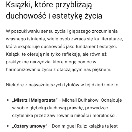
Książki, które przybliżają
duchowość i estetykę życia
W poszukiwaniu sensu życia i głębszego zrozumienia
własnego istnienia, wiele osób zwraca się ku literaturze,
która eksploruje duchowość jako fundament estetyki.
Książki te oferują nie tylko refleksję, ale również
praktyczne narzędzia, które mogą pomóc w
harmonizowaniu życia z otaczającym nas pięknem.
Niektóre z najważniejszych tytułów w tej dziedzinie to:
„Mistrz i Małgorzata”
– Michaił Bułhakow: Odnajduje
w sobie głęboką duchową prawdę, prowadząc
czytelnika przez zawirowania miłości i moralności.
„Cztery umowy”
– Don miguel Ruiz: książka ta jest