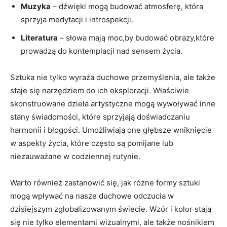
Muzyka
– dźwięki mogą budować atmosferę, która
sprzyja medytacji i introspekcji.
Literatura
– słowa mają moc,by budować obrazy,które
prowadzą do kontemplacji nad sensem życia.
Sztuka nie tylko wyraża duchowe przemyślenia, ale także
staje się narzędziem do ich eksploracji. Właściwie
skonstruowane dzieła artystyczne mogą wywoływać inne
stany świadomości, które sprzyjają doświadczaniu
harmonii i błogości. Umożliwiają one głębsze wniknięcie
w aspekty życia, które często są pomijane lub
niezauważane w codziennej rutynie.
Warto również zastanowić się, jak różne formy sztuki
mogą wpływać na nasze duchowe odczucia w
dzisiejszym zglobalizowanym świecie. Wzór i kolor stają
się nie tylko elementami wizualnymi, ale także nośnikiem