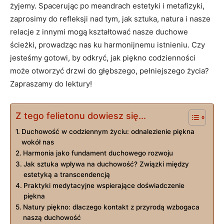
żyjemy. Spacerując po meandrach estetyki i metafizyki,
zaprosimy do refleksji nad tym, jak sztuka, natura i nasze
relacje z innymi mogą kształtować nasze duchowe
ścieżki, prowadząc nas ku harmonijnemu istnieniu. Czy
jesteśmy gotowi, by odkryć, jak piękno codzienności
może otworzyć drzwi do głębszego, pełniejszego życia?
Zapraszamy do lektury!
Z tego felietonu dowiesz się...
Duchowość w codziennym życiu: odnalezienie piękna
wokół nas
Harmonia jako fundament duchowego rozwoju
Jak sztuka wpływa na duchowość? Związki między
estetyką a transcendencją
Praktyki medytacyjne wspierające doświadczenie
piękna
Natury piękno: dlaczego kontakt z przyrodą wzbogaca
naszą duchowość