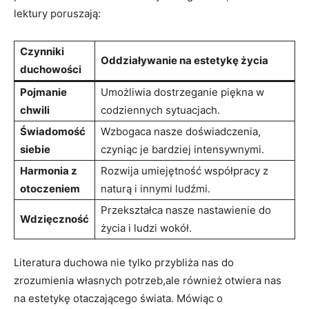
lektury poruszają:
Czynniki
Oddziaływanie na estetykę życia
duchowości
Pojmanie
Umożliwia dostrzeganie piękna w
chwili
codziennych sytuacjach.
Świadomość
Wzbogaca nasze doświadczenia,
siebie
czyniąc je bardziej intensywnymi.
Harmonia z
Rozwija umiejętność współpracy z
otoczeniem
naturą i innymi ludźmi.
Przekształca nasze nastawienie do
Wdzięczność
życia i ludzi wokół.
Literatura duchowa nie tylko przybliża nas do
zrozumienia własnych potrzeb,ale również otwiera nas
na estetykę otaczającego świata. Mówiąc o