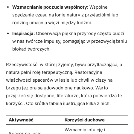
Wzmacnianie poczucia wspólnoty:
Wspólne
spędzanie czasu na łonie natury z przyjaciółmi lub
rodziną umacnia więzi między ludźmi.
Inspiracja:
Obserwacja piękna przyrody często budzi
w nas twórcze impulsy, pomagając w przezwyciężeniu
blokad twórczych.
Rzeczywistość, w której żyjemy, bywa przytłaczająca, a
natura pełni rolę terapeutyczną. Restoracyjne
właściwości spacerów w lesie lub chwil w ciszy na
brzegu jeziora są udowodnione naukowo. Warto
przyjrzeć się dostępnej literaturze, która potwierdza te
korzyści. Oto krótka tabela ilustrująca kilka z nich:
Aktywność
Korzyści duchowe
Wzmacnia intuicję i
Spacer po lesie