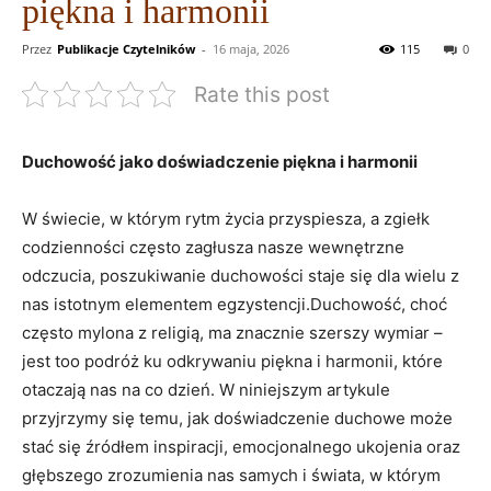
piękna i harmonii
Przez
Publikacje Czytelników
-
16 maja, 2026
115
0
Rate this post
Duchowość jako doświadczenie piękna i harmonii
W świecie, w którym rytm życia przyspiesza, a zgiełk
codzienności często zagłusza nasze wewnętrzne
odczucia, poszukiwanie duchowości staje się dla wielu z
nas istotnym elementem egzystencji.Duchowość, choć
często mylona z religią, ma znacznie szerszy wymiar –
jest too podróż ku odkrywaniu piękna i harmonii, które
otaczają nas na co dzień. W niniejszym artykule
przyjrzymy się temu, jak doświadczenie duchowe może
stać się źródłem inspiracji, emocjonalnego ukojenia oraz
głębszego zrozumienia nas samych i świata, w którym