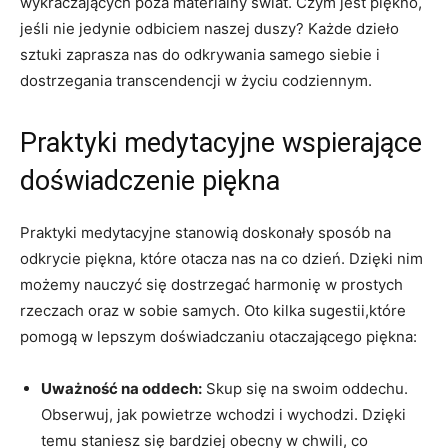
wykraczających poza materialny świat. Czym jest piękno,
jeśli nie jedynie odbiciem naszej duszy? Każde dzieło
sztuki zaprasza nas do odkrywania samego siebie i
dostrzegania transcendencji w życiu codziennym.
Praktyki medytacyjne wspierające
doświadczenie piękna
Praktyki medytacyjne stanowią doskonały sposób na
odkrycie piękna, które otacza nas na co dzień. Dzięki nim
możemy nauczyć się dostrzegać harmonię w prostych
rzeczach oraz w sobie samych. Oto kilka sugestii,które
pomogą w lepszym doświadczaniu otaczającego piękna:
Uważność na oddech:
Skup się na swoim oddechu.
Obserwuj, jak powietrze wchodzi i wychodzi. Dzięki
temu staniesz się bardziej obecny w chwili, co