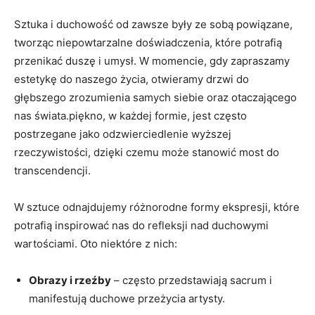
Sztuka i duchowość od zawsze były ze sobą powiązane,
tworząc niepowtarzalne doświadczenia, które potrafią
przenikać duszę i umysł. W momencie, gdy zapraszamy
estetykę do naszego życia, otwieramy drzwi do
głębszego zrozumienia samych siebie oraz otaczającego
nas świata.piękno, w każdej formie, jest często
postrzegane jako odzwierciedlenie wyższej
rzeczywistości, dzięki czemu może stanowić most do
transcendencji.
W sztuce odnajdujemy różnorodne formy ekspresji, które
potrafią inspirować nas do refleksji nad duchowymi
wartościami. Oto niektóre z nich:
Obrazy i rzeźby
– często przedstawiają sacrum i
manifestują duchowe przeżycia artysty.