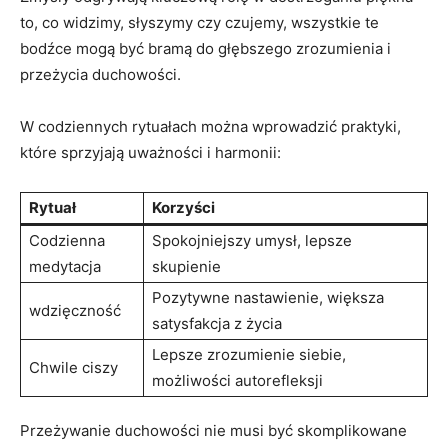
to, co widzimy, słyszymy czy czujemy, wszystkie te
bodźce mogą być bramą do głębszego zrozumienia i
przeżycia duchowości.
W codziennych rytuałach można wprowadzić praktyki,
które sprzyjają uważności i harmonii:
Rytuał
Korzyści
Codzienna
Spokojniejszy umysł, lepsze
medytacja
skupienie
Pozytywne nastawienie, większa
wdzięczność
satysfakcja z życia
Lepsze zrozumienie siebie,
Chwile ciszy
możliwości autorefleksji
Przeżywanie duchowości nie musi być skomplikowane