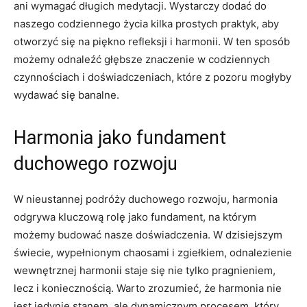
ani wymagać długich medytacji. Wystarczy dodać do
naszego codziennego życia kilka prostych praktyk, aby
otworzyć się na piękno refleksji i harmonii. W ten sposób
możemy odnaleźć głębsze znaczenie w codziennych
czynnościach i doświadczeniach, które z pozoru mogłyby
wydawać się banalne.
Harmonia jako fundament
duchowego rozwoju
W nieustannej podróży duchowego rozwoju, harmonia
odgrywa kluczową rolę jako fundament, na którym
możemy budować nasze doświadczenia. W dzisiejszym
świecie, wypełnionym chaosami i zgiełkiem, odnalezienie
wewnętrznej harmonii staje się nie tylko pragnieniem,
lecz i koniecznością. Warto zrozumieć, że harmonia nie
jest jedynie stanem, ale dynamicznym procesem, który