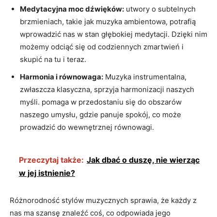
Medytacyjna moc dźwięków:
utwory o subtelnych
brzmieniach, takie jak muzyka ambientowa, potrafią
wprowadzić nas w stan głębokiej medytacji. Dzięki nim
możemy odciąć się od codziennych zmartwień i
skupić na tu i teraz.
Harmonia i równowaga:
Muzyka instrumentalna,
zwłaszcza klasyczna, sprzyja harmonizacji naszych
myśli. pomaga w przedostaniu się do obszarów
naszego umysłu, gdzie panuje spokój, co może
prowadzić do wewnętrznej równowagi.
Przeczytaj także:
Jak dbać o duszę, nie wierząc
w jej istnienie?
Różnorodność stylów muzycznych sprawia, że każdy z
nas ma szansę znaleźć coś, co odpowiada jego