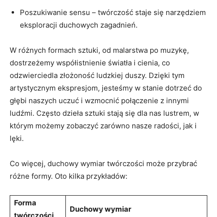
Poszukiwanie sensu – twórczość staje się narzędziem
eksploracji duchowych zagadnień.
W różnych formach sztuki, od malarstwa po muzykę,
dostrzeżemy współistnienie światła i cienia, co
odzwierciedla złożoność ludzkiej duszy. Dzięki tym
artystycznym ekspresjom, jesteśmy w stanie dotrzeć do
głębi naszych uczuć i wzmocnić połączenie z innymi
ludźmi. Często dzieła sztuki stają się dla nas lustrem, w
którym możemy zobaczyć zarówno nasze radości, jak i
lęki.
Co więcej, duchowy wymiar twórczości może przybrać
różne formy. Oto kilka przykładów:
Forma
Duchowy wymiar
twórczości