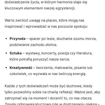
doświadczenie życia, w którym harmonia staje się
kluczowym elementem naszej egzystencji.
Warto zwrócić uwagę na places, które mogą nas
inspirować i wprowadzać w nas poczucie spokoju:
Przyroda
– spacer po lesie, słuchanie szumu morza,
podziwianie zachodu słońca.
Sztuka
– wystawy, koncerty, poezja czy literatura,
które potrafią poruszyć nasze serca.
Kreatywność
– tworzenie, malowanie, pisanie lub
cokolwiek, co wyzwala w nas twórczą energię.
Każde z tych doświadczeń może być duchowe, kiedy
tylko pozwolimy sobie na chwilę refleksji. Ważne jest, aby
zatrzymać się na moment i docenić to, co nas otacza.
Zmysły odgrywają kluczową rolę w dostrzeganiu piękna –