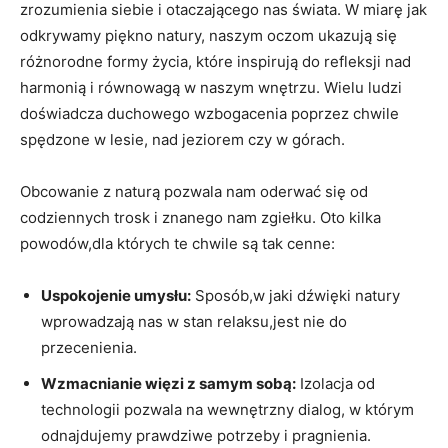
zrozumienia siebie i otaczającego nas świata. W miarę jak
odkrywamy piękno natury, naszym oczom ukazują się
różnorodne formy życia, które inspirują do refleksji nad
harmonią i równowagą w naszym wnętrzu. Wielu ludzi
doświadcza duchowego wzbogacenia poprzez chwile
spędzone w lesie, nad jeziorem czy w górach.
Obcowanie z naturą pozwala nam oderwać się od
codziennych trosk i znanego nam zgiełku. Oto kilka
powodów,dla których te chwile są tak cenne:
Uspokojenie umysłu:
Sposób,w jaki dźwięki natury
wprowadzają nas w stan relaksu,jest nie do
przecenienia.
Wzmacnianie więzi z samym sobą:
Izolacja od
technologii pozwala na wewnętrzny dialog, w którym
odnajdujemy prawdziwe potrzeby i pragnienia.