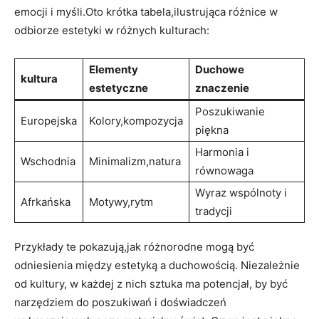
emocji i myśli.Oto krótka tabela,ilustrująca różnice w
odbiorze estetyki w różnych kulturach:
Elementy
Duchowe
kultura
estetyczne
znaczenie
Poszukiwanie
Europejska
Kolory,kompozycja
piękna
Harmonia i
Wschodnia
Minimalizm,natura
równowaga
Wyraz wspólnoty i
Afrkańska
Motywy,rytm
tradycji
Przykłady te pokazują,jak różnorodne mogą być
odniesienia między estetyką a duchowością. Niezależnie
od kultury, w każdej z nich sztuka ma potencjał, by być
narzędziem do poszukiwań i doświadczeń