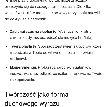
relaksu przy ulubionym utworze, może znacząco
przyczynić się do naszego samopoczucia. Oto kilka
wskazówek, które mogą pomóc w wykorzystaniu muzyki
do odkrywania harmonii:
Zaplanuj czas na słuchanie:
Wyznacz konkretne
chwile, kiedy możesz oddać się muzyce i refleksji.
Twórz playlisty:
Sporządź zestawienia utworów, które
wzbudzają w Tobie pozytywne emocje i sprzyjają
relaksowi.
Eksperymentuj:
Próbuj różnorodnych gatunków
muzycznych, aby odkryć, co najlepiej wpływa na Twoje
samopoczucie.
Twórczość jako forma
duchowego wyrazu