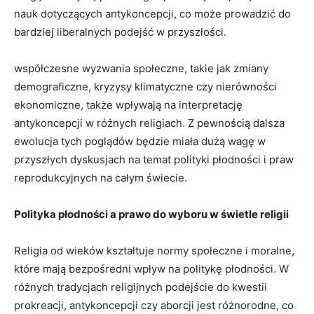
nauk dotyczących antykoncepcji, co może prowadzić do
bardziej liberalnych podejść⁤ w⁢ przyszłości.
współczesne wyzwania społeczne, takie jak zmiany‍
demograficzne, kryzysy klimatyczne czy nierówności
ekonomiczne, także ⁢wpływają na interpretację
antykoncepcji w ‍różnych religiach. Z⁢ pewnością dalsza
ewolucja​ tych poglądów będzie miała‌ dużą⁢ wagę w
przyszłych dyskusjach na temat⁢ polityki płodności i ​praw
⁤reprodukcyjnych na⁣ całym świecie.
Polityka płodności a‍ prawo do wyboru ⁤w świetle religii
Religia‍ od wieków kształtuje normy społeczne i moralne,
⁢które mają bezpośredni⁤ wpływ na politykę​ płodności. W
różnych tradycjach religijnych podejście do kwestii
prokreacji, antykoncepcji czy aborcji jest różnorodne, co