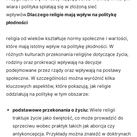
wiara i polityka splatają się w złożoną⁢ sieć
wpływów.
Dlaczego religie mają wpływ na politykę⁤
płodności
religia ⁣od ‍wieków kształtuje normy społeczne ⁢i wartości,
które mają istotny wpływ na politykę płodności. W
różnych kulturach przekonania⁤ religijne⁢ dotyczące życia,
rodziny oraz prokreacji wpływają na decyzje
podejmowane przez rządy oraz wpływają na postawy
społeczne. W szczególności ‍można wyróżnić kilka
kluczowych aspektów, które pokazują, jak religie
oddziałują ⁢na ‍politykę‌ w tym ‌obszarze:
podstawowe przekonania o ‌życiu:
Wiele religii
traktuje życie jako świętość, co⁢ może prowadzić do‍
sprzeciwu wobec praktyk takich jak ​aborcja czy
antykoncepcja. Przykłady można⁤ znaleźć w doktrynach