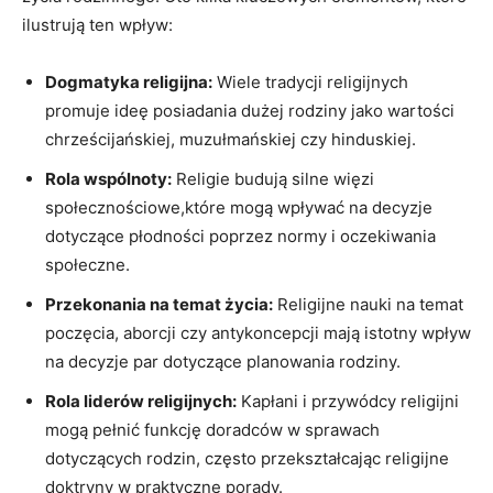
ilustrują ten wpływ:
Dogmatyka religijna:
Wiele tradycji⁣ religijnych
promuje ideę ⁤posiadania dużej rodziny jako wartości
chrześcijańskiej, muzułmańskiej czy hinduskiej.
Rola wspólnoty:
Religie budują silne więzi
społecznościowe,które mogą wpływać na ‍decyzje
dotyczące‌ płodności poprzez normy i oczekiwania
społeczne.
Przekonania na temat życia:
Religijne nauki​ na ‍temat
poczęcia, aborcji czy antykoncepcji mają istotny⁢ wpływ
na decyzje par dotyczące ⁣planowania rodziny.
Rola ‌liderów religijnych:
Kapłani i przywódcy religijni
mogą pełnić funkcję doradców w sprawach
dotyczących rodzin, często ⁤przekształcając religijne
doktryny w praktyczne porady.