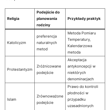
Podejście‍ do
Religia
planowania
Przykłady praktyk
rodziny
Metoda Pomiaru
preferencja
⁣Temperatury,
Katolicyzm
naturalnych
Kalendarzowa
metod
metoda
Akceptacja‍
Zróżnicowane
antykoncepcji w
Protestantyzm
podejście
niektórych⁢
denominacjach
Prawo do kontroli
płodności w
Zrównoważone
Islam
przypadku
podejście
uzasadnionych