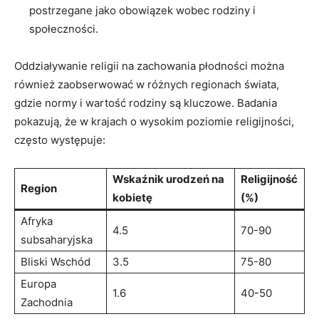
⁢postrzegane jako obowiązek wobec ⁤rodziny i
społeczności.
Oddziaływanie religii na⁢ zachowania płodności można
również zaobserwować w różnych regionach świata,
gdzie normy i wartość rodziny są ‍kluczowe. Badania
pokazują, że w ​krajach o wysokim‌ poziomie⁤ religijności,
często występuje:
Wskaźnik urodzeń na
Religijność
Region
kobietę
(%)
Afryka
4.5
70-90
subsaharyjska
Bliski Wschód
3.5
75-80
Europa
1.6
40-50
Zachodnia