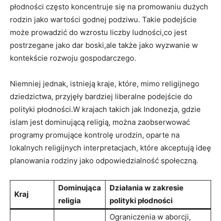
płodności​ często koncentruje się na⁤ promowaniu dużych
rodzin jako ​wartości godnej podziwu. Takie​ podejście
może prowadzić do wzrostu liczby ludności,co jest⁢
postrzegane⁣ jako dar boski,ale także jako wyzwanie w
kontekście rozwoju gospodarczego.
Niemniej jednak, istnieją ‍kraje, które,⁢ mimo religijnego
⁢dziedzictwa,⁤ przyjęły⁣ bardziej liberalne⁣ podejście do
polityki płodności.W krajach takich‍ jak Indonezja,‌ gdzie
islam jest dominującą religią, można zaobserwować
programy promujące kontrolę urodzin, oparte na
lokalnych religijnych interpretacjach, które akceptują ideę
planowania rodziny jako odpowiedzialność społeczną.
Dominująca
Działania w zakresie
Kraj
religia
polityki płodności
Ograniczenia w aborcji,