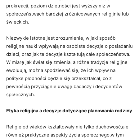
prokreacji, poziom dzietności jest ​wyższy ⁣niż w
społeczeństwach bardziej zróżnicowanych religijnie lub ​
świeckich.
Niezwykle istotne jest zrozumienie, w jaki sposób
religijne nauki wpływają na⁤ osobiste ​decyzje o ⁤posiadaniu
dzieci, oraz ⁢jak te decyzje kształtują całe‍ społeczeństwa.
W miarę jak świat się zmienia, a różne tradycje religijne
ewoluują, można spodziewać się, że ich wpływ na
politykę płodności będzie się przekształcał, co z
pewnością przyciągnie uwagę badaczy i decydentów
społecznych.
Etyka religijna a​ decyzje dotyczące⁤ planowania rodziny
Religie od ⁣wieków kształtowały nie tylko⁢ duchowość,ale
również praktyczne aspekty życia społecznego,w tym