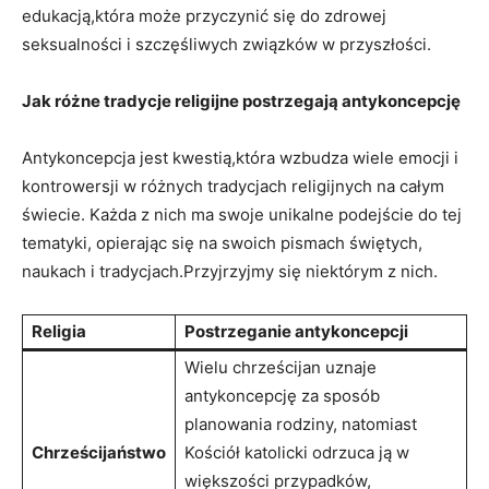
edukacją,która ⁤może przyczynić się do zdrowej
seksualności ⁣i szczęśliwych związków w przyszłości.
Jak różne tradycje religijne postrzegają antykoncepcję
Antykoncepcja jest kwestią,która wzbudza wiele emocji i
kontrowersji w różnych tradycjach religijnych na całym
świecie. Każda z nich ⁣ma swoje unikalne⁢ podejście ‍do ‌tej
tematyki, opierając się ‍na⁢ swoich pismach świętych,
naukach i tradycjach.Przyjrzyjmy się niektórym z nich.
Religia
Postrzeganie antykoncepcji
Wielu chrześcijan uznaje
antykoncepcję za ⁢sposób
planowania rodziny, natomiast
Chrześcijaństwo
Kościół katolicki odrzuca ​ją ⁢w‍
większości⁤ przypadków,