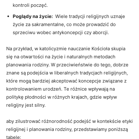
kontroli poczęć.
Poglądy na życie:
‌ Wiele tradycji religijnych uznaje
życie za sakramentalne, ‍co może prowadzić⁤ do
sprzeciwu wobec antykoncepcji​ czy aborcji.
Na przykład, w ⁢katolicyzmie nauczanie Kościoła‌ skupia
się na otwartości na życie i⁣ naturalnych‌ metodach
⁣planowania rodziny. W przeciwieństwie do tego, dobrze
znane są podejścia w liberalnych tradycjach ⁢religijnych,
które‌ mogą bardziej akceptować koncepcje związane z
kontrolowaniem urodzeń. ⁢Te różnice wpływają na
politykę płodności w różnych krajach, gdzie wpływ
religijny jest silny.
aby zilustrować różnorodność podejść w kontekście ​etyki
religijnej‌ i planowania rodziny, przedstawiamy poniższą
tabelę: