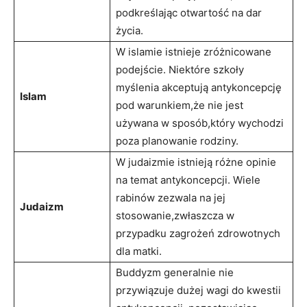
podkreślając otwartość ​na‌ dar
życia.
W islamie istnieje zróżnicowane⁢
podejście. Niektóre szkoły
myślenia akceptują antykoncepcję
Islam
pod warunkiem,że nie​ jest
⁢używana w sposób,który wychodzi‍
poza‌ planowanie rodziny.
W judaizmie istnieją różne opinie
na temat antykoncepcji. Wiele
rabinów ⁣zezwala na jej
Judaizm
stosowanie,zwłaszcza w
przypadku zagrożeń zdrowotnych
dla matki.
Buddyzm generalnie⁤ nie
przywiązuje‍ dużej wagi do kwestii