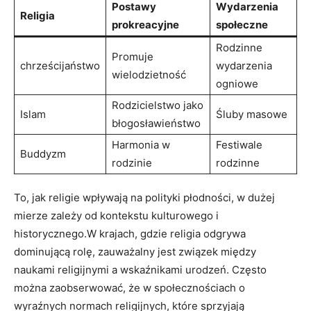
Postawy
Wydarzenia
Religia
prokreacyjne
społeczne
Rodzinne⁤
Promuje
chrześcijaństwo
wydarzenia
⁢wielodzietność
ogniowe
Rodzicielstwo jako⁢
Islam
Śluby masowe
błogosławieństwo
Harmonia w
Festiwale
Buddyzm
rodzinie
rodzinne
To, jak religie wpływają na polityki płodności, w dużej
mierze zależy od kontekstu⁤ kulturowego i
historycznego.W krajach, gdzie religia⁢ odgrywa
dominującą ​rolę, zauważalny⁤ jest związek między
naukami religijnymi a wskaźnikami urodzeń. Często
można ‌zaobserwować, że w społecznościach o
wyraźnych normach‍ religijnych, które​ sprzyjają