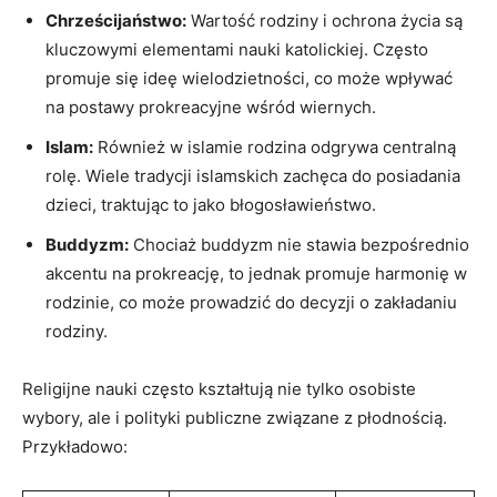
Chrześcijaństwo:
Wartość rodziny⁣ i ochrona życia są
kluczowymi elementami nauki ⁢katolickiej.‍ Często
promuje się⁣ ideę wielodzietności, co może wpływać
na postawy prokreacyjne wśród wiernych.
Islam:
Również ​w islamie rodzina odgrywa centralną
rolę.⁣ Wiele tradycji islamskich ⁤zachęca ⁢do‌ posiadania
dzieci, traktując ‍to jako błogosławieństwo.
Buddyzm:
Chociaż buddyzm nie stawia bezpośrednio
akcentu na prokreację, to jednak​ promuje ‌harmonię w
rodzinie,‍ co może prowadzić do decyzji⁤ o zakładaniu
rodziny.
Religijne nauki często kształtują nie tylko osobiste⁢
wybory, ale i polityki publiczne związane z płodnością.
Przykładowo: