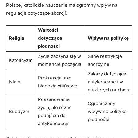
Polsce, katolickie nauczanie ma⁣ ogromny wpływ na
regulacje dotyczące‌ aborcji.
Wartości​
Religia
dotyczące
Wpływ na politykę
płodności
Życie zaczyna się w‌
Silne restrykcje
Katolicyzm
momencie poczęcia
aborcyjne
Zakazy ​dotyczące⁤
Prokreacja​ jako
Islam
antykoncepcji w
błogosławieństwo
niektórych nurtach
Poszanowanie
Ograniczony
życia, ale⁤ różne
Buddyzm
wpływ na politykę
podejścia do
płodności
antykoncepcji