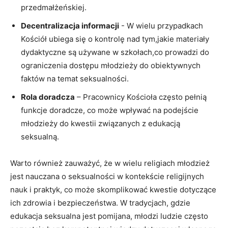
przedmałżeńskiej.
Decentralizacja ⁢informacji
-⁢ W⁣ wielu przypadkach
Kościół ubiega‌ się ​o kontrolę nad tym,jakie materiały ​
dydaktyczne są używane w szkołach,co prowadzi ‌do
ograniczenia dostępu młodzieży do obiektywnych⁤
faktów‍ na temat seksualności.
Rola doradcza
– Pracownicy Kościoła często ⁤pełnią
funkcje doradcze, co może wpływać na podejście
młodzieży do‍ kwestii‌ związanych z ⁣edukacją
seksualną.
Warto również zauważyć, że w wielu religiach⁢ młodzież
jest nauczana o seksualności ‍w kontekście religijnych
nauk i praktyk, co może skomplikować kwestie dotyczące
ich zdrowia i‌ bezpieczeństwa. W tradycjach, gdzie
edukacja seksualna jest ⁣pomijana, młodzi ludzie często