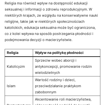
Religia ma również wpływ na dostępność edukacji
seksualnej i informacji o zdrowiu reprodukcyjnym. W
niektórych krajach, ze względu na konserwatywne nauki
religijne, takie⁣ jak w niektórych społecznościach
katolickich, edukacja seksualna może ⁤być ⁢ograniczona,
co z kolei wpływa na sposób⁣ postrzegania płodności i
podejmowania decyzji⁣ o macierzyństwie.
Religia
Wpływ na politykę płodności
Sprzeciw wobec‌ aborcji i
Katolicyzm
antykoncepcji, promowanie rodzin​
wielodzietnych
Wartość rodziny i dzieci,
Islam
przeciwdziałanie ‌praktykom
zabobonnym
Akcentowanie roli macierzyństwa,