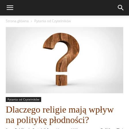
Strona główna
Pytania od Czytelników
Pytania od Czytelników
Dlaczego religie mają wpływ
na politykę płodności?