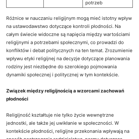
potrzeb
Różnice w⁢ nauczaniu religijnym⁤ mogą mieć istotny wpływ
na ustawodawstwo dotyczące kontroli płodności. Na
całym świecie widoczne są ‌napięcia między wartościami
religijnymi a potrzebami społecznymi, ‌co prowadzi do
konfliktów⁤ i debat politycznych na ten temat. Zrozumienie
wpływu etyki religijnej na ⁣decyzje‌ dotyczące planowania
rodziny‌ jest ‍niezbędne do szerokiego pojmowania⁢
dynamiki społecznej i politycznej w tym kontekście.
Związek między ⁤religijnością ​a wzorcami zachowań
płodności
Religijność kształtuje ⁤nie tylko życie wewnętrzne
jednostki, ale także jej uwikłanie w społeczności. W
kontekście ​płodności, religijne ⁢przekonania wpływają na