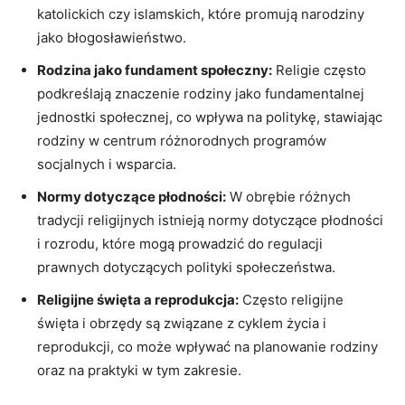
katolickich czy islamskich,⁤ które promują ⁢narodziny
jako ‌błogosławieństwo.
Rodzina​ jako fundament społeczny:
Religie często
podkreślają znaczenie rodziny jako fundamentalnej
jednostki społecznej, co wpływa⁣ na politykę, stawiając
rodziny w centrum różnorodnych programów
socjalnych ⁤i⁤ wsparcia.
Normy dotyczące płodności:
W obrębie różnych
tradycji religijnych istnieją normy⁢ dotyczące płodności
i rozrodu, które mogą prowadzić do regulacji
prawnych dotyczących polityki społeczeństwa.
Religijne święta a‌ reprodukcja:
Często religijne
święta i obrzędy są związane z cyklem ⁤życia i
reprodukcji,‍ co może wpływać ⁤na planowanie rodziny
oraz⁤ na⁤ praktyki w tym zakresie.