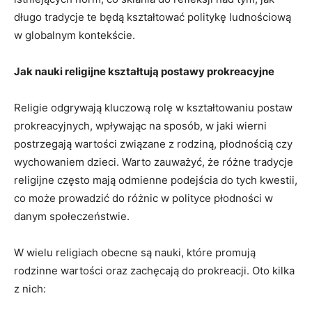
długo tradycje te będą⁤ kształtować politykę ludnościową
w globalnym kontekście.
Jak nauki ⁣religijne kształtują postawy⁤ prokreacyjne
Religie⁤ odgrywają kluczową rolę w kształtowaniu postaw
prokreacyjnych, wpływając na sposób, w jaki wierni
postrzegają wartości związane z rodziną, ​płodnością czy
wychowaniem dzieci. Warto zauważyć, że różne⁤ tradycje
religijne ​często‍ mają odmienne podejścia do tych kwestii,
co ⁢może prowadzić do różnic w polityce⁤ płodności⁣ w
danym społeczeństwie.
W wielu religiach obecne są nauki, które promują
rodzinne wartości ‌oraz zachęcają do prokreacji. Oto kilka
z nich: