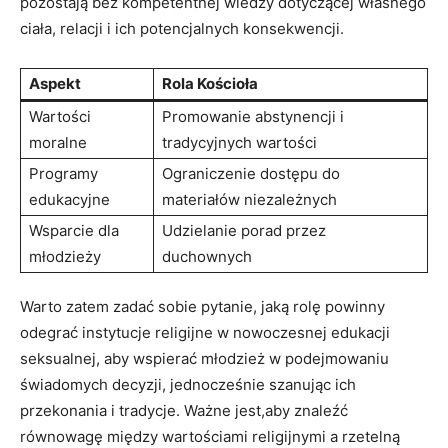
pozostają bez kompetentnej wiedzy⁣ dotyczącej własnego
⁣ciała, relacji i ich potencjalnych konsekwencji.
Aspekt
Rola Kościoła
Wartości
Promowanie abstynencji i
moralne
tradycyjnych wartości
Programy
Ograniczenie dostępu ‌do
⁤edukacyjne
materiałów⁣ niezależnych
Wsparcie dla
Udzielanie porad przez
‍młodzieży
duchownych
Warto zatem zadać⁣ sobie ‍pytanie, jaką rolę powinny
odegrać ⁣instytucje religijne w nowoczesnej edukacji
seksualnej, aby wspierać młodzież w podejmowaniu
świadomych decyzji, ​jednocześnie szanując ich
przekonania i ‍tradycje. Ważne⁤ jest,aby znaleźć
‌równowagę między wartościami​ religijnymi a rzetelną