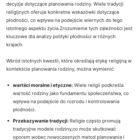
decyzje dotyczące planowania ‍rodziny. Wiele tradycji
religijnych oferuje konkretne wskazówki ​dotyczące
płodności,​ co wpływa na podejście wiernych ‍do tego
istotnego aspektu życia.Zrozumienie tych zależności jest
kluczowe ⁣dla‌ analizy polityki płodności w‍ różnych
krajach.
Wśród istotnych kwestii, ⁤które określają etykę religijną w
⁣kontekście planowania rodziny, można wymienić:
wartści⁢ moralne i etyczne:
Wiele religii podkreśla
wartość rodziny jako fundamentu społeczeństwa, co
wpływa na podejście do rozrodu i kontrolowania
płodności.
Przekazywanie tradycji:
Religie często promują
tradycyjne modele rodziny,co może skutkować
oporem wobec nowoczesnych metod planowania i