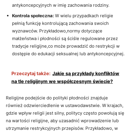
antykoncepcyjnych w ⁤imię ‌zachowania rodziny.
Kontrola społeczna:
W‍ wielu⁢ przypadkach religie
pełnią funkcję kontrolującą zachowania swoich
wyznawców. Przykładowo,normy⁤ dotyczące
małżeństwa i‍ płodności⁤ są⁢ ściśle regulowane przez
tradycje religijne,co ⁣może prowadzić do restrykcji w
dostępie do edukacji seksualnej lub ⁤antykoncepcyjnej.
Przeczytaj także:
Jakie są przykłady konfliktów
na tle religijnym we współczesnym świecie?
Religijne podejście‍ do polityki płodności znajduje
‌również‌ odzwierciedlenie w ustawodawstwie. W krajach,
gdzie wpływ religii jest silny, politycy często powołują się
na wartości ‌religijne, aby uzasadnić wprowadzenie lub
utrzymanie restrykcyjnych przepisów. ‌Przykładowo, w