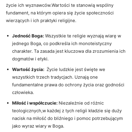
życie ich ​wyznawców.Wartości te‍ stanowią wspólny ​
fundament, na którym opiera ⁣się życie społeczności
wierzących i ich praktyki religijne.
Jedność Boga:
Wszystkie te​ religie wyznają‍ wiarę w
jednego Boga, co podkreśla ich monoteistyczny
‌charakter. Ta zasada​ jest kluczowa dla zrozumienia‌ ich
dogmatów i etyki.
Wartość życia:
‌ Życie ‍ludzkie jest⁢ święte we
wszystkich⁤ trzech ⁤tradycjach.‍ Uznają one
fundamentalne prawa do ochrony życia ⁣oraz godności
człowieka.
Miłość i ⁤współczucie:
Niezależnie od różnic
teologicznych,w każdej ⁢z tych‌ religii ‍kładzie się duży
nacisk na miłość do bliźniego i pomoc⁤ potrzebującym
jako wyraz wiary w Boga.