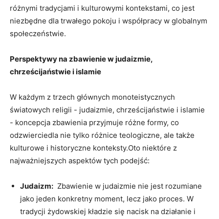
różnymi tradycjami i kulturowymi kontekstami, co jest
niezbędne‌ dla trwałego‍ pokoju i współpracy w globalnym
społeczeństwie.
Perspektywy na zbawienie w judaizmie,
⁤chrześcijaństwie i islamie
W każdym z trzech głównych monoteistycznych
⁤światowych‌ religii ⁤-‌ judaizmie, chrześcijaństwie ‍i islamie⁢
-⁢ koncepcja⁢ zbawienia przyjmuje różne formy, co
odzwierciedla nie tylko różnice teologiczne, ale ​także
‍kulturowe i historyczne konteksty.Oto niektóre z
najważniejszych⁣ aspektów tych podejść:
Judaizm:
‌ Zbawienie w judaizmie nie ⁢jest rozumiane⁣
jako jeden konkretny ⁤moment, lecz jako proces. W
‍tradycji żydowskiej ‍kładzie ​się nacisk na działanie i