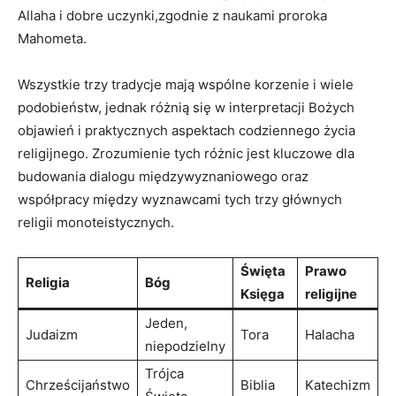
Allaha i ‌dobre⁤ uczynki,zgodnie z ​naukami proroka ​
Mahometa.
Wszystkie trzy tradycje ⁢mają wspólne⁤ korzenie ⁢i wiele
podobieństw, jednak ‌różnią się w interpretacji Bożych
‍objawień i​ praktycznych ‌aspektach codziennego życia
religijnego. Zrozumienie tych różnic⁣ jest kluczowe dla
budowania⁤ dialogu międzywyznaniowego oraz
współpracy ⁣między wyznawcami tych trzy głównych
religii monoteistycznych.
Święta
Prawo
Religia
Bóg
Księga
religijne
Jeden,
Judaizm
Tora
Halacha
niepodzielny
Trójca
Chrześcijaństwo
Biblia
Katechizm