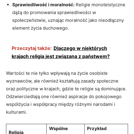
Sprawiedliwość⁣ i⁣ moralność:
Religie monoteistyczne
dążą do promowania sprawiedliwości w
społeczeństwie,⁢ uznając moralność‌ jako ⁤nieodłączny
element ‍życia duchowego.
Przeczytaj także:
Dlaczego w niektórych
krajach religia jest związana z państwem?
Wartości te​ nie tylko wpływają na⁢ życie ‌osobiste⁢
wyznawców, ale również kształtują zasady​ społeczne
oraz‍ polityczne w krajach,⁤ gdzie te religie⁢ są dominujące.
⁤Odzwierciedlają one również aspiracje do pokojowego
współżycia ​i ​współpracy między różnymi narodami i⁣
kulturami.
Wspólne
Przykład
Religia