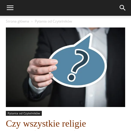
Strona główna
Pytania od Czytelników
Pytania od Czytelników
Czy wszystkie religie