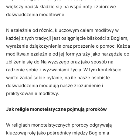
większy nacisk ⁢kładzie się ‌na⁢ wspólnotę i zbiorowe
doświadczenia‌ modlitewne.
Niezależnie od różnic, kluczowym celem modlitwy w
każdej z​ tych tradycji⁣ jest osiągnięcie bliskości ​z Bogiem,
wyrażenie dziękczynienia oraz proszenie ‌o‍ pomoc. ‌Każda
modlitwa,niezależnie od‌ jej formy,służy jako ⁣narzędzie do
zbliżenia się do ⁤Najwyższego oraz⁣ jako sposób⁤ na
radzenie sobie z wyzwaniami życia. W‍ tym kontekście​
warto zadać sobie pytanie, ⁣na ile nasze osobiste
doświadczenia ⁢modulują nasze zrozumienie i
praktykowanie modlitwy.
Jak religie ‌monoteistyczne‍ pojmują proroków
W ⁤religiach monoteistycznych prorocy odgrywają
kluczową rolę jako pośrednicy między Bogiem a