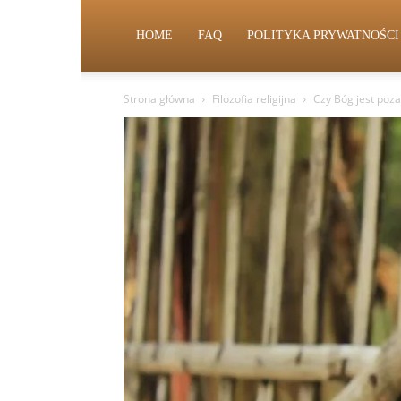
HOME
FAQ
POLITYKA PRYWATNOŚCI
Strona główna
Filozofia religijna
Czy Bóg jest poz