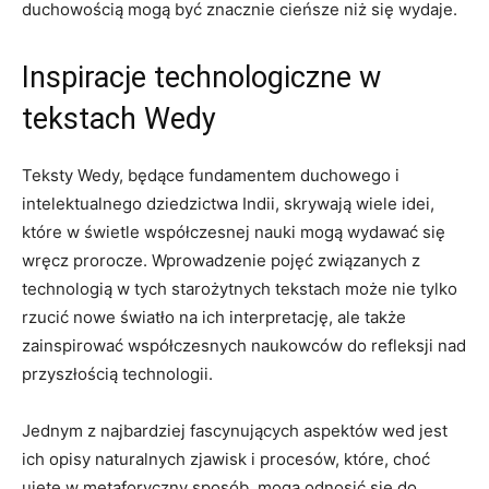
duchowością mogą być znacznie cieńsze niż się wydaje.
Inspiracje technologiczne w
tekstach Wedy
Teksty Wedy, będące fundamentem duchowego i
intelektualnego dziedzictwa Indii, skrywają wiele idei,
które w świetle współczesnej nauki mogą wydawać się
wręcz prorocze. Wprowadzenie pojęć związanych z
technologią w tych starożytnych tekstach może nie tylko
rzucić nowe światło na ich interpretację, ale także
zainspirować współczesnych naukowców do refleksji nad
przyszłością technologii.
Jednym z najbardziej fascynujących aspektów wed jest
ich opisy naturalnych zjawisk i procesów, które, choć
ujęte w metaforyczny sposób, mogą odnosić się do