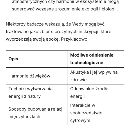
atmosferycznych czy harmonii w ekosystemie mogą
sugerować wczesne zrozumienie ekologii i biologii.
Niektórzy badacze wskazują, że Wedy mogą być
traktowane jako zbiór starożytnych inskrypcji, które
wyprzedzają swoją epokę. Przykładowo:
Możliwe odniesienie
Opis
technologiczne
Akustyka i jej wpływ na
Harmonie dźwięków
zdrowie
Techniki wytwarzania
Odnawialne źródła
energii z natury
energii
Interakcje w
Sposoby budowania relacji
społeczeństwie
międzyludzkich
cyfrowym