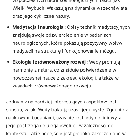
współczesnych teorii kosmologicznych, takich jak
Wielki Wybuch. Wskazują na dynamikę wszechświata
oraz jego cykliczne natury.
Medytacja i neurologia :
Opisy technik medytacyjnych
znajdują swoje odzwierciedlenie w badaniach
neurologicznych, które pokazują pozytywny wpływ
medytacji na strukturę i funkcjonowanie mózgu.
Ekologia i zrównoważony rozwój :
Wedy promują
harmonię z naturą, co znajduje potwierdzenie w
nowoczesnej nauce z zakresu ekologii, a także w
zasadach zrównoważonego rozwoju.
Jednym z najbardziej interesujących aspektów jest
sposób, w jaki Wedy traktują czas i jego cykle. Zgodnie z
naukowymi badaniami, czas nie jest jedynie liniowy, a
jego postrzeganie ulega ewolucji w zależności od
kontekstu.Takie podejście jest głęboko zakorzenione w