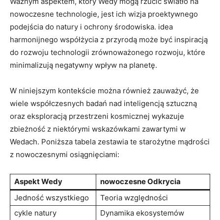
Ważnym aspektem, który Wedy mogą rzucić światło na
nowoczesne technologie, jest ich wizja proektywnego
podejścia do natury i ochrony środowiska. idea
harmonijnego współżycia z przyrodą może być inspiracją
do rozwoju technologii zrównoważonego rozwoju, które
minimalizują negatywny wpływ na planetę.
W niniejszym kontekście można również zauważyć, że
wiele współczesnych badań nad inteligencją sztuczną
oraz eksploracją przestrzeni kosmicznej wykazuje
zbieżność z niektórymi wskazówkami zawartymi w
Wedach. Poniższa tabela zestawia te starożytne mądrości
z nowoczesnymi osiągnięciami:
Aspekt Wedy
nowoczesne Odkrycia
Jedność wszystkiego
Teoria względności
cykle natury
Dynamika ekosystemów