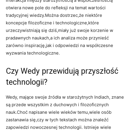
Interakcja między starożytnością a współczesnością
otwiera nowe pole do refleksji na temat wartości
tradycyjnej wiedzy.Można dostrzec,że niektóre
koncepcje filozoficzne i technologiczne,które
urzeczywistniają się dziś,miały już swoje korzenie w
pradawnych naukach,a ich analiza może przynieść
zarówno inspirację,jak i odpowiedzi na współczesne
wyzwania technologiczne.
Czy Wedy przewidują przyszłość
technologii?
Wedy, mające swoje źródła w starożytnych Indiach, znane
są przede wszystkim z duchowych i filozoficznych
nauk.Choć napisane wiele wieków temu,wiele osób
zastanawia się,czy w tych tekstach można znaleźć
zapowiedzi nowoczesnej technologii. Istnieje wiele