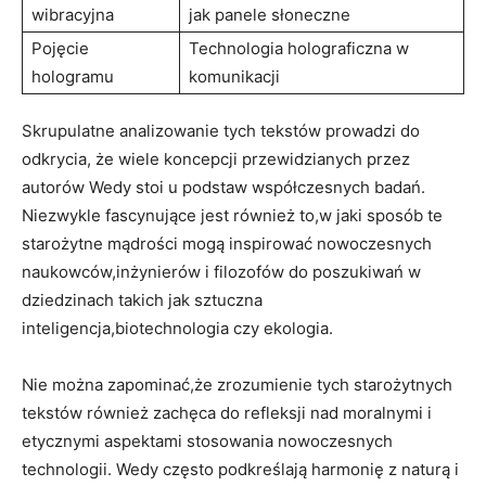
wibracyjna
jak panele słoneczne
Pojęcie
Technologia holograficzna w
hologramu
komunikacji
Skrupulatne analizowanie tych tekstów prowadzi do
odkrycia, że wiele koncepcji przewidzianych przez
autorów Wedy stoi u podstaw współczesnych badań.
Niezwykle fascynujące jest również to,w jaki sposób te
starożytne mądrości mogą inspirować nowoczesnych
naukowców,inżynierów i filozofów do poszukiwań w
dziedzinach takich jak sztuczna
inteligencja,biotechnologia czy ekologia.
Nie można zapominać,że zrozumienie tych starożytnych
tekstów również zachęca do refleksji nad moralnymi i
etycznymi aspektami stosowania nowoczesnych
technologii. Wedy często podkreślają harmonię z naturą i