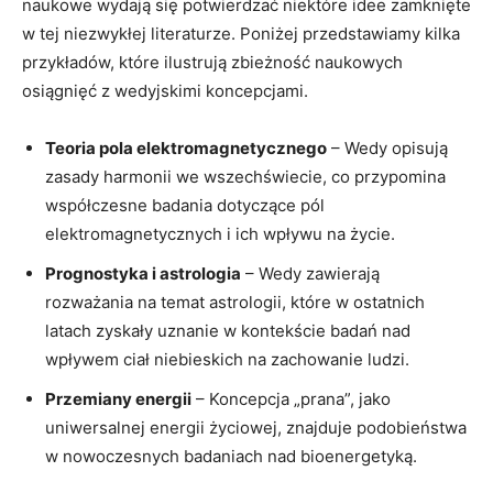
naukowe wydają się potwierdzać niektóre idee zamknięte
w tej niezwykłej literaturze. Poniżej przedstawiamy kilka
przykładów, które ilustrują zbieżność naukowych
osiągnięć z wedyjskimi koncepcjami.
Teoria pola elektromagnetycznego
– Wedy opisują
zasady harmonii we wszechświecie, co przypomina
współczesne badania dotyczące pól
elektromagnetycznych i ich wpływu na życie.
Prognostyka i astrologia
– Wedy zawierają
rozważania na temat astrologii, które w ostatnich
latach zyskały uznanie w kontekście badań nad
wpływem ciał niebieskich na zachowanie ludzi.
Przemiany energii
– Koncepcja „prana”, jako
uniwersalnej energii życiowej, znajduje podobieństwa
w nowoczesnych badaniach nad bioenergetyką.