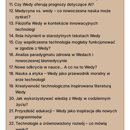
Czy Wedy oferują prognozy dotyczące AI?
Medycyna vs. wedy – co nowoczesna nauka może
zyskać?
Filozofia Wedy w kontekście innowacyjnych
technologi
Rola inżynierii w starożytnych tekstach Wedy
Czy współczesna technologia mogłaby funkcjonować
w zgodzie z Wedy?
Analiza paradygmatu zdrowia w Wedach i
nowoczesnej biomedycynie
Nowe odkrycia w nauce… A co na to Wedy?
Nauka a etyka – Wedy jako przewodnik moralny w
erze technologii
Kreatywność technologiczna inspirowana literaturą
Wedy
Jak wykorzystywać wiedzę z Wedy w codziennym
życiu?
Przyszłość edukacji – Wedy jako inspiracja dla nowych
programmeów
Technologie a zrównoważony rozwój – co mówią
wedy?