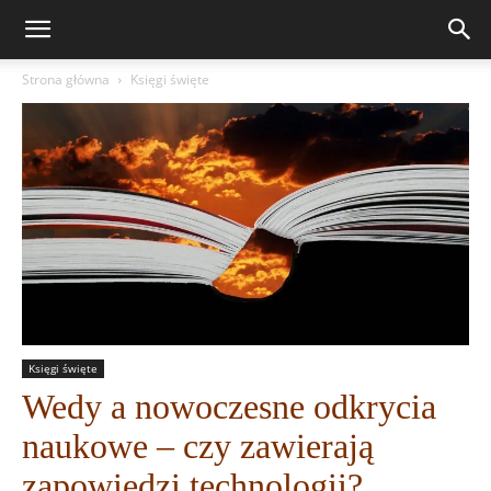
Strona główna
Księgi święte
Księgi święte
Wedy a nowoczesne odkrycia
naukowe – czy zawierają
zapowiedzi technologii?