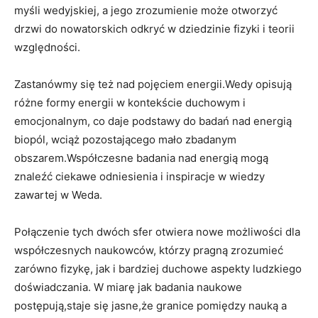
myśli wedyjskiej, a jego zrozumienie może otworzyć
drzwi do nowatorskich odkryć w dziedzinie fizyki i teorii
względności.
Zastanówmy się też nad pojęciem energii.Wedy opisują
różne formy energii w kontekście duchowym i
emocjonalnym, co daje podstawy do badań nad energią
biopól, wciąż pozostającego mało zbadanym
obszarem.Współczesne badania nad energią mogą
znaleźć ciekawe odniesienia i inspiracje w wiedzy
zawartej w Weda.
Połączenie tych dwóch sfer otwiera nowe możliwości dla
współczesnych naukowców, którzy pragną zrozumieć
zarówno fizykę, jak i bardziej duchowe aspekty ludzkiego
doświadczania. W miarę jak badania naukowe
postępują,staje się jasne,że granice pomiędzy nauką a