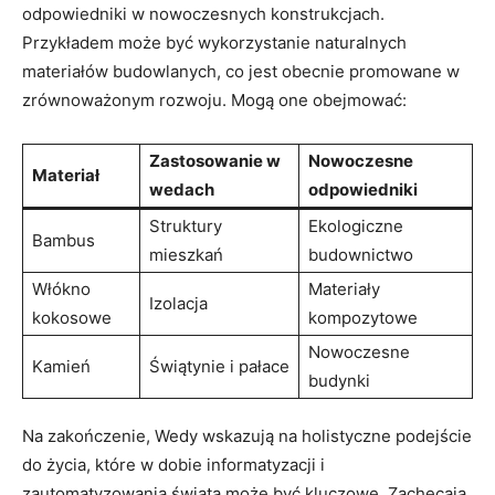
odpowiedniki w nowoczesnych konstrukcjach.
Przykładem może być wykorzystanie naturalnych
materiałów budowlanych, co jest obecnie promowane w
zrównoważonym rozwoju. Mogą one obejmować:
Zastosowanie w
Nowoczesne
Materiał
wedach
odpowiedniki
Struktury
Ekologiczne
Bambus
mieszkań
budownictwo
Włókno
Materiały
Izolacja
kokosowe
kompozytowe
Nowoczesne
Kamień
Świątynie i pałace
budynki
Na zakończenie, Wedy wskazują na holistyczne podejście
do życia, które w dobie informatyzacji i
zautomatyzowania świata może być kluczowe. Zachęcają