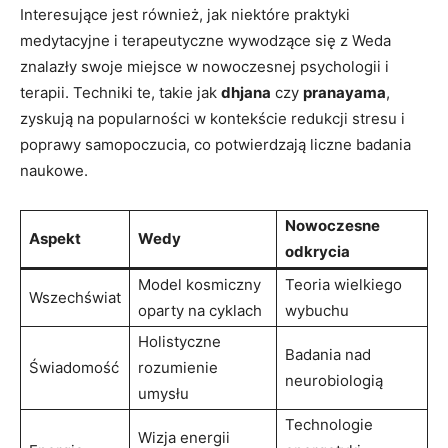
Interesujące jest również, jak niektóre praktyki
medytacyjne i terapeutyczne wywodzące się z Weda
znalazły swoje miejsce w nowoczesnej psychologii i
terapii. Techniki te, takie jak
dhjana
czy
pranayama
,
zyskują na popularności w kontekście redukcji stresu i
poprawy samopoczucia, co potwierdzają liczne badania
naukowe.
Nowoczesne
Aspekt
Wedy
odkrycia
Model kosmiczny
Teoria wielkiego
Wszechświat
oparty na cyklach
wybuchu
Holistyczne
Badania nad
Świadomość
rozumienie
neurobiologią
umysłu
Technologie
Wizja energii