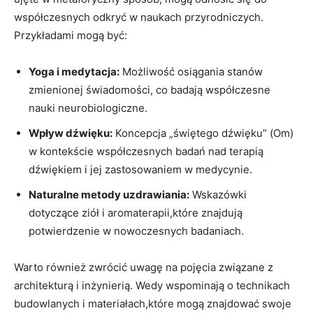
współczesnych odkryć w naukach przyrodniczych.
Przykładami mogą być:
Yoga i medytacja:
Możliwość osiągania stanów
zmienionej świadomości, co badają współczesne
nauki neurobiologiczne.
Wpływ dźwięku:
Koncepcja „świętego dźwięku” (Om)
w kontekście współczesnych badań nad terapią
dźwiękiem i jej zastosowaniem w medycynie.
Naturalne metody uzdrawiania:
Wskazówki
dotyczące ziół i aromaterapii,które znajdują
potwierdzenie w nowoczesnych badaniach.
Warto również zwrócić uwagę na pojęcia związane z
architekturą i inżynierią. Wedy wspominają o technikach
budowlanych i materiałach,które mogą znajdować swoje