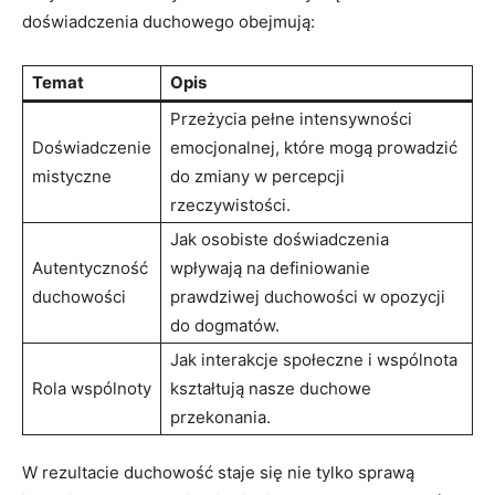
doświadczenia duchowego obejmują:
Temat
Opis
Przeżycia‌ pełne intensywności
Doświadczenie​
emocjonalnej, które ‍mogą prowadzić
mistyczne
do zmiany‍ w ⁢percepcji
rzeczywistości.
Jak osobiste doświadczenia
Autentyczność​
wpływają na definiowanie
duchowości
prawdziwej⁢ duchowości w opozycji
do⁣ dogmatów.
Jak ⁣interakcje społeczne i wspólnota
Rola wspólnoty
kształtują nasze duchowe
⁢przekonania.
W rezultacie duchowość staje się‍ nie tylko ⁣sprawą‍