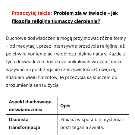
Przeczytaj także:
Problem zła w świecie – jak
filozofia religijna tłumaczy cierpienie?
Duchowe doświadczenia ‌mogą przyjmować różne formy
–​ od medytacji, przez intensywne przeżycia religijne, aż
po chwile kontemplacji ​w obliczu ⁤piękna natury. Każde z
tych ⁤doświadczeń dostarcza unikalnych wrażeń ​i może
wpływać na ⁢postrzeganie rzeczywistości.Co więcej,⁤
zdaniem wielu filozofów, te przeżycia są kluczem do
‍zrozumienia sensu życia.
Aspekt duchowego
Opis
‌doświadczenia
Osobista
Zmiana w sposobie myślenia ‍i
transformacja
⁢postrzegania świata.