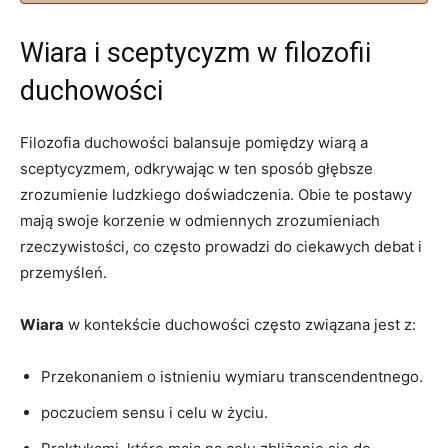
Wiara i sceptycyzm ‍w ⁢filozofii
duchowości
Filozofia duchowości balansuje⁤ pomiędzy wiarą a
sceptycyzmem, odkrywając w ten sposób głębsze
zrozumienie ludzkiego doświadczenia. Obie ⁤te postawy
mają swoje korzenie ⁢w odmiennych zrozumieniach
rzeczywistości, ⁣co ‍często prowadzi do ciekawych debat i ​
przemyśleń.
Wiara
w kontekście duchowości często związana⁤ jest z:
Przekonaniem⁣ o istnieniu ⁣wymiaru transcendentnego.
poczuciem ⁢sensu ​i celu‌ w życiu.