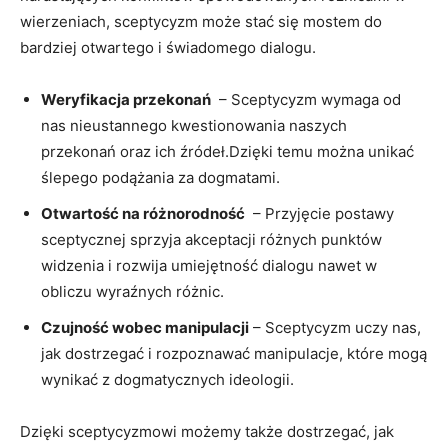
wierzeniach, sceptycyzm‍ może stać się mostem do
bardziej⁤ otwartego i świadomego dialogu.
Weryfikacja przekonań
‌ – Sceptycyzm​ wymaga od
‍nas nieustannego kwestionowania naszych
przekonań ⁣oraz ich źródeł.Dzięki⁣ temu można ​unikać
ślepego ‍podążania za ⁤dogmatami.
Otwartość na różnorodność
⁢ – Przyjęcie postawy
sceptycznej sprzyja akceptacji ⁢różnych punktów
‌widzenia ⁤i ​rozwija umiejętność dialogu nawet w
obliczu wyraźnych różnic.
Czujność wobec manipulacji
– Sceptycyzm uczy ⁤nas,
jak dostrzegać ‍i rozpoznawać manipulacje, które mogą
wynikać z dogmatycznych ⁤ideologii.
Dzięki sceptycyzmowi‌ możemy także dostrzegać, jak