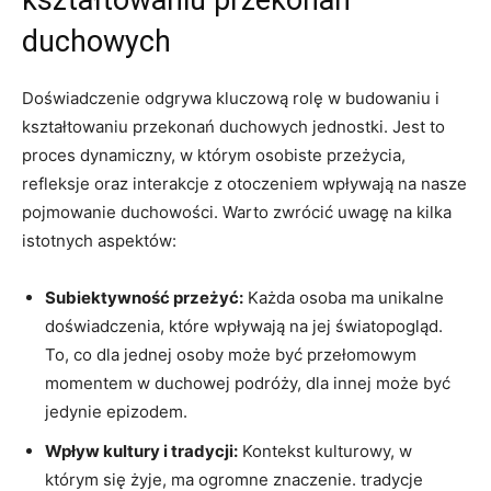
duchowych
Doświadczenie ‌odgrywa kluczową rolę ​w budowaniu i
kształtowaniu przekonań duchowych ​jednostki. Jest to‌
proces⁢ dynamiczny, w którym osobiste przeżycia,
refleksje oraz interakcje ⁣z​ otoczeniem wpływają na nasze‍
pojmowanie ​duchowości. Warto​ zwrócić⁣ uwagę na ​kilka
istotnych aspektów:
Subiektywność ⁢przeżyć:
Każda osoba⁣ ma unikalne⁢
doświadczenia, które wpływają na jej światopogląd.
To, co dla jednej osoby może ‌być przełomowym⁣
momentem‌ w duchowej podróży, dla innej może być
jedynie epizodem.
Wpływ‌ kultury‍ i tradycji:
Kontekst kulturowy, w
którym się żyje, ma ogromne znaczenie. ⁤tradycje