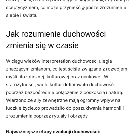
sceptycyzmem, co może przynieść głębsze ⁣zrozumienie​
siebie i⁢ świata.
Jak rozumienie duchowości
zmienia się w czasie
W ciągu wieków ​interpretation duchowości uległa⁣
znaczącym ⁢zmianom,⁣ co ‌jest ściśle związane z rozwojem
myśli filozoficznej, kulturowej oraz naukowej. W
‌starożytności, wiele ‍kultur definiowało ⁣duchowość
poprzez bezpośrednie połączenie z boskością i ⁣naturą.
Wierzono,że siły zewnętrzne mają⁣ ogromny ‍wpływ na
ludzkie życie,co prowadziło ​do poszukiwania harmonii i
zrozumienia poprzez rytuały i obrzędy.
Najważniejsze etapy ewolucji duchowości: