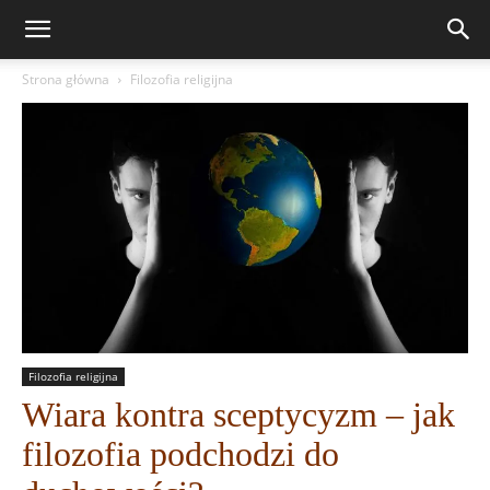
Strona główna
Filozofia religijna
Filozofia religijna
Wiara kontra sceptycyzm – jak
filozofia podchodzi do