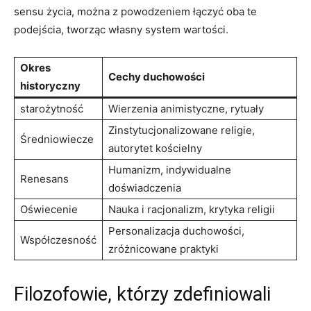
sensu życia, można z powodzeniem ​łączyć‍ oba te
podejścia, tworząc własny system wartości.
Okres
Cechy duchowości
historyczny
starożytność
Wierzenia animistyczne, rytuały
Zinstytucjonalizowane religie,⁤
Średniowiecze
autorytet kościelny
Humanizm, indywidualne
Renesans
‍doświadczenia
Oświecenie
Nauka i racjonalizm, krytyka religii
Personalizacja duchowości,
Współczesność
zróżnicowane praktyki
Filozofowie, którzy‍ zdefiniowali