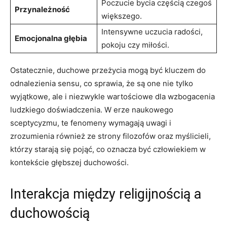
Poczucie​ bycia częścią czegoś
Przynależność
większego.
Intensywne ⁣uczucia‌ radości,⁢
Emocjonalna głębia
pokoju czy miłości.
Ostatecznie,‍ duchowe przeżycia mogą‍ być kluczem do
⁢odnalezienia sensu, co sprawia, że są one nie tylko
wyjątkowe, ale i⁣ niezwykle​ wartościowe⁢ dla wzbogacenia
ludzkiego ​doświadczenia. W erze ⁣naukowego
sceptycyzmu, te ⁢fenomeny wymagają uwagi i
zrozumienia ⁣również ze strony filozofów‍ oraz myślicieli,
którzy​ starają się pojąć, co oznacza być człowiekiem w
kontekście głębszej duchowości.
Interakcja między religijnością a
duchowością