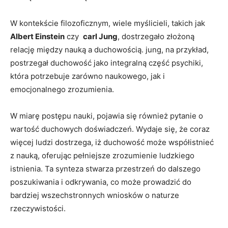
W kontekście filozoficznym,⁢ wiele myślicieli, ‍takich jak
Albert ⁢Einstein
czy ‍
carl Jung
,‌ dostrzegało złożoną
relację między nauką a duchowością. jung, na przykład,
⁣postrzegał duchowość jako‍ integralną⁢ część ‌psychiki,
która‍ potrzebuje zarówno ​naukowego, ⁣jak i
emocjonalnego zrozumienia.
W miarę postępu ‌nauki,⁣ pojawia ⁤się również⁢ pytanie o
wartość duchowych‌ doświadczeń. Wydaje ‌się, że⁢ coraz⁤
więcej⁢ ludzi dostrzega, iż duchowość może ‌współistnieć
z nauką, oferując pełniejsze zrozumienie ludzkiego
istnienia. Ta synteza stwarza przestrzeń do‌ dalszego
poszukiwania⁣ i ‌odkrywania, co⁢ może prowadzić do
bardziej wszechstronnych wniosków o naturze
rzeczywistości.