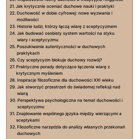
Jak krytycznie oceniać duchowe nauki ‍i praktyki
Duchowość w ​dobie cyfrowej: nowe ‍wyzwania i
możliwości
Historie ludzi, ​którzy łączą wiarę z sceptycyzmem
Jak budować osobisty system wartości na styku
wiary i⁢ sceptycyzmu
Poszukiwanie autentyczności w ​duchowych
praktykach
Czy sceptycyzm​ blokuje duchowy rozwój?
Praktyczne porady dotyczące łączenia wiarę z
krytycznym myśleniem
Inspiracje filozoficzne⁤ dla duchowości‌ XXI ​wieku
Jak stworzyć przestrzeń do świadomej refleksji nad
wiarą
Perspektywa psychologiczna na temat duchowości i
⁢sceptycyzmu
Znajdowanie wspólnego języka między wierzącymi‌ a‌
sceptykami
Filozoficzne narzędzia​ do analizy własnych ⁤przekonań
duchowych