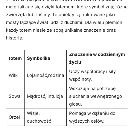
materializuje się dzięki totemom, które symbolizują różne
zwierzęta lub rośliny. Te obiekty są traktowane jako
mosty łączące świat ludzi z duchami. Dla wielu plemion,
każdy totem niesie ze sobą unikalne znaczenie oraz
historię.
Znaczenie w codziennym
totem
Symbolika
życiu
Uczy współpracy i siły
Wilk
Lojalność,rodzina
wspólnoty.
Wskazuje na potrzebę
Sowa
Mądrość, intuicja
słuchania wewnętrznego
głosu.
Wizje,
Pomaga w dążeniu do
Orzeł
duchowość
wyższych celów.