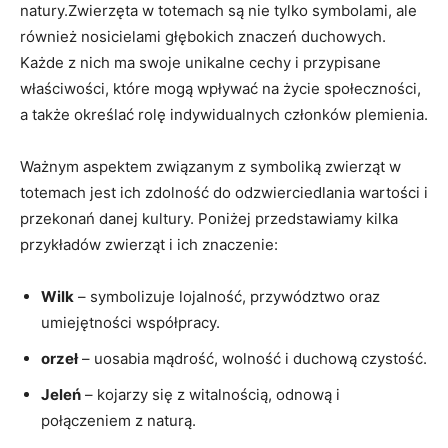
natury.Zwierzęta w totemach są nie tylko symbolami, ale
również nosicielami głębokich znaczeń duchowych.
Każde z nich ma swoje unikalne cechy i przypisane
właściwości, które mogą wpływać na życie społeczności,
a także określać rolę indywidualnych członków plemienia.
Ważnym aspektem związanym z symboliką zwierząt w
totemach jest ich zdolność do odzwierciedlania wartości i
przekonań danej kultury. Poniżej przedstawiamy kilka
przykładów zwierząt i ich znaczenie:
Wilk
– symbolizuje lojalność, przywództwo oraz
umiejętności współpracy.
orzeł
– uosabia mądrość, wolność i duchową czystość.
Jeleń
– kojarzy się z witalnością, odnową i
połączeniem z naturą.