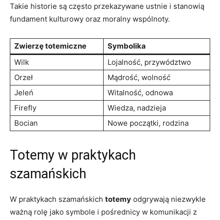
Takie historie są często przekazywane ustnie i stanowią
fundament kulturowy oraz moralny wspólnoty.
Zwierzę totemiczne
Symbolika
Wilk
Lojalność, przywództwo
Orzeł
Mądrość, wolność
Jeleń
Witalność, odnowa
Firefly
Wiedza, nadzieja
Bocian
Nowe początki, rodzina
Totemy w praktykach
szamańskich
W praktykach szamańskich
totemy
odgrywają niezwykle
ważną rolę jako symbole i pośrednicy w komunikacji z