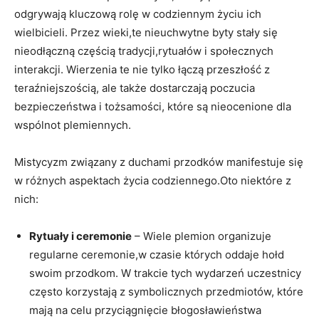
odgrywają kluczową rolę w codziennym życiu ich
wielbicieli. Przez wieki,te nieuchwytne byty stały się
nieodłączną częścią tradycji,rytuałów i społecznych
interakcji. Wierzenia te nie tylko łączą przeszłość z
teraźniejszością, ale także dostarczają poczucia
bezpieczeństwa i tożsamości, które są nieocenione dla
wspólnot plemiennych.
Mistycyzm związany z duchami przodków manifestuje się
w różnych aspektach życia codziennego.Oto niektóre z
nich:
Rytuały i ceremonie
– Wiele plemion organizuje
regularne ceremonie,w czasie których oddaje hołd
swoim przodkom. W trakcie tych wydarzeń uczestnicy
często korzystają z symbolicznych przedmiotów, które
mają na celu przyciągnięcie błogosławieństwa