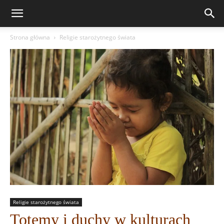
Strona główna
Religie starożytnego świata
Religie starożytnego świata
Totemy i duchy w kulturach