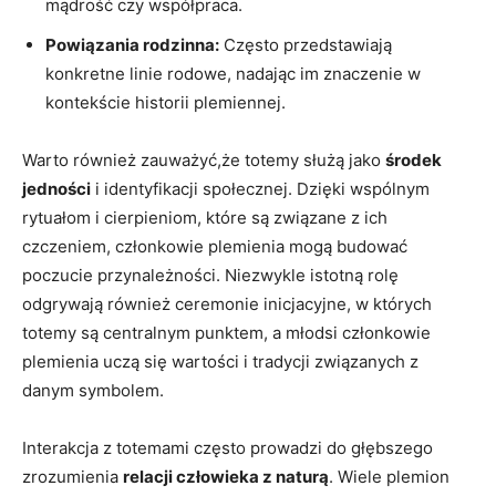
mądrość czy współpraca.
Powiązania rodzinna:
Często przedstawiają
konkretne linie rodowe, nadając im znaczenie w
kontekście historii plemiennej.
Warto również zauważyć,że totemy służą jako
środek
jedności
i identyfikacji społecznej. Dzięki wspólnym
rytuałom i cierpieniom, które są związane z ich
czczeniem, członkowie plemienia mogą budować
poczucie przynależności. Niezwykle istotną rolę
odgrywają również ceremonie inicjacyjne, w których
totemy są centralnym punktem, a młodsi członkowie
plemienia uczą się wartości i tradycji związanych z
danym symbolem.
Interakcja z totemami często prowadzi do głębszego
zrozumienia
relacji człowieka z naturą
. Wiele plemion