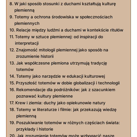
W jaki sposób stosunki z duchami kształtują kulturę
plemienną
Totemy a ochrona środowiska w społecznościach
plemiennych
Relacje między ludźmi a duchami w kontekście ritułów
Totemy w sztuce plemiennej: od inspiracji do
interpretacji
Znajomość mitologii plemiennej jako sposób na
zrozumienie historii
Jak współczesne plemiona utrzymują tradycję
totemów
Totemy jako narzędzie w edukacji kulturowej
Przyszłość totemów w dobie globalizacji i technologii
Rekomendacje dla podróżników: jak z szacunkiem
poznawać kultury plemienne
Krew i ziemia: duchy jako opiekunowie natury
Totemy w literaturze i filmie: jak przekazują wiedzę
plemienną
Poszukiwanie totemów w różnych częściach świata:
przykłady i historie
Jak zrozumienie totemów może wzbogacić nasze