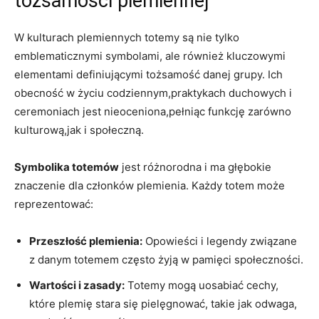
tożsamości plemiennej
W kulturach plemiennych totemy są nie tylko
emblematicznymi symbolami, ale również kluczowymi
elementami definiującymi tożsamość danej grupy. Ich
obecność w życiu codziennym,praktykach duchowych i
ceremoniach jest nieoceniona,pełniąc funkcję zarówno
kulturową,jak i społeczną.
Symbolika totemów
jest różnorodna i ma głębokie
znaczenie dla członków plemienia. Każdy totem może
reprezentować:
Przeszłość plemienia:
Opowieści i legendy związane
z danym totemem często żyją w pamięci społeczności.
Wartości i zasady:
Totemy mogą uosabiać cechy,
które plemię stara się pielęgnować, takie jak odwaga,