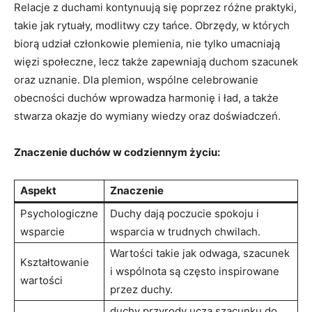
Relacje z duchami kontynuują się poprzez różne praktyki,
takie jak rytuały, modlitwy czy tańce. Obrzędy, w których
biorą udział członkowie plemienia, nie tylko umacniają
więzi społeczne, lecz także zapewniają duchom szacunek
oraz uznanie. Dla plemion, wspólne celebrowanie
obecności duchów wprowadza harmonię i ład, a także
stwarza okazje do wymiany wiedzy oraz doświadczeń.
Znaczenie duchów w codziennym życiu:
Aspekt
Znaczenie
Psychologiczne
Duchy dają poczucie spokoju i
wsparcie
wsparcia w trudnych chwilach.
Wartości takie jak odwaga, szacunek
Kształtowanie
i wspólnota są często inspirowane
wartości
przez duchy.
duchy przyrody uczą szacunku do