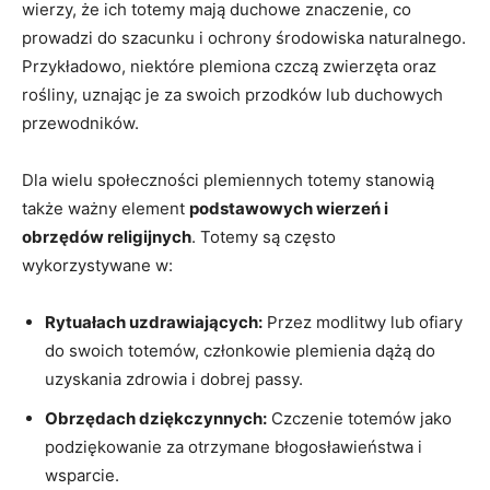
wierzy, że ich totemy mają duchowe znaczenie, co
prowadzi do szacunku i ochrony środowiska naturalnego.
Przykładowo, niektóre plemiona czczą zwierzęta oraz
rośliny, uznając je za swoich przodków lub duchowych
przewodników.
Dla wielu społeczności plemiennych totemy stanowią
także ważny element
podstawowych wierzeń i
obrzędów religijnych
. Totemy są często
wykorzystywane w:
Rytuałach uzdrawiających:
Przez modlitwy lub ofiary
do swoich totemów, członkowie plemienia dążą do
uzyskania zdrowia i dobrej passy.
Obrzędach dziękczynnych:
Czczenie totemów jako
podziękowanie za otrzymane błogosławieństwa i
wsparcie.