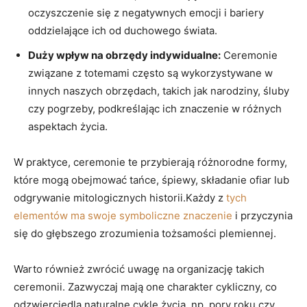
oczyszczenie się z negatywnych emocji i bariery
oddzielające ich od duchowego świata.
Duży wpływ na obrzędy indywidualne:
Ceremonie
związane z totemami często są wykorzystywane w
innych naszych obrzędach, takich jak narodziny, śluby
czy pogrzeby, podkreślając ich znaczenie w różnych
aspektach życia.
W praktyce, ceremonie te przybierają różnorodne formy,
które mogą obejmować tańce, śpiewy, składanie ofiar lub
odgrywanie mitologicznych historii.Każdy z
tych
elementów ma swoje symboliczne znaczenie
i przyczynia
się do głębszego zrozumienia tożsamości plemiennej.
Warto również zwrócić uwagę na organizację takich
ceremonii. Zazwyczaj mają one charakter cykliczny, co
odzwierciedla naturalne cykle życia, np. pory roku czy