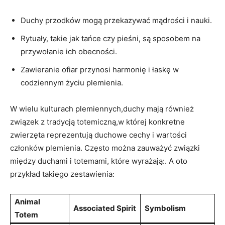
Duchy przodków mogą przekazywać mądrości i nauki.
Rytuały, takie jak tańce czy pieśni, są sposobem na
przywołanie ich obecności.
Zawieranie ofiar przynosi harmonię i łaskę w
codziennym życiu plemienia.
W wielu kulturach plemiennych,duchy mają również
związek z tradycją totemiczną,w której konkretne
zwierzęta reprezentują duchowe cechy i wartości
członków plemienia. Często można zauważyć związki
między duchami i totemami, które wyrażają:. A oto
przykład takiego zestawienia:
Animal
Associated Spirit
Symbolism
Totem