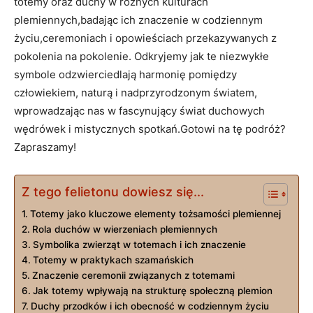
totemy oraz duchy w różnych kulturach
plemiennych,badając ich znaczenie w codziennym
życiu,ceremoniach i opowieściach przekazywanych z
pokolenia na pokolenie. Odkryjemy jak te niezwykłe
symbole odzwierciedlają harmonię pomiędzy
człowiekiem, naturą i nadprzyrodzonym światem,
wprowadzając nas w fascynujący świat duchowych
wędrówek i mistycznych spotkań.Gotowi na tę podróż?
Zapraszamy!
Z tego felietonu dowiesz się...
Totemy jako kluczowe elementy tożsamości plemiennej
Rola duchów w wierzeniach plemiennych
Symbolika zwierząt w totemach i ich znaczenie
Totemy w praktykach szamańskich
Znaczenie ceremonii związanych z totemami
Jak totemy wpływają na strukturę społeczną plemion
Duchy przodków i ich obecność w codziennym życiu