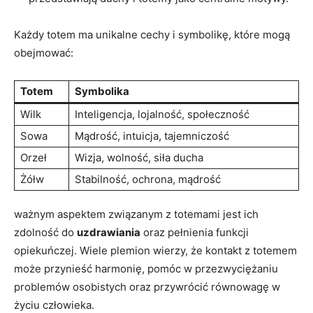
Każdy totem ma unikalne cechy i symbolikę, które mogą
obejmować:
Totem
Symbolika
Wilk
Inteligencja, lojalność, społeczność
Sowa
Mądrość, intuicja, tajemniczość
Orzeł
Wizja, wolność, siła ducha
Żółw
Stabilność, ochrona, mądrość
ważnym aspektem związanym z totemami jest ich
zdolność do
uzdrawiania
oraz pełnienia funkcji
opiekuńczej. Wiele plemion wierzy, że kontakt z totemem
może przynieść harmonię, pomóc w przezwyciężaniu
problemów osobistych oraz przywrócić równowagę w
życiu człowieka.