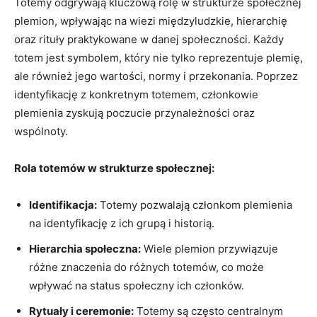
Totemy odgrywają kluczową rolę w strukturze społecznej
plemion, wpływając na wiezi międzyludzkie, hierarchię
oraz rituły praktykowane w danej społeczności. Każdy
totem jest symbolem, który nie tylko reprezentuje plemię,
ale również jego wartości, normy i przekonania. Poprzez
identyfikację z konkretnym totemem, członkowie
plemienia zyskują poczucie przynależności oraz
wspólnoty.
Rola totemów w strukturze społecznej:
Identifikacja:
Totemy pozwalają członkom plemienia
na identyfikację z ich grupą i historią.
Hierarchia społeczna:
Wiele plemion przywiązuje
różne znaczenia do różnych totemów, co może
wpływać na status społeczny ich członków.
Rytuały i ceremonie:
Totemy są często centralnym