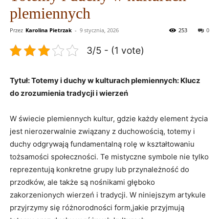
plemiennych
Przez
Karolina Pietrzak
-
9 stycznia, 2026
253
0
3/5 - (1 vote)
Tytuł: Totemy i duchy w kulturach plemiennych: Klucz
do zrozumienia tradycji i wierzeń
W świecie plemiennych kultur, gdzie każdy element życia
jest nierozerwalnie związany z duchowością, totemy i
duchy odgrywają fundamentalną rolę w kształtowaniu
tożsamości społeczności. Te mistyczne symbole nie tylko
reprezentują konkretne grupy lub przynależność do
przodków, ale także są nośnikami głęboko
zakorzenionych wierzeń i tradycji. W niniejszym artykule
przyjrzymy się różnorodności form,jakie przyjmują