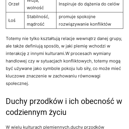
Wizja,
Orzeł
Inspiruje do dążenia do celów
wolność
Stabilność,
promuje spokojne
Łoś
mądrość
rozwiązywanie konfliktów
Totemy nie tylko kształtują relacje wewnątrz danej grupy,
ale także definiują sposób, w jaki plemię wchodzi w
interakcję z innymi kulturami.W procesach wymiany
handlowej czy w sytuacjach konfliktowych, totemy mogą
być używane jako symbole pokoju lub siły, co może mieć
kluczowe znaczenie w zachowaniu równowagi
społecznej.
Duchy przodków i ich obecność w
codziennym życiu
W wielu kulturach plemiennych,duchy przodków