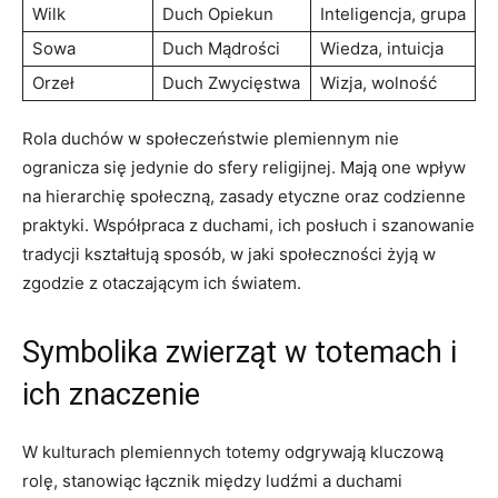
Wilk
Duch Opiekun
Inteligencja, grupa
Sowa
Duch Mądrości
Wiedza, intuicja
Orzeł
Duch Zwycięstwa
Wizja, wolność
Rola duchów w społeczeństwie plemiennym nie
ogranicza się jedynie do sfery religijnej. Mają one wpływ
na hierarchię społeczną, zasady etyczne oraz codzienne
praktyki. Współpraca z duchami, ich posłuch i szanowanie
tradycji kształtują sposób, w jaki społeczności żyją w
zgodzie z otaczającym ich światem.
Symbolika zwierząt w totemach i
ich znaczenie
W kulturach plemiennych totemy odgrywają kluczową
rolę, stanowiąc łącznik między ludźmi a duchami