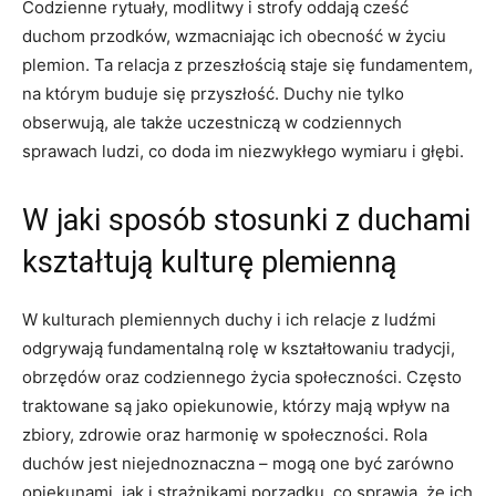
Codzienne rytuały, modlitwy i strofy oddają cześć
duchom przodków, wzmacniając ich obecność w życiu
plemion. Ta relacja z przeszłością staje się fundamentem,
na którym buduje się przyszłość. Duchy nie tylko
obserwują, ale także uczestniczą w codziennych
sprawach ludzi, co doda im niezwykłego wymiaru i głębi.
W jaki sposób stosunki z duchami
kształtują kulturę plemienną
W kulturach plemiennych duchy i ich relacje z ludźmi
odgrywają fundamentalną rolę w kształtowaniu tradycji,
obrzędów oraz codziennego życia społeczności. Często
traktowane są jako opiekunowie, którzy mają wpływ na
zbiory, zdrowie oraz harmonię w społeczności. Rola
duchów jest niejednoznaczna – mogą one być zarówno
opiekunami, jak i strażnikami porządku, co sprawia, że ich