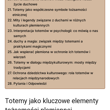
życie duchowe
Totemy jako współczesne symbole tożsamości
etnicznej
Mity i legendy związane z duchami w różnych
kulturach plemiennych
Interpretacja totemów w psychologii: co mówią o nas
samych
duchy a magia: związek między totemami a
praktykami magicznymi
Jak wspierać plemiona w ochronie ich totemów i
wierzeń
Totemy w dialogu międzykulturowym: mosty między
tradycjami
Ochrona dziedzictwa kulturowego: rola totemów w
relacjach międzynarodowych
Pytania i Odpowiedzi
Totemy jako kluczowe elementy