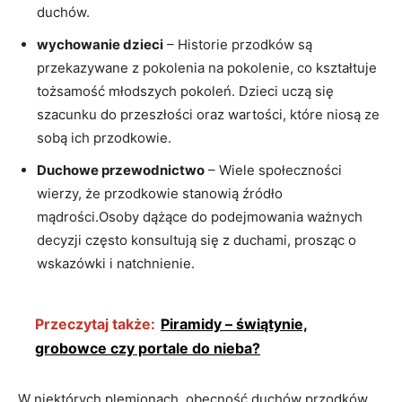
duchów.
wychowanie dzieci
– Historie przodków są
przekazywane z pokolenia na pokolenie, co kształtuje
tożsamość młodszych pokoleń. Dzieci uczą się
szacunku do przeszłości oraz wartości, które niosą ze
sobą ich przodkowie.
Duchowe przewodnictwo
– Wiele społeczności
wierzy, że przodkowie stanowią źródło
mądrości.Osoby dążące do podejmowania ważnych
decyzji często konsultują się z duchami, prosząc o
wskazówki i natchnienie.
Przeczytaj także:
Piramidy – świątynie,
grobowce czy portale do nieba?
W niektórych plemionach, obecność duchów przodków