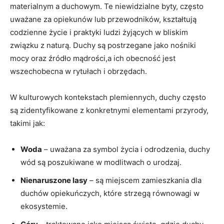
materialnym a duchowym. Te niewidzialne byty, często
uważane za opiekunów lub przewodników, kształtują
codzienne życie i praktyki ludzi żyjących w bliskim
związku z naturą. Duchy są postrzegane jako nośniki
mocy oraz źródło mądrości,a ich obecność jest
wszechobecna w rytułach i obrzędach.
W kulturowych kontekstach plemiennych, duchy często
są zidentyfikowane z konkretnymi elementami przyrody,
takimi jak:
Woda
– uważana za symbol życia i odrodzenia, duchy
wód są poszukiwane w modlitwach o urodzaj.
Nienaruszone lasy
– są miejscem zamieszkania dla
duchów opiekuńczych, które strzegą równowagi w
ekosystemie.