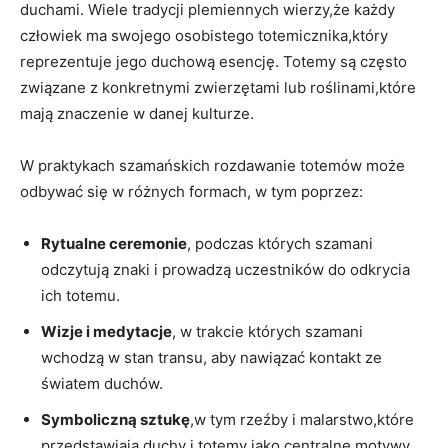
duchami. Wiele tradycji plemiennych wierzy,że każdy
człowiek ma swojego osobistego totemicznika,który
reprezentuje jego duchową esencję. Totemy są często
związane z konkretnymi zwierzętami lub roślinami,które
mają znaczenie w danej kulturze.
W praktykach szamańskich rozdawanie totemów może
odbywać się w różnych formach, w tym poprzez:
Rytualne ceremonie
, podczas których szamani
odczytują znaki i prowadzą uczestników do odkrycia
ich totemu.
Wizje i medytacje
, w trakcie których szamani
wchodzą w stan transu, aby nawiązać kontakt ze
światem duchów.
Symboliczną sztukę
,w tym rzeźby i malarstwo,które
przedstawiają duchy i totemy jako centralne motywy.