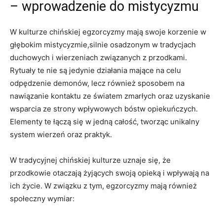
– ⁢wprowadzenie do mistycyzmu
W kulturze chińskiej egzorcyzmy ⁤mają swoje korzenie w
głębokim mistycyzmie,silnie osadzonym w tradycjach
duchowych i‌ wierzeniach związanych z przodkami.
Rytuały te nie są ‍jedynie działania mające na celu
odpędzenie demonów, ​lecz również sposobem na
nawiązanie kontaktu ze światem ‌zmarłych oraz⁣ uzyskanie
wsparcia ze ⁣strony wpływowych bóstw opiekuńczych.
Elementy⁢ te łączą się w ⁣jedną całość, tworząc unikalny
system wierzeń oraz praktyk.
W tradycyjnej ‌chińskiej kulturze uznaje się, że ​
przodkowie‌ otaczają żyjących swoją ⁢opieką i ⁤wpływają na
ich życie. W związku z tym, egzorcyzmy mają również
społeczny ⁢wymiar: