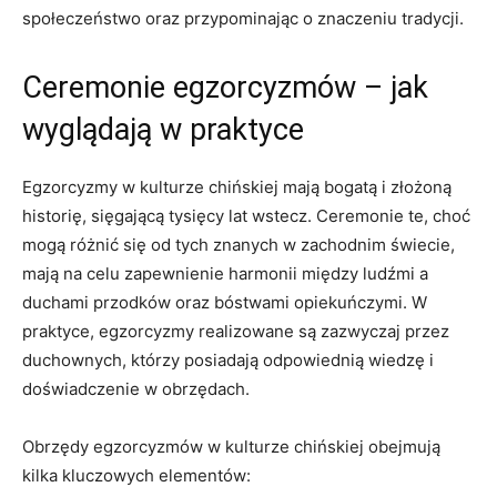
społeczeństwo oraz przypominając o znaczeniu tradycji.
Ceremonie egzorcyzmów ⁤– jak
wyglądają ⁢w praktyce
Egzorcyzmy ‌w ⁢kulturze chińskiej mają bogatą ⁢i złożoną
historię, sięgającą tysięcy lat wstecz. Ceremonie te, choć
mogą ‍różnić się od ⁤tych znanych w zachodnim świecie,
mają na celu‍ zapewnienie harmonii ⁤między ludźmi a
duchami przodków oraz bóstwami opiekuńczymi. W
praktyce, egzorcyzmy realizowane są zazwyczaj⁤ przez
duchownych, którzy posiadają odpowiednią wiedzę i
doświadczenie w obrzędach.
Obrzędy egzorcyzmów w kulturze chińskiej obejmują
kilka⁤ kluczowych elementów: