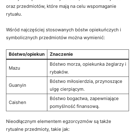
oraz przedmiotów,⁢ które ​mają na celu wspomaganie
rytuału.
Wśród najczęściej⁢ stosowanych bóstw opiekuńczych ⁤i
symbolicznych ⁤przedmiotów można wymienić:
Bóstwo/opiekun
Znaczenie
Bóstwo morza, opiekunka‌ żeglarzy i
Mazu
rybaków.
Bóstwo miłosierdzia, przynoszące
Guanyin
ulgę cierpiącym.
Bóstwo​ bogactwa, zapewniające
Caishen
pomyślność finansową.
Nieodłącznym elementem​ egzorcyzmów są także
rytualne przedmioty, takie⁢ jak: