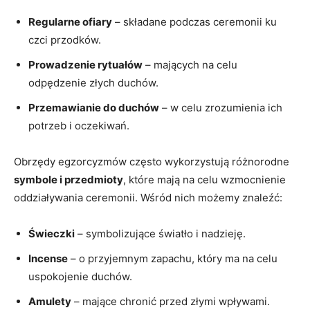
Regularne ofiary
– składane podczas⁤ ceremonii ku
czci‍ przodków.
Prowadzenie rytuałów
– mających na‌ celu
odpędzenie⁤ złych‍ duchów.
Przemawianie do duchów
⁣– w celu zrozumienia ich
potrzeb i oczekiwań.
Obrzędy egzorcyzmów często wykorzystują⁣ różnorodne
symbole i przedmioty
, ⁣które mają na celu wzmocnienie
oddziaływania⁤ ceremonii. Wśród nich możemy znaleźć:
Świeczki
– ⁢symbolizujące światło i nadzieję.
Incense
–⁣ o przyjemnym zapachu, który ma na celu‌
uspokojenie duchów.
Amulety
– mające ‍chronić⁣ przed złymi wpływami.