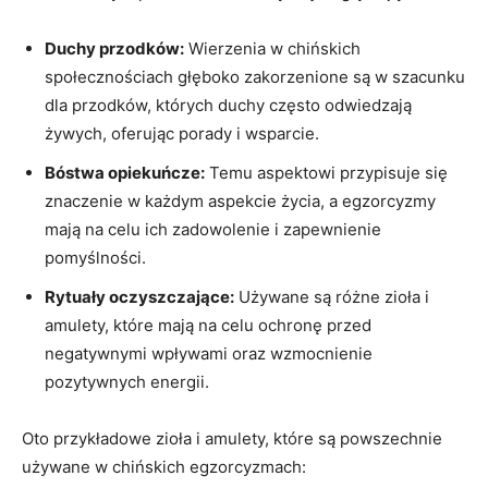
Duchy przodków:
Wierzenia​ w chińskich
społecznościach głęboko zakorzenione są w szacunku⁢
dla‍ przodków, ⁤których duchy często odwiedzają
żywych, oferując ​porady⁢ i wsparcie.
Bóstwa‌ opiekuńcze:
Temu ⁢aspektowi przypisuje się
znaczenie w każdym aspekcie życia, a egzorcyzmy
mają na‌ celu ich zadowolenie i⁣ zapewnienie
pomyślności.
Rytuały oczyszczające:
Używane są różne zioła ⁤i
amulety, ⁢które mają na celu ochronę przed
negatywnymi wpływami oraz wzmocnienie
pozytywnych energii.
Oto przykładowe ‍zioła i​ amulety, które⁢ są powszechnie
używane ⁢w chińskich egzorcyzmach: