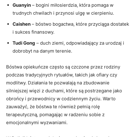
Guanyin
– bogini miłosierdzia, która pomaga w
trudnych chwilach i przynosi ulgę ‌w cierpieniu.
Caishen
– bóstwo ⁤bogactwa,⁣ które przyciąga‌ dostatek
⁢i⁣ sukces finansowy.
Tudi⁣ Gong
– ‍duch ziemi, odpowiadający za urodzaj i
dobrobyt na danym ‍terenie.
Bóstwa opiekuńcze​ często są czczone przez rodziny
podczas tradycyjnych rytuałów, takich jak ofiary czy
modlitwy. Działania te pozwalają na ​zbudowanie
silniejszej więzi z duchami, które są postrzegane jako
obrońcy⁤ i przewodnicy w codziennym życiu. Warto
zauważyć, że ‌bóstwa​ te również⁢ pełnią rolę
terapeutyczną, ⁢pomagając w radzeniu sobie z
emocjonalnymi wyzwaniami.