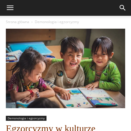
Strona główna
Demonologia i egzorcyzmy
Demonologia i egzorcyzmy
Egzorcyzmy w kulturze