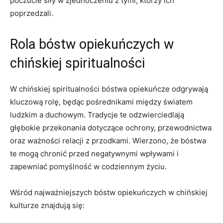
poczucie ⁣siły w ⁢zjednoczeniu ​z tymi, którzy ich
poprzedzali.
Rola bóstw opiekuńczych w
chińskiej spiritualności
W chińskiej spiritualności bóstwa opiekuńcze odgrywają
kluczową‌ rolę, będąc pośrednikami między światem
ludzkim a duchowym. ‍Tradycje te odzwierciedlają
głębokie przekonania dotyczące ochrony,⁢ przewodnictwa
​oraz ważności relacji z przodkami. Wierzono, że bóstwa
te mogą ‍chronić przed negatywnymi wpływami i
zapewniać⁤ pomyślność w codziennym życiu.
Wśród najważniejszych bóstw opiekuńczych ‌w chińskiej
⁤kulturze⁣ znajdują się: