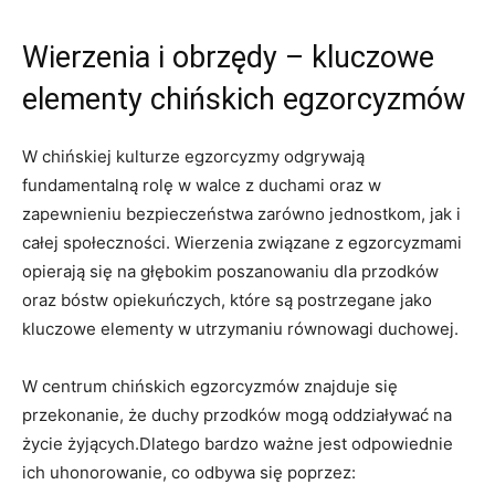
Wierzenia ⁤i obrzędy – ​kluczowe
elementy chińskich egzorcyzmów
W chińskiej kulturze egzorcyzmy odgrywają
fundamentalną rolę w ⁤walce z duchami⁢ oraz​ w
zapewnieniu ​bezpieczeństwa zarówno jednostkom, jak i
całej⁢ społeczności. ⁣Wierzenia związane z egzorcyzmami
opierają się na głębokim poszanowaniu dla przodków
oraz bóstw opiekuńczych, które ⁤są postrzegane ⁤jako ​
kluczowe elementy w utrzymaniu równowagi duchowej.
W⁤ centrum chińskich egzorcyzmów‍ znajduje się
przekonanie, że⁤ duchy​ przodków mogą oddziaływać na
życie żyjących.Dlatego bardzo ważne jest odpowiednie
ich uhonorowanie, co odbywa się poprzez: