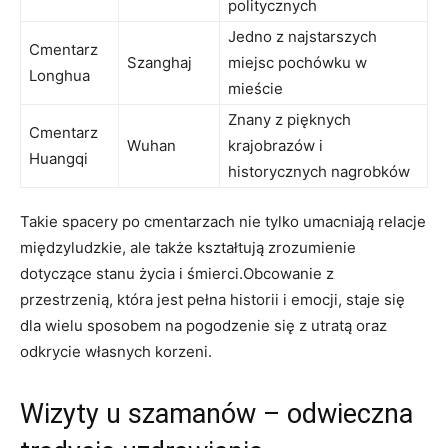
⁢politycznych
Jedno z najstarszych
Cmentarz
Szanghaj
miejsc ⁢pochówku w
Longhua
mieście
Znany z pięknych
Cmentarz
Wuhan
krajobrazów i
Huangqi
historycznych‍ nagrobków
Takie spacery po cmentarzach ‌nie tylko umacniają relacje
międzyludzkie, ale także kształtują zrozumienie
dotyczące stanu życia i​ śmierci.Obcowanie z
przestrzenią, która ⁢jest pełna historii i ⁣emocji, staje się
dla⁤ wielu sposobem na pogodzenie się z utratą oraz
odkrycie własnych korzeni.
Wizyty u szamanów – odwieczna