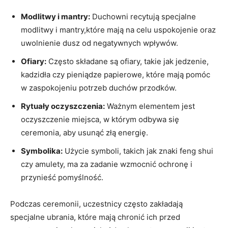
Modlitwy i mantry:
Duchowni recytują specjalne
modlitwy i mantry,które mają na celu uspokojenie oraz
uwolnienie dusz od negatywnych wpływów.
Ofiary:
Często składane są‌ ofiary, takie⁢ jak jedzenie,‌
kadzidła⁢ czy pieniądze papierowe, które mają pomóc
w zaspokojeniu potrzeb duchów ⁤przodków.
Rytuały oczyszczenia:
Ważnym⁢ elementem jest
‌oczyszczenie miejsca, w którym odbywa się‌
ceremonia, ⁤aby usunąć złą‍ energię.
Symbolika:
Użycie symboli, takich jak znaki feng shui
czy amulety, ma za zadanie wzmocnić ochronę​ i
przynieść pomyślność.
Podczas ceremonii, uczestnicy często zakładają
specjalne ⁣ubrania, które mają chronić ich⁢ przed