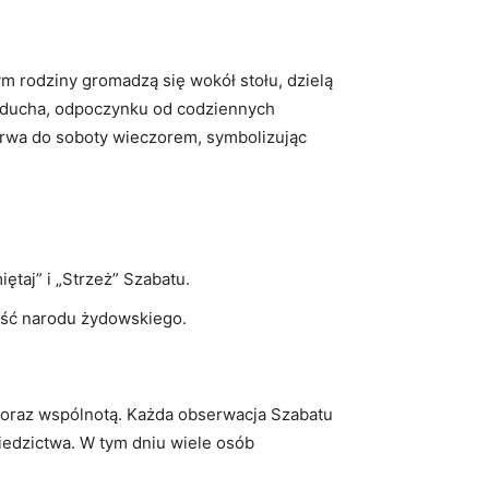
m rodziny gromadzą się wokół stołu, dzielą
u ducha, odpoczynku od codziennych
i trwa do soboty wieczorem, symbolizując
taj” i „Strzeż” Szabatu.
ność narodu żydowskiego.
 oraz wspólnotą. Każda obserwacja Szabatu
iedzictwa. W tym dniu wiele osób
.