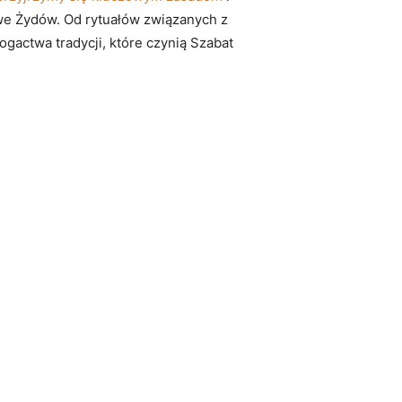
rowe Żydów. Od rytuałów związanych z
gactwa tradycji, które czynią Szabat