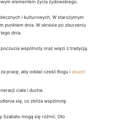
luczowym elementem życia żydowskiego.
połecznych i kulturowych. W starożytnym
lnym punktem dnia. W okresie po zburzeniu
tego dnia.
oczucia wspólnoty oraz więzi z tradycją.
 za pracę, aby oddać cześć Bogu i
skupić
eracji ciała i ducha.
lenia się, co zbliża wspólnotę.
y Szabatu mogą się różnić. Oto