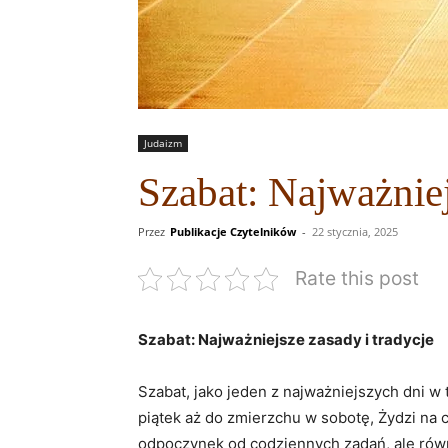
Judaizm
Szabat: Najważniej
Przez
Publikacje Czytelników
-
22 stycznia, 2025
Rate this post
Szabat: Najważniejsze zasady i tradycje
Szabat, jako jeden z najważniejszych dni w
piątek aż do zmierzchu w sobotę, Żydzi na c
odpoczynek od codziennych zadań, ale równi