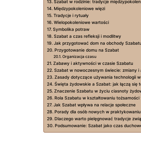
Szabat w rodzinie: tradycje międzypokole
Międzypokoleniowe więzi
Tradycje i rytuały
Wielopokoleniowe wartości
Symbolika potraw
Szabat a czas refleksji i modlitwy
Jak przygotować dom na obchody Szabat
Przygotowanie domu na Szabat
Organizacja czasu
Zabawy i aktywności w czasie Szabatu
Szabat w nowoczesnym świecie: zmiany i 
Zasady dotyczące używania technologii w
Święta żydowskie a Szabat: jak łączą się 
Znaczenie Szabatu w życiu ciasnoty żydo
Rola Szabatu w kształtowaniu tożsamości
Jak Szabat wpływa na relacje społeczne
Porady dla osób nowych w praktykowaniu
Dlaczego warto pielęgnować tradycje zwi
Podsumowanie: Szabat jako czas duchow