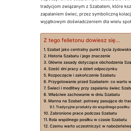
tradycjom związanym z Szabatem, które kszta
zapalaniem świec, przez symboliczną kolacj
wyjątkowym doświadczeniem dla wielu społ
Z tego felietonu dowiesz się...
Szabat jako centralny punkt życia żydowsk
Historia Szabatu i jego znaczenie
Główne zasady dotyczące obchodzenia Sz
Sześć dni pracy a dzień odpoczynku
Rozpoczęcie i zakończenie Szabatu
Przygotowanie przed Szabatem: co warto w
Świeci i modlitwy przy zapalaniu świec Sz
Właściwe zachowanie w dniu Szabatu
Manna na Szabat: potrawy pasujące do trad
Tradycyjne produkty do wspólnego posiłku
Zabronione prace podczas Szabatu
Rola wspólnego posiłku w czasie Szabatu
Czemu warto uczestniczyć w nabożeństw