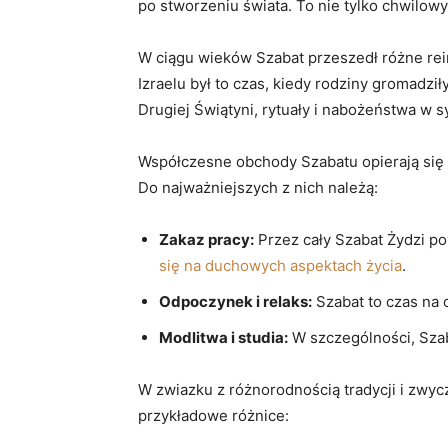
po stworzeniu świata. To nie tylko chwilow
W ciągu wieków Szabat przeszedł różne rein
Izraelu był to czas, kiedy rodziny gromadzi
Drugiej Świątyni, rytuały i nabożeństwa w 
Współczesne obchody Szabatu opierają się n
Do najważniejszych z nich należą:
Zakaz pracy:
Przez cały Szabat Żydzi p
się na duchowych aspektach życia
.
Odpoczynek i relaks:
Szabat to czas na 
Modlitwa i studia:
W szczególności, Szab
W zwiazku z różnorodnością tradycji i zwy
przykładowe różnice: