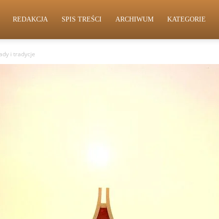
REDAKCJA
SPIS TREŚCI
ARCHIWUM
KATEGORIE
dy i tradycje