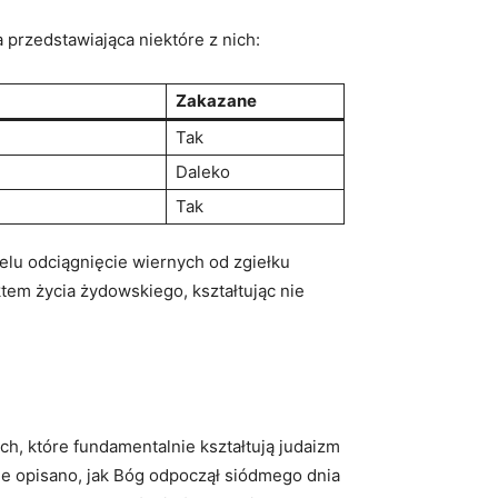
 przedstawiająca niektóre z nich:
Zakazane
Tak
Daleko
Tak
elu odciągnięcie wiernych od zgiełku
tem życia żydowskiego, kształtując nie
h, które fundamentalnie kształtują judaizm
ie opisano, jak Bóg odpoczął siódmego dnia