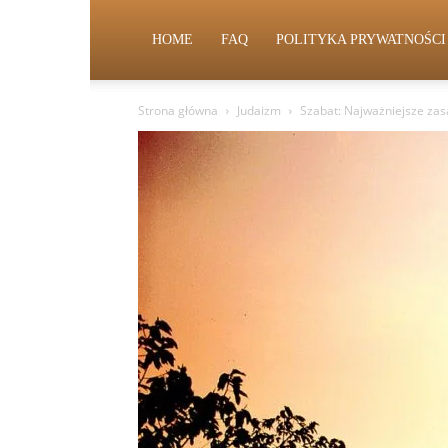
HOME
FAQ
POLITYKA PRYWATNOŚCI
Strona główna
Judaizm
Szabat: Najważniejsze zasa