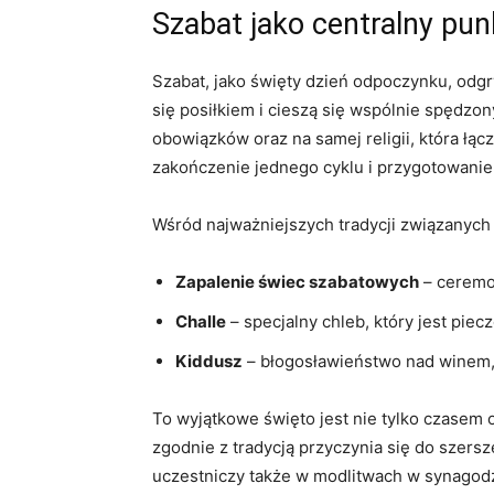
Szabat jako centralny pu
Szabat, jako święty dzień odpoczynku, odgr
się posiłkiem i cieszą się wspólnie spędz
obowiązków oraz na samej religii, która łąc
zakończenie jednego cyklu i przygotowanie
Wśród najważniejszych tradycji związanych 
Zapalenie świec szabatowych
– ceremon
Challe
– specjalny chleb, który jest pie
Kiddusz
– błogosławieństwo nad winem,
To wyjątkowe święto jest nie tylko czasem
zgodnie z tradycją przyczynia się do szer
uczestniczy także w modlitwach w synagodz