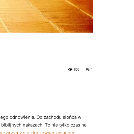
836
1
owego odnowienia. Od zachodu słońca w
biblijnych nakazach. To nie tylko czas na
 przyjrzymy się kluczowym zasadom
i