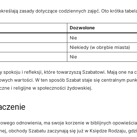
kreślają zasady dotyczące codziennych zajęć. Oto krótka tabela
Dozwolone
Nie
Niekiedy (w obrębie miasta)
Nie
spokoju i refleksji, które towarzyszą Szabatowi. Mają one na c
owych wartości. W ten sposób Szabat staje się centralnym punk
eczne i religijne w społeczności żydowskiej.
aczenie
howego odnowienia, ma swoje korzenie w biblijnych opowieściac
znej, obchody Szabatu zaczynają się już w Księdze Rodzaju, gdz