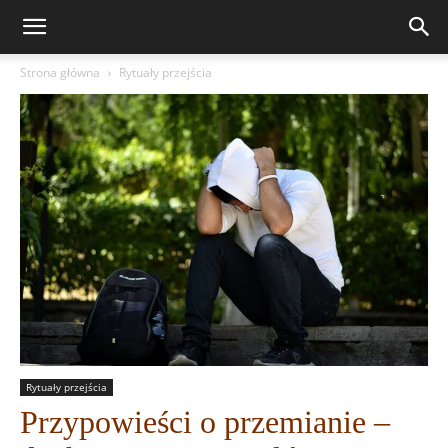
Strona główna
Rytuały przejścia
Rytuały przejścia
Przypowieści o przemianie –