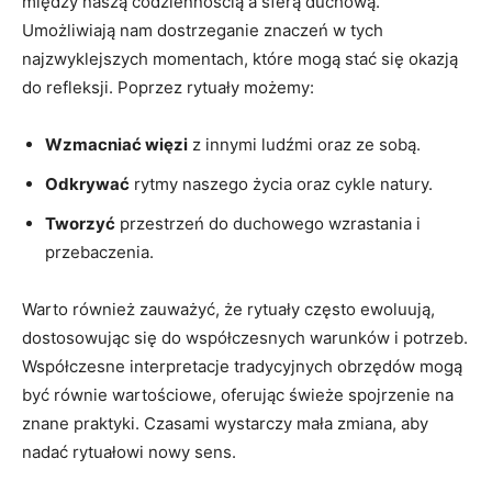
między naszą codziennością a sferą duchową.
Umożliwiają nam dostrzeganie znaczeń w tych
najzwyklejszych momentach, które mogą stać się okazją
do refleksji. Poprzez rytuały możemy:
Wzmacniać więzi
z innymi ludźmi oraz ze sobą.
Odkrywać
rytmy naszego życia oraz cykle natury.
Tworzyć
przestrzeń do duchowego wzrastania i
przebaczenia.
Warto również zauważyć, że rytuały często ewoluują,
dostosowując się do współczesnych warunków i potrzeb.
Współczesne interpretacje tradycyjnych obrzędów mogą
być równie wartościowe, oferując świeże spojrzenie na
znane praktyki. Czasami wystarczy mała zmiana, aby
nadać rytuałowi nowy sens.