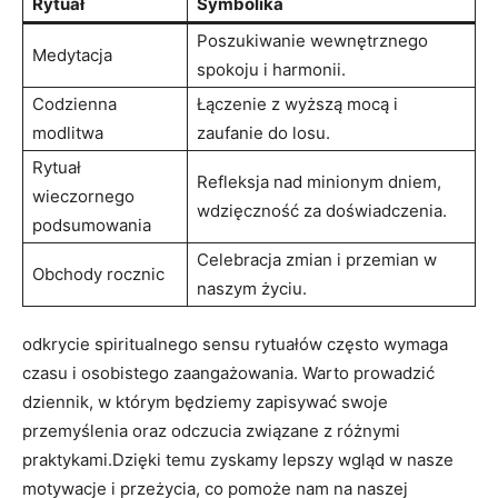
Rytuał
Symbolika
Poszukiwanie wewnętrznego
Medytacja
spokoju i harmonii.
Codzienna
Łączenie z wyższą mocą i
modlitwa
zaufanie do losu.
Rytuał
Refleksja nad minionym dniem,
wieczornego
wdzięczność za doświadczenia.
podsumowania
Celebracja zmian i przemian w
Obchody rocznic
naszym życiu.
odkrycie spiritualnego sensu rytuałów często wymaga
czasu i osobistego zaangażowania. Warto prowadzić
dziennik, w którym będziemy zapisywać swoje
przemyślenia oraz odczucia związane z różnymi
praktykami.Dzięki temu zyskamy lepszy wgląd w nasze
motywacje i przeżycia, co pomoże nam na naszej