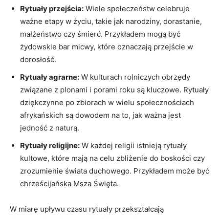
Rytuały przejścia:
Wiele społeczeństw celebruje
ważne etapy w życiu, takie jak narodziny, dorastanie,
małżeństwo czy śmierć. Przykładem mogą być
żydowskie bar micwy, które oznaczają przejście w
dorosłość.
Rytuały agrarne:
W kulturach rolniczych obrzędy
związane z plonami i porami roku są kluczowe. Rytuały
dziękczynne po zbiorach w wielu społecznościach
afrykańskich są dowodem na to, jak ważna jest
jedność z naturą.
Rytuały religijne:
W każdej religii istnieją rytuały
kultowe, które mają na celu zbliżenie do boskości czy
zrozumienie świata duchowego. Przykładem może być
chrześcijańska Msza Święta.
W miarę upływu czasu rytuały przekształcają