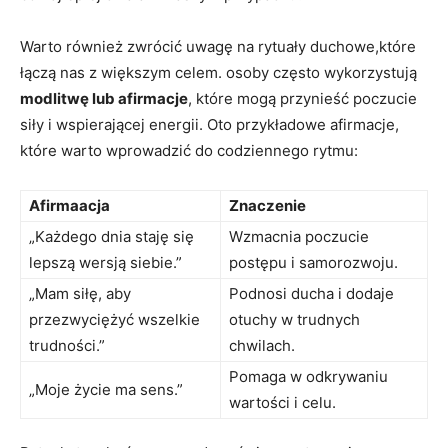
Warto również zwrócić uwagę na rytuały duchowe,które
łączą nas z większym celem. osoby często wykorzystują
modlitwę lub afirmacje
, które mogą przynieść poczucie
siły i wspierającej energii. Oto przykładowe afirmacje,
które warto wprowadzić do codziennego rytmu:
Afirmaacja
Znaczenie
„Każdego dnia staję się
Wzmacnia poczucie
lepszą wersją siebie.”
postępu i samorozwoju.
„Mam siłę, aby
Podnosi ducha i dodaje
przezwyciężyć wszelkie
otuchy w trudnych
trudności.”
chwilach.
Pomaga w odkrywaniu
„Moje życie ma sens.”
wartości i celu.