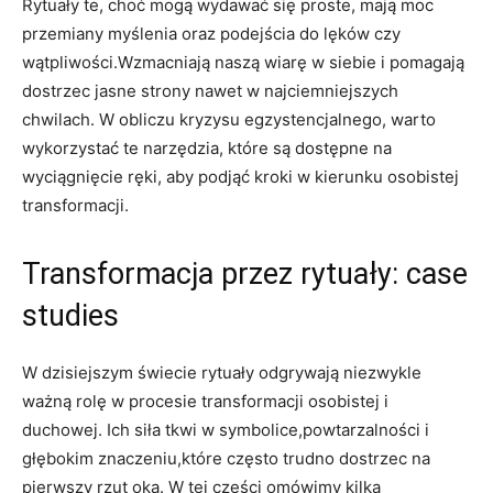
Rytuały te, choć mogą wydawać się proste, mają moc
przemiany myślenia oraz podejścia do lęków czy
wątpliwości.Wzmacniają naszą wiarę w siebie i pomagają
dostrzec jasne strony nawet w najciemniejszych
chwilach. W obliczu kryzysu egzystencjalnego, warto
wykorzystać te narzędzia, które są dostępne na
wyciągnięcie ręki, aby podjąć kroki w kierunku osobistej
transformacji.
Transformacja przez rytuały: case
studies
W dzisiejszym świecie rytuały odgrywają niezwykle
ważną rolę w procesie transformacji osobistej i
duchowej. Ich siła tkwi w symbolice,powtarzalności i
głębokim znaczeniu,które często trudno dostrzec na
pierwszy rzut oka. W tej części omówimy kilka