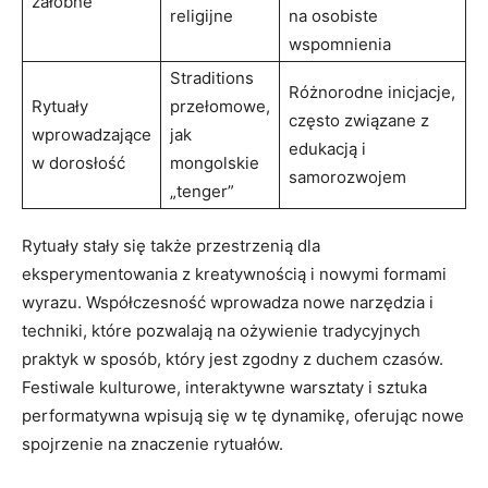
żałobne
religijne
na osobiste
wspomnienia
Straditions
Różnorodne inicjacje,
Rytuały
przełomowe,
często związane z
wprowadzające
jak
edukacją i
w dorosłość
mongolskie
samorozwojem
„tenger”
Rytuały stały się także przestrzenią dla
eksperymentowania z kreatywnością i nowymi formami
wyrazu. Współczesność wprowadza nowe narzędzia i
techniki, które pozwalają na ożywienie tradycyjnych
praktyk w sposób, który jest zgodny z duchem czasów.
Festiwale kulturowe, interaktywne warsztaty i sztuka
performatywna wpisują się w tę dynamikę, oferując nowe
spojrzenie na znaczenie rytuałów.