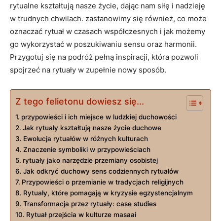
rytualne kształtują nasze życie, dając nam siłę i nadzieję
w trudnych chwilach. zastanowimy się również, co może
oznaczać rytuał w czasach współczesnych i jak możemy
go wykorzystać w poszukiwaniu sensu oraz harmonii.
Przygotuj się na podróż pełną inspiracji, która pozwoli
spojrzeć na rytuały w zupełnie nowy sposób.
Z tego felietonu dowiesz się...
przypowieści i ich miejsce w ludzkiej duchowości
Jak rytuały kształtują nasze życie duchowe
Ewolucja rytuałów w różnych kulturach
Znaczenie symboliki w przypowieściach
rytuały jako narzędzie przemiany osobistej
Jak odkryć duchowy sens codziennych rytuałów
Przypowieści o przemianie w tradycjach religijnych
Rytuały, które pomagają w kryzysie egzystencjalnym
Transformacja przez rytuały: case studies
Rytuał przejścia w kulturze masaai