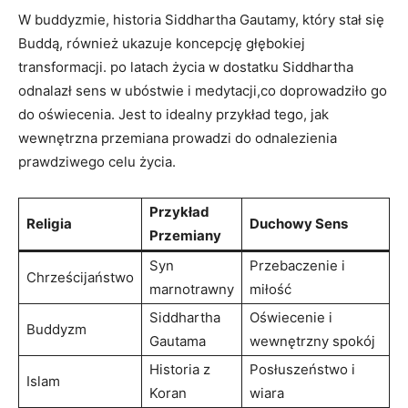
W buddyzmie, historia Siddhartha Gautamy, który stał się
Buddą, również ukazuje koncepcję głębokiej
transformacji. po latach życia w dostatku Siddhartha
odnalazł sens w ubóstwie i medytacji,co doprowadziło go
do oświecenia. Jest to idealny przykład tego, jak
wewnętrzna przemiana prowadzi do odnalezienia
prawdziwego celu życia.
Przykład
Religia
Duchowy Sens
Przemiany
Syn
Przebaczenie i
Chrześcijaństwo
marnotrawny
miłość
Siddhartha
Oświecenie i
Buddyzm
Gautama
wewnętrzny spokój
Historia z
Posłuszeństwo i
Islam
Koran
wiara