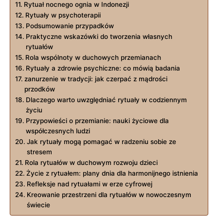
Rytuał nocnego ognia w Indonezji
Rytuały w psychoterapii
Podsumowanie przypadków
Praktyczne wskazówki do tworzenia własnych
rytuałów
Rola wspólnoty w duchowych przemianach
Rytuały a zdrowie psychiczne: co mówią badania
zanurzenie w tradycji: jak czerpać z mądrości
przodków
Dlaczego warto uwzględniać rytuały w codziennym
życiu
Przypowieści o przemianie: nauki życiowe dla
współczesnych ludzi
Jak rytuały mogą pomagać w radzeniu sobie ze
stresem
Rola rytuałów w duchowym rozwoju dzieci
Życie z rytuałem: plany dnia dla harmonijnego istnienia
Refleksje nad rytuałami w erze cyfrowej
Kreowanie przestrzeni dla rytuałów w nowoczesnym
świecie