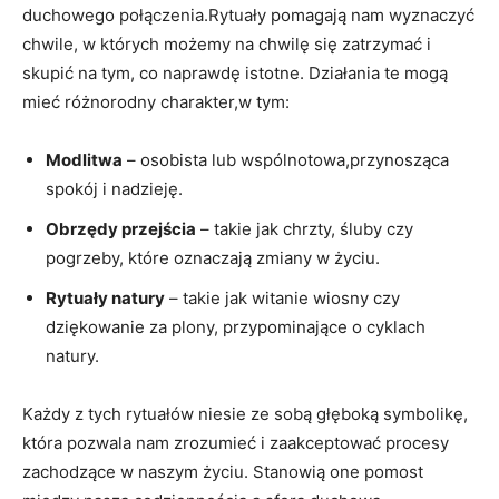
duchowego połączenia.Rytuały pomagają nam wyznaczyć
chwile, w których możemy na chwilę się zatrzymać i
skupić na tym, co naprawdę istotne. Działania te mogą
mieć różnorodny charakter,w tym:
Modlitwa
– osobista lub wspólnotowa,przynosząca
spokój i nadzieję.
Obrzędy przejścia
– takie jak chrzty, śluby czy
pogrzeby, które oznaczają zmiany w życiu.
Rytuały natury
– takie jak witanie wiosny czy
dziękowanie za plony, przypominające o cyklach
natury.
Każdy z tych rytuałów niesie ze sobą głęboką symbolikę,
która pozwala nam zrozumieć i zaakceptować procesy
zachodzące w naszym życiu. Stanowią one pomost