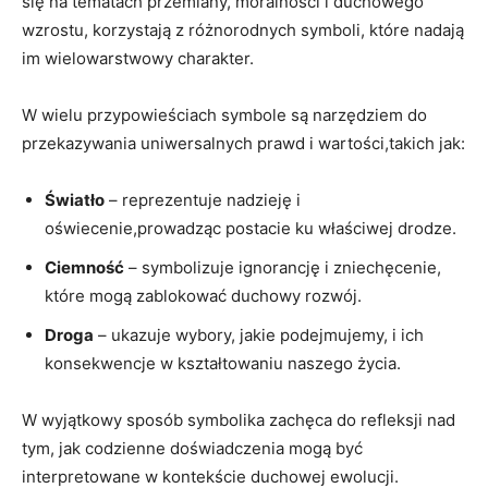
się na tematach przemiany, moralności i duchowego
wzrostu, korzystają z różnorodnych symboli, które nadają
im wielowarstwowy charakter.
W wielu przypowieściach symbole są narzędziem do
przekazywania uniwersalnych prawd i wartości,takich jak:
Światło
– reprezentuje nadzieję i
oświecenie,prowadząc postacie ku właściwej drodze.
Ciemność
– symbolizuje ignorancję i zniechęcenie,
które mogą zablokować duchowy rozwój.
Droga
– ukazuje wybory, jakie podejmujemy, i ich
konsekwencje w kształtowaniu naszego życia.
W wyjątkowy sposób symbolika zachęca do refleksji nad
tym, jak codzienne doświadczenia mogą być
interpretowane w kontekście duchowej ewolucji.