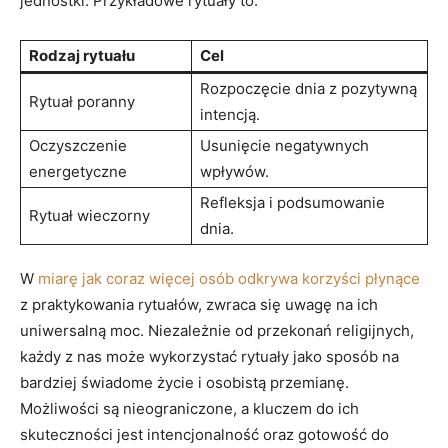
jednostki. Przykładowe rytuały to:
Rodzaj rytuału
Cel
Rozpoczęcie dnia z pozytywną
Rytuał poranny
intencją.
Oczyszczenie
Usunięcie negatywnych
energetyczne
wpływów.
Refleksja i podsumowanie
Rytuał wieczorny
dnia.
W
miarę jak coraz więcej osób odkrywa korzyści płynące
z praktykowania rytuałów, zwraca się uwagę na ich
uniwersalną moc. Niezależnie od przekonań religijnych,
każdy z nas może wykorzystać rytuały jako sposób na
bardziej świadome życie i osobistą przemianę.
Możliwości są nieograniczone, a kluczem do ich
skuteczności jest intencjonalność oraz gotowość do