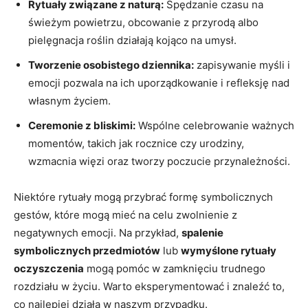
Rytuały związane z naturą:
Spędzanie czasu na
świeżym powietrzu, obcowanie z przyrodą albo
pielęgnacja roślin działają kojąco na umysł.
Tworzenie osobistego dziennika:
zapisywanie myśli i
emocji pozwala na ich uporządkowanie i refleksję nad
własnym życiem.
Ceremonie z bliskimi:
Wspólne celebrowanie ważnych
momentów, takich jak rocznice czy urodziny,
wzmacnia więzi oraz tworzy poczucie przynależności.
Niektóre rytuały mogą przybrać formę symbolicznych
gestów, które mogą mieć na celu zwolnienie z
negatywnych emocji. Na przykład,
spalenie
symbolicznych przedmiotów
lub
wymyślone rytuały
oczyszczenia
mogą pomóc w zamknięciu trudnego
rozdziału w życiu. Warto eksperymentować i znaleźć to,
co najlepiej działa w naszym przypadku.