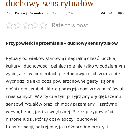
duchowy sens rytuałów
Przez
Patrycja Zawadzka
-
13 grudnia, 2025
320
0
Rate this post
Przypowieści o przemianie – duchowy sens rytuałów
Rytuały od wieków stanowią integralną część ludzkiej
kultury i duchowości, pełniąc rolę nie tylko w codziennym
życiu, ale i w momentach przełomowych. Ich znaczenie
wychodzi daleko poza powierzchowne gesty; są one
nośnikiem symboli, które pomagają nam zrozumieć świat
i nas samych. W artykule tym przyjrzymy się głębszemu
sensowi rytuałów oraz ich mocy przemiany – zarówno
wewnętrznej, jak i zewnętrznej. Przez przypowieści i
historie ludzi, którzy doświadczyli duchowej
transformacji, odkryjemy, jak różnorodne praktyki