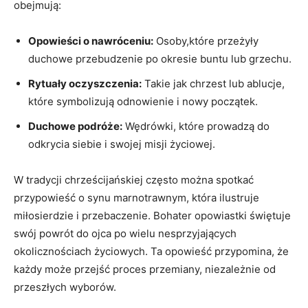
obejmują:
Opowieści o nawróceniu:
Osoby,które przeżyły
duchowe przebudzenie po okresie buntu lub grzechu.
Rytuały oczyszczenia:
Takie jak chrzest lub ablucje,
które symbolizują odnowienie i nowy początek.
Duchowe podróże:
Wędrówki, które prowadzą do
odkrycia siebie i swojej misji życiowej.
W tradycji chrześcijańskiej często można spotkać
przypowieść o synu marnotrawnym, która ilustruje
miłosierdzie i przebaczenie. Bohater opowiastki świętuje
swój powrót do ojca po wielu nesprzyjających
okolicznościach życiowych. Ta opowieść przypomina, że
każdy może przejść proces przemiany, niezależnie od
przeszłych wyborów.