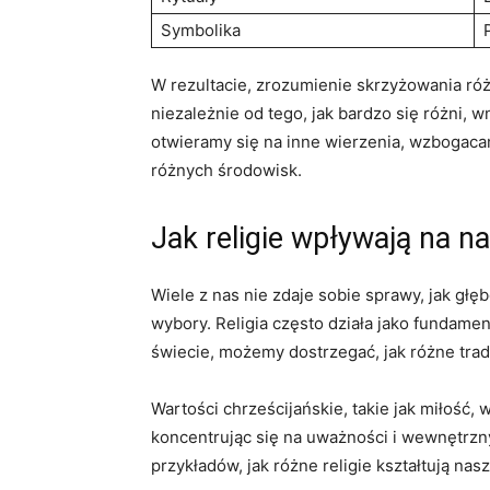
Symbolika
W rezultacie, zrozumienie skrzyżowania różn
niezależnie od tego, jak bardzo się różni,
otwieramy się na inne wierzenia, wzbogacamy
różnych środowisk.
Jak religie wpływają na n
Wiele z nas nie zdaje sobie sprawy, jak głęb
wybory. Religia często działa jako fundament
świecie, możemy dostrzegać, jak różne tra
Wartości chrześcijańskie, takie jak miłość
koncentrując się na uważności i wewnętrzn
przykładów, jak różne religie kształtują nas