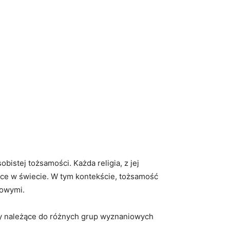
bistej tożsamości. Każda religia, z jej
jsce w świecie. W tym kontekście, tożsamość
iowymi.
soby należące do różnych grup wyznaniowych