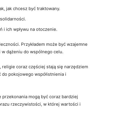
ak, jak chcesz być traktowany.
olidarności.
 i ich wpływu na otoczenie.
połeczności. Przykładem może być wzajemne
zi w dążeniu do wspólnego celu.
religie coraz częściej stają się narzędziem
ć do pokojowego współistnienia i
e przekonania mogą być coraz bardziej
azu rzeczywistości, w której wartości i