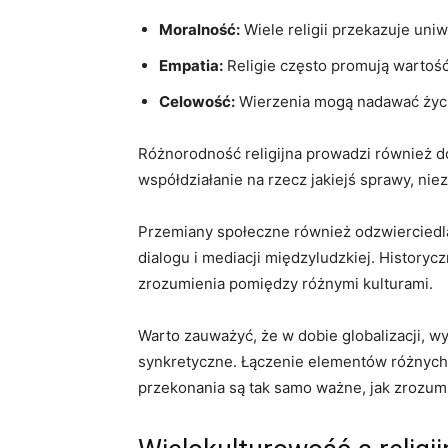
Moralność:
Wiele religii przekazuje uniw
Empatia:
Religie często promują wartoś
Celowość:
Wierzenia mogą nadawać życiu
Różnorodność religijna prowadzi również d
współdziałanie na rzecz jakiejś sprawy, nie
Przemiany społeczne również odzwierciedlają
dialogu i mediacji międzyludzkiej. History
zrozumienia pomiędzy różnymi kulturami.
Warto zauważyć, że w dobie globalizacji, 
synkretyczne. Łączenie elementów różnych t
przekonania są tak samo ważne, jak zrozumi