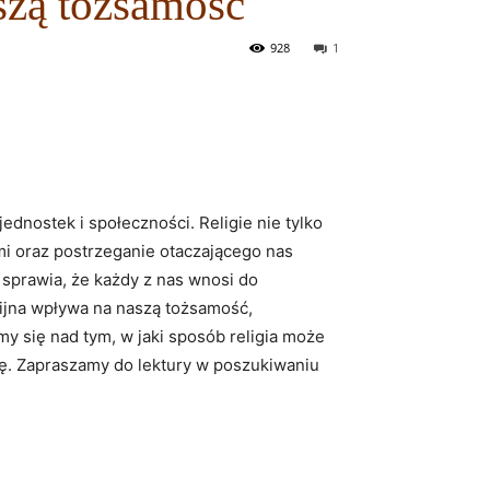
aszą tożsamość
928
1
dnostek i społeczności. Religie nie tylko
ymi oraz postrzeganie otaczającego nas
 sprawia, że każdy z nas wnosi do
gijna wpływa na naszą tożsamość,
y się nad tym, w jaki sposób religia może
cję. Zapraszamy do lektury w poszukiwaniu