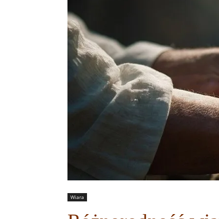
Wiara