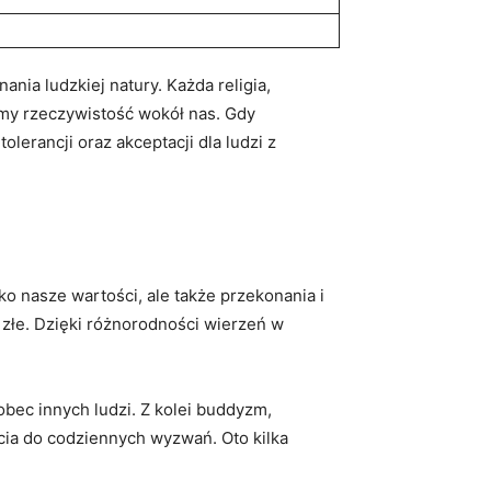
nia ludzkiej natury. Każda religia,
gamy rzeczywistość wokół nas. Gdy
lerancji oraz akceptacji dla ludzi z
lko nasze wartości, ale także przekonania i
o złe. Dzięki różnorodności wierzeń w
obec innych ludzi. Z kolei buddyzm,
cia do codziennych wyzwań. Oto kilka