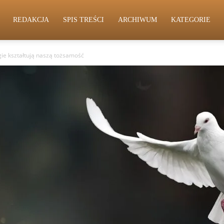
REDAKCJA
SPIS TREŚCI
ARCHIWUM
KATEGORIE
gie kształtują naszą tożsamość