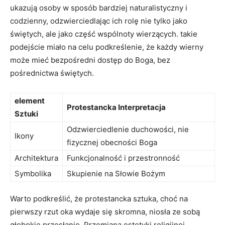
ukazują osoby w sposób bardziej naturalistyczny i
codzienny, odzwierciedlając ich rolę nie tylko jako
świętych, ale jako część wspólnoty wierzących. takie
podejście miało na celu podkreślenie, że każdy wierny
może mieć bezpośredni dostęp do Boga, bez
pośrednictwa świętych.
element
Protestancka Interpretacja
Sztuki
Odzwierciedlenie duchowości, nie
Ikony
fizycznej obecności Boga
Architektura
Funkcjonalność i przestronność
Symbolika
Skupienie na Słowie Bożym
Warto podkreślić, że protestancka sztuka, choć na
pierwszy rzut oka wydaje się skromna, niosła ze sobą
głębokie przesłanie. Przemiana estetyki religijnej