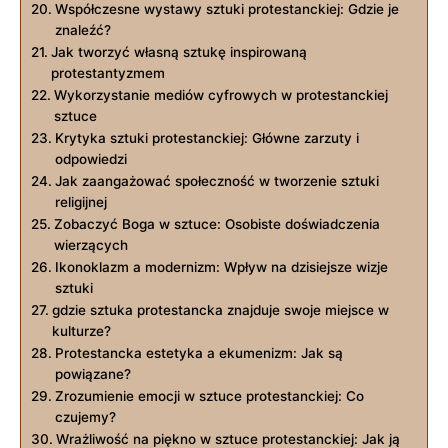
Współczesne wystawy sztuki protestanckiej: Gdzie je
znaleźć?
Jak tworzyć własną sztukę inspirowaną
protestantyzmem
Wykorzystanie mediów cyfrowych w protestanckiej
sztuce
Krytyka sztuki protestanckiej: Główne zarzuty i
odpowiedzi
Jak zaangażować społeczność w tworzenie sztuki
religijnej
Zobaczyć Boga w sztuce: Osobiste doświadczenia
wierzących
Ikonoklazm a modernizm: Wpływ na dzisiejsze wizje
sztuki
gdzie sztuka protestancka znajduje swoje miejsce w
kulturze?
Protestancka estetyka a ekumenizm: Jak są
powiązane?
Zrozumienie emocji w sztuce protestanckiej: Co
czujemy?
Wrażliwość na piękno w sztuce protestanckiej: Jak ją