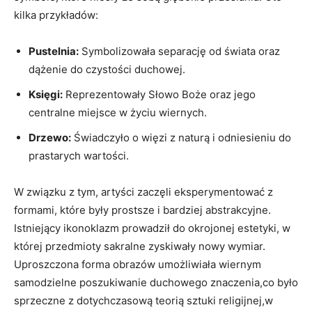
kilka przykładów:
Pustelnia:
Symbolizowała separację od świata oraz
dążenie do czystości duchowej.
Księgi:
Reprezentowały Słowo Boże oraz jego
centralne miejsce w życiu wiernych.
Drzewo:
Świadczyło o więzi z naturą i odniesieniu do
prastarych wartości.
W związku z tym, artyści zaczęli eksperymentować z
formami, które były prostsze i bardziej abstrakcyjne.
Istniejący ikonoklazm prowadził do okrojonej estetyki, w
której przedmioty sakralne zyskiwały nowy wymiar.
Uproszczona forma obrazów umożliwiała wiernym
samodzielne poszukiwanie duchowego znaczenia,co było
sprzeczne z dotychczasową teorią sztuki religijnej,w