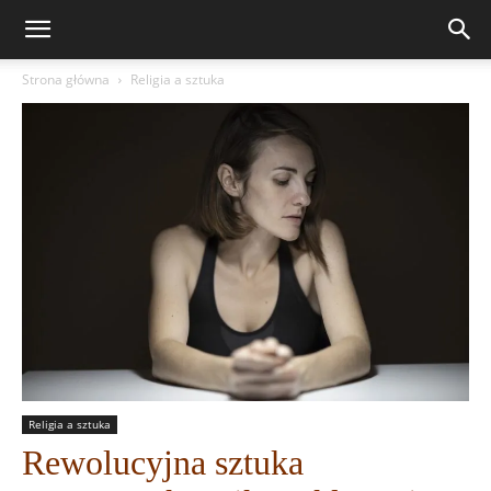
Strona główna
Religia a sztuka
Religia a sztuka
Rewolucyjna sztuka