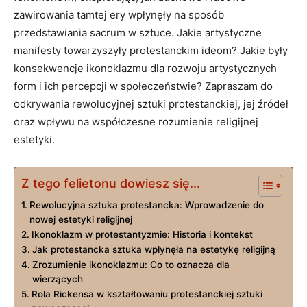
zawirowania tamtej ery wpłynęły na sposób
przedstawiania sacrum w sztuce. Jakie artystyczne
manifesty towarzyszyły protestanckim ideom? Jakie były
konsekwencje ikonoklazmu dla rozwoju artystycznych
form i ich percepcji w społeczeństwie? Zapraszam do
odkrywania rewolucyjnej sztuki protestanckiej, jej źródeł
oraz wpływu na współczesne rozumienie religijnej
estetyki.
Z tego felietonu dowiesz się...
Rewolucyjna sztuka protestancka: Wprowadzenie do
nowej estetyki religijnej
Ikonoklazm w protestantyzmie: Historia i kontekst
Jak protestancka sztuka wpłynęła na estetykę religijną
Zrozumienie ikonoklazmu: Co to oznacza dla
wierzących
Rola Rickensa w kształtowaniu protestanckiej sztuki