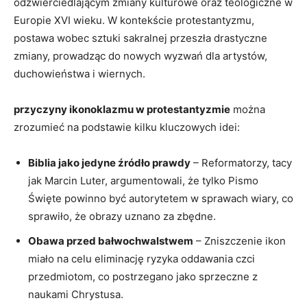
odzwierciedlającym zmiany kulturowe oraz teologiczne w
Europie XVI wieku. W kontekście protestantyzmu,
postawa wobec sztuki sakralnej przeszła drastyczne
zmiany, prowadząc do nowych wyzwań dla artystów,
duchowieństwa i wiernych.
przyczyny ikonoklazmu w protestantyzmie
można
zrozumieć na podstawie kilku kluczowych idei:
Biblia jako jedyne źródło prawdy
– Reformatorzy, tacy
jak Marcin Luter, argumentowali, że tylko Pismo
Święte powinno być autorytetem w sprawach wiary, co
sprawiło, że obrazy uznano za zbędne.
Obawa przed bałwochwalstwem
– Zniszczenie ikon
miało na celu eliminację ryzyka oddawania czci
przedmiotom, co postrzegano jako sprzeczne z
naukami Chrystusa.