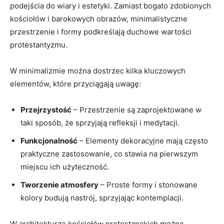
podejścia do wiary i estetyki. Zamiast bogato zdobionych
kościołów i barokowych obrazów, minimalistyczne
przestrzenie i formy podkreślają duchowe wartości
protestantyzmu.
W minimalizmie można dostrzec kilka kluczowych
elementów, które przyciągają uwagę:
Przejrzystość
– Przestrzenie są zaprojektowane w
taki sposób, że sprzyjają refleksji i medytacji.
Funkcjonalność
– Elementy dekoracyjne mają często
praktyczne zastosowanie, co stawia na pierwszym
miejscu ich użyteczność.
Tworzenie atmosfery
– Proste formy i stonowane
kolory budują nastrój, sprzyjając kontemplacji.
W architekturze kościołów protestanckich można