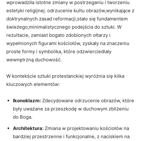
wprowadziła istotne zmiany w postrzeganiu i tworzeniu
estetyki religijnej. odrzucenie kultu obrazów,wynikające z
doktrynalnych zasad reformacji,stało się fundamentem
świeżego,minimalistycznego podejścia do sztuki. W
rezultacie, zamiast bogato zdobionych ołtarzy i
wypełnionych figurami kościołów, zyskały na znaczeniu
proste formy i symbolika, które odzwierciedlały
wewnętrzną duchowość.
W kontekście sztuki protestanckiej wyróżnia się kilka
kluczowych elementów:
Ikonoklazm:
Zdecydowane odrzucenie obrazów, które
były uważane za przeszkodę w duchowym zbliżeniu
do Boga.
Architektura:
Zmiana w projektowaniu kościołów na
bardziej przestrzenne i funkcjonalne, z naciskiem na