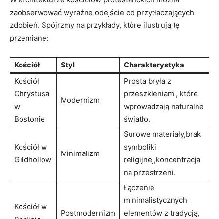
zaobserwować wyraźne odejście od przytłaczających
zdobień. Spójrzmy na przykłady, które ilustrują tę
przemianę:
Kościół
Styl
Charakterystyka
Kościół
Prosta bryła z
Chrystusa
przeszkleniami, które
Modernizm
w
wprowadzają naturalne
Bostonie
światło.
Surowe materiały,brak
Kościół w
symboliki
Minimalizm
Gildhollow
religijnej,koncentracja
na przestrzeni.
Łączenie
minimalistycznych
Kościół w
Postmodernizm
elementów z tradycją,