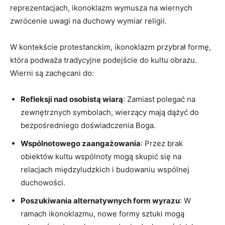
reprezentacjach, ikonoklazm wymusza na wiernych
zwrócenie uwagi na duchowy wymiar religii.
W kontekście protestanckim, ikonoklazm przybrał formę,
która podważa tradycyjne podejście do kultu obrazu.
Wierni są zachęcani do:
Refleksji nad osobistą wiarą
: Zamiast polegać na
zewnętrznych symbolach, wierzący mają dążyć do
bezpośredniego doświadczenia Boga.
Wspólnotowego zaangażowania
: Przez brak
obiektów kultu wspólnoty mogą skupić się na
relacjach międzyludzkich i budowaniu wspólnej
duchowości.
Poszukiwania alternatywnych form wyrazu
: W
ramach ikonoklazmu, nowe formy sztuki mogą