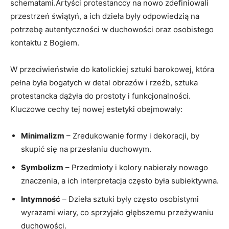
schematami.Artyści protestanccy na nowo zdefiniowali
przestrzeń świątyń, a ich dzieła były odpowiedzią na
potrzebę autentyczności w duchowości oraz osobistego
kontaktu z Bogiem.
W przeciwieństwie do katolickiej sztuki barokowej, która
pełna była bogatych w detal obrazów i rzeźb, sztuka
protestancka dążyła do prostoty i funkcjonalności.
Kluczowe cechy tej nowej estetyki obejmowały:
Minimalizm
– Zredukowanie formy i dekoracji, by
skupić się na przesłaniu duchowym.
Symbolizm
– Przedmioty i kolory nabierały nowego
znaczenia, a ich interpretacja często była subiektywna.
Intymność
– Dzieła sztuki były często osobistymi
wyrazami wiary, co sprzyjało głębszemu przeżywaniu
duchowości.