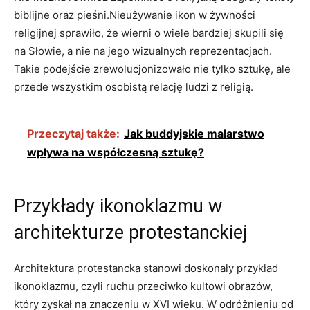
biblijne oraz pieśni.Nieużywanie ikon w żywności
religijnej sprawiło, że wierni o wiele bardziej skupili się
na Słowie, a nie na jego wizualnych reprezentacjach.
Takie podejście zrewolucjonizowało nie tylko sztukę, ale
przede wszystkim osobistą relację ludzi z religią.
Przeczytaj także:
Jak buddyjskie malarstwo
wpływa na współczesną sztukę?
Przykłady ikonoklazmu w
architekturze protestanckiej
Architektura protestancka stanowi doskonały przykład
ikonoklazmu, czyli ruchu przeciwko kultowi obrazów,
który zyskał na znaczeniu w XVI wieku. W odróżnieniu od