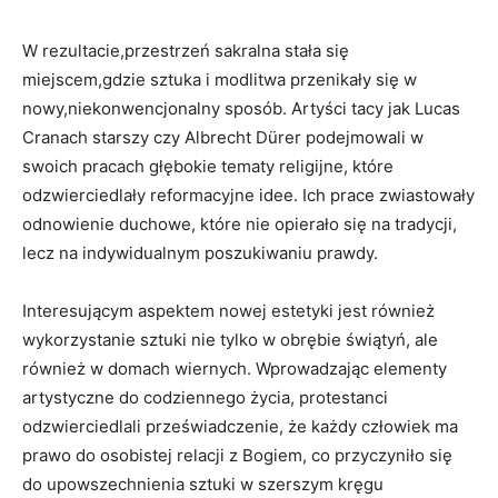
W rezultacie,przestrzeń sakralna stała się
miejscem,gdzie sztuka i modlitwa przenikały się w
nowy,niekonwencjonalny sposób. Artyści tacy jak Lucas
Cranach starszy czy Albrecht Dürer podejmowali w
swoich pracach głębokie tematy religijne, które
odzwierciedlały reformacyjne idee. Ich prace zwiastowały
odnowienie duchowe, które nie opierało się na tradycji,
lecz na indywidualnym poszukiwaniu prawdy.
Interesującym aspektem nowej estetyki jest również
wykorzystanie sztuki nie tylko w obrębie świątyń, ale
również w domach wiernych. Wprowadzając elementy
artystyczne do codziennego życia, protestanci
odzwierciedlali przeświadczenie, że każdy człowiek ma
prawo do osobistej relacji z Bogiem, co przyczyniło się
do upowszechnienia sztuki w szerszym kręgu