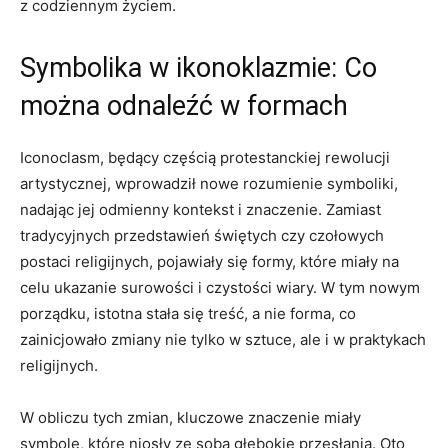
z codziennym życiem.
Symbolika w ikonoklazmie: Co
można odnaleźć w formach
Iconoclasm, będący częścią protestanckiej rewolucji
artystycznej, wprowadził nowe rozumienie symboliki,
nadając jej odmienny kontekst i znaczenie. Zamiast
tradycyjnych przedstawień świętych czy czołowych
postaci religijnych, pojawiały się formy, które miały na
celu ukazanie surowości i czystości wiary. W tym nowym
porządku, istotna stała się treść, a nie forma, co
zainicjowało zmiany nie tylko w sztuce, ale i w praktykach
religijnych.
W obliczu tych zmian, kluczowe znaczenie miały
symbole, które niosły ze sobą głębokie przesłania. Oto