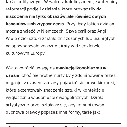
także politycznym. W walce z katolicyzmem, zwolennicy
reformacji podjęli działania, które prowadziły do
niszczenia nie tylko obrazów, ale również całych
kościołów i ich wyposażenia
. Przykłady takich działań
można znaleźć w Niemczech, Szwajcarii oraz Anglii.
Wiele dzieł sztuki zostało zniszczonych lub usuniętych,
co spowodowało znaczne straty w dziedzictwie
kulturowym Europy.
Warto zwrócić uwagę na
ewolucję ikonoklazmu w
czasie
; choć pierwotne nurty były zdominowane przez
negację, z czasem zaczęły pojawiać się nowe kierunki,
które akcentowały znaczenie sztuki w kontekście
wygłaszania wiadomości ewangelicznych. Dzieła
artystyczne przekształcały się, aby komunikować
duchowe prawdy poprzez inne formy, takie jak: