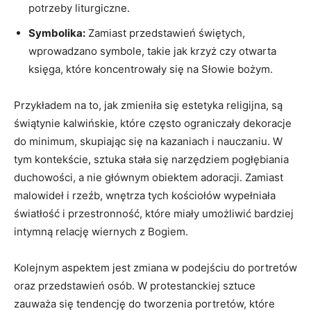
potrzeby liturgiczne.
Symbolika:
Zamiast przedstawień świętych,
wprowadzano symbole, takie jak krzyż czy otwarta
księga, które koncentrowały się na Słowie bożym.
Przykładem na to, jak zmieniła się estetyka religijna, są
świątynie kalwińskie, które często ograniczały dekoracje
do minimum, skupiając się na kazaniach i nauczaniu. W
tym kontekście, sztuka stała się narzędziem pogłębiania
duchowości, a nie głównym obiektem adoracji. Zamiast
malowideł i rzeźb, wnętrza tych kościołów wypełniała
światłość i przestronność, które miały umożliwić bardziej
intymną relację wiernych z Bogiem.
Kolejnym aspektem jest zmiana w podejściu do portretów
oraz przedstawień osób. W protestanckiej sztuce
zauważa się tendencję do tworzenia portretów, które