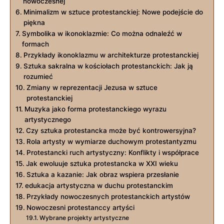
nowoczesnej
Minimalizm w sztuce protestanckiej: Nowe podejście do
piękna
Symbolika w ikonoklazmie: Co można odnaleźć w
formach
Przykłady ikonoklazmu w architekturze protestanckiej
Sztuka sakralna w kościołach protestanckich: Jak ją
rozumieć
Zmiany w reprezentacji Jezusa w sztuce
protestanckiej
Muzyka jako forma protestanckiego wyrazu
artystycznego
Czy sztuka protestancka może być kontrowersyjna?
Rola artysty w wymiarze duchowym protestantyzmu
Protestancki ruch artystyczny: Konflikty i współprace
Jak ewoluuje sztuka protestancka w XXI wieku
Sztuka a kazanie: Jak obraz wspiera przesłanie
edukacja artystyczna w duchu protestanckim
Przykłady nowoczesnych protestanckich artystów
Nowoczesni protestanccy artyści
Wybrane projekty artystyczne