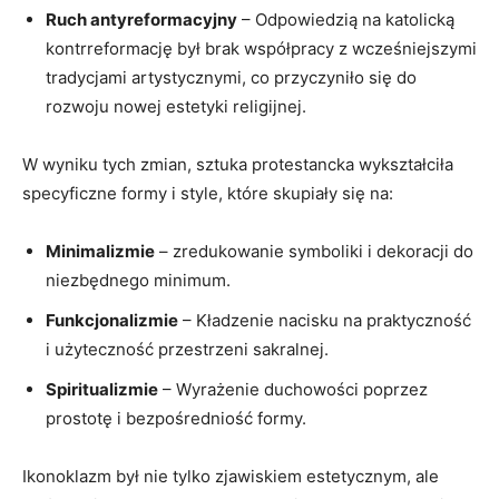
Ruch antyreformacyjny
– Odpowiedzią na katolicką
kontrreformację był brak współpracy z wcześniejszymi
tradycjami artystycznymi, co przyczyniło się do
rozwoju nowej estetyki religijnej.
W wyniku tych zmian, sztuka protestancka wykształciła
specyficzne formy i style, które skupiały się na:
Minimalizmie
– zredukowanie symboliki i dekoracji do
niezbędnego minimum.
Funkcjonalizmie
– Kładzenie nacisku na praktyczność
i użyteczność przestrzeni sakralnej.
Spiritualizmie
– Wyrażenie duchowości poprzez
prostotę i bezpośredniość formy.
Ikonoklazm był nie tylko zjawiskiem estetycznym, ale