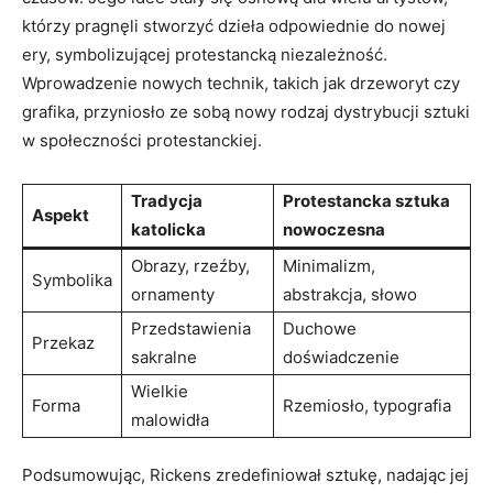
którzy pragnęli stworzyć dzieła odpowiednie do nowej
ery, symbolizującej protestancką niezależność.
Wprowadzenie nowych technik, takich jak drzeworyt czy
grafika, przyniosło ze sobą nowy rodzaj dystrybucji sztuki
w społeczności protestanckiej.
Tradycja
Protestancka sztuka
Aspekt
katolicka
nowoczesna
Obrazy, rzeźby,
Minimalizm,
Symbolika
ornamenty
abstrakcja, słowo
Przedstawienia
Duchowe
Przekaz
sakralne
doświadczenie
Wielkie
Forma
Rzemiosło, typografia
malowidła
Podsumowując, Rickens zredefiniował sztukę, nadając jej