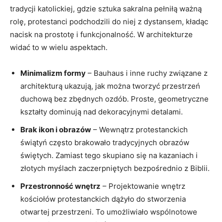
tradycji katolickiej, gdzie sztuka sakralna pełniłą ważną
rolę, protestanci podchodzili do niej z dystansem, kładąc
nacisk na prostotę i funkcjonalność. W architekturze
widać to w wielu aspektach.
Minimalizm formy
– Bauhaus i inne ruchy związane z
architekturą ukazują, jak można tworzyć przestrzeń
duchową bez zbędnych ozdób. Proste, geometryczne
kształty dominują nad dekoracyjnymi detalami.
Brak ikon i obrazów
– Wewnątrz protestanckich
świątyń często brakowało tradycyjnych obrazów
świętych. Zamiast tego skupiano się na kazaniach i
złotych myślach zaczerpniętych bezpośrednio z Biblii.
Przestronność wnętrz
– Projektowanie wnętrz
kościołów protestanckich dążyło do stworzenia
otwartej przestrzeni. To umożliwiało wspólnotowe