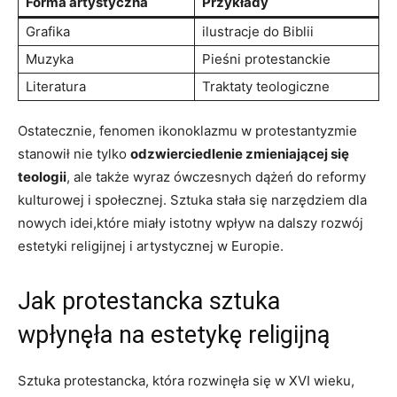
Forma artystyczna
Przykłady
Grafika
ilustracje do Biblii
Muzyka
Pieśni protestanckie
Literatura
Traktaty teologiczne
Ostatecznie, fenomen ikonoklazmu w protestantyzmie
stanowił nie tylko
odzwierciedlenie zmieniającej się
teologii
, ale także wyraz ówczesnych dążeń do reformy
kulturowej i społecznej. Sztuka stała się narzędziem dla
nowych idei,które miały istotny wpływ na dalszy rozwój
estetyki religijnej i artystycznej w Europie.
Jak protestancka sztuka
wpłynęła na estetykę religijną
Sztuka protestancka, która rozwinęła się w XVI wieku,