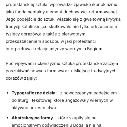
protestanckiej sztuki, wprowadził zjawisko ikonoklazmu
jako fundamentalny element duchowości reformowanej.
Jego podejście do sztuki wiązało się z gwałtowną krytyką
tradycji katolickiej,co skutkowało nie tylko odrzuceniem
tysięcy obrazów,ale także z pierwotnym
przekształceniem sposobu,w jaki protestanci
interpretowali relację między wiernym a Bogiem.
Pod wpływem rickensyzmu,sztuka protestancka zaczęła
poszukiwać nowych form wyrazu. Miejsce tradycyjnych
obrazów zajęły:
Typograficzne dzieła
– z nowoczesnym podejściem
do liturgii tekstowej, które angażowały wiernych w
aktywne uczestnictwo.
Abstrakcyjne formy
– które skupiły się na
emocjonalnym doświadczeniu Boga, a nie na