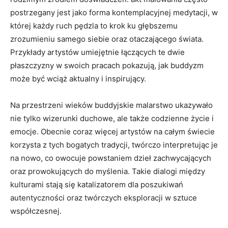
postrzegany jest jako forma kontemplacyjnej medytacji, w
której każdy ruch pędzla to krok ku głębszemu
zrozumieniu samego siebie oraz otaczającego świata.
Przykłady artystów umiejętnie łączących te dwie
płaszczyzny w swoich pracach pokazują, jak buddyzm
może być wciąż aktualny i inspirujący.
Na przestrzeni wieków buddyjskie malarstwo ukazywało
nie tylko wizerunki duchowe, ale także codzienne życie i
emocje. Obecnie coraz więcej artystów na całym świecie
korzysta z tych bogatych tradycji, twórczo interpretując je
na nowo, co owocuje powstaniem dzieł zachwycających
oraz prowokujących do myślenia. Takie dialogi między
kulturami stają się katalizatorem dla poszukiwań
autentyczności oraz twórczych eksploracji w sztuce
współczesnej.