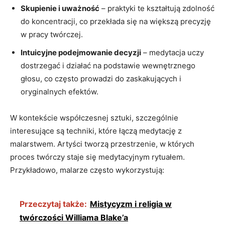
Skupienie i uważność
– praktyki te kształtują zdolność
do koncentracji, co przekłada się na większą precyzję
w pracy twórczej.
Intuicyjne podejmowanie decyzji
– medytacja uczy
dostrzegać i działać na podstawie wewnętrznego
głosu, co często prowadzi do zaskakujących i
oryginalnych efektów.
W kontekście współczesnej sztuki, szczególnie
interesujące są techniki, które łączą medytację z
malarstwem. Artyści tworzą przestrzenie, w których
proces twórczy staje się medytacyjnym rytuałem.
Przykładowo, malarze często wykorzystują:
Przeczytaj także:
Mistycyzm i religia w
twórczości Williama Blake’a