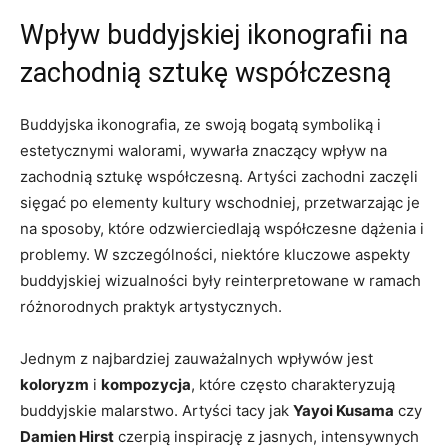
Wpływ buddyjskiej ikonografii na
zachodnią sztukę współczesną
Buddyjska ikonografia, ze swoją bogatą symboliką i
estetycznymi walorami, wywarła znaczący wpływ na
zachodnią sztukę współczesną. Artyści zachodni zaczęli
sięgać po elementy kultury wschodniej, przetwarzając je
na sposoby, które odzwierciedlają współczesne dążenia i
problemy. W szczególności, niektóre kluczowe aspekty
buddyjskiej wizualności były reinterpretowane w ramach
różnorodnych praktyk artystycznych.
Jednym z najbardziej zauważalnych wpływów jest
koloryzm
i
kompozycja
, które często charakteryzują
buddyjskie malarstwo. Artyści tacy jak
Yayoi Kusama
czy
Damien Hirst
czerpią inspirację z jasnych, intensywnych