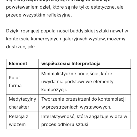
powstawaniem dzieł, które są nie tylko estetyczne, ale
przede wszystkim refleksyjne.
Dzięki rosnącej popularności buddyjskiej sztuki nawet w
kontekście komercyjnych galeryjnych wystaw, możemy
dostrzec, jak:
Element
współczesna Interpretacja
Minimalistyczne podejście, które
Kolor i
uwydatnia podstawowe elementy
forma
kompozycji.
Medytacyjny
Tworzenie przestrzeni do kontemplacji
charakter
w przestrzeniach wystawowych.
Relacja z
Interaktywność, która angażuje widza w
widzem
proces odbioru sztuki.