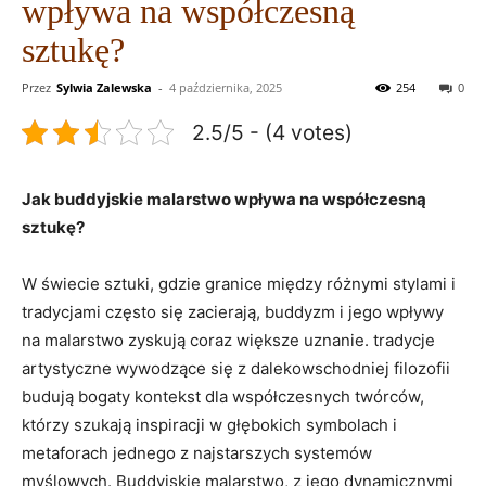
wpływa na współczesną
sztukę?
Przez
Sylwia Zalewska
-
4 października, 2025
254
0
2.5/5 - (4 votes)
Jak buddyjskie malarstwo wpływa na współczesną
sztukę?
W świecie sztuki, gdzie granice między różnymi stylami i
tradycjami często się zacierają, buddyzm i jego wpływy
na malarstwo zyskują coraz większe uznanie. tradycje
artystyczne wywodzące się z dalekowschodniej filozofii
budują bogaty kontekst dla współczesnych twórców,
którzy szukają inspiracji w głębokich symbolach i
metaforach jednego z najstarszych systemów
myślowych. Buddyjskie malarstwo, z jego dynamicznymi