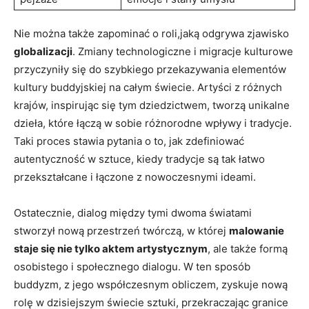
Nie można także zapominać o roli,jaką odgrywa zjawisko
globalizacji
. Zmiany technologiczne i migracje kulturowe
przyczyniły się do szybkiego przekazywania elementów
kultury buddyjskiej na całym świecie. Artyści z różnych
krajów, inspirując się tym dziedzictwem, tworzą unikalne
dzieła, które łączą w sobie różnorodne wpływy i tradycje.
Taki proces stawia pytania o to, jak zdefiniować
autentyczność w sztuce, kiedy tradycje są tak łatwo
przekształcane i łączone z nowoczesnymi ideami.
Ostatecznie, dialog między tymi dwoma światami
stworzył nową przestrzeń twórczą, w której
malowanie
staje się nie tylko aktem artystycznym
, ale także formą
osobistego i społecznego dialogu. W ten sposób
buddyzm, z jego współczesnym obliczem, zyskuje nową
rolę w dzisiejszym świecie sztuki, przekraczając granice