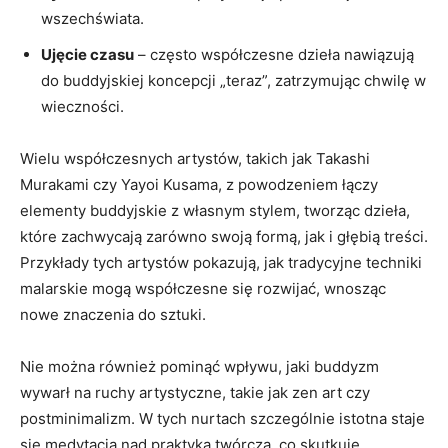
wszechświata.
Ujęcie czasu
– często współczesne dzieła nawiązują
do buddyjskiej koncepcji „teraz”, zatrzymując chwilę w
wieczności.
Wielu współczesnych artystów, takich jak Takashi
Murakami czy Yayoi Kusama, z powodzeniem łączy
elementy buddyjskie z własnym stylem, tworząc dzieła,
które zachwycają zarówno swoją formą, jak i głębią treści.
Przykłady tych artystów pokazują, jak tradycyjne techniki
malarskie mogą współczesne się rozwijać, wnosząc
nowe znaczenia do sztuki.
Nie można również pominąć wpływu, jaki buddyzm
wywarł na ruchy artystyczne, takie jak zen art czy
postminimalizm. W tych nurtach szczególnie istotna staje
się medytacja nad praktyką twórczą, co skutkuje