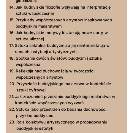
globalizacji
Jak buddyjskie filozofie wpływają na interpretację
sztuki współczesnej
Przykłady współczesnych artystów inspirowanych
buddyjskim malarstwem
Jak buddyjskie motywy kształtują nowe nurty w
sztuce ulicznej
Sztuka sakralna buddyzmu a jej reinterpretacja w
ramach instytucji artystycznych
Spotkanie dwóch światów: buddyzm i sztuka
współczesna
Refleksja nad duchowością w twórczości
współczesnych artystów
Przyszłość buddyjskiego malarstwa w kontekście
sztuki cyfrowej
Jak zrozumieć przesłanie buddyjskiego malarstwa w
kontekście współczesnych wyzwań
Sztuka jako przestrzeń do badania duchowości:
przykład buddyzmu
Rola kolektywu artystycznego w propagowaniu
buddyjskiej estetyki