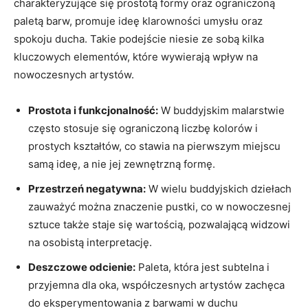
charakteryzujące się prostotą formy oraz ograniczoną
paletą barw, promuje ideę klarowności umysłu oraz
spokoju ducha. Takie podejście niesie ze sobą kilka
kluczowych elementów, które wywierają wpływ na
nowoczesnych artystów.
Prostota i funkcjonalność:
W buddyjskim malarstwie
często stosuje się ograniczoną liczbę kolorów i
prostych kształtów, co stawia na pierwszym miejscu
samą ideę, a nie jej zewnętrzną formę.
Przestrzeń negatywna:
W wielu buddyjskich dziełach
zauważyć można znaczenie pustki, co w nowoczesnej
sztuce także staje się wartością, pozwalającą widzowi
na osobistą interpretację.
Deszczowe odcienie:
Paleta, która jest subtelna i
przyjemna dla oka, współczesnych artystów zachęca
do eksperymentowania z barwami w duchu