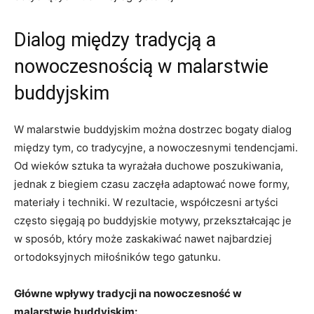
Dialog między tradycją a
nowoczesnością w malarstwie
buddyjskim
W malarstwie buddyjskim można dostrzec bogaty dialog
między tym, co tradycyjne, a nowoczesnymi tendencjami.
Od wieków sztuka ta wyrażała duchowe poszukiwania,
jednak z biegiem czasu zaczęła adaptować nowe formy,
materiały i techniki. W rezultacie, współczesni artyści
często sięgają po buddyjskie motywy, przekształcając je
w sposób, który może zaskakiwać nawet najbardziej
ortodoksyjnych miłośników tego gatunku.
Główne wpływy tradycji na nowoczesność w
malarstwie buddyjskim: