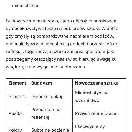
minimalizmu.
Buddystyczne malarstwo,z jego głębokim przekazem i
symboliką,wpływa także na odbiorców sztuki. W dobie,
gdy zmysły są bombardowane nadmiarem bodźców,
minimalistyczne dzieła oferują oddech i przestrzeń do
refleksji. tego rodzaju sztuka zmienia sposób, w jaki
postrzegamy otaczający nas świat, kierując uwagę ku
wnętrzu, a nie wyłącznie ku otoczeniu.
Element
Buddyzm
Nowoczesna sztuka
Minimalistyczne
Prostota
Głęboki spokój
wzornictwo
Przestrzeń na
Pustka
Przestrzenne prace
refleksję
Eksperymenty
Kolory
Subtelne odcienie