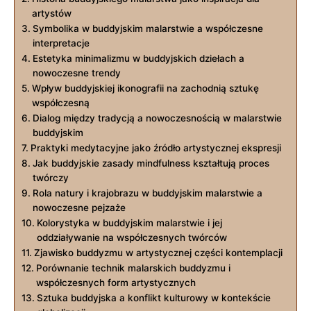
artystów
Symbolika w buddyjskim malarstwie a współczesne
interpretacje
Estetyka minimalizmu w buddyjskich dziełach a
nowoczesne trendy
Wpływ buddyjskiej ikonografii na zachodnią sztukę
współczesną
Dialog między tradycją a nowoczesnością w malarstwie
buddyjskim
Praktyki medytacyjne jako źródło artystycznej ekspresji
Jak buddyjskie zasady mindfulness kształtują proces
twórczy
Rola natury i krajobrazu w buddyjskim malarstwie a
nowoczesne pejzaże
Kolorystyka w buddyjskim malarstwie i jej
oddziaływanie na współczesnych twórców
Zjawisko buddyzmu w artystycznej części kontemplacji
Porównanie technik malarskich buddyzmu i
współczesnych form artystycznych
Sztuka buddyjska a konflikt kulturowy w kontekście