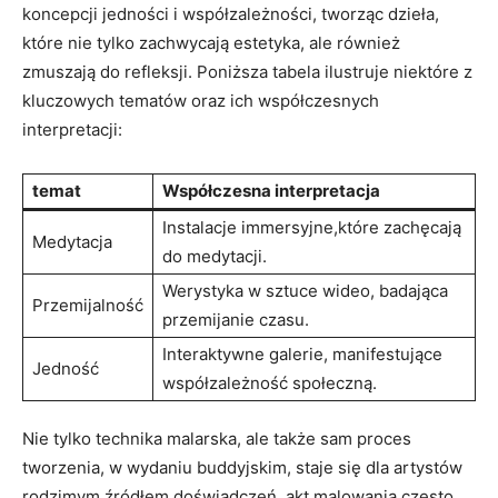
koncepcji jedności i współzależności, tworząc dzieła,
które nie tylko zachwycają estetyka, ale również
zmuszają do refleksji. Poniższa tabela ilustruje niektóre z
kluczowych tematów oraz ich współczesnych
interpretacji:
temat
Współczesna interpretacja
Instalacje immersyjne,które zachęcają
Medytacja
do medytacji.
Werystyka w sztuce wideo, badająca
Przemijalność
przemijanie czasu.
Interaktywne galerie, manifestujące
Jedność
współzależność społeczną.
Nie tylko technika malarska, ale także sam proces
tworzenia, w wydaniu buddyjskim, staje się dla artystów
rodzimym źródłem doświadczeń. akt malowania często