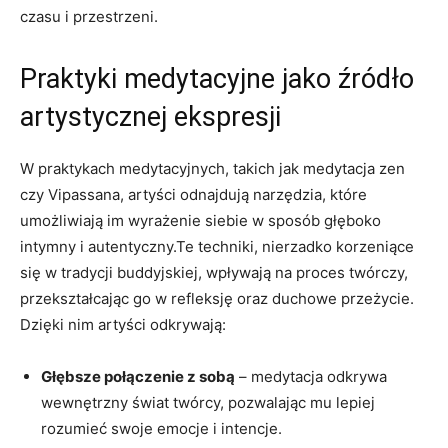
czasu i przestrzeni.
Praktyki medytacyjne jako źródło
artystycznej ekspresji
W praktykach medytacyjnych, takich jak medytacja zen
czy Vipassana, artyści odnajdują narzędzia, które
umożliwiają im wyrażenie siebie w sposób głęboko
intymny i autentyczny.Te techniki, nierzadko korzeniące
się w tradycji buddyjskiej, wpływają na proces twórczy,
przekształcając go w refleksję oraz duchowe przeżycie.
Dzięki nim artyści odkrywają:
Głębsze połączenie z sobą
– medytacja odkrywa
wewnętrzny świat twórcy, pozwalając mu lepiej
rozumieć swoje emocje i intencje.