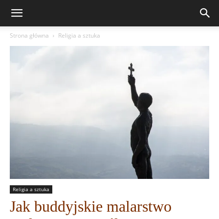
Strona główna
Religia a sztuka
Religia a sztuka
Jak buddyjskie malarstwo