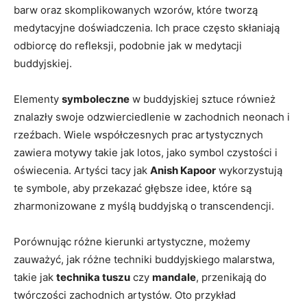
barw oraz skomplikowanych wzorów, które tworzą
medytacyjne doświadczenia. Ich prace często skłaniają
odbiorcę do refleksji, podobnie jak w medytacji
buddyjskiej.
Elementy
symboleczne
w buddyjskiej sztuce również
znalazły swoje odzwierciedlenie w zachodnich neonach i
rzeźbach. Wiele współczesnych prac artystycznych
zawiera motywy takie jak lotos, jako symbol czystości i
oświecenia. Artyści tacy jak
Anish Kapoor
wykorzystują
te symbole, aby przekazać głębsze idee, które są
zharmonizowane z myślą buddyjską o transcendencji.
Porównując różne kierunki artystyczne, możemy
zauważyć, jak różne techniki buddyjskiego malarstwa,
takie jak
technika tuszu
czy
mandale
, przenikają do
twórczości zachodnich artystów. Oto przykład