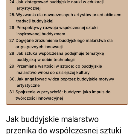
Jak zintegrować buddyjskie nauki w edukacji
artystycznej
Wyzwania dla nowoczesnych artystów przed obliczem
tradycji buddyjskiej
Perspektywy rozwoju współczesnej sztuki
inspirowanej buddyzmem
Dogłębne zrozumienie buddyjskiego malarstwa dla
artystycznych innowacji
Jak sztuka współczesna podejmuje tematykę
buddyjską w dobie technologii
Przemiana wartości w sztuce: co buddyjskie
malarstwo wnosi do dzisiejszej kultury
Jak angażować widza poprzez buddyjskie motywy
artystyczne
Spojrzenie w przyszłość: buddyzm jako impuls do
twórczości innowacyjnej
Jak buddyjskie malarstwo
przenika do współczesnej sztuki