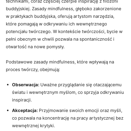
technikami, coraz częściej czerpie inspirację z filozofii
buddyjskiej. Zasady mindfulness, głęboko zakorzenione
w praktykach buddyjska, oferują artystom narzędzia,
które pomagają w odkrywaniu ich wewnętrznego
potencjału twórczego. W kontekście twórczości, bycie w
pełni obecnym w chwili pozwala na spontaniczność i
otwartość na nowe pomysły.
Podstawowe zasady mindfulness, które wpływają na
proces twórczy, obejmują:
Obserwacja:
Uważne przyglądanie się otaczającemu
światu i wewnętrznym myślom, co sprzyja odkrywaniu
inspiracji.
Akceptacja:
Przyjmowanie swoich emocji oraz myśli,
co pozwala na koncentrację na pracy artystycznej bez
wewnętrznej krytyki.