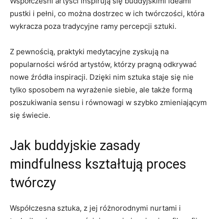
Współczesni artyści inspirują się buddyjskimi ideami
pustki i pełni, co można dostrzec w ich twórczości, która
wykracza poza tradycyjne ramy percepcji sztuki.
Z pewnością, praktyki medytacyjne zyskują na
popularności wśród artystów, którzy pragną odkrywać
nowe źródła inspiracji. Dzięki nim sztuka staje się nie
tylko sposobem na wyrażenie siebie, ale także formą
poszukiwania sensu i równowagi w szybko zmieniającym
się świecie.
Jak buddyjskie zasady
mindfulness kształtują proces
twórczy
Współczesna sztuka, z jej różnorodnymi nurtami i