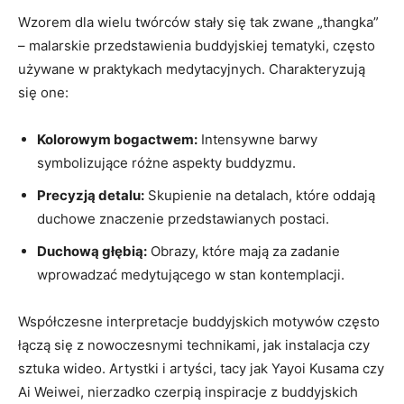
Wzorem dla wielu twórców stały się tak zwane „thangka”
– malarskie przedstawienia buddyjskiej tematyki, często
używane w praktykach medytacyjnych. Charakteryzują
się one:
Kolorowym bogactwem:
Intensywne barwy
symbolizujące różne aspekty buddyzmu.
Precyzją detalu:
Skupienie na detalach, które oddają
duchowe znaczenie przedstawianych postaci.
Duchową głębią:
Obrazy, które mają za zadanie
wprowadzać medytującego w stan kontemplacji.
Współczesne interpretacje buddyjskich motywów często
łączą się z nowoczesnymi technikami, jak instalacja czy
sztuka wideo. Artystki i artyści, tacy jak Yayoi Kusama czy
Ai Weiwei, nierzadko czerpią inspiracje z buddyjskich