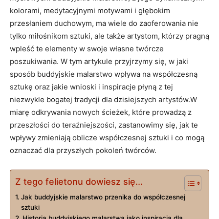
kolorami, medytacyjnymi motywami i głębokim
przesłaniem duchowym, ma wiele do zaoferowania nie
tylko miłośnikom sztuki, ale także artystom, którzy pragną
wpleść te elementy w swoje własne twórcze
poszukiwania. W tym artykule przyjrzymy się, w jaki
sposób buddyjskie malarstwo wpływa na współczesną
sztukę oraz jakie wnioski i inspiracje płyną z tej
niezwykle bogatej tradycji dla dzisiejszych artystów.W
miarę odkrywania nowych ścieżek, które prowadzą z
przeszłości do teraźniejszości, zastanowimy się, jak te
wpływy zmieniają oblicze współczesnej sztuki i co mogą
oznaczać dla przyszłych pokoleń twórców.
Z tego felietonu dowiesz się...
Jak buddyjskie malarstwo przenika do współczesnej
sztuki
Historia buddyjskiego malarstwa jako inspiracja dla