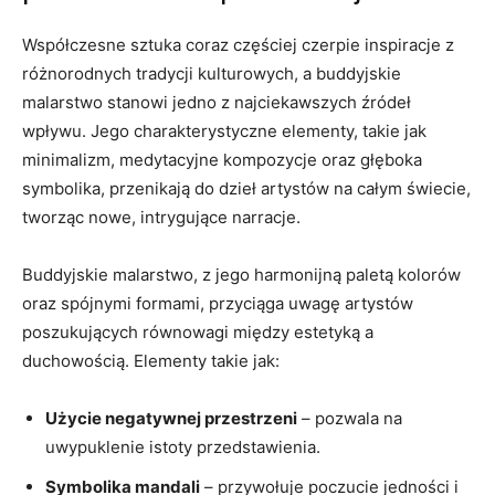
Współczesne sztuka coraz częściej czerpie inspiracje z
różnorodnych tradycji kulturowych, a buddyjskie
malarstwo stanowi jedno z najciekawszych źródeł
wpływu. Jego charakterystyczne elementy, takie jak
minimalizm, medytacyjne kompozycje oraz głęboka
symbolika, przenikają do dzieł artystów na całym świecie,
tworząc nowe, intrygujące narracje.
Buddyjskie malarstwo, z jego harmonijną paletą kolorów
oraz spójnymi formami, przyciąga uwagę artystów
poszukujących równowagi między estetyką a
duchowością. Elementy takie jak:
Użycie negatywnej przestrzeni
– pozwala na
uwypuklenie istoty przedstawienia.
Symbolika mandali
– przywołuje poczucie jedności i