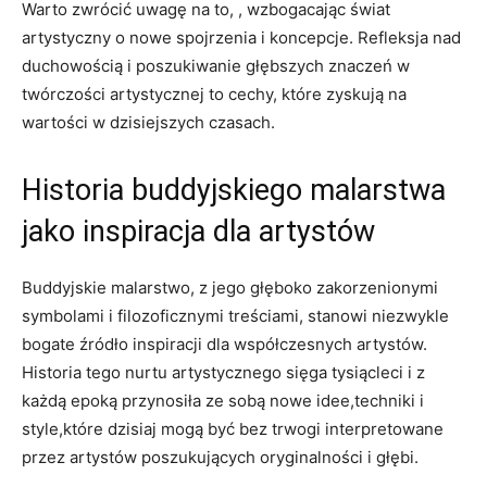
Warto zwrócić uwagę na to, , wzbogacając świat
artystyczny o nowe spojrzenia i koncepcje. Refleksja nad
duchowością i poszukiwanie głębszych znaczeń w
twórczości artystycznej to cechy, które zyskują na
wartości w dzisiejszych czasach.
Historia buddyjskiego malarstwa
jako inspiracja dla artystów
Buddyjskie malarstwo, z jego głęboko zakorzenionymi
symbolami i filozoficznymi treściami, stanowi niezwykle
bogate źródło inspiracji dla współczesnych artystów.
Historia tego nurtu artystycznego sięga tysiącleci i z
każdą epoką przynosiła ze sobą nowe idee,techniki i
style,które dzisiaj mogą być bez trwogi interpretowane
przez artystów poszukujących oryginalności i głębi.