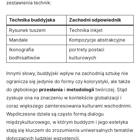
zestawienia technik:
Technika buddyjska
Zachodni odpowiednik
Rysunek tuszem
Technika inkjet
Mandale
Kompozycje abstrakcyjne
Ikonografia
portrety postaci
bodhisattwów
kulturowych
Innymi słowy, buddyjski wpływ na zachodnią sztukę nie
ogranicza się jedynie do formy czy kolorystyki, ale także
do głębokiego
przesłania
i
metodologii
twórczej. Stąd
zyskuje ona na znaczeniu w kontekście globalizacji i
coraz większego zainteresowania kulturami wschodnimi.
Współczesne dzieła są często formą dialogu
międzykulturowego, w którym buddyzm i jego estetyka
stają się kluczem do zrozumienia uniwersalnych tematów
dotyczących ludzkiej egzystencji.