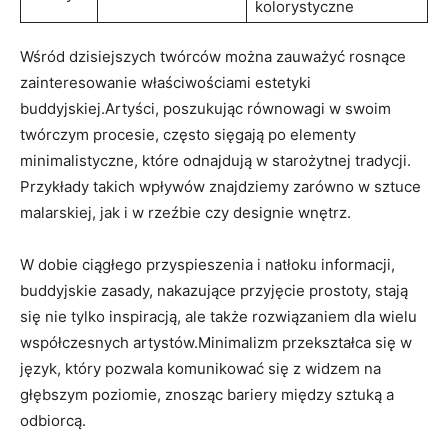
kolorystyczne
Wśród dzisiejszych twórców można zauważyć rosnące
zainteresowanie właściwościami estetyki
buddyjskiej.Artyści, poszukując równowagi w swoim
twórczym procesie, często sięgają po elementy
minimalistyczne, które odnajdują w starożytnej tradycji.
Przykłady takich wpływów znajdziemy zarówno w sztuce
malarskiej, jak i w rzeźbie czy designie wnętrz.
W dobie ciągłego przyspieszenia i natłoku informacji,
buddyjskie zasady, nakazujące przyjęcie prostoty, stają
się nie tylko inspiracją, ale także rozwiązaniem dla wielu
współczesnych artystów.Minimalizm przekształca się w
język, który pozwala komunikować się z widzem na
głębszym poziomie, znosząc bariery między sztuką a
odbiorcą.