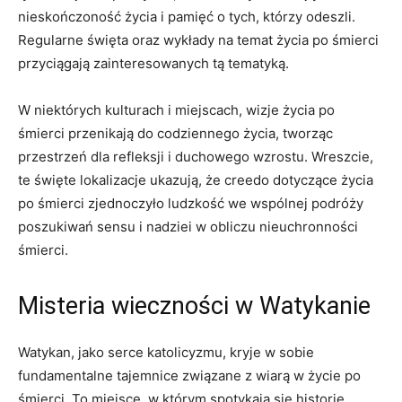
nieskończoność życia i pamięć o tych, którzy odeszli.
Regularne święta oraz wykłady na temat życia po śmierci
przyciągają zainteresowanych tą tematyką.
W niektórych kulturach i miejscach, wizje życia po
śmierci przenikają do codziennego życia, tworząc
przestrzeń dla refleksji i duchowego wzrostu. Wreszcie,
te święte lokalizacje ukazują, że creedo dotyczące życia
po śmierci zjednoczyło ludzkość we wspólnej podróży
poszukiwań sensu i nadziei w obliczu nieuchronności
śmierci.
Misteria wieczności w Watykanie
Watykan, jako serce katolicyzmu, kryje w sobie
fundamentalne tajemnice związane z wiarą w życie po
śmierci. To miejsce, w którym spotykają się historię,