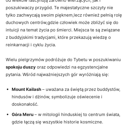
od wieków fascynują zarówno wierzących, jak i
poszukiwaczy przygód. Te majestatyczne szczyty nie
tylko zachwycają swoim pięknem,lecz również pełnią rolę
duchowych centrów,gdzie człowiek może zbliżyć się do
intuicji na temat życia po śmierci. Miejsca te są związane
z buddyjskimi tradycjami, które przekazują wiedzę o
reinkarnacji i cyklu życia.
Wielu pielgrzymów podróżuje do Tybetu w poszukiwaniu
spokoju duszy
oraz odpowiedzi na egzystencjalne
pytania. Wśród najważniejszych gór wyróżniają się:
Mount Kailash
– uważana za świętą przez buddystów,
hindusów i dżinów, symbolizuje oświecenie i
doskonałość.
Góra Meru
– w mitologii hinduskiej to centrum świata,
gdzie łączą się wszystkie historie kosmiczne.