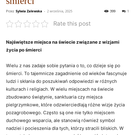
śmierci
Przez
Sylwia Zalewska
-
2 września, 2025
399
1
Rate this post
Najświętsze miejsca na świecie związane z wizjami
życia po śmierci
Wielu z nas zadaje sobie pytania o to, co dzieje się po
śmierci. To tajemnicze zagadnienie od wieków fascynuje
ludzi i skłania do poszukiwań odpowiedzi w różnych
kulturach i religiach. W wielu miejscach na świecie
zbudowano świątynie, sanktuaria czy miejsca
pielgrzymkowe, które odzwierciedlają różne wizje życia
pozagrobowego. Często są one nie tylko miejscem
duchowego wsparcia, ale stanowią również symbol
nadziei i pocieszenia dla tych, którzy stracili bliskich. W