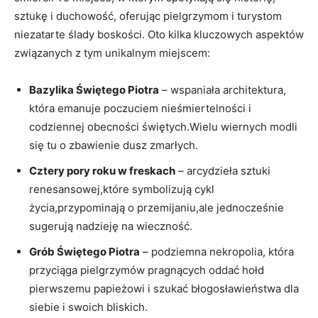
sztukę i duchowość, oferując pielgrzymom i turystom
niezatarte ślady boskości. Oto kilka kluczowych aspektów
związanych z tym unikalnym miejscem:
Bazylika Świętego Piotra
– wspaniała architektura,
która emanuje poczuciem nieśmiertelności i
codziennej obecności świętych.Wielu wiernych modli
się tu o zbawienie dusz zmarłych.
Cztery pory roku w freskach
– arcydzieła sztuki
renesansowej,które symbolizują cykl
życia,przypominają o przemijaniu,ale jednocześnie
sugerują nadzieję na wieczność.
Grób Świętego Piotra
– podziemna nekropolia, która
przyciąga pielgrzymów pragnących oddać hołd
pierwszemu papieżowi i szukać błogosławieństwa dla
siebie i swoich bliskich.