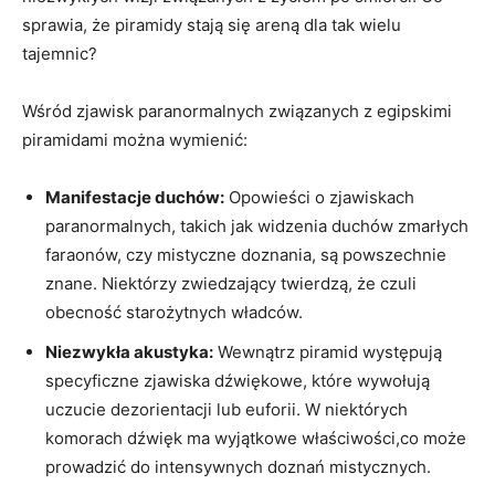
sprawia, że piramidy stają się areną dla tak wielu
tajemnic?
Wśród zjawisk paranormalnych związanych z egipskimi
piramidami można wymienić:
Manifestacje duchów:
Opowieści o zjawiskach
paranormalnych, takich jak widzenia duchów zmarłych
faraonów, czy mistyczne doznania, są powszechnie
znane. Niektórzy zwiedzający twierdzą, że czuli
obecność starożytnych władców.
Niezwykła akustyka:
Wewnątrz piramid występują
specyficzne zjawiska dźwiękowe, które wywołują
uczucie dezorientacji lub euforii. W niektórych
komorach dźwięk ma wyjątkowe właściwości,co może
prowadzić do intensywnych doznań mistycznych.