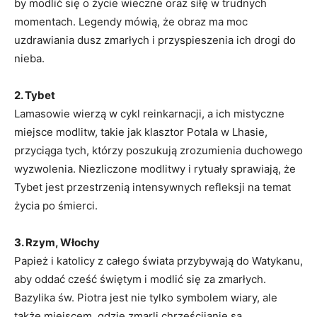
by modlić się o życie wieczne oraz siłę w trudnych
momentach. Legendy mówią, że obraz ma moc
uzdrawiania dusz zmarłych i przyspieszenia ich drogi do
nieba.
2. Tybet
Lamasowie wierzą w cykl reinkarnacji, a ich mistyczne
miejsce modlitw, takie jak klasztor Potala w Lhasie,
przyciąga tych, którzy poszukują zrozumienia duchowego
wyzwolenia. Niezliczone modlitwy i rytuały sprawiają, że
Tybet jest przestrzenią intensywnych refleksji na temat
życia po śmierci.
3. Rzym, Włochy
Papież i katolicy z całego świata przybywają do Watykanu,
aby oddać cześć świętym i modlić się za zmarłych.
Bazylika św. Piotra jest nie tylko symbolem wiary, ale
także miejscem, gdzie zmarli chrześcijanie są