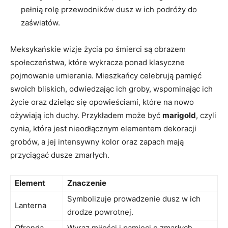
pełnią rolę przewodników dusz w ich podróży do
zaświatów.
Meksykańskie wizje życia po śmierci są obrazem
społeczeństwa, które wykracza ponad klasyczne
pojmowanie umierania. Mieszkańcy celebrują pamięć
swoich bliskich, odwiedzając ich groby, wspominając ich
życie oraz dzieląc się opowieściami, które na nowo
ożywiają ich duchy. Przykładem może być
marigold
, czyli
cynia, która jest nieodłącznym elementem dekoracji
grobów, a jej intensywny kolor oraz zapach mają
przyciągać dusze zmarłych.
Element
Znaczenie
Symbolizuje prowadzenie dusz w ich
Lanterna
drodze powrotnej.
Ofrenda
Wyraz miłości i pamięci o zmarłych.