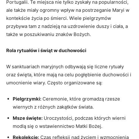
Portugalii. Te miejsca nie tylko zyskały na popularności,
ale także miały ogromny wpływ na postrzeganie Maryi w
kontekście życia po śmierci. Wiele pielgrzymów
przybywa tam z nadzieją na uzdrowienie duszy i ciała, a
także w poszukiwaniu znaków Bożych.
Rola rytuałów i świąt w duchowości
W sanktuariach maryjnych odbywają się liczne rytuały
oraz święta, które mają na celu pogłębienie duchowości i
umocnienie wiary. Często organizowane są:
Pielgrzymki:
Ceremonie, które gromadzą rzesze
wiernych z różnych zakątków świata.
Msze święte:
Uroczystości, podczas których wierni
modlą się o wstawiennictwo Matki Bożej.
Rekolekcje:
Czas refleksji nad życiem i wzmocnienia