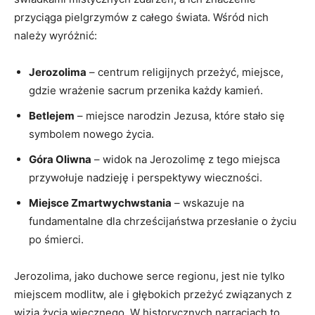
przyciąga pielgrzymów z całego świata. Wśród nich
należy wyróżnić:
Jerozolima
– centrum religijnych przeżyć, miejsce,
gdzie wrażenie sacrum przenika każdy kamień.
Betlejem
– miejsce narodzin Jezusa, które stało się
symbolem nowego życia.
Góra Oliwna
– widok na Jerozolimę z tego miejsca
przywołuje nadzieję i perspektywy wieczności.
Miejsce Zmartwychwstania
– wskazuje na
fundamentalne dla chrześcijaństwa przesłanie o życiu
po śmierci.
Jerozolima, jako duchowe serce regionu, jest nie tylko
miejscem modlitw, ale i głębokich przeżyć związanych z
wizją życia wiecznego. W historycznych narracjach to