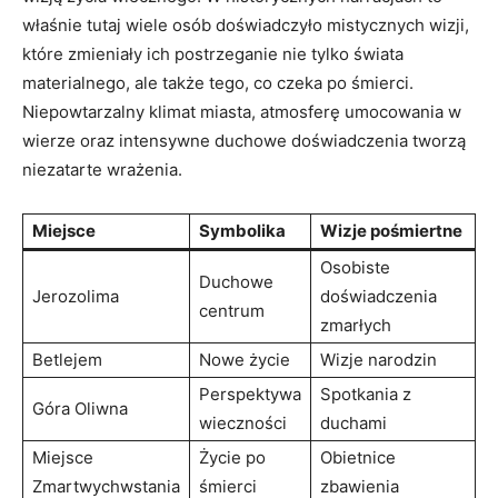
właśnie tutaj wiele osób doświadczyło mistycznych wizji,
które zmieniały ich postrzeganie nie tylko świata
materialnego, ale także tego, co czeka po śmierci.
Niepowtarzalny klimat miasta, atmosferę umocowania w
wierze oraz intensywne duchowe doświadczenia tworzą
niezatarte wrażenia.
Miejsce
Symbolika
Wizje pośmiertne
Osobiste
Duchowe
Jerozolima
doświadczenia
centrum
zmarłych
Betlejem
Nowe życie
Wizje narodzin
Perspektywa
Spotkania z
Góra Oliwna
wieczności
duchami
Miejsce
Życie po
Obietnice
Zmartwychwstania
śmierci
zbawienia