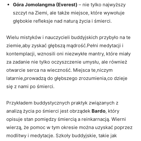
Góra Jomolangma (Everest)
– nie tylko najwyższy
szczyt na Ziemi, ale także miejsce, które wywołuje
głębokie refleksje nad naturą życia i śmierci.
Wielu mistyków i nauczycieli buddyjskich przybyło na te
ziemie,aby zyskać głębszą mądrość.Pełni medytacji i
kontemplacji, wznosili oni niezwykłe mantry, które miały
za zadanie nie tylko oczyszczenie umysłu, ale również
otwarcie serca na wieczność. Miejsca te,niczym
latarnie,prowadzą do głębszego zrozumienia,co dzieje
się z nami po śmierci.
Przykładem buddystycznych praktyk związanych z
analizą życia po śmierci jest obrządek
Bardo
, który
opisuje stan pomiędzy śmiercią a reinkarnacją. Wierni
wierzą, że pomoc w tym okresie można uzyskać poprzez
modlitwy i medytacje. Szkoły buddyjskie, takie jak