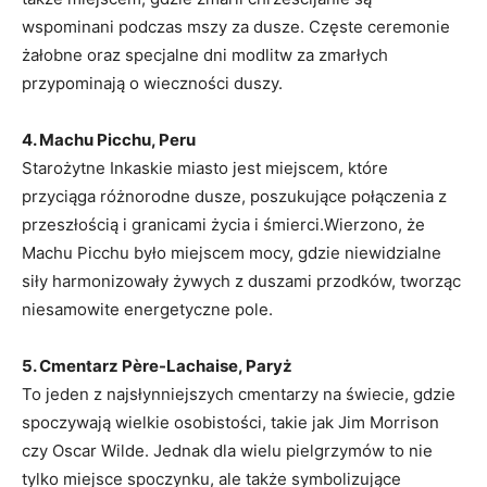
wspominani podczas mszy za dusze. Częste ceremonie
żałobne oraz specjalne dni modlitw za zmarłych
przypominają o wieczności duszy.
4. Machu Picchu, Peru
Starożytne Inkaskie miasto jest miejscem, które
przyciąga różnorodne dusze, poszukujące połączenia z
przeszłością i granicami życia i śmierci.Wierzono, że
Machu Picchu było miejscem mocy, gdzie niewidzialne
siły harmonizowały żywych z duszami przodków, tworząc
niesamowite energetyczne pole.
5. Cmentarz Père-Lachaise, Paryż
To jeden z najsłynniejszych cmentarzy na świecie, gdzie
spoczywają wielkie osobistości, takie jak Jim Morrison
czy Oscar Wilde. Jednak dla wielu pielgrzymów to nie
tylko miejsce spoczynku, ale także symbolizujące