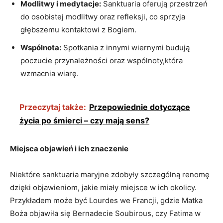
Modlitwy i medytacje:
Sanktuaria oferują przestrzeń
do osobistej modlitwy oraz refleksji, co sprzyja
głębszemu kontaktowi z Bogiem.
Wspólnota:
Spotkania z innymi wiernymi budują
poczucie przynależności oraz wspólnoty,która
wzmacnia wiarę.
Przeczytaj także:
Przepowiednie dotyczące
życia po śmierci – czy mają sens?
Miejsca objawień i ich znaczenie
Niektóre sanktuaria maryjne zdobyły szczególną renomę
dzięki objawieniom, jakie miały miejsce w ich okolicy.
Przykładem może być Lourdes we Francji, gdzie Matka
Boża objawiła się Bernadecie Soubirous, czy Fatima w