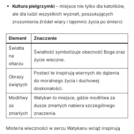
Kultura pielgrzymki
– miejsce nie tylko dla katolików,
ale dla ludzi wszystkich wyznań, poszukujących
zrozumienia źródeł wiary i tajemnic życia po śmierci.
Element
Znaczenie
Światła
Światłość symbolizuje obecność Boga oraz
na
życie wieczne.
ołtarzu
Postaci te inspirują wiernych do dążenia
Obrazy
do moralnego życia i duchowej
świętych
doskonałości.
Modlitwy
Watykan to miejsce, gdzie modlitwa za
za
dusze zmarłych nabiera szczególnego
zmarłych
znaczenia.
Misteria wieczności w sercu Watykanu wciąż inspirują