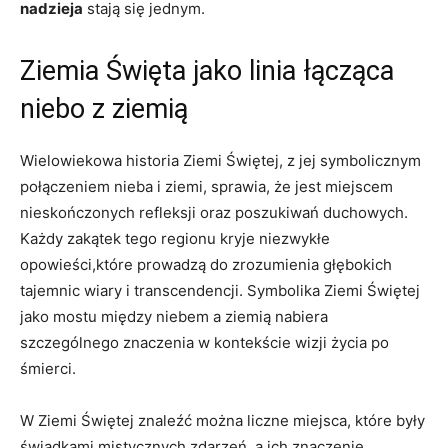
nadzieja
stają się jednym.
Ziemia Święta jako linia łącząca
niebo z ziemią
Wielowiekowa historia Ziemi Świętej, z jej symbolicznym
połączeniem nieba i ziemi, sprawia, że jest miejscem
nieskończonych refleksji oraz poszukiwań duchowych.
Każdy zakątek tego regionu kryje niezwykłe
opowieści,które prowadzą do zrozumienia głębokich
tajemnic wiary i transcendencji. Symbolika Ziemi Świętej
jako mostu między niebem a ziemią nabiera
szczególnego znaczenia w kontekście wizji życia po
śmierci.
W Ziemi Świętej znaleźć można liczne miejsca, które były
świadkami mistycznych zdarzeń, a ich znaczenie