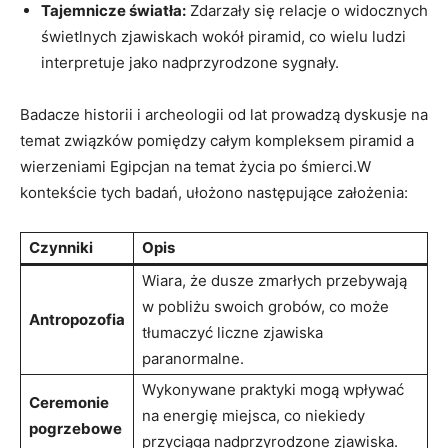
Tajemnicze światła:
Zdarzały się relacje o widocznych
świetlnych zjawiskach wokół piramid, co wielu ludzi
interpretuje jako nadprzyrodzone sygnały.
Badacze historii i archeologii od lat prowadzą dyskusje na
temat związków pomiędzy całym kompleksem piramid a
wierzeniami Egipcjan na temat życia po śmierci.W
kontekście tych badań, ułożono następujące założenia:
Czynniki
Opis
Wiara, że dusze zmarłych przebywają
w pobliżu swoich grobów, co może
Antropozofia
tłumaczyć liczne zjawiska
paranormalne.
Wykonywane praktyki mogą wpływać
Ceremonie
na energię miejsca, co niekiedy
pogrzebowe
przyciąga nadprzyrodzone zjawiska.