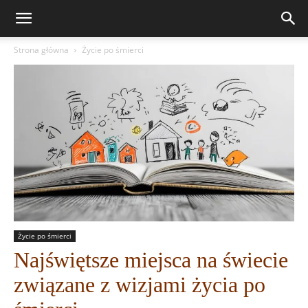
Strona główna
Życie po śmierci
Życie po śmierci
Najświętsze miejsca na świecie
związane z wizjami życia po