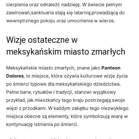
cierpienia oraz odnaleźć nadzieję. W świecie pełnym
zawirowań,sanktuaria stają się latarnią,prowadzącą do
wewnętrznego pokoju oraz umocnienia w wierze.
Wizje ostateczne w
meksykańskim miasto zmarłych
Meksykańskie miasto zmarłych, znane jako
Panteon
Dolores
, to miejsce, które ożywia kulturowe wizje życia
po śmierci typowe dla meksykańskiego dziedzictwa.
Pełne barw, rytuałów i tradycji, stanowi wyjątkowy
przykład, jak mieszkańcy tego kraju postrzegają swoje
więzi z przodkami. W każdym zakątku tego niezwykłego
miejsca obecne są elementy, które symbolizują wiarę w
kontynuację istnienia po śmierci.