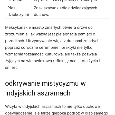
Piesi
Znak szacunku dla odwiedzających
dziękczynni
duchów.
Meksykańskie miasto zmarłych otwiera drzwi do
zrozumienia, jak ważna jest pielęgnacja pamięci o
przodkach. Utrzymywanie więzi z duchami zmarłych
poprzez coroczne ceremonie i praktyki nie tylko
wzmacnia tożsamość kulturową, ale także pozwala
żyjącym na wielowiekową refleksję nad istotą życia i
śmierci.
odkrywanie mistycyzmu w
indyjskich aszramach
Wizyta w indyjskich aszramach to nie tylko duchowe
doświadczenie, ale także głęboka podróż w głąb samego