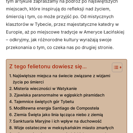
tym artykule zapraszamy na podróż po najświętszych
miejscach, które inspirują do refleksji nad życiem,
śmiercią i tym, co może przyjść po. Od mistycznych
klasztorów w Tybecie, przez majestatyczne katedry w
Europie, aż po miejscowe tradycje w Ameryce Łacińskiej
– odkryjmy, jak różnorodne kultury wyrażają swoje
przekonania o tym, co czeka nas po drugiej stronie.
Z tego felietonu dowiesz się...
Najświętsze miejsca na świecie związane z wizjami
życia po śmierci
Misteria wieczności w Watykanie
Zjawiska paranormalne w egipskich piramidach
Tajemnice świętych gór Tybetu
Modlitewna energia Santiago de Compostela
Ziemia Święta jako linia łącząca niebo z ziemią
Sanktuaria Maryjne i ich wpływ na duchowość
Wizje ostateczne w meksykańskim miasto zmarłych