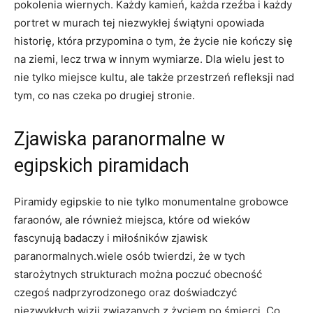
pokolenia wiernych. Każdy kamień, każda rzeźba i każdy
portret w murach tej niezwykłej świątyni opowiada
historię, która przypomina o tym, że życie nie kończy się
na ziemi, lecz trwa w innym wymiarze. Dla wielu jest to
nie tylko miejsce kultu, ale także przestrzeń refleksji nad
tym, co nas czeka po drugiej stronie.
Zjawiska paranormalne w
egipskich piramidach
Piramidy egipskie to nie tylko monumentalne grobowce
faraonów, ale również miejsca, które od wieków
fascynują badaczy i miłośników zjawisk
paranormalnych.wiele osób twierdzi, że w tych
starożytnych strukturach można poczuć obecność
czegoś nadprzyrodzonego oraz doświadczyć
niezwykłych wizji związanych z życiem po śmierci. Co