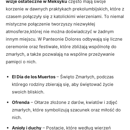
wizje ostateczne w Meksyku
często mają swoje
korzenie w dawnych praktykach prekolumbijskich, które z
czasem połączyły się z katolickimi wierzeniami. To niemal
mistyczne połączenie tworzyszy niezwykłej
atmosferze,której nie można doświadczyć w żadnym
innym miejscu. W Panteonie Dolores odbywają się liczne
ceremonie oraz festiwale, które zbliżają wspólnotę do
zmarłych, a także pozwalają na wspólne przeżywanie
pamięci o nich.
El Día de los Muertos
– Święto Zmarłych, podczas
którego rodziny zbierają się, aby świętować życie
swoich bliskich.
Ofrenda
– Ołtarze złożone z darów, kwiatów i zdjęć
zmarłych, które symbolizują szacunek oraz miłość do
nich.
Anioły i duchy
– Postacie, które według wierzeń