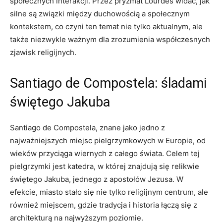
społecznych interakcji. Przez pryzmat Lourdes widać, jak
silne są związki między duchowością a społecznym
kontekstem, co czyni ten temat nie tylko aktualnym, ale
także niezwykle ważnym dla zrozumienia współczesnych
zjawisk religijnych.
Santiago de Compostela: śladami
świętego Jakuba
Santiago de Compostela, znane jako jedno z
najważniejszych miejsc pielgrzymkowych w Europie, od
wieków przyciąga wiernych z całego świata. Celem tej
pielgrzymki jest katedra, w której znajdują się relikwie
świętego Jakuba, jednego z apostołów Jezusa. W
efekcie, miasto stało się nie tylko religijnym centrum, ale
również miejscem, gdzie tradycja i historia łączą się z
architekturą na najwyższym poziomie.