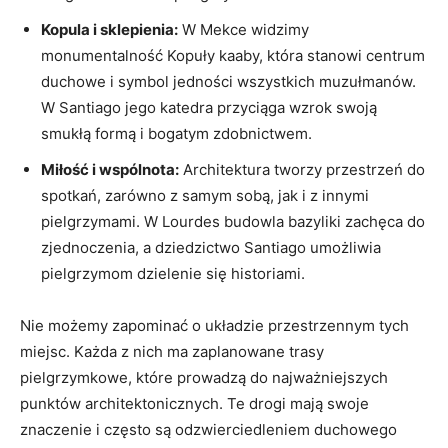
Kopula i sklepienia:
W Mekce widzimy
monumentalność Kopuły kaaby, która stanowi centrum
duchowe i symbol jedności wszystkich muzułmanów.
W Santiago jego katedra przyciąga wzrok swoją
smukłą formą i bogatym zdobnictwem.
Miłość i wspólnota:
Architektura tworzy przestrzeń do
spotkań, zarówno z samym sobą, jak i z innymi
pielgrzymami. W Lourdes budowla bazyliki zachęca do
zjednoczenia, a dziedzictwo Santiago umożliwia
pielgrzymom dzielenie się historiami.
Nie możemy zapominać o układzie przestrzennym tych
miejsc. Każda z nich ma zaplanowane trasy
pielgrzymkowe, które prowadzą do najważniejszych
punktów architektonicznych. Te drogi mają swoje
znaczenie i często są odzwierciedleniem duchowego