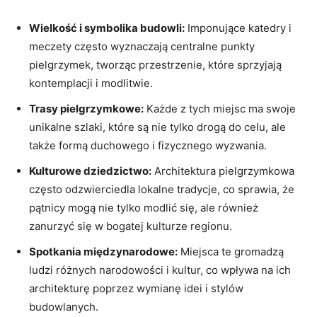
Wielkość i symbolika budowli:
Imponujące katedry i
meczety często wyznaczają centralne punkty
pielgrzymek, tworząc przestrzenie, które sprzyjają
kontemplacji i modlitwie.
Trasy pielgrzymkowe:
Każde z tych miejsc ma swoje
unikalne szlaki, które są nie tylko drogą do celu, ale
także formą duchowego i fizycznego wyzwania.
Kulturowe dziedzictwo:
Architektura pielgrzymkowa
często odzwierciedla lokalne tradycje, co sprawia, że
pątnicy mogą nie tylko modlić się, ale również
zanurzyć się w bogatej kulturze regionu.
Spotkania międzynarodowe:
Miejsca te gromadzą
ludzi różnych narodowości i kultur, co wpływa na ich
architekturę poprzez wymianę idei i stylów
budowlanych.