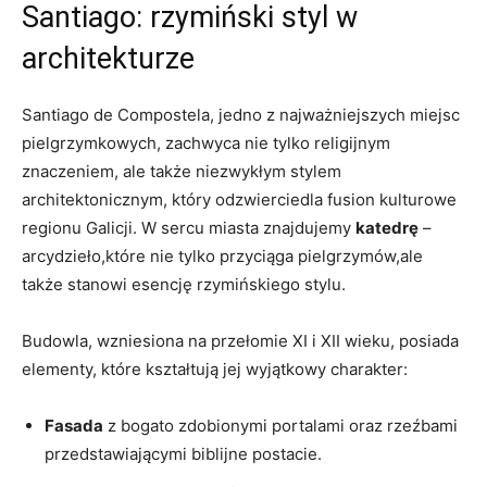
Santiago: rzymiński styl w
architekturze
Santiago de Compostela, jedno z najważniejszych miejsc
pielgrzymkowych, zachwyca nie tylko religijnym
znaczeniem, ale także niezwykłym stylem
architektonicznym, który odzwierciedla fusion kulturowe
regionu Galicji. W sercu miasta znajdujemy
katedrę
–
arcydzieło,które nie tylko przyciąga pielgrzymów,ale
także stanowi esencję rzymińskiego stylu.
Budowla, wzniesiona na przełomie XI i XII wieku, posiada
elementy, które kształtują jej wyjątkowy charakter:
Fasada
z bogato zdobionymi portalami oraz rzeźbami
przedstawiającymi biblijne postacie.