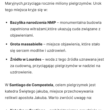
Maryjnych,przyciąga rocznie miliony pielgrzymów. Urok
tego miejsca kryje się w:
Bazylika narodzenia NMP
– monumentalna budowla
zapełniona witrażami,które ukazują cuda związane z
objawieniami.
Grota massabielle
– miejsce objawienia, które stało
się sercem modlitw i uzdrowień.
Źródło w Lourdes
– woda z tego źródła uznawana jest
za cudowną, przyciągając pielgrzymów w nadziei na
uzdrowienie.
W
Santiago de Compostela
, celem pielgrzymek jest
katedra Świętego jakuba, miejsce przechowywania
relikwii apostoła Jakuba. Warto zwrócić uwagę na: