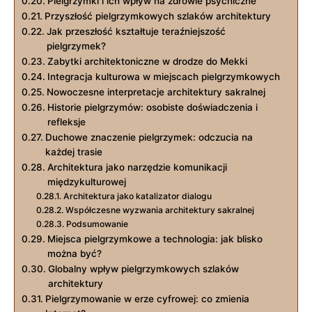
Pielgrzymki i ich wpływ na zdrowie psychiczne
Przyszłość pielgrzymkowych szlaków architektury
Jak przeszłość kształtuje teraźniejszość
pielgrzymek?
Zabytki architektoniczne w drodze do Mekki
Integracja kulturowa w miejscach pielgrzymkowych
Nowoczesne interpretacje architektury sakralnej
Historie pielgrzymów: osobiste doświadczenia i
refleksje
Duchowe znaczenie pielgrzymek: odczucia na
każdej trasie
Architektura jako narzędzie komunikacji
międzykulturowej
Architektura jako katalizator dialogu
Współczesne wyzwania architektury sakralnej
Podsumowanie
Miejsca pielgrzymkowe a technologia: jak blisko
można być?
Globalny wpływ pielgrzymkowych szlaków
architektury
Pielgrzymowanie w erze cyfrowej: co zmienia