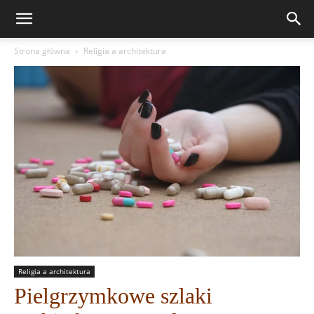
Strona główna
Religia a architektura
Religia a architektura
Pielgrzymkowe szlaki