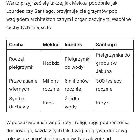
Warto przyjrzeć się także, jak Mekka, podobnie jak
Lourdes czy Santiago, przyjmuje pielgrzymów pod
względem architektonicznym i organizacyjnym. Wspólne
cechy tych miejsc to:
Cecha
Mekka
lourdes
Santiago
Pielgrzymka do
Rodzaj
Pielgrzymki
Hadżdż
grobu św.
pielgrzymki
do wody
Jakuba
Przyciąganie
Miliony
6 milionów
300 tysięcy
wiernych
rocznie
rocznie
rocznie
Symbol
Źródło
Kaba
Krzyż
duchowy
wody
W poszukiwaniach wspólnoty i religijnego podnoszenia
duchowego, każda z tych lokalizacji odgrywa kluczową
rolę w tożsamości pielgrzymów. Niezależnie od