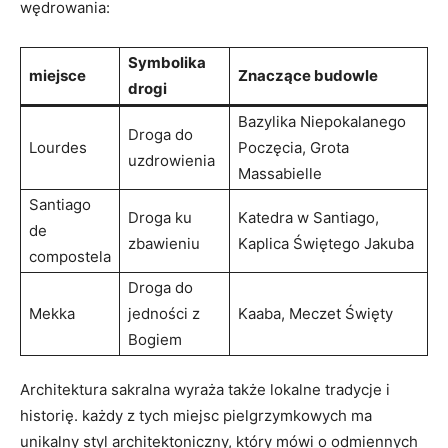
wędrowania:
Symbolika
miejsce
Znaczące budowle
drogi
Bazylika Niepokalanego
Droga do
Lourdes
Poczęcia, Grota
uzdrowienia
Massabielle
Santiago
Droga ku
Katedra w Santiago,
de
zbawieniu
Kaplica Świętego Jakuba
compostela
Droga do
Mekka
jedności z
Kaaba, Meczet Święty
Bogiem
Architektura sakralna wyraża także lokalne tradycje i
historię. każdy z tych miejsc pielgrzymkowych ma
unikalny styl architektoniczny, który mówi o odmiennych