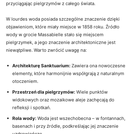
przyciągając pielgrzymów z całego świata.
W lourdes woda posiada szczególne znaczenie dzięki
objawieniom, które miały miejsce w 1858 roku. Źródło
wody w grocie Massabielle stało się miejscem
pielgrzymek, a jego znaczenie architektoniczne jest
niewątpliwe. Warto zwrócić uwagę na:
Architekturę Sanktuarium:
Zawiera ona nowoczesne
elementy, które harmonijnie współgrają z naturalnym
otoczeniem.
Przestrzeń dla pielgrzymów:
Wiele punktów
widokowych oraz mozaikowe aleje zachęcają do
refleksji i spotkań.
Rola wody:
Woda jest wszechobecna – w fontannach,
basenach i przy źródle, podkreślając jej znaczenie
uzdrowieńcze.