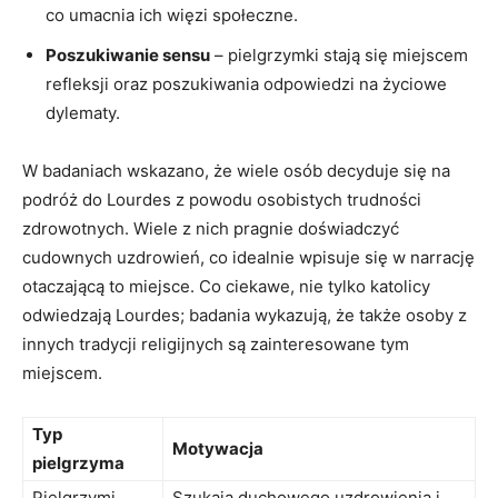
co umacnia ich więzi społeczne.
Poszukiwanie sensu
– pielgrzymki stają się miejscem
refleksji oraz poszukiwania odpowiedzi na życiowe
dylematy.
W badaniach wskazano, że wiele osób decyduje się na
podróż do Lourdes z powodu osobistych trudności
zdrowotnych. Wiele z nich pragnie doświadczyć
cudownych uzdrowień, co idealnie wpisuje się w narrację
otaczającą to miejsce. Co ciekawe, nie tylko katolicy
odwiedzają Lourdes; badania wykazują, że także osoby z
innych tradycji religijnych są zainteresowane tym
miejscem.
Typ
Motywacja
pielgrzyma
Pielgrzymi
Szukają duchowego uzdrowienia i