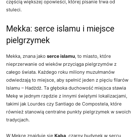
częścią większej opowieści, której pisanie trwa od
stuleci.
Mekka: serce islamu i miejsce
pielgrzymek
Mekka, znana jako
serce islamu
, to miasto, które
nieprzerwanie od wieków przyciąga pielgrzymów z
całego świata. Każdego roku miliony muzułmanów
odwiedzają to miejsce, aby spełnić jeden z pięciu filarów
Islamu – Hadżdż. Ta głęboka duchowość miejsca stawia
Mekę w jednym rzędzie z innymi świętymi lokalizacjami,
takimi jak Lourdes czy Santiago de Compostela, które
również stanowią centralne punkty pielgrzymek w swoich
tradycjach.
W Mekce znajduje się
Kaba
, czarny budynek w sercu