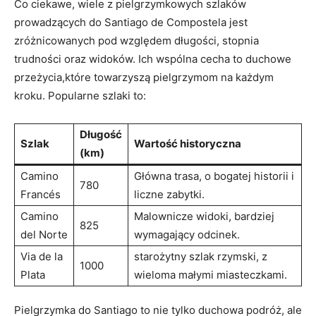
Co ciekawe, wiele z pielgrzymkowych szlaków
prowadzących do Santiago de Compostela jest
zróżnicowanych pod względem długości, stopnia
trudności oraz widoków. Ich wspólna cecha to duchowe
przeżycia,które towarzyszą pielgrzymom na każdym
kroku. Popularne szlaki to:
Długość
Szlak
Wartość historyczna
(km)
Camino
Główna trasa, o bogatej historii i
780
Francés
liczne zabytki.
Camino
Malownicze widoki, bardziej
825
del Norte
wymagający odcinek.
Via de la
starożytny szlak rzymski, z
1000
Plata
wieloma małymi miasteczkami.
Pielgrzymka do Santiago to nie tylko duchowa podróż, ale