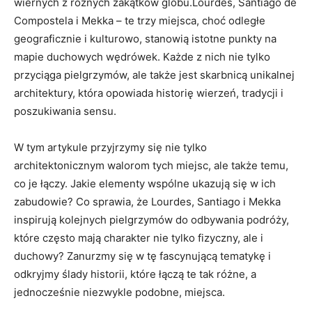
wiernych z różnych zakątków globu.Lourdes, Santiago de
Compostela i Mekka – te trzy miejsca, choć odległe
geograficznie i kulturowo, stanowią istotne punkty na
mapie duchowych wędrówek. Każde z nich nie tylko
przyciąga pielgrzymów, ale także jest skarbnicą unikalnej
architektury, która opowiada historię wierzeń, tradycji i
poszukiwania sensu.
W tym artykule przyjrzymy się nie tylko
architektonicznym walorom tych miejsc, ale także temu,
co je łączy. Jakie elementy wspólne ukazują się w ich
zabudowie? Co sprawia, że Lourdes, Santiago i Mekka
inspirują kolejnych pielgrzymów do odbywania podróży,
które często mają charakter nie tylko fizyczny, ale i
duchowy? Zanurzmy się w tę fascynującą tematykę i
odkryjmy ślady historii, które łączą te tak różne, a
jednocześnie niezwykle podobne, miejsca.