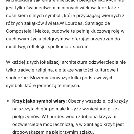
jest tylko świadectwem minionych wieków, lecz także
nośnikiem silnych symboli, które przyciągają wiernych z
różnych zakątków świata.W Lourdes, Santiago de
Compostela i Mekce, budowle te pełnią kluczową rolę w
duchowym życiu pielgrzymów, oferując przestrzeń do
modlitwy, refleksji i spotkania z sacrum.
W każdej z tych lokalizacji architektura odzwierciedla nie
tylko tradycję religijną, ale także wartości kulturowe i
społeczne. Możemy zauważyć kilka podstawowych
symboli, które jednoczą te miejsca:
Krzyż jako symbol wiary:
Obecny wszędzie, od krzyży
na szczytach gór po małe krzyże wzniesione przez
pielgrzymów. W Lourdes woda zdobiona krzyżami
odzwierciedla moc leczniczą, a w Santiago krzyż jest
drogowskazem na pielgrzymim szlaku.