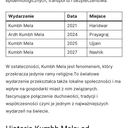
epidemiologicznych, transportu i bezpieczeństwa.
Wydarzenie
Data
Miejsce
Kumbh Mela
2021
Haridwar
Ardh Kumbh Mela
2024
Prayagraj
Kumbh Mela
2025
Ujjain
Kumbh Mela
2027
Nashik
W ostateczności, Kumbh Mela jest fenomenem, który
przekracza jedynie ramy religijne.To światowe
wydarzenie przekształca także lokalne społeczności i ma
wpływ na gospodarki miast z nim związanych.
fascynujące połączenie duchowości, tradycji i
współczesności czyni je jednym z najważniejszych
wydarzeń na świecie.