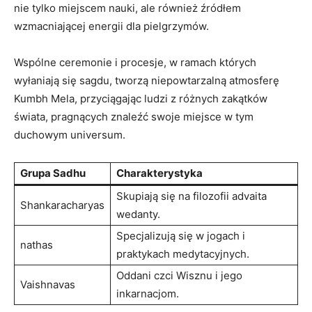
nie tylko miejscem nauki, ale również źródłem
wzmacniającej energii dla pielgrzymów.
Wspólne ceremonie i procesje, w ramach których
wyłaniają się sagdu, tworzą niepowtarzalną atmosferę
Kumbh Mela, przyciągając ludzi z różnych zakątków
świata, pragnących znaleźć swoje miejsce w tym
duchowym universum.
Grupa Sadhu
Charakterystyka
Skupiają się na filozofii advaita
Shankaracharyas
wedanty.
Specjalizują się w jogach i
nathas
praktykach medytacyjnych.
Oddani czci Wisznu i jego
Vaishnavas
inkarnacjom.