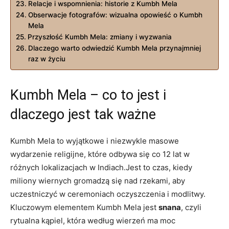
Relacje i wspomnienia: historie z Kumbh Mela
Obserwacje fotografów: wizualna opowieść o Kumbh
Mela
Przyszłość Kumbh Mela: zmiany i wyzwania
Dlaczego warto odwiedzić Kumbh Mela przynajmniej
raz w życiu
Kumbh Mela – co to jest i
dlaczego jest tak ważne
Kumbh Mela to wyjątkowe i niezwykle masowe
wydarzenie religijne, które odbywa się co 12 lat w
różnych lokalizacjach w Indiach.Jest to czas, kiedy
miliony wiernych gromadzą się nad rzekami, aby
uczestniczyć w ceremoniach oczyszczenia i modlitwy.
Kluczowym elementem Kumbh Mela jest
snana
, czyli
rytualna kąpiel, która według wierzeń ma moc