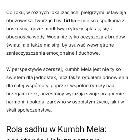
Co roku, w różnych lokalizacjach, pielgrzymi ustawiają
obozowiska, tworząc tzw.
tirtha
– miejsca spotkania z
boskością, gdzie modlitwy i rytuały splatają się z
obecnością wody. Woda nie tylko oczyszcza z brudów
świata, ale także ma siłę, by usuwać wewnętrzne
zanieczyszczenia emocjonalne i duchowe.
W perspektywie szerszej, Kumbh Mela jest nie tylko
świętem dla jednostek, lecz także rytuałem odnowienia
dla całej wspólnoty. poprzez wspólne rytuały nad
brzegami rzek, uczestnicy wyrażają swoje pragnienie
harmonii i pokoju, zarówno w osobistym życiu, jak i w
skali społeczeństwa.
Rola sadhu w Kumbh Mela: