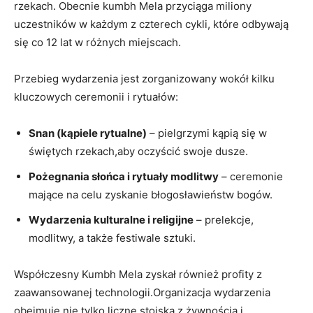
rzekach. Obecnie kumbh Mela przyciąga miliony
uczestników w każdym z czterech cykli, które odbywają
się co 12 lat w różnych miejscach.
Przebieg wydarzenia jest zorganizowany wokół kilku
kluczowych ceremonii i rytuałów:
Snan (kąpiele rytualne)
– pielgrzymi kąpią się w
świętych rzekach,aby oczyścić swoje dusze.
Pożegnania słońca i rytuały modlitwy
– ceremonie
mające na celu zyskanie błogosławieństw bogów.
Wydarzenia kulturalne i religijne
– prelekcje,
modlitwy, a także festiwale sztuki.
Współczesny Kumbh Mela zyskał również profity z
zaawansowanej technologii.Organizacja wydarzenia
obejmuje nie tylko liczne stoiska z żywnością i