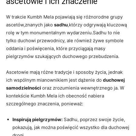
ascetowie i ich znaczenie
W trakcie Kumbh Mela pojawiają się różnorodne grupy
ascetów,znanych jako
sadhu
,którzy odgrywają kluczową
rolę w tym monumentalnym wydarzeniu.Sadhu to nie
tylko duchowi przewodnicy, ale również żywe symbole
oddania i poświęcenia, które przyciągają masy
pielgrzymów szukających duchowego przebudzenia.
Ascetowie mają różne tradycje i sposoby życia, jednak
ich wspólnym mianownikiem jest dążenie do
duchowej
samodzielności
oraz zrozumienia wewnętrznego ja. W
kontekście Kumbh Mela ich obecność nabiera
szczególnego znaczenia, ponieważ:
Inspirują pielgrzymów:
Sadhu, poprzez swoje życie,
pokazują, jak można poświęcić wszystko dla duchowej
drogi.