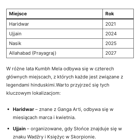
Miejsce
Rok
Haridwar
2021
Ujjain
2024
Nasik
2025
Allahabad (Prayagraj)
2027
W różne lata Kumbh Mela odbywa się w czterech
głównych miejscach, z których każde jest związane z
legendami hinduskimi.Warto przyjrzeć się tych
kluczowym lokalizacjom:
Haridwar
– znane z Ganga Arti, odbywa się w
miesiącach marca i kwietnia.
Ujjain
– organizowane, gdy Słońce znajduje się w
znaku Wadźry i Księżyc w Skorpionie.