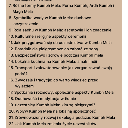
Różne formy Kumbh Mela: Purna Kumbh, Ardh Kumbh i
Magh Mela
Symbolika wody w Kumbh Mela: duchowe
oczyszczenie
Rola sadhu w Kumbh Mela: ascetowie i ich znaczenie
Kulturalne i religijne aspekty ceremonii
Jak przygotować się do uczestnictwa w Kumbh Mela
Poradnik dla pielgrzymów: co zabrać ze sobą
Bezpieczeństwo i zdrowie podczas Kumbh mela
Lokalna kuchnia na Kumbh Mela: smaki Indii
Transport i zakwaterowanie: jak zorganizować swoją
podróż
Zwyczaje i tradycje: co warto wiedzieć przed
wyjazdem
Spotkania i rozmowy: społeczne aspekty Kumbh Mela
Duchowość i medytacja w tłumie
uczestnicy Kumbh Mela: kim są pielgrzymi?
Wpływ Kumbh Mela na lokalną społeczność
Zrównoważony rozwój i ekologia podczas Kumbh Mela
Jak Kumbh Mela zmienia życie uczestników