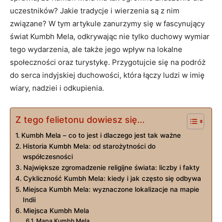
uczestników? Jakie tradycje i wierzenia są z nim
związane? W tym artykule zanurzymy się w fascynujący
świat Kumbh Mela, odkrywając nie tylko duchowy wymiar
tego wydarzenia, ale także jego wpływ na lokalne
społeczności oraz turystykę. Przygotujcie się na podróż
do serca indyjskiej duchowości, która łączy ludzi w imię
wiary, nadziei i odkupienia.
Z tego felietonu dowiesz się...
Kumbh Mela – co to jest i dlaczego jest tak ważne
Historia Kumbh Mela: od starożytności do
współczesności
Największe zgromadzenie religijne świata: liczby i fakty
Cykliczność Kumbh Mela: kiedy i jak często się odbywa
Miejsca Kumbh Mela: wyznaczone lokalizacje na mapie
Indii
Miejsca Kumbh Mela
Mapa Kumbh Mela