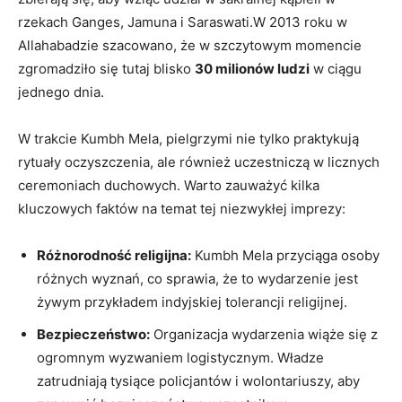
rzekach Ganges, Jamuna i Saraswati.W 2013 roku w
Allahabadzie szacowano, że w szczytowym momencie
zgromadziło się tutaj blisko
30 milionów ludzi
w ciągu
jednego dnia.
W trakcie Kumbh Mela, pielgrzymi nie tylko praktykują
rytuały oczyszczenia, ale również uczestniczą w licznych
ceremoniach duchowych. Warto zauważyć kilka
kluczowych faktów na temat tej niezwykłej imprezy:
Różnorodność religijna:
Kumbh Mela przyciąga osoby
różnych wyznań, co sprawia, że to wydarzenie jest
żywym przykładem indyjskiej tolerancji religijnej.
Bezpieczeństwo:
Organizacja wydarzenia wiąże się z
ogromnym wyzwaniem logistycznym. Władze
zatrudniają tysiące policjantów i wolontariuszy, aby