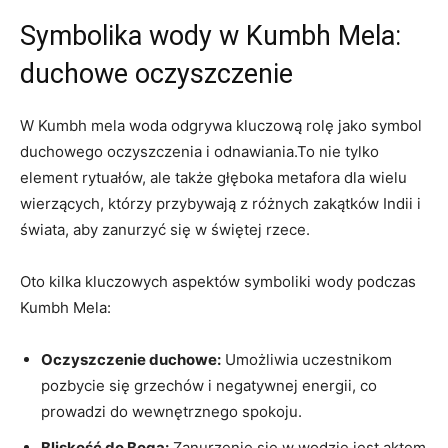
Symbolika wody w Kumbh Mela:
duchowe oczyszczenie
W Kumbh mela woda odgrywa kluczową rolę jako symbol
duchowego oczyszczenia i odnawiania.To nie tylko
element rytuałów, ale także głęboka metafora dla wielu
wierzących, którzy przybywają z różnych zakątków Indii i
świata, aby zanurzyć się w świętej rzece.
Oto kilka kluczowych aspektów symboliki wody podczas
Kumbh Mela:
Oczyszczenie duchowe:
Umożliwia uczestnikom
pozbycie się grzechów i negatywnej energii, co
prowadzi do wewnętrznego spokoju.
Bliskość do Boga:
Zanurzenie się w wodzie jest aktem