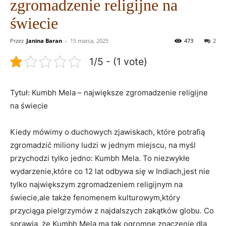
zgromadzenie religijne na
świecie
Przez
Janina Baran
-
15 marca, 2025
473
2
1/5 - (1 vote)
Tytuł: Kumbh Mela – największe zgromadzenie religijne
na świecie
Kiedy mówimy o duchowych zjawiskach, które potrafią
zgromadzić miliony ludzi w jednym miejscu, na myśl
przychodzi tylko jedno: Kumbh Mela. To niezwykłe
wydarzenie,które co 12 lat odbywa się w Indiach,jest nie
tylko największym zgromadzeniem religijnym na
świecie,ale także fenomenem kulturowym,który
przyciąga pielgrzymów z najdalszych zakątków globu. Co
sprawia, że Kumbh Mela ma tak ogromne znaczenie dla