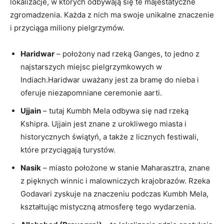
lokalizacje, w których odbywają się te majestatyczne
zgromadzenia. Każda z nich ma swoje unikalne znaczenie
i przyciąga miliony pielgrzymów.
Haridwar
– położony nad rzeką Ganges, to jedno z
najstarszych miejsc pielgrzymkowych w
Indiach.Haridwar uważany jest za bramę do nieba i
oferuje niezapomniane ceremonie aarti.
Ujjain
– tutaj Kumbh Mela odbywa się nad rzeką
Kshipra. Ujjain jest znane z urokliwego miasta i
historycznych świątyń, a także z licznych festiwali,
które przyciągają turystów.
Nasik
– miasto położone w stanie Maharasztra, znane
z pięknych winnic i malowniczych krajobrazów. Rzeka
Godavari zyskuje na znaczeniu podczas Kumbh Mela,
kształtując mistyczną atmosferę tego wydarzenia.