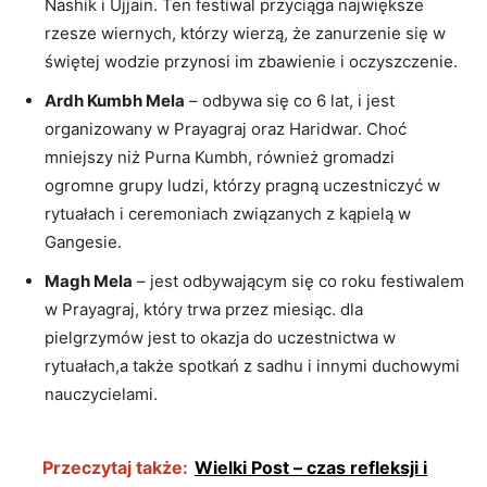
Nashik i Ujjain. Ten festiwal przyciąga największe
rzesze wiernych, którzy wierzą, że zanurzenie się w
świętej wodzie przynosi im zbawienie i oczyszczenie.
Ardh Kumbh Mela
– odbywa się co 6 lat, i jest
organizowany w Prayagraj oraz Haridwar. Choć
mniejszy niż Purna Kumbh, również gromadzi
ogromne grupy ludzi, którzy pragną uczestniczyć w
rytuałach i ceremoniach związanych z kąpielą w
Gangesie.
Magh Mela
– jest odbywającym się co roku festiwalem
w Prayagraj, który trwa przez miesiąc. dla
pielgrzymów jest to okazja do uczestnictwa w
rytuałach,a także spotkań z sadhu i innymi duchowymi
nauczycielami.
Przeczytaj także:
Wielki Post – czas refleksji i