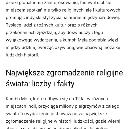
dzięki globalnemu zainteresowaniu, festiwal stał się
miejscem spotkań nie tylko religijnych, ale i kulturowych,
promując indyjski styl życia na arenie międzynarodowej.
Tysiące ludzi z różnych kultur oraz o różnych
przekonaniach zjeżdżają, aby doświadczyć tego
wyjątkowego wydarzenia, a kumbh Mela pogłębia więzi
międzyludzkie, tworząc ożywioną, wielobarwną mozaikę
ludzkich historii.
Największe zgromadzenie religijne
świata: liczby i fakty
Kumbh Mela, które odbywa się co 12 lat w różnych
miejscach Indii, przyciąga miliony pielgrzymów z całego
świata.To wydarzenie jest uważane za największe
zgromadzenie religijne w historii ludzkości, gdzie wierni
zbierają się, aby wziąć udział w sakralnej kąpieli w