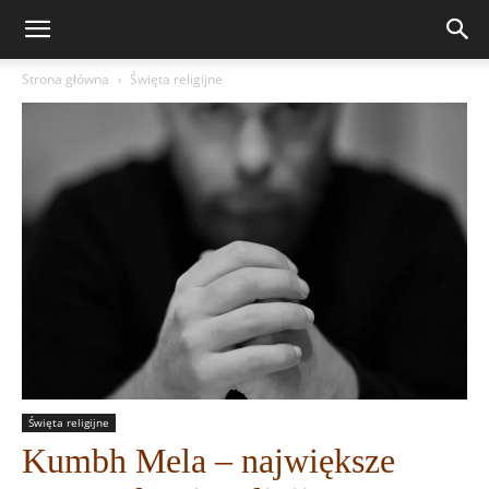
Strona główna
Święta religijne
Święta religijne
Kumbh Mela – największe