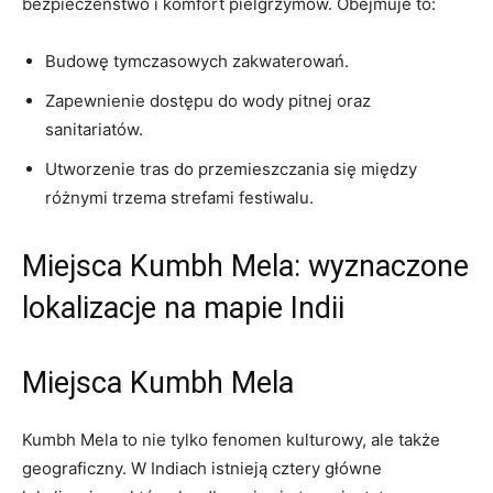
bezpieczeństwo i komfort pielgrzymów. Obejmuje to:
Budowę tymczasowych zakwaterowań.
Zapewnienie dostępu do wody pitnej oraz
sanitariatów.
Utworzenie tras do przemieszczania się między
różnymi trzema strefami festiwalu.
Miejsca Kumbh Mela: wyznaczone
lokalizacje na mapie Indii
Miejsca Kumbh Mela
Kumbh Mela to nie tylko fenomen kulturowy, ale także
geograficzny. W Indiach istnieją cztery główne