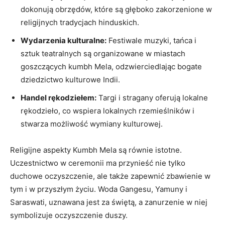
dokonują obrzędów, które są głęboko zakorzenione w
religijnych tradycjach hinduskich.
Wydarzenia kulturalne:
Festiwale muzyki, tańca i
sztuk teatralnych są organizowane w miastach
goszczących kumbh Mela, odzwierciedlając bogate
dziedzictwo kulturowe Indii.
Handel rękodziełem:
Targi i stragany oferują lokalne
rękodzieło, co wspiera lokalnych rzemieślników i
stwarza możliwość wymiany kulturowej.
Religijne aspekty Kumbh Mela są równie istotne.
Uczestnictwo w ceremonii ma przynieść nie tylko
duchowe oczyszczenie, ale także zapewnić zbawienie w
tym i w przyszłym życiu. Woda Gangesu, Yamuny i
Saraswati, uznawana jest za świętą, a zanurzenie w niej
symbolizuje oczyszczenie duszy.