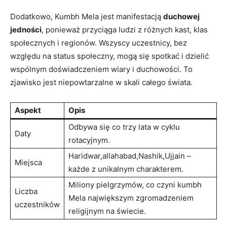
Dodatkowo, Kumbh Mela jest manifestacją
duchowej
jedności
, ponieważ przyciąga ludzi z różnych kast, klas
społecznych i regionów. Wszyscy uczestnicy, bez
względu na status społeczny, mogą się spotkać i dzielić
wspólnym doświadczeniem wiary i duchowości. To
zjawisko jest niepowtarzalne w skali całego świata.
Aspekt
Opis
Odbywa się co trzy lata w cyklu
Daty
rotacyjnym.
Haridwar,allahabad,Nashik,Ujjain –
Miejsca
każde z unikalnym charakterem.
Miliony pielgrzymów, co czyni kumbh
Liczba
Mela największym zgromadzeniem
uczestników
religijnym na świecie.