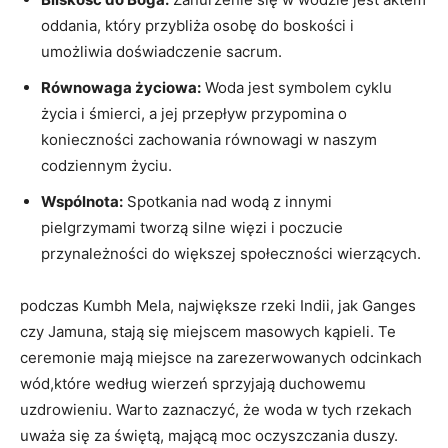
oddania, który przybliża osobę do boskości i
umożliwia doświadczenie sacrum.
Równowaga życiowa:
Woda jest symbolem cyklu
życia i śmierci, a jej przepływ przypomina o
konieczności zachowania równowagi w naszym
codziennym życiu.
Wspólnota:
Spotkania nad wodą z innymi
pielgrzymami tworzą silne więzi i poczucie
przynależności do większej społeczności wierzących.
podczas Kumbh Mela, największe rzeki Indii, jak Ganges
czy Jamuna, stają się miejscem masowych kąpieli. Te
ceremonie mają miejsce na zarezerwowanych odcinkach
wód,które według wierzeń sprzyjają duchowemu
uzdrowieniu. Warto zaznaczyć, że woda w tych rzekach
uważa się za świętą, mającą moc oczyszczania duszy.