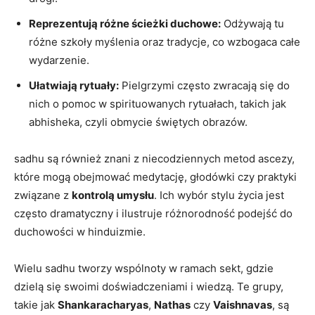
Reprezentują różne ścieżki duchowe:
Odżywają tu
różne szkoły myślenia oraz tradycje, co wzbogaca całe
wydarzenie.
Ułatwiają rytuały:
Pielgrzymi często zwracają się do
nich o pomoc w spirituowanych rytuałach, takich jak
abhisheka, czyli obmycie świętych obrazów.
sadhu są również znani z niecodziennych metod ascezy,
które mogą obejmować medytację, głodówki czy praktyki
związane z
kontrolą umysłu
. Ich wybór stylu życia jest
często dramatyczny i ilustruje różnorodność podejść do
duchowości w hinduizmie.
Wielu sadhu tworzy wspólnoty w ramach sekt, gdzie
dzielą się swoimi doświadczeniami i wiedzą. Te grupy,
takie jak
Shankaracharyas
,
Nathas
czy
Vaishnavas
, są