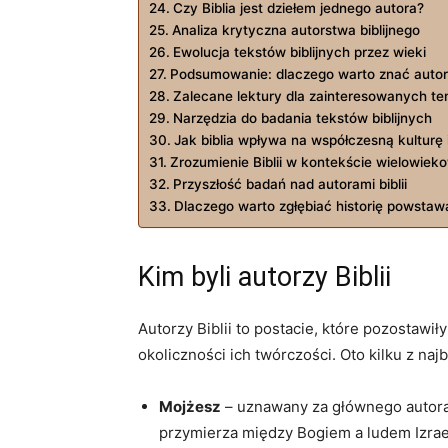
Czy Biblia jest dziełem jednego autora?
Analiza krytyczna autorstwa biblijnego
Ewolucja tekstów biblijnych przez wieki
Podsumowanie: dlaczego warto znać autoró
Zalecane lektury dla zainteresowanych t
Narzędzia do badania tekstów biblijnych
Jak biblia wpływa na współczesną kulturę 
Zrozumienie Biblii w kontekście wielowieko
Przyszłość badań nad autorami biblii
Dlaczego warto zgłębiać historię powstawan
Kim byli autorzy Biblii
Autorzy Biblii to postacie, które pozostawił
okoliczności ich twórczości. Oto kilku z na
Mojżesz
– uznawany za głównego autora 
przymierza między Bogiem a ludem Izrae