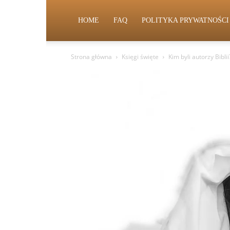
HOME
FAQ
POLITYKA PRYWATNOŚCI
Strona główna
Księgi święte
Kim byli autorzy Bibli