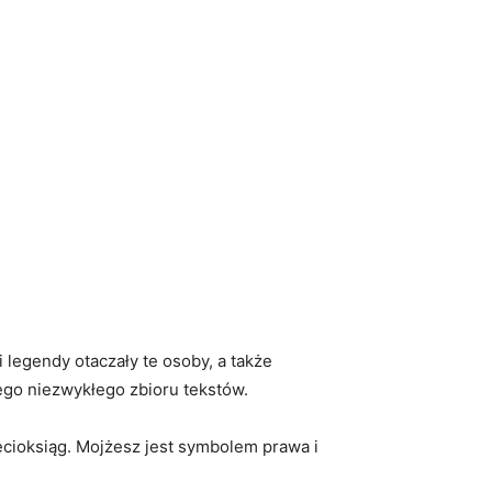
i legendy otaczały te osoby, a także
tego niezwykłego zbioru tekstów.
cioksiąg. Mojżesz jest symbolem prawa i