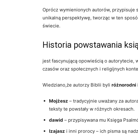
Oprócz wymienionych autorów, przypisuje s
unikalną perspektywę, tworząc w ten sposób 
świecie.
Historia powstawania ksią
jest fascynującą opowieścią o autorytecie, 
czasów oraz społecznych i religijnych konte
Wiedziano,że autorzy Biblii byli
różnorodni
Mojżesz
– tradycyjnie uważany za autora
teksty te powstały w różnych okresach.
dawid
– przypisywana mu Księga Psalmó
Izajasz
i inni prorocy – ich pisma są nadzi