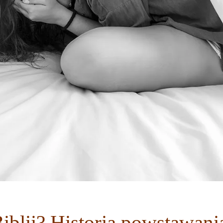
iblii? Historia powstawania