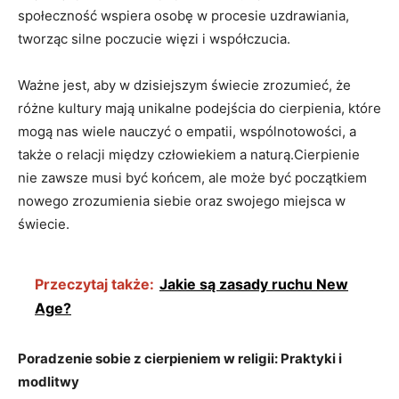
społeczność wspiera osobę w procesie uzdrawiania,
tworząc‍ silne poczucie⁤ więzi ‌i współczucia.
Ważne jest, aby ‌w dzisiejszym świecie ‌zrozumieć, że
różne⁤ kultury ​mają unikalne podejścia do cierpienia,⁤ które
mogą nas wiele nauczyć o empatii, wspólnotowości, a
także o relacji między‍ człowiekiem a ⁢naturą.Cierpienie
nie zawsze musi być⁢ końcem, ‍ale może być początkiem
nowego ‌zrozumienia⁢ siebie ​oraz swojego miejsca ⁢w
świecie.
Przeczytaj także:
Jakie są zasady ruchu New
Age?
Poradzenie⁣ sobie⁣ z cierpieniem w religii: ​Praktyki i
modlitwy