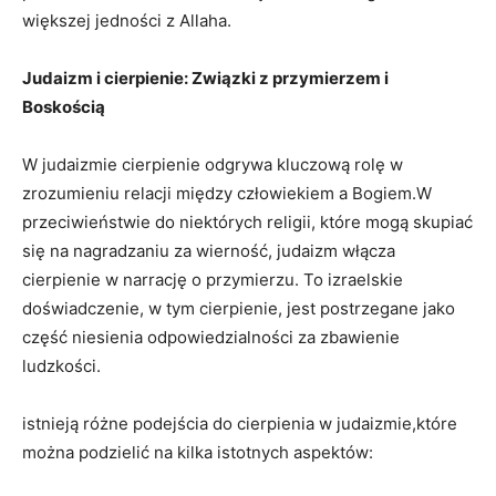
większej jedności z Allaha.
Judaizm i⁤ cierpienie: Związki z przymierzem i
Boskością
W judaizmie⁤ cierpienie ⁢odgrywa kluczową rolę w
zrozumieniu relacji ⁤między człowiekiem a Bogiem.W
⁣przeciwieństwie do niektórych religii, które mogą skupiać‍
się na ​nagradzaniu za wierność, judaizm włącza
cierpienie ‌w narrację o przymierzu. To izraelskie
doświadczenie, w tym cierpienie, jest postrzegane jako
część niesienia odpowiedzialności za zbawienie
ludzkości.
istnieją różne podejścia do cierpienia w‌ judaizmie,które⁢
można podzielić ⁢na kilka istotnych aspektów: