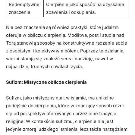
Redemptywne⁢
Cierpienie jako sposób na uzyskanie⁢
znaczenie
zbawienia i odkupienia.
Nie bez znaczenia są również praktyki, które judaizm
oferuje w obliczu cierpienia. Modlitwa, post i studia nad
⁤Torą stanowią sposoby na konstruktywne radzenie ⁣sobie‍
z osobistym i kolektywnym bólem. Poprzez te‌ działania,
wierni starają się znaleźć ​sens i nadzieję, nawet w
najbardziej ⁢trudnych ⁣chwilach życia.
Sufizm: Mistyczne oblicze cierpienia
Sufizm, jako⁢ mistyczny nurt w ⁣islamie, ma unikalne
podejście do cierpienia, które w znaczący sposób różni
się od perspektyw‍ oferowanych ⁣przez inne tradycje
religijne. W kontekście ⁢sufizmu, cierpienie nie jest
jedynie zmorą ludzkiego istnienia, lecz także⁢ narzędziem