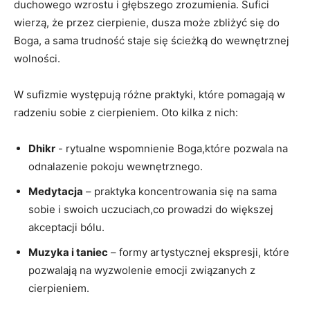
duchowego ‌wzrostu i ‌głębszego zrozumienia. Sufici
wierzą, że przez ⁣cierpienie, dusza może zbliżyć się do
Boga, a sama trudność staje się⁤ ścieżką do wewnętrznej
wolności.
W sufizmie⁤ występują różne ‍praktyki, które pomagają w
radzeniu ⁣sobie z cierpieniem.‌ Oto kilka z nich:
Dhikr
-‌ rytualne ⁤wspomnienie ​Boga,które pozwala ​na
odnalazenie pokoju wewnętrznego.
Medytacja
– praktyka koncentrowania się na sama
sobie i swoich uczuciach,co prowadzi do większej
akceptacji bólu.
Muzyka i taniec
– formy artystycznej ekspresji, które‍
pozwalają na wyzwolenie ​emocji związanych z
cierpieniem.