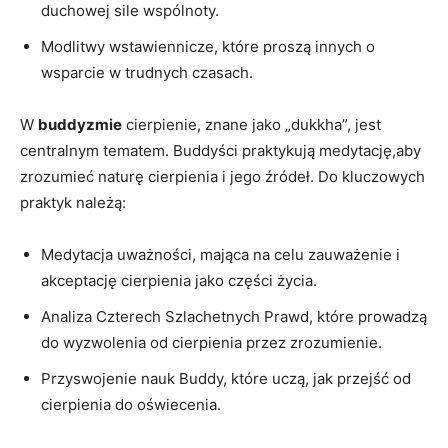
duchowej sile wspólnoty.
Modlitwy ‌wstawiennicze, które proszą innych o
wsparcie w trudnych czasach.
W
buddyzmie
cierpienie, znane jako „dukkha”,⁣ jest
centralnym tematem. Buddyści ​praktykują medytację,aby
zrozumieć⁣ naturę cierpienia i jego źródeł. ⁤Do‍ kluczowych​
praktyk należą:
Medytacja ‍uważności,⁣ mająca na celu zauważenie i
akceptację ‌cierpienia jako części życia.
Analiza Czterech Szlachetnych Prawd, które‌ prowadzą
do wyzwolenia od cierpienia przez zrozumienie.
Przyswojenie nauk Buddy,⁢ które ‌uczą, jak ⁣przejść od
cierpienia do oświecenia.