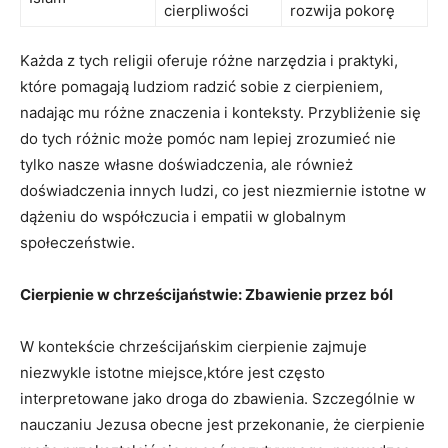
cierpliwości
rozwija pokorę
Każda z ⁢tych‍ religii​ oferuje różne narzędzia i praktyki,
które pomagają ludziom radzić‍ sobie ‌z cierpieniem,
nadając mu różne znaczenia i konteksty. Przybliżenie się
‌do tych różnic​ może pomóc nam‍ lepiej​ zrozumieć⁤ nie​
tylko nasze własne doświadczenia, ale również
doświadczenia innych ludzi, co ​jest ⁣niezmiernie istotne w
​dążeniu do współczucia⁢ i‌ empatii w globalnym
społeczeństwie.
Cierpienie ‍w chrześcijaństwie: Zbawienie przez ból
W kontekście chrześcijańskim cierpienie zajmuje
niezwykle istotne‍ miejsce,które jest ‍często
interpretowane jako droga ⁣do zbawienia.​ Szczególnie w
nauczaniu Jezusa obecne jest przekonanie, że ​cierpienie