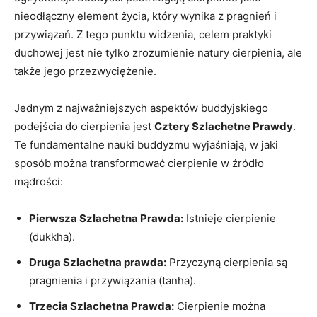
nieodłączny element życia, który wynika​ z pragnień i
przywiązań. Z tego punktu widzenia, celem praktyki
duchowej jest nie tylko zrozumienie natury cierpienia, ale
​także jego przezwyciężenie.
Jednym z najważniejszych aspektów buddyjskiego
‌podejścia do cierpienia jest
Cztery Szlachetne‍ Prawdy
.
Te fundamentalne nauki buddyzmu⁤ wyjaśniają, w jaki
sposób można transformować ⁣cierpienie‍ w źródło
mądrości:
Pierwsza Szlachetna​ Prawda:
Istnieje cierpienie
(dukkha).
Druga Szlachetna ⁤prawda:
Przyczyną cierpienia są
pragnienia i przywiązania ​(tanha).
Trzecia Szlachetna Prawda:
⁢Cierpienie można