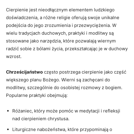
Cierpienie jest nieodłącznym⁢ elementem ludzkiego
doświadczenia, a różne religie ⁢oferują‍ swoje unikalne
podejścia‍ do ​jego zrozumienia i ​przezwyciężenia. W
wielu tradycjach duchowych, praktyki ⁣i ⁤modlitwy są
stosowane jako narzędzia, które pozwalają wiernym
⁤radzić sobie z bólami życia, przekształcając​ je w duchowy
wzrost.
Chrześcijaństwo
często postrzega cierpienie jako część
większego⁤ planu Bożego. Wierni są⁣ zachęcani do
⁤modlitwy, szczególnie do osobistej⁣ rozmowy z bogiem.
Popularne ⁣praktyki obejmują:
Różaniec, który może pomóc​ w medytacji i refleksji​
nad ⁤cierpieniem chrystusa.
Liturgiczne nabożeństwa, które przypominają o