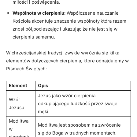
miłości i poświęcenia.
Wspólnota ​w cierpieniu:
Współczesne nauczanie
Kościoła akcentuje znaczenie wspólnoty,która razem‌
znosi ból,pocieszając ⁢i ukazując,że nie jest ‌się‌ w
cierpieniu samemu.
W⁣ chrześcijańskiej tradycji‍ zwykle wyróżnia się kilka
elementów ‌dotyczących cierpienia, które odnajdujemy w
Pismach ‌Świętych:
Element
Opis
Jezus jako wzór ⁣cierpienia,
Wzór
odkupiającego ludzkość przez swoje
‌Jezusa
męki.
Modlitwa
Modlitwa‌ jest ‍sposobem na ⁣zwrócenie
w
się do Boga⁢ w trudnych momentach.
⁢cierpieniu