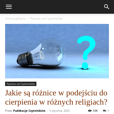
Strona główna
Pytania od Czytelników
Pytania od Czytelników
Jakie są różnice w podejściu do
cierpienia w różnych religiach?
Przez
Publikacje Czytelników
-
5 stycznia, 2025
538
1