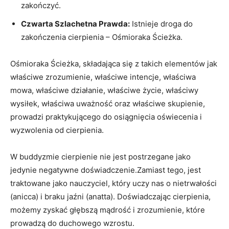
zakończyć.
Czwarta Szlachetna ‌Prawda:
Istnieje droga do
‌zakończenia cierpienia – Ośmioraka Ścieżka.
Ośmioraka Ścieżka, składająca się z ⁣takich elementów⁣ jak‍
właściwe zrozumienie, właściwe intencje, właściwa⁤
mowa, właściwe działanie, właściwe życie, ​właściwy
wysiłek, właściwa ‍uważność ⁢oraz właściwe⁤ skupienie,
prowadzi praktykującego do osiągnięcia oświecenia i
wyzwolenia od ​cierpienia.
W ⁢buddyzmie cierpienie​ nie jest ⁣postrzegane ‍jako
jedynie ​negatywne doświadczenie.Zamiast tego, jest
traktowane jako nauczyciel, który‍ uczy nas o nietrwałości
(anicca) i braku⁣ jaźni (anatta). Doświadczając cierpienia,
możemy zyskać głębszą mądrość ‌i zrozumienie, które⁣
prowadzą do duchowego wzrostu.