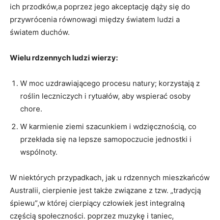
ich przodków,a poprzez jego akceptację ‌dąży się do
przywrócenia równowagi‌ między światem ludzi a
światem duchów.
Wielu rdzennych ludzi wierzy:
W moc uzdrawiającego procesu natury;​ korzystają z
roślin leczniczych i rytuałów,‌ aby wspierać osoby
chore.
W ⁢karmienie ziemi szacunkiem i wdzięcznością, co
⁣przekłada się na lepsze samopoczucie ⁣jednostki i⁢
wspólnoty.
W ​niektórych przypadkach, jak u rdzennych mieszkańców
​Australii,‍ cierpienie jest‍ także związane z‌ tzw. „tradycją
śpiewu”,w której cierpiący ⁣człowiek jest integralną
częścią społeczności.⁤ poprzez muzykę i taniec,