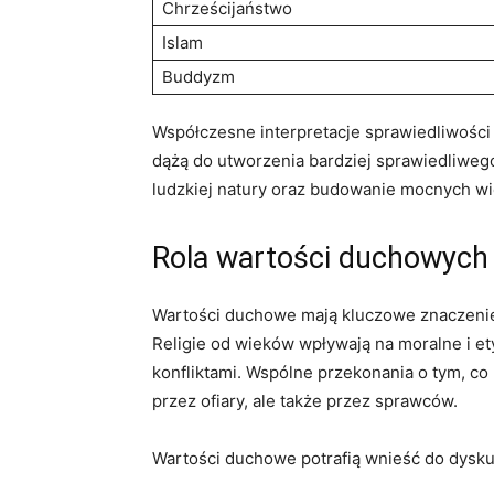
Chrześcijaństwo
Islam
Buddyzm
Współczesne interpretacje sprawiedliwości 
dążą do utworzenia bardziej sprawiedliwego 
ludzkiej natury oraz ‌budowanie mocnych w
Rola wartości duchowych 
Wartości duchowe mają kluczowe znaczenie
Religie od wieków wpływają na moralne i ety
konfliktami. Wspólne przekonania‍ o tym, co 
przez ofiary, ale także‍ przez sprawców.
Wartości‍ duchowe potrafią wnieść do dysk