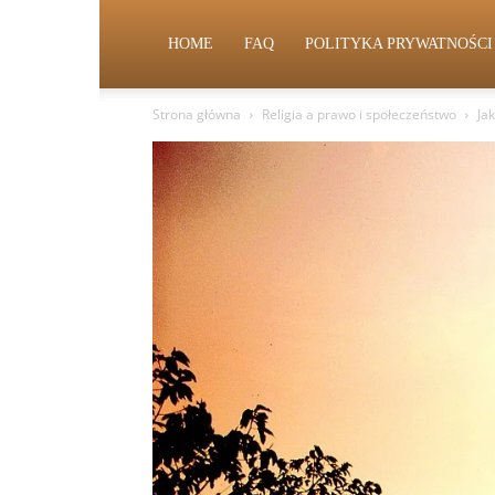
HOME
FAQ
POLITYKA PRYWATNOŚCI
Strona główna
Religia a prawo i społeczeństwo
Ja