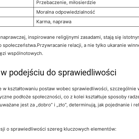
Przebaczenie, miłosierdzie
Moralna odpowiedzialność
Karma, naprawa
naprawczej, inspirowane religijnymi‌ zasadami, stają się istot
​społeczeństwa.Przywracanie relacji, a nie tylko ukaranie winn
ięzi wspólnotowych.
w podejściu do sprawiedliwości
 w kształtowaniu postaw wobec sprawiedliwości, szczególnie w
czne podłoże społeczności, co z kolei kształtuje sposoby radzen
uważane jest za „dobro” i „zło”, determinują, jak pojednanie i r
usji o sprawiedliwości szereg kluczowych elementów: