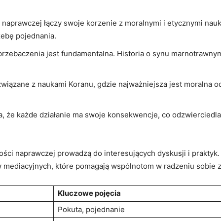
 ⁤naprawczej łączy swoje korzenie z moralnymi⁣ i etycznymi nauk
zebę pojednania.
i przebaczenia jest fundamentalna. Historia o synu marnotrawnym
 związane z naukami ‌Koranu, gdzie najważniejsza jest moralna 
, że ⁤każde działanie ma swoje konsekwencje,⁢ co odzwierciedl
ści naprawczej prowadzą do interesujących dyskusji i ⁣praktyk.
w mediacyjnych, które pomagają wspólnotom w radzeniu sobie z
Kluczowe pojęcia
Pokuta, ⁣pojednanie