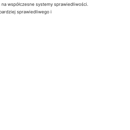
ć na współczesne⁤ systemy sprawiedliwości.
bardziej ​sprawiedliwego i