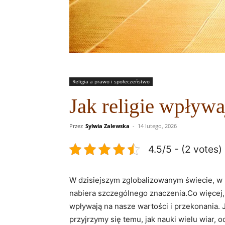
Religia a prawo i społeczeństwo
Jak religie wpływa
Przez
Sylwia Zalewska
-
14 lutego, 2026
4.5/5 - (2 votes)
W dzisiejszym zglobalizowanym‍ świecie, w ​
nabiera ​szczególnego znaczenia.Co więcej, 
wpływają na nasze wartości i przekonania. J
⁤przyjrzymy się temu,⁤ jak⁢ nauki wielu ⁢wiar