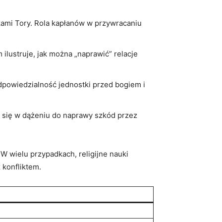
ami​ Tory. Rola‍ kapłanów w przywracaniu
 ilustruje, jak można „naprawić” relacje
odpowiedzialność jednostki przed bogiem i
a się w dążeniu do naprawy szkód ‍przez
 W wielu przypadkach, religijne nauki
 konfliktem.