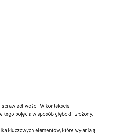
je sprawiedliwości. W kontekście
nie tego pojęcia w sposób głęboki i złożony.
kilka kluczowych elementów, które wyłaniają