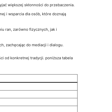
rzyjać większej skłonności do przebaczenia.
 i wsparcia dla osób, które ⁢doznają⁣
u​ ran, zarówno ⁣fizycznych, jak‌ i
 ‌zachęcając do mediacji i ‌dialogu.
i od konkretnej tradycji. poniższa tabela