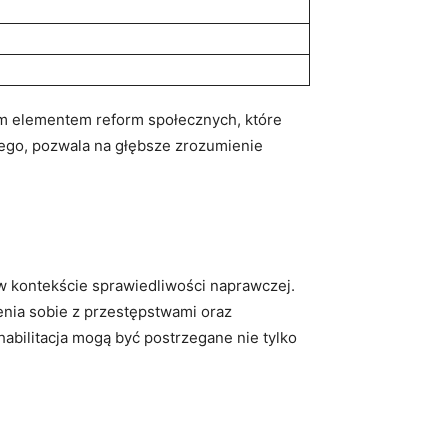
nym elementem‍ reform społecznych, które
ego, pozwala na⁢ głębsze ⁢zrozumienie
 kontekście sprawiedliwości naprawczej.
ia​ sobie⁤ z przestępstwami oraz‌
ehabilitacja mogą być postrzegane nie tylko