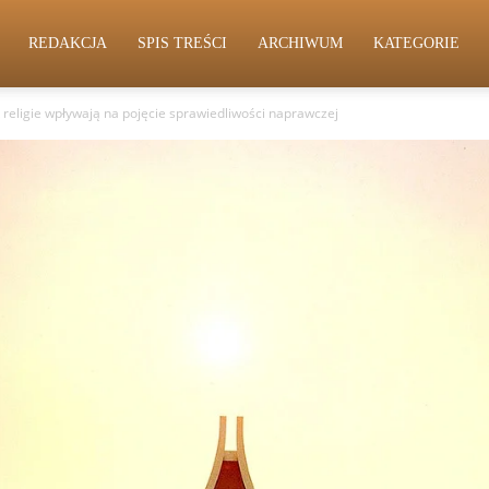
REDAKCJA
SPIS TREŚCI
ARCHIWUM
KATEGORIE
k religie wpływają na pojęcie sprawiedliwości naprawczej