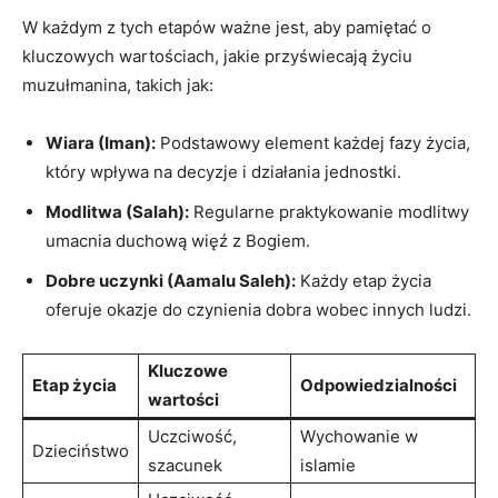
W każdym z tych etapów ważne jest, aby pamiętać o
kluczowych wartościach, jakie przyświecają życiu
muzułmanina, takich jak:
Wiara (Iman):
Podstawowy element każdej fazy życia,
który wpływa na decyzje i działania jednostki.
Modlitwa (Salah):
Regularne praktykowanie modlitwy
umacnia duchową więź z Bogiem.
Dobre uczynki (Aamalu Saleh):
Każdy etap życia
oferuje okazje do czynienia dobra wobec innych ludzi.
Kluczowe
Etap życia
Odpowiedzialności
wartości
Uczciwość,
Wychowanie w
Dzieciństwo
szacunek
islamie