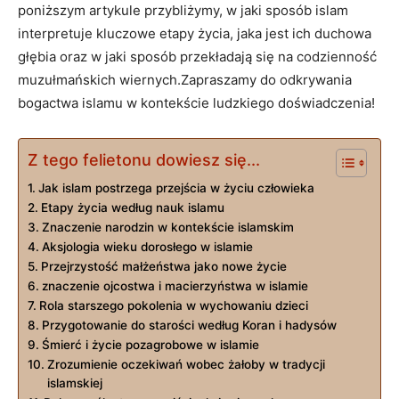
poniższym artykule przybliżymy, w jaki sposób islam
interpretuje kluczowe etapy życia, jaka jest ich duchowa
głębia oraz w jaki sposób przekładają się na codzienność
muzułmańskich wiernych.Zapraszamy do odkrywania
bogactwa islamu w kontekście ludzkiego doświadczenia!
Z tego felietonu dowiesz się...
Jak islam postrzega przejścia w życiu człowieka
Etapy życia według nauk islamu
Znaczenie narodzin w kontekście islamskim
Aksjologia wieku dorosłego w islamie
Przejrzystość małżeństwa jako nowe życie
znaczenie ojcostwa i macierzyństwa w islamie
Rola starszego pokolenia w wychowaniu dzieci
Przygotowanie do starości według Koran i hadysów
Śmierć i życie pozagrobowe w islamie
Zrozumienie oczekiwań wobec żałoby w tradycji
islamskiej