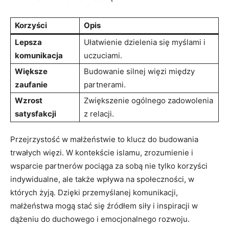
Korzyści
Opis
Lepsza
Ułatwienie dzielenia się myślami i
komunikacja
uczuciami.
Większe
Budowanie silnej więzi między
zaufanie
partnerami.
Wzrost
Zwiększenie ogólnego zadowolenia
satysfakcji
z relacji.
Przejrzystość w małżeństwie to klucz do budowania
trwałych więzi. W kontekście islamu, zrozumienie i
wsparcie partnerów pociąga za sobą nie tylko korzyści
indywidualne, ale także wpływa na społeczności, w
których żyją. Dzięki przemyślanej komunikacji,
małżeństwa mogą stać się źródłem siły i inspiracji w
dążeniu do duchowego i emocjonalnego rozwoju.