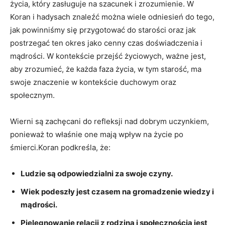
życia, który zasługuje na szacunek i zrozumienie. W
Koran i hadysach znaleźć można wiele odniesień do tego,
jak powinniśmy się przygotować do starości oraz jak
postrzegać ten okres jako cenny czas doświadczenia i
mądrości. W kontekście przejść życiowych, ważne jest,
aby zrozumieć, że każda faza życia, w tym starość, ma
swoje znaczenie w kontekście duchowym oraz
społecznym.
Wierni są zachęcani do refleksji nad dobrym uczynkiem,
ponieważ to właśnie one mają wpływ na życie po
śmierci.Koran podkreśla, że:
Ludzie są odpowiedzialni za swoje czyny.
Wiek podeszły jest czasem na gromadzenie wiedzy i
mądrości.
Pielęgnowanie relacji z rodziną i społecznością jest