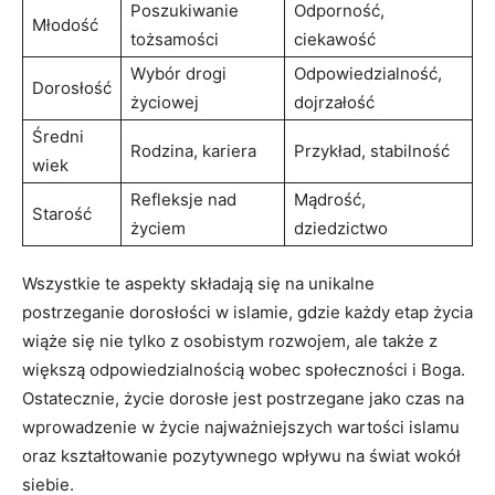
Poszukiwanie
Odporność,
Młodość
tożsamości
ciekawość
Wybór drogi
Odpowiedzialność,
Dorosłość
życiowej
dojrzałość
Średni
Rodzina, kariera
Przykład, stabilność
wiek
Refleksje nad
Mądrość,
Starość
życiem
dziedzictwo
Wszystkie te aspekty składają się na unikalne
postrzeganie dorosłości w islamie, gdzie każdy etap życia
wiąże się nie tylko z osobistym rozwojem, ale także z
większą odpowiedzialnością wobec społeczności i Boga.
Ostatecznie, życie dorosłe jest postrzegane jako czas na
wprowadzenie w życie najważniejszych wartości islamu
oraz kształtowanie pozytywnego wpływu na świat wokół
siebie.