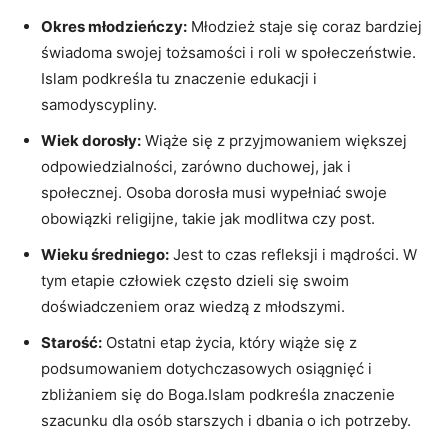
Okres młodzieńczy:
Młodzież staje się coraz bardziej
świadoma swojej tożsamości i roli w społeczeństwie.
Islam podkreśla tu znaczenie edukacji i
samodyscypliny.
Wiek dorosły:
Wiąże się z przyjmowaniem większej
odpowiedzialności, zarówno duchowej, jak i
społecznej. Osoba dorosła musi wypełniać swoje
obowiązki religijne, takie jak modlitwa czy post.
Wieku średniego:
Jest to czas refleksji i mądrości. W
tym etapie człowiek często dzieli się swoim
doświadczeniem oraz wiedzą z młodszymi.
Starość:
Ostatni etap życia, który wiąże się z
podsumowaniem dotychczasowych osiągnięć i
zbliżaniem się do Boga.Islam podkreśla znaczenie
szacunku dla osób starszych i dbania o ich potrzeby.