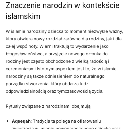
Znaczenie narodzin w kontekście
islamskim
W islamie narodziny dziecka to moment niezwykle ważny,
który otwiera nowy rozdział zarówno dla rodziny, jak i dla
całej wspólnoty. Wierni traktują to wydarzenie jako
błogosławieństwo, a przyjęcie nowego członka do
rodziny jest często obchodzone z wielką radością i
ceremoniałami.Istotnym aspektem jest to, że w islamie
narodziny są także odniesieniem do naturalnego
porządku stworzenia, który obdarza ludzi
odpowiedzialnością oraz tymczasowością życia.
Rytuały związane z narodzinami obejmują:
Aqeeqah:
Tradycja ta polega na ofiarowaniu
zwierzęcia w imieniu nowonarodzonego dziecka oraz