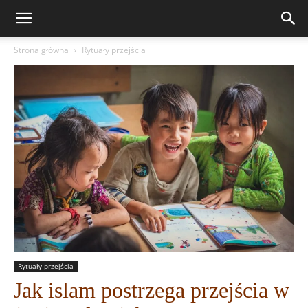
Strona główna
Rytuały przejścia
Rytuały przejścia
Jak islam postrzega przejścia w