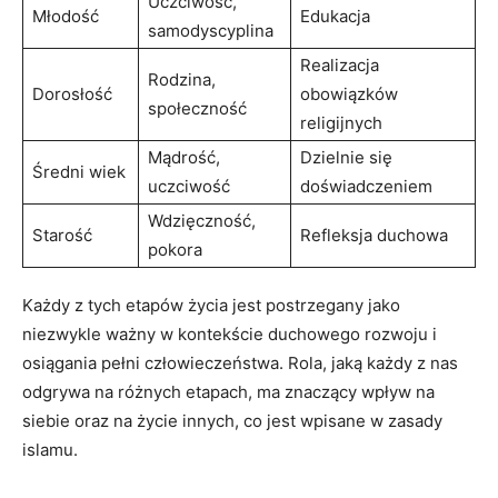
Uczciwość,
Młodość
Edukacja
samodyscyplina
Realizacja
Rodzina,
Dorosłość
obowiązków
społeczność
religijnych
Mądrość,
Dzielnie się
Średni wiek
uczciwość
doświadczeniem
Wdzięczność,
Starość
Refleksja duchowa
pokora
Każdy z tych etapów życia jest postrzegany jako
niezwykle ważny w kontekście duchowego rozwoju i
osiągania pełni człowieczeństwa. Rola, jaką każdy z nas
odgrywa na różnych etapach, ma znaczący wpływ na
siebie oraz na życie innych, co jest wpisane w zasady
islamu.