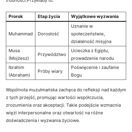
trudności.Przykłady to:
Prorok
Etap życia
Wyjątkowe wyzwania
Uznanie w
Muhammad
Dorosłość
społeczeństwie,
działalność misyjna
Musa
Ucieczka z Egiptu,
Przywództwo
(Mojżesz)
prowadzenie narodu
Ibrahim
Poświęcenie i zaufanie
Próby wiary
(Abraham)
Bogu
Wspólnota muzułmańska zachęca do refleksji nad każdym
z tych przejść, promując wartości współczucia,
zrozumienia oraz akceptacji. Takie podejście wzmacnia
więzi interpersonalne oraz otwartość na różne
doświadczenia i wyzwania życiowe.