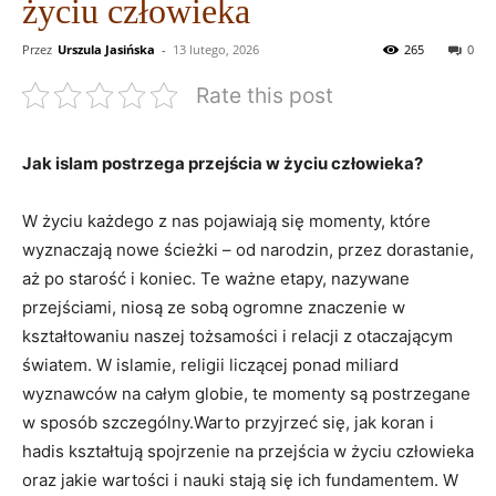
życiu człowieka
Przez
Urszula Jasińska
-
13 lutego, 2026
265
0
Rate this post
Jak islam postrzega przejścia w życiu człowieka?
W życiu każdego z nas pojawiają się momenty, które
wyznaczają nowe ścieżki – od narodzin, przez dorastanie,
aż po starość i koniec. Te ważne etapy, nazywane
przejściami, niosą ze sobą ogromne znaczenie w
kształtowaniu naszej tożsamości i relacji z otaczającym
światem. W islamie, religii liczącej ponad miliard
wyznawców na całym globie, te momenty są postrzegane
w sposób szczególny.Warto przyjrzeć się, jak koran i
hadis kształtują spojrzenie na przejścia w życiu człowieka
oraz jakie wartości i nauki stają się ich fundamentem. W