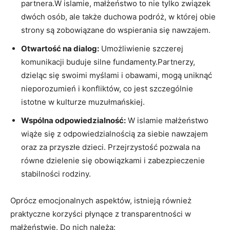
partnera.W islamie, małżeństwo to nie tylko związek
dwóch osób, ale także duchowa podróż, w której obie
strony są zobowiązane do wspierania się nawzajem.
Otwartość na dialog:
Umożliwienie szczerej
komunikacji buduje silne fundamenty.Partnerzy,
dzieląc się swoimi myślami i obawami, mogą uniknąć
nieporozumień i konfliktów, co jest szczególnie
istotne w kulturze muzułmańskiej.
Wspólna odpowiedzialność:
W islamie małżeństwo
wiąże się z odpowiedzialnością za siebie nawzajem
oraz za przyszłe dzieci. Przejrzystość pozwala na
równe dzielenie się obowiązkami i zabezpieczenie
stabilności rodziny.
Oprócz emocjonalnych aspektów, istnieją również
praktyczne korzyści płynące z transparentności w
małżeństwie. Do nich należą: