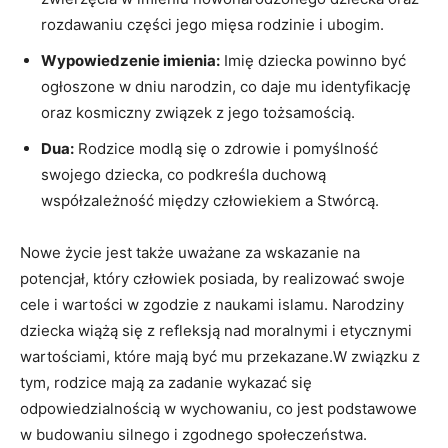
rozdawaniu części jego mięsa rodzinie i ubogim.
Wypowiedzenie imienia:
Imię dziecka powinno być
ogłoszone w dniu narodzin, co daje mu identyfikację
oraz kosmiczny związek z jego tożsamością.
Dua:
Rodzice modlą się o zdrowie i pomyślność
swojego dziecka, co podkreśla duchową
współzależność między człowiekiem a Stwórcą.
Nowe życie jest także uważane za wskazanie na
potencjał, który człowiek posiada, by realizować swoje
cele i wartości w zgodzie z naukami islamu. Narodziny
dziecka wiążą się z refleksją nad moralnymi i etycznymi
wartościami, które mają być mu przekazane.W związku z
tym, rodzice mają za zadanie wykazać się
odpowiedzialnością w wychowaniu, co jest podstawowe
w budowaniu silnego i zgodnego społeczeństwa.