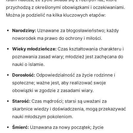
przychodzą z określonymi obowiązkami i oczekiwaniami.
Można je podzielić na kilka kluczowych etapów:
Narodziny:
Uznawane za błogosławieństwo; każdy
noworodek ma prawo do ochrony i miłości.
Wieky młodzieńcze:
Czas kształtowania charakteru i
poznawania zasad wiary; młodzież jest zachęcana do
nauki o islamie.
Dorosłość:
Odpowiedzialność za życie rodzinne i
społeczne; ważne jest, aby realizować swoje
obowiązki w zgodzie z zasadami wiary.
Starość:
Czas mądrości; starsi są uważani za
skarbnice wiedzy i doświadczenia, mogą przekazywać
nauki młodszym pokoleniom.
Śmierć:
Uznawana za nowy początek; życie