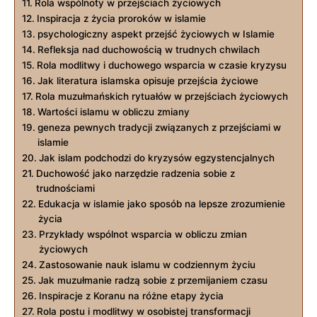
Rola wspólnoty w przejściach życiowych
Inspiracja z życia proroków w islamie
psychologiczny aspekt przejść życiowych w Islamie
Refleksja nad duchowością w trudnych chwilach
Rola modlitwy i duchowego wsparcia w czasie kryzysu
Jak literatura islamska opisuje przejścia życiowe
Rola muzułmańskich rytuałów w przejściach życiowych
Wartości islamu w obliczu zmiany
geneza pewnych tradycji związanych z przejściami w
islamie
Jak islam podchodzi do kryzysów egzystencjalnych
Duchowość jako narzędzie radzenia sobie z
trudnościami
Edukacja w islamie jako sposób na lepsze zrozumienie
życia
Przykłady wspólnot wsparcia w obliczu zmian
życiowych
Zastosowanie nauk islamu w codziennym życiu
Jak muzułmanie radzą sobie z przemijaniem czasu
Inspiracje z Koranu na różne etapy życia
Rola postu i modlitwy w osobistej transformacji