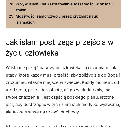
Wpływ islamu na kształtowanie tożsamości w obliczu
zmian
Możliwości samorozwoju przez pryzmat nauk
islamskich
Jak islam postrzega przejścia w
życiu człowieka
W islamie przejścia w życiu człowieka są rozumiane jako
etapy, które każdy musi przejść, aby zbliżyć się do Boga i
zrozumieć własne miejsce w świecie. Każdy moment, od
urodzenia, przez dorastanie, aż po wiek dojrzały, ma
swoje znaczenie i jest częścią boskiego planu. Istotne
jest, aby dostrzegać w tych zmianach nie tylko wyzwania,
ale także szanse na rozwój duchowy.
Islam naucza, że życie składa się z różnych faz, które