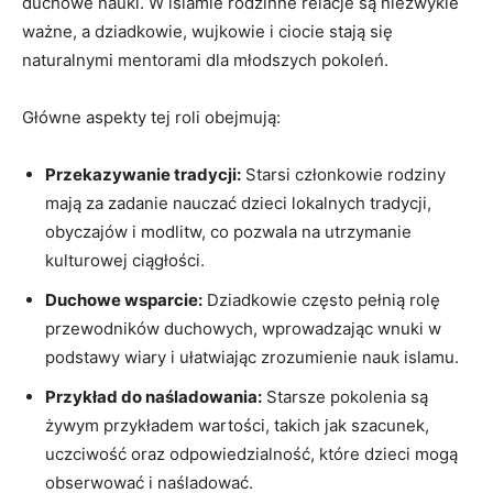
duchowe nauki. W islamie rodzinne relacje są niezwykle
ważne, a dziadkowie, wujkowie i ciocie stają się
naturalnymi mentorami dla młodszych pokoleń.
Główne aspekty tej roli obejmują:
Przekazywanie tradycji:
Starsi członkowie rodziny
mają za zadanie nauczać dzieci lokalnych tradycji,
obyczajów i modlitw, co pozwala na utrzymanie
kulturowej ciągłości.
Duchowe wsparcie:
Dziadkowie często pełnią rolę
przewodników duchowych, wprowadzając wnuki w
podstawy wiary i ułatwiając zrozumienie nauk islamu.
Przykład do naśladowania:
Starsze pokolenia są
żywym przykładem wartości, takich jak szacunek,
uczciwość oraz odpowiedzialność, które dzieci mogą
obserwować i naśladować.