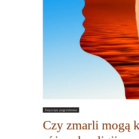
Zwyczaje pogrzebowe
Czy zmarli mogą 