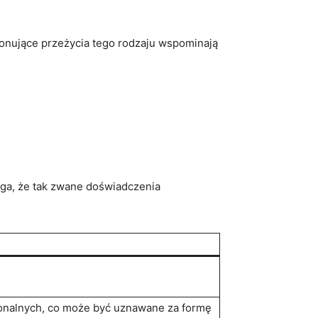
jonujące przeżycia tego rodzaju wspominają
ega, że tak ⁤zwane doświadczenia
onalnych, co może‌ być uznawane za formę