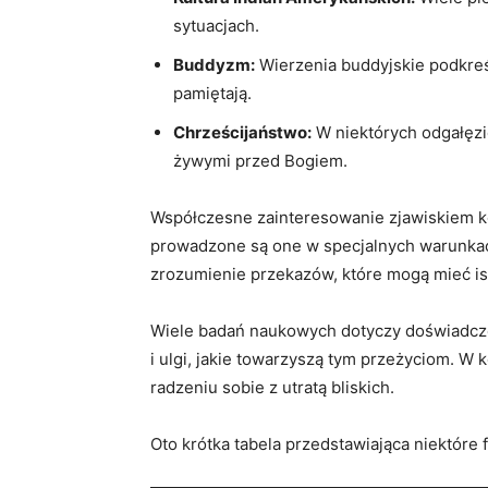
sytuacjach.
Buddyzm:
​Wierzenia buddyjskie podkreśla
pamiętają.
Chrześcijaństwo:
W niektórych​ odgałęzi
żywymi przed Bogiem.
Współczesne zainteresowanie zjawiskiem komu
prowadzone⁢ są one w specjalnych warunkach,
zrozumienie przekazów, które mogą mieć ⁢is
Wiele⁢ badań naukowych dotyczy doświadczeń 
i ulgi, jakie towarzyszą tym‍ przeżyciom. W 
radzeniu sobie z⁤ utratą⁤ bliskich.
Oto krótka​ tabela⁤ przedstawiająca‍ niektóre