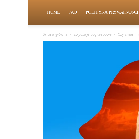
HOME
FAQ
POLITYKA PRYWATNOŚCI
Strona główna
Zwyczaje pogrzebowe
Czy zmarli 