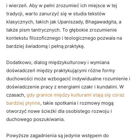
i wierzeń. Aby w pełni zrozumieć ich miejsce w tej
tradycji, warto zanurzyć się w studia tekstów
klasycznych, takich jak Upaniszady, Bhagawadgita, a
także pism tantrycznych. To głębokie zrozumienie
kontekstu filozoficznego i teologicznego pozwala na
bardziej świadomą i pełną praktykę.
Dodatkowo, dialog międzykulturowy i wymiana
doświadczeń między praktykującymi różne formy
duchowości może wzbogacić indywidualne rozumienie i
doświadczenie pracy z energiami czakr i kundalini. W
czasach,
gdy granice między kulturami stają się coraz
bardziej płynne
, takie spotkania i rozmowy mogą
otworzyć nowe ścieżki dla osobistego rozwoju i
duchowego poszukiwania.
Powyższe zagadnienia są jedynie wstępem do