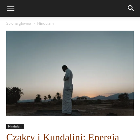
Strona główna
Hinduizm
Hinduizm
Czakry i Kundalini: Energia