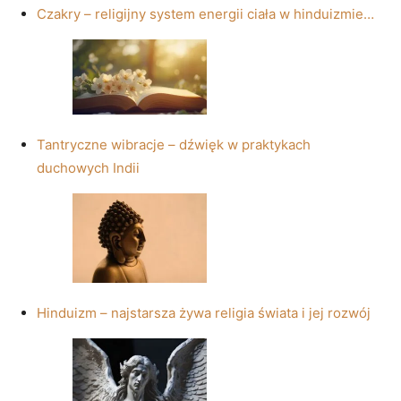
Czakry – religijny system energii ciała w hinduizmie…
Tantryczne wibracje – dźwięk w praktykach
duchowych Indii
Hinduizm – najstarsza żywa religia świata i jej rozwój