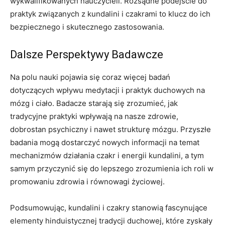
wykwalifikowanych nauczycieli. Rozsądne podejście do
praktyk związanych z kundalini i czakrami to klucz do ich
bezpiecznego i skutecznego zastosowania.
Dalsze Perspektywy Badawcze
Na polu nauki pojawia się coraz więcej badań
dotyczących wpływu medytacji i praktyk duchowych na
mózg i ciało. Badacze starają się zrozumieć, jak
tradycyjne praktyki wpływają na nasze zdrowie,
dobrostan psychiczny i nawet strukturę mózgu. Przyszłe
badania mogą dostarczyć nowych informacji na temat
mechanizmów działania czakr i energii kundalini, a tym
samym przyczynić się do lepszego zrozumienia ich roli w
promowaniu zdrowia i równowagi życiowej.
Podsumowując, kundalini i czakry stanowią fascynujące
elementy hinduistycznej tradycji duchowej, które zyskały