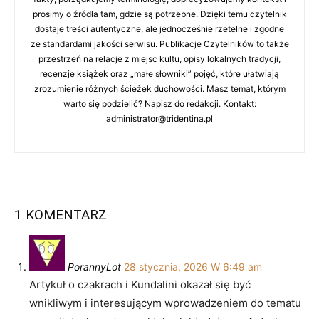
prosimy o źródła tam, gdzie są potrzebne. Dzięki temu czytelnik
dostaje treści autentyczne, ale jednocześnie rzetelne i zgodne
ze standardami jakości serwisu. Publikacje Czytelników to także
przestrzeń na relacje z miejsc kultu, opisy lokalnych tradycji,
recenzje książek oraz „małe słowniki” pojęć, które ułatwiają
zrozumienie różnych ścieżek duchowości. Masz temat, którym
warto się podzielić? Napisz do redakcji. Kontakt:
administrator@tridentina.pl
1 KOMENTARZ
PorannyLot
28 stycznia, 2026 W 6:49 am
Artykuł o czakrach i Kundalini okazał się być
wnikliwym i interesującym wprowadzeniem do tematu