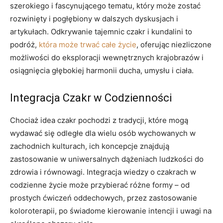
szerokiego i fascynującego tematu, który może zostać
rozwinięty i pogłębiony w dalszych dyskusjach i
artykułach. Odkrywanie tajemnic czakr i kundalini to
podróż,
która może trwać całe życie
, oferując niezliczone
możliwości do eksploracji wewnętrznych krajobrazów i
osiągnięcia głębokiej harmonii ducha, umysłu i ciała.
Integracja Czakr w Codzienności
Chociaż idea czakr pochodzi z tradycji, które mogą
wydawać się odległe dla wielu osób wychowanych w
zachodnich kulturach, ich koncepcje znajdują
zastosowanie w uniwersalnych dążeniach ludzkości do
zdrowia i równowagi. Integracja wiedzy o czakrach w
codzienne życie może przybierać różne formy – od
prostych ćwiczeń oddechowych, przez zastosowanie
koloroterapii, po świadome kierowanie intencji i uwagi na