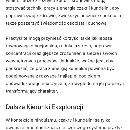
wieku. Ludzie z różnych kultur i środowisk mogą
stosować techniki pracy z energią czakr i kundalini, aby
poprawić swoje zdrowie, zwiększyć poczucie spokoju, a
także poszerzyć świadomość osobistą i duchową.
Praktyki te mogą przynieść korzyści takie jak lepsza
równowaga emocjonalna, redukcja stresu, poprawa
koncentracji oraz głębsze zrozumienie siebie i swoich
wewnętrznych procesów. Jednakże, ważne jest, aby
podkreślić, że praca z energią kundalini powinna być
podejmowana z rozwagą i najlepiej pod okiem
doświadczonego nauczyciela, ze względu na jej potężny i
transformujący charakter.
Dalsze Kierunki Eksploracji
W kontekście hinduizmu, czakry i kundalini są tylko
dwoma elementami znacznie szerszego systemu praktyk