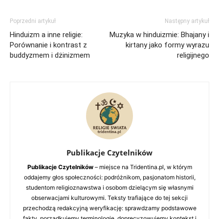
Poprzedni artykuł
Następny artykuł
Hinduizm a inne religie:
Muzyka w hinduizmie: Bhajany i
Porównanie i kontrast z
kirtany jako formy wyrazu
buddyzmem i dżinizmem
religijnego
Publikacje Czytelników
Publikacje Czytelników
– miejsce na Tridentina.pl, w którym
oddajemy głos społeczności: podróżnikom, pasjonatom historii,
studentom religioznawstwa i osobom dzielącym się własnymi
obserwacjami kulturowymi. Teksty trafiające do tej sekcji
przechodzą redakcyjną weryfikację: sprawdzamy podstawowe
fakty, porządkujemy terminologię, doprecyzowujemy kontekst i