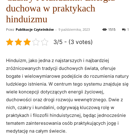
duchowa w praktykach
hinduizmu
Przez
Publikacje Czytelników
-
9 października, 2023
1515
1
3/5 - (3 votes)
Hinduizm, jako jedna z najstarszych i najbardziej
zróżnicowanych tradycji duchowych świata, oferuje
bogate i wielowymiarowe podejście do rozumienia natury
ludzkiego istnienia. W centrum tego systemu znajduje się
wiele koncepcji dotyczących energii życiowej,
duchowości oraz drogi rozwoju wewnętrznego. Dwie z
nich, czakry i kundalini, odgrywają kluczową rolę w
praktykach i filozofii hinduistycznej, będąc jednocześnie
tematem zainteresowania osób praktykujących jogę i
medytację na całym świecie.