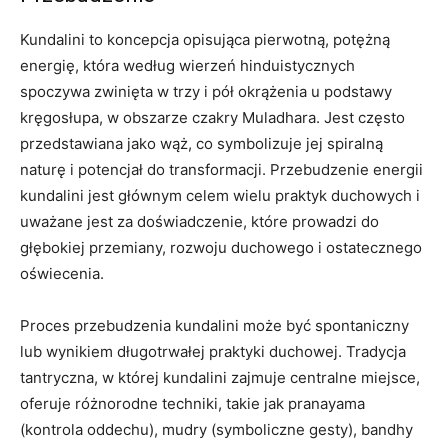
Kundalini to koncepcja opisująca pierwotną, potężną
energię, która według wierzeń hinduistycznych
spoczywa zwinięta w trzy i pół okrążenia u podstawy
kręgosłupa, w obszarze czakry Muladhara. Jest często
przedstawiana jako wąż, co symbolizuje jej spiralną
naturę i potencjał do transformacji. Przebudzenie energii
kundalini jest głównym celem wielu praktyk duchowych i
uważane jest za doświadczenie, które prowadzi do
głębokiej przemiany, rozwoju duchowego i ostatecznego
oświecenia.
Proces przebudzenia kundalini może być spontaniczny
lub wynikiem długotrwałej praktyki duchowej. Tradycja
tantryczna, w której kundalini zajmuje centralne miejsce,
oferuje różnorodne techniki, takie jak pranayama
(kontrola oddechu), mudry (symboliczne gesty), bandhy