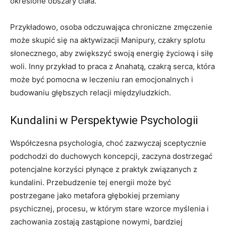
określone obszary ciała.
Przykładowo, osoba odczuwająca chroniczne zmęczenie
może skupić się na aktywizacji Manipury, czakry splotu
słonecznego, aby zwiększyć swoją energię życiową i siłę
woli. Inny przykład to praca z Anahatą, czakrą serca, która
może być pomocna w leczeniu ran emocjonalnych i
budowaniu głębszych relacji międzyludzkich.
Kundalini w Perspektywie Psychologii
Współczesna psychologia, choć zazwyczaj sceptycznie
podchodzi do duchowych koncepcji, zaczyna dostrzegać
potencjalne korzyści płynące z praktyk związanych z
kundalini. Przebudzenie tej energii może być
postrzegane jako metafora głębokiej przemiany
psychicznej, procesu, w którym stare wzorce myślenia i
zachowania zostają zastąpione nowymi, bardziej