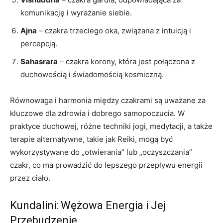
komunikację i wyrażanie siebie.
Ajna
– czakra trzeciego oka, związana z intuicją i
percepcją.
Sahasrara
– czakra korony, która jest połączona z
duchowością i świadomością kosmiczną.
Równowaga i harmonia między czakrami są uważane za
kluczowe dla zdrowia i dobrego samopoczucia. W
praktyce duchowej, różne techniki jogi, medytacji, a także
terapie alternatywne, takie jak Reiki, mogą być
wykorzystywane do „otwierania” lub „oczyszczania”
czakr, co ma prowadzić do lepszego przepływu energii
przez ciało.
Kundalini: Wężowa Energia i Jej
Przebudzenie