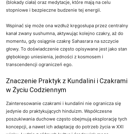
(blokady ciała) oraz medytacje, które mają na celu
stopniowe i bezpieczne budzenie tej energii.
Wspinać się może ona wzdłuż kręgosłupa przez centralny
kanał zwany sushumna, aktywując kolejno czakry, aż do
momentu, gdy osiągnie czakrę Sahasrara na szczycie
głowy. To doświadczenie często opisywane jest jako stan
głębokiego uniesienia, jedności z kosmosem i
transcendencji ograniczeń ego.
Znaczenie Praktyk z Kundalini i Czakrami
w Życiu Codziennym
Zainteresowanie czakrami i kundalini nie ogranicza się
jedynie do praktykujących hinduizm. Współczesne
poszukiwania duchowe często obejmują eksplorację tych
koncepcji, a nawet ich adaptację do potrzeb życia w XXI