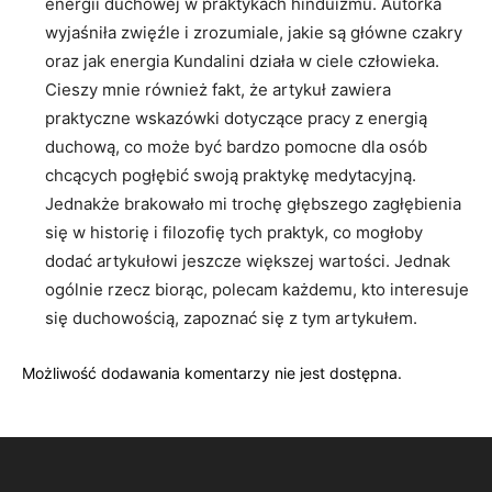
energii duchowej w praktykach hinduizmu. Autorka
wyjaśniła zwięźle i zrozumiale, jakie są główne czakry
oraz jak energia Kundalini działa w ciele człowieka.
Cieszy mnie również fakt, że artykuł zawiera
praktyczne wskazówki dotyczące pracy z energią
duchową, co może być bardzo pomocne dla osób
chcących pogłębić swoją praktykę medytacyjną.
Jednakże brakowało mi trochę głębszego zagłębienia
się w historię i filozofię tych praktyk, co mogłoby
dodać artykułowi jeszcze większej wartości. Jednak
ogólnie rzecz biorąc, polecam każdemu, kto interesuje
się duchowością, zapoznać się z tym artykułem.
Możliwość dodawania komentarzy nie jest dostępna.