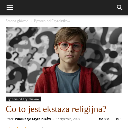
Strona główna
Pytania od Czytelników
Pytania od Czytelników
Co to jest ekstaza religijna?
Przez
Publikacje Czytelników
-
27 stycznia, 2025
534
0