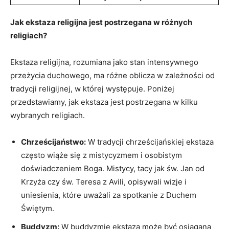
Jak ekstaza religijna jest postrzegana w ‍różnych
religiach?
Ekstaza religijna, rozumiana jako stan ​intensywnego
przeżycia duchowego, ma ​różne oblicza w zależności od
tradycji religijnej,​ w której występuje. Poniżej
‍przedstawiamy,‍ jak ekstaza jest postrzegana w kilku
‌wybranych religiach.
Chrześcijaństwo:
W​ tradycji chrześcijańskiej ekstaza
często wiąże się z ‍mistycyzmem i osobistym
doświadczeniem Boga. Mistycy, tacy jak św. Jan od
Krzyża czy‍ św. Teresa z Avili,​ opisywali wizje‌ i
⁤uniesienia, które uważali za spotkanie​ z Duchem
Świętym.
Buddyzm:
W buddyzmie ekstaza może być osiągana