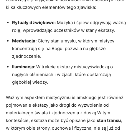
kilka kluczowych‍ elementów‍ tego zjawiska:
Rytuały ‌dźwiękowe:
Muzyka i śpiew odgrywają ważną
rolę, wprowadzając uczestników w stany⁢ ekstazy.
Medytacja:
Cichy stan umysłu, ‌w którym mistycy
koncentrują się na Bogu, pozwala na głębsze
zjednoczenie.
Iluminacja:
W trakcie ekstazy mistycyświadczą o
nagłych olśnieniach‌ i wizjach, które dostarczają
głębokiej⁢ wiedzy.
Ważnym aspektem mistycyzmu islamskiego jest‌ również
pojmowanie ekstazy jako drogi do wyzwolenia od
‍materialnego świata i‍ zjednoczenia z duszą.W tym
kontekście, ekstaza może ‌być opisane jako
stan transu
,
w którym obie strony, duchowa i ⁤fizyczna, nie ​są już od