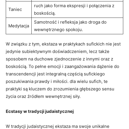
ruch jako⁣ forma ekspresji‌ i połączenia z
Taniec
boskością.
Samotność i refleksja ‌jako droga do
Medytacja
wewnętrznego spokoju.
W związku z tym, ekstaza ‍w praktykach sufickich nie jest⁣
jedynie subiektywnym doświadczeniem, lecz także
sposobem na duchowe zjednoczenie z innymi oraz‌ z⁢
boskością. To pełne emocji i zaangażowania dążenie‍ do
transcendencji jest integralną częścią sufickiego ​
poszukiwania prawdy i miłości. dla wielu sufich, te‍
praktyki są kluczem do zrozumienia głębszego sensu
życia oraz źródłem wewnętrznej siły.
Ecstasy w tradycji judaistycznej
W ⁢tradycji judaistycznej ekstaza ma swoje​ unikalne‍