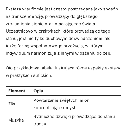
Ekstaza w sufizmie⁣ jest często postrzegana jako sposób
na transcendencję, prowadzący do ⁢głębszego
zrozumienia siebie oraz otaczającego świata.
Uczestnictwo w praktykach, które ‌prowadzą do tego
stanu, jest nie tylko duchowym doświadczeniem, ale
także formą wspólnotowego przeżycia, w którym
indywiduum harmonizuje z innymi w dążeniu do celu.
Oto przykładowa tabela ilustrująca różne aspekty ekstazy
w ⁢praktykach sufickich:
Element
Opis
Powtarzanie świętych imion,
Zikr
koncentrujące umysł.
Rytmiczne dźwięki ⁢prowadzące do stanu
Muzyka
transu.