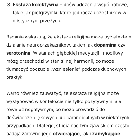
Ekstaza kolektywna
– doświadczenia wspólnotowe,
takie jak pielgrzymki, które jednoczą uczestników w
mistycznym przeżyciu.
Badania wskazują, że ekstaza religijna może być efektem⁣
działania neuroprzekaźników, takich jak
dopamina
czy
serotonina
. W stanach głębokiej medytacji i modlitwy,
mózg przechodzi w stan‌ silnej harmonii, co może⁣
tłumaczyć poczucie „wzniesienia” podczas‍ duchowych
praktyk.
Warto również zauważyć, że ekstaza religijna może
występować w kontekście⁣ nie tylko⁣ pozytywnym, ale
również negatywnym, co może prowadzić do
doświadczeń lękowych lub paranoidalnych w niektórych
przypadkach. Dlatego, ⁤studia nad tym zjawiskiem‍ często
badają zarówno jego⁤
otwierające
, jak‌ i
zamykające