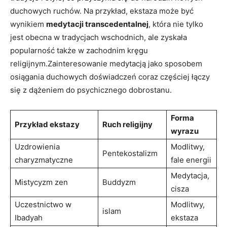
duchowych ruchów. Na przykład, ekstaza może być
wynikiem
medytacji transcedentalnej
, która nie tylko
jest ​obecna w tradycjach wschodnich, ale zyskała
popularność także⁣ w zachodnim kręgu
religijnym.Zainteresowanie medytacją⁤ jako sposobem
osiągania duchowych doświadczeń ‍coraz częściej łączy
się z dążeniem do ⁣psychicznego‍ dobrostanu.
Forma
Przykład ekstazy
Ruch religijny
⁣wyrazu
Uzdrowienia
Modlitwy,
Pentekostalizm
charyzmatyczne
fale‍ energii
Medytacja,
Mistycyzm zen
Buddyzm
cisza
Uczestnictwo ‌w
Modlitwy,
islam
⁣Ibadyah
ekstaza