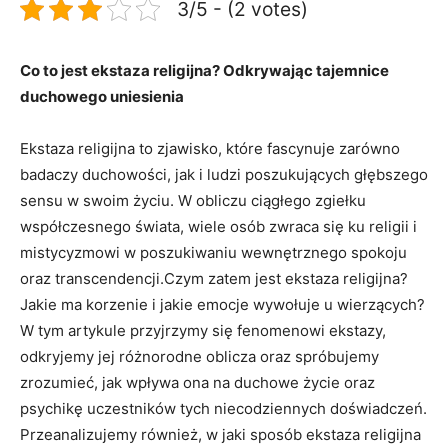
3/5 - (2 votes)
Co to jest ekstaza religijna? Odkrywając ‍tajemnice
duchowego uniesienia
Ekstaza religijna to zjawisko, które fascynuje zarówno
badaczy duchowości, jak i ludzi ⁣poszukujących głębszego
sensu w swoim⁤ życiu. ⁣W obliczu ciągłego zgiełku
współczesnego świata, wiele osób zwraca się ku religii i
mistycyzmowi w ⁤poszukiwaniu wewnętrznego spokoju
oraz transcendencji.Czym zatem ‍jest ⁣ekstaza religijna?
⁣Jakie ma korzenie i⁤ jakie emocje wywołuje u⁤ wierzących?‍
W tym artykule przyjrzymy się fenomenowi ekstazy,
odkryjemy ⁢jej różnorodne oblicza oraz spróbujemy
zrozumieć, jak wpływa ona na duchowe życie oraz
psychikę uczestników tych niecodziennych doświadczeń.
‌Przeanalizujemy również, w jaki ​sposób ekstaza religijna