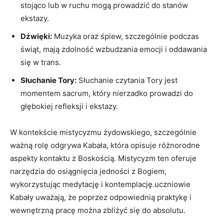
stojąco lub w ruchu mogą⁣ prowadzić do stanów
ekstazy.
Dźwięki:
Muzyka⁢ oraz śpiew, szczególnie ​podczas
świąt, mają zdolność wzbudzania emocji i oddawania⁤
się w trans.
Słuchanie Tory:
Słuchanie ⁢czytania Tory jest
momentem sacrum, który nierzadko prowadzi do
głębokiej refleksji i​ ekstazy.
W kontekście mistycyzmu żydowskiego, szczególnie
ważną rolę odgrywa Kabała, która opisuje różnorodne
aspekty kontaktu z Boskością. Mistycyzm ten oferuje
narzędzia do osiągnięcia jedności z Bogiem,
wykorzystując medytację i kontemplację.uczniowie​
Kabały uważają, że poprzez odpowiednią praktykę⁤ i
wewnętrzną pracę można zbliżyć się do absolutu.