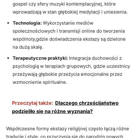
gospel czy sfery muzyki kontemplacyjnej, które
wprowadzają w stan głębokiej medytacji i uniesienia.
Technologia:
Wykorzystanie mediów
społecznościowych i transmisji online do tworzenia
wspólnoty,gdzie ⁢doświadczenia ekstazy​ są dzielone
na dużą⁤ skalę.
Terapeutyczne praktyki:
‌Integracja‌ duchowości z
psychologią w terapiach grupowych, gdzie⁤ uczestnicy
przeżywają głębokie⁤ przeżycia emocjonalne ​przez
wzmocnienie spiritualne.
Przeczytaj także:
Dlaczego chrześcijaństwo
podzieliło się na różne wyznania?
Współczesne formy‌ ekstazy religijnej ⁢często łączą różne
tradycje i style, co przyczynia się do narodzin nowych