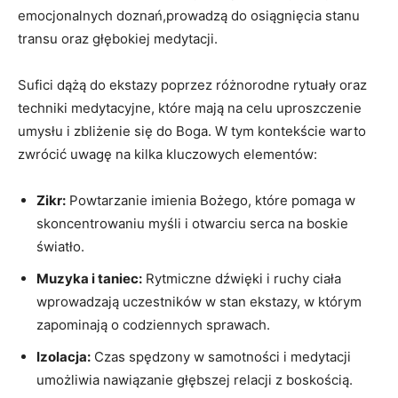
emocjonalnych doznań,prowadzą do osiągnięcia ‌stanu
transu oraz⁣ głębokiej medytacji.
Sufici dążą do ekstazy poprzez różnorodne rytuały oraz
techniki⁣ medytacyjne, które​ mają na celu ⁤uproszczenie
‍umysłu i zbliżenie się do Boga. ‍W tym kontekście⁢ warto
zwrócić uwagę na kilka kluczowych elementów:
Zikr:
Powtarzanie imienia‍ Bożego, które pomaga ‍w
skoncentrowaniu myśli i otwarciu⁤ serca na boskie
światło.
Muzyka i taniec:
Rytmiczne dźwięki i​ ruchy ciała
wprowadzają uczestników w stan‍ ekstazy, w​ którym ​
zapominają o codziennych sprawach.
Izolacja:
Czas spędzony ‌w samotności i‌ medytacji‍
umożliwia nawiązanie głębszej relacji ⁣z boskością.