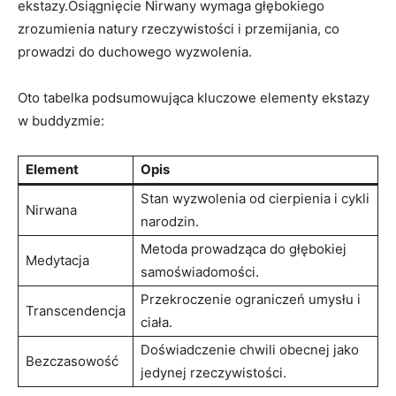
ekstazy.Osiągnięcie Nirwany wymaga⁣ głębokiego
zrozumienia​ natury rzeczywistości i⁤ przemijania, co
prowadzi do duchowego wyzwolenia.
Oto tabelka podsumowująca kluczowe​ elementy ekstazy
w‍ buddyzmie:
Element
Opis
Stan wyzwolenia od cierpienia ‌i cykli
Nirwana
narodzin.
Metoda prowadząca do głębokiej
Medytacja
samoświadomości.
Przekroczenie ograniczeń umysłu i
Transcendencja
ciała.
Doświadczenie ⁤chwili obecnej jako
Bezczasowość
jedynej rzeczywistości.