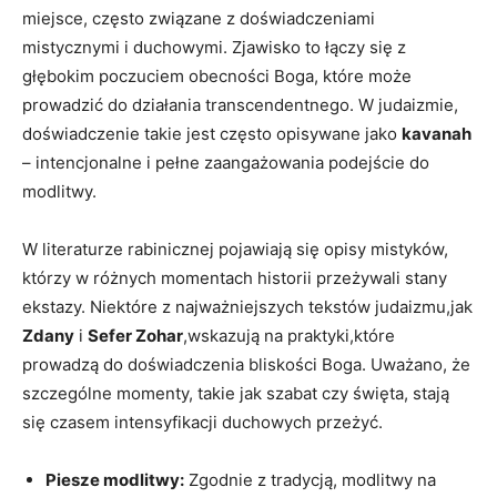
miejsce, ‍często związane z doświadczeniami
mistycznymi i ⁤duchowymi. Zjawisko to łączy się z
głębokim poczuciem obecności Boga,​ które może
prowadzić do działania ⁤transcendentnego. W judaizmie,
doświadczenie takie jest często opisywane jako
kavanah
– intencjonalne i pełne zaangażowania podejście do
modlitwy.
W literaturze rabinicznej pojawiają się opisy mistyków,
którzy ‍w różnych ⁢momentach historii przeżywali stany​
ekstazy. Niektóre z najważniejszych tekstów judaizmu,jak
Zdany
i
Sefer Zohar
,wskazują na praktyki,które
prowadzą do doświadczenia bliskości Boga.⁤ Uważano,⁢ że
szczególne momenty, takie jak szabat‌ czy święta, stają
się czasem intensyfikacji duchowych przeżyć.
Piesze⁤ modlitwy:
Zgodnie z tradycją, modlitwy na