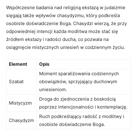
Współczesne ⁢badania nad religijną ekstazą ‍w judaizmie
sięgają‍ także wpływów⁣ chasydyzmu, ‍który podkreśla
osobiste doświadczenie Boga. Chasydzi wierzą, że przy​
odpowiedniej intencji ⁤każda ​modlitwa może stać się
źródłem ekstazy⁤ i radości ducha, co⁣ pozwala na
osiągnięcie⁢ mistycznych uniesień w codziennym życiu.
Element
Opis
Moment sparaliżowania codziennych
Szabat
obowiązków,⁢ sprzyjający duchowym
uniesieniom.
Droga do zjednoczenia z boskością
Mistycyzm
poprzez intencjonalności i ​kontemplację.
Ruch podkreślający radość z modlitwy i
Chasydyzm
osobiste doświadczenie Boga.