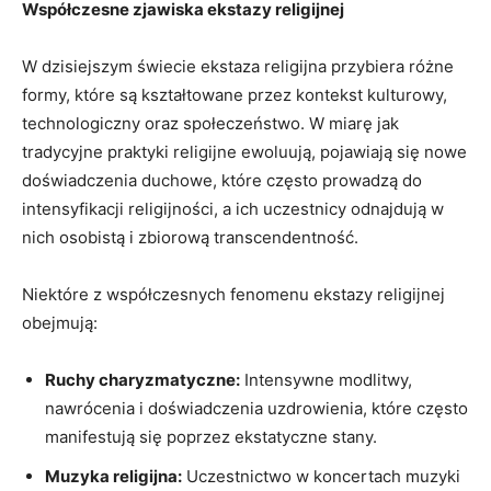
Współczesne zjawiska ekstazy religijnej
W dzisiejszym świecie ekstaza religijna przybiera różne
formy, które są kształtowane przez kontekst kulturowy,
‌technologiczny oraz​ społeczeństwo. W miarę jak
tradycyjne praktyki religijne⁣ ewoluują, pojawiają ⁢się nowe
doświadczenia duchowe, które często‌ prowadzą do
intensyfikacji religijności, a ‍ich uczestnicy⁣ odnajdują w
nich osobistą i zbiorową transcendentność.
Niektóre ⁣z współczesnych fenomenu ekstazy religijnej
⁣obejmują:
Ruchy‌ charyzmatyczne:
Intensywne modlitwy,
⁣nawrócenia i doświadczenia ​uzdrowienia, które⁤ często
manifestują się poprzez ekstatyczne stany.
Muzyka⁣ religijna:
Uczestnictwo w koncertach muzyki