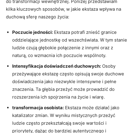
do transformacji wewnętrznej. Poniżej przedstawiam
kilka kluczowych sposobów, w jakie ekstaza wpływa na
duchową sferę naszego życia:
Poczucie jedności:
Ekstaza potrafi znieść granice
oddzielające jednostkę od⁤ wszechświata. W tym stanie
ludzie czują głębokie połączenie z innymi oraz z
naturą, co wzmacnia ich poczucie wspólnoty.
Intensyfikacja⁣ doświadczeń duchowych:
Osoby‍
przeżywające ekstazę‌ często opisują swoje​ duchowe
doświadczenia jako niezwykle intensywne i pełne
znaczenia. ⁢Ta⁤ głębia przeżyć⁣ może prowadzić do
rozszerzenia ich spojrzenia na‌ życie i wiarę.
transformacja osobista:
Ekstaza może działać jako
katalizator zmian. W wyniku⁤ mistycznych przeżyć
ludzie często ​przekształcają swoje wartości i
priorytety, dążąc do bardziej autentycznego‌ i