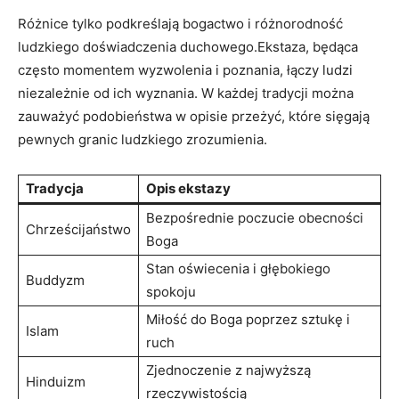
Różnice tylko podkreślają ​bogactwo i różnorodność
ludzkiego doświadczenia duchowego.Ekstaza, będąca
często‌ momentem wyzwolenia i‌ poznania, łączy ‍ludzi
niezależnie od ich wyznania. W każdej tradycji‌ można
zauważyć podobieństwa⁤ w opisie przeżyć, które ​sięgają
pewnych granic ludzkiego zrozumienia.
Tradycja
Opis⁣ ekstazy
Bezpośrednie poczucie obecności
Chrześcijaństwo
Boga
Stan ‌oświecenia i głębokiego
Buddyzm
spokoju
Miłość do Boga poprzez ​sztukę i
Islam
ruch
Zjednoczenie ⁤z najwyższą
Hinduizm
rzeczywistością