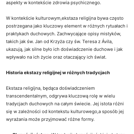
‍aspekty w ‌kontekście zdrowia psychicznego.
W kontekście kulturowym,ekstaza religijna bywa często ​
postrzegana jako kluczowy ‍element⁢ w różnych rytuałach i
praktykach duchowych. Zachwycające opisy mistyków,
takich jak św. Jan od Krzyża czy św. Teresa z ⁤Ávila,
ukazują, jak silne ⁤było ich doświadczenie duchowe ⁣i jak
wpływało na ich życie oraz otaczający ich​ świat.
Historia ekstazy religijnej w różnych ⁢tradycjach
Ekstaza religijna, będąca doświadczeniem
transcendentalnym, odgrywa‍ kluczową rolę ⁢w wielu
tradycjach duchowych ⁤na całym ​świecie. Jej‌ istota różni
się w⁣ zależności od kontekstu kulturowego,a sposób jej
wyrażania może przyjmować różne formy.