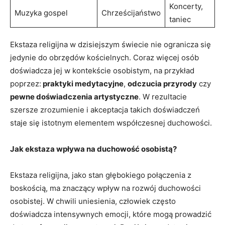
Koncerty,
Muzyka gospel
Chrześcijaństwo
taniec
Ekstaza religijna ‌w dzisiejszym świecie nie ogranicza się
jedynie do obrzędów kościelnych. Coraz więcej osób
doświadcza jej w kontekście osobistym, ⁤na przykład
poprzez:
praktyki medytacyjne
,⁣
odczucia przyrody
czy
pewne doświadczenia artystyczne
. W rezultacie
szersze zrozumienie‌ i akceptacja ⁣takich doświadczeń
staje się istotnym ⁤elementem współczesnej duchowości.
Jak ekstaza wpływa na duchowość osobistą?
Ekstaza religijna, jako stan głębokiego połączenia z
boskością, ma znaczący wpływ na rozwój duchowości⁤
osobistej.‍ W chwili uniesienia, człowiek często
⁣doświadcza intensywnych emocji, które mogą prowadzić