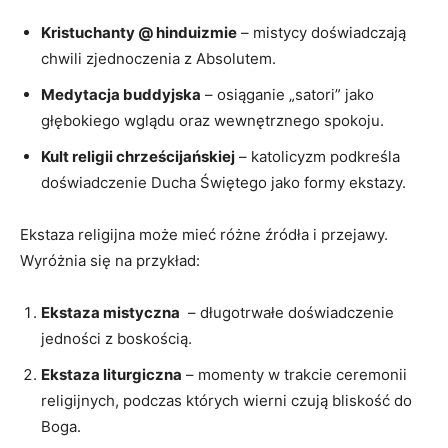
Kristuchanty @ hinduizmie
– mistycy doświadczają
chwili ​zjednoczenia z Absolutem.
Medytacja buddyjska
– osiąganie „satori” jako
⁣głębokiego wglądu oraz wewnętrznego spokoju.
Kult ⁣religii‍ chrześcijańskiej
– katolicyzm podkreśla
doświadczenie Ducha Świętego jako formy⁢ ekstazy.
Ekstaza religijna ⁢może mieć różne źródła i przejawy.
Wyróżnia się na przykład:
Ekstaza mistyczna
⁣ – ‍długotrwałe doświadczenie
jedności z boskością.
Ekstaza liturgiczna
– momenty ‌w⁢ trakcie‌ ceremonii
religijnych, podczas których wierni ‍czują bliskość do​
Boga.