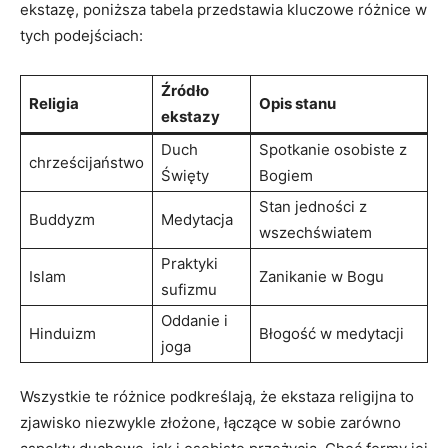
⁤ekstazę, poniższa tabela przedstawia kluczowe różnice w
⁤tych podejściach:
Źródło
Religia
Opis stanu
ekstazy
Duch
Spotkanie ‍osobiste z
chrześcijaństwo
Święty
Bogiem
Stan jedności z‌
Buddyzm
Medytacja
wszechświatem
Praktyki
Islam
Zanikanie‌ w ‍Bogu
sufizmu
Oddanie i
Hinduizm
Błogość ‍w medytacji
joga
Wszystkie ​te różnice podkreślają, że ekstaza religijna to
zjawisko niezwykle złożone, łączące w sobie zarówno