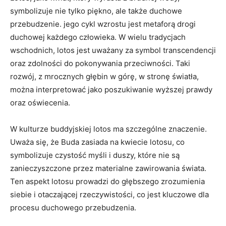
symbolizuje​ nie tylko piękno, ale także duchowe
przebudzenie. jego​ cykl ‍wzrostu jest⁤ metaforą drogi
duchowej każdego człowieka. W wielu tradycjach
wschodnich, lotos jest ⁢uważany za symbol transcendencji
⁣oraz zdolności do pokonywania przeciwności. Taki
rozwój, z mrocznych głębin ⁢w górę, w stronę‌ światła,
można interpretować jako poszukiwanie wyższej prawdy
oraz oświecenia.
W kulturze buddyjskiej lotos ma szczególne znaczenie.
Uważa się, że Buda zasiada na​ kwiecie lotosu, ​co
symbolizuje czystość myśli i duszy, które nie są
zanieczyszczone przez materialne ‍zawirowania świata.
Ten⁣ aspekt lotosu prowadzi do głębszego zrozumienia
siebie i otaczającej rzeczywistości, co‌ jest kluczowe dla
procesu duchowego przebudzenia.