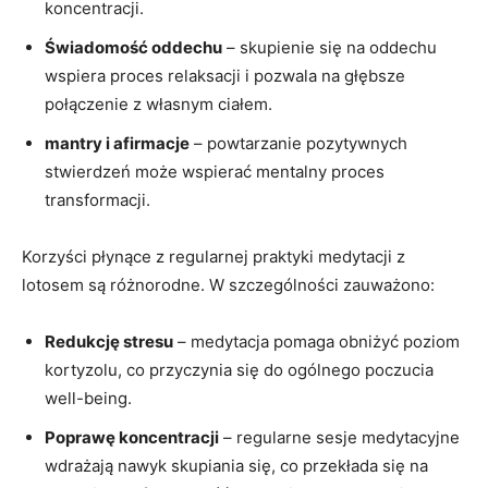
koncentracji.
Świadomość oddechu
‍–⁣ skupienie się na oddechu​
wspiera ⁣proces relaksacji i pozwala na głębsze
połączenie z własnym ciałem.
mantry i ‌afirmacje
– powtarzanie pozytywnych
stwierdzeń może wspierać mentalny proces
transformacji.
Korzyści płynące⁢ z regularnej praktyki medytacji z
lotosem‌ są różnorodne. W szczególności zauważono:
Redukcję stresu
–‍ medytacja pomaga obniżyć poziom
kortyzolu, co przyczynia się do ogólnego poczucia
well-being.
Poprawę⁢ koncentracji
– regularne sesje medytacyjne
wdrażają ⁣nawyk skupiania się, ⁣co przekłada ​się ​na