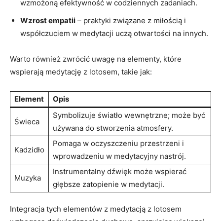
wzmożoną efektywność w ‍codziennych zadaniach.
Wzrost ‍empatii
– praktyki ‌związane z miłością i
współczuciem w medytacji‍ uczą otwartości na innych.
Warto również zwrócić uwagę ⁣na elementy, ⁢które
wspierają ‍medytację z lotosem,​ takie jak:
Element
Opis
Symbolizuje światło wewnętrzne; może być
Świeca
używana do stworzenia atmosfery.
Pomaga w oczyszczeniu⁤ przestrzeni ⁣i
Kadzidło
wprowadzeniu w medytacyjny nastrój.
Instrumentalny dźwięk może wspierać⁤
Muzyka
głębsze zatopienie w medytacji.
Integracja tych elementów z medytacją z⁣ lotosem