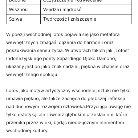
Wisznou
Władza i mądrość
Sziwa
Twórczość i zniszczenie
W poezji wschodniej lotos pojawia się jako metafora
wewnętrznych zmagań, dążenia do harmonii oraz
poszukiwania‌ sensu życia. W utworach takich jak „Lotos”
Indonezyjskiego poety Sapardiego Djoko Damono,
ukazany jest on jako znak ⁢nadziei, piękna w ‍chaosie oraz
wewnętrznego spokoju.
Lotos jako⁤ motyw artystyczny wschodniej sztuki nie tylko
umawia piękno, ‌ale także zachęca do głębszej refleksji
nad duchowym rozwojem⁢ człowieka.Przyciąga uwagę​ nie
tylko estetyką, ale również⁤ głębokim ⁤przesłaniem,⁣ które
przenika przez wieki, będąc nieodłącznym elementem
‌wschodniej kultury.