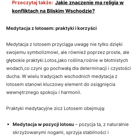
Przeczytaj także:
Jakie znaczenie ma religia w
konfliktach na Bliskim Wschodzie?
Medytacja z lotosem: praktyki i korzyści
Medytacja z lotosem przyciąga uwagę nie tylko dzięki⁤
swojemu ‍symbolizmowi, ale również poprzez proste, ale
głębokie praktyki.Lotos,jako roślina,rośnie w błotnistych
wodach,co czyni‍ go pochwałą dla determinacji i czystości
ducha. W wielu tradycjach wschodnich medytacja z
lotosem⁤ stanowi ‍kluczowy element ​do osiągnięcia‌
wewnętrznego spokoju i harmonii.
Praktyki medytacyjne zicz Lotosem ‍obejmują:
Medytacja⁢ w pozycji lotosu
–⁢ pozycja ta, z naturalnie
skrzyżowanymi‌ nogami, sprzyja‍ stabilności i