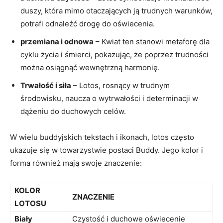
duszy, która mimo otaczających ją trudnych warunków,
potrafi⁢ odnaleźć drogę do oświecenia.
przemiana i odnowa
– Kwiat ten stanowi metaforę dla
cyklu życia i śmierci, pokazując, że poprzez ‌trudności
można osiągnąć wewnętrzną harmonię.
Trwałość i siła
– Lotos, rosnący w trudnym
środowisku, naucza o wytrwałości i determinacji w‌
dążeniu do duchowych celów.
W wielu buddyjskich tekstach ⁤i ikonach, lotos często
ukazuje się w towarzystwie⁤ postaci Buddy. Jego kolor ⁤i
forma również mają swoje znaczenie:
KOLOR
ZNACZENIE
‌LOTOSU
Biały
Czystość i duchowe oświecenie