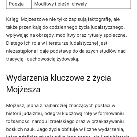
Poezja
Modlitwy ⁤i pieśni ‌chwały
Księgi Mojżeszowe nie tylko zapisują faktografię, ale
także przenikają do codziennego ⁢życia judaistycznego,
wpływając na obrzędy, modlitwy oraz rytuały⁣ społeczne.
Dlatego ich rola w​ literaturze judaistycznej jest
niezastąpiona‍ i daje podstawę do dalszych studiów nad
tradycją i duchowością żydowską.
Wydarzenia ​kluczowe z życia
Mojżesza
Mojżesz, jedna z najbardziej znaczących ‌postaci w​
historii judaizmu, odegrał kluczową ⁤rolę w formowaniu
tożsamości‍ narodu​ izraelskiego oraz w przekazywaniu
boskich ⁤nauk.‍ Jego życie obfituje w liczne wydarzenia,⁢