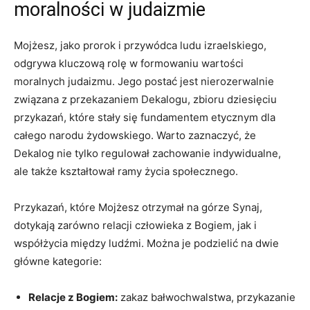
moralności w judaizmie
Mojżesz, jako prorok⁣ i przywódca ludu izraelskiego,
odgrywa kluczową⁢ rolę w formowaniu wartości
moralnych judaizmu.‌ Jego postać jest nierozerwalnie
związana z przekazaniem Dekalogu, ⁢zbioru dziesięciu⁤
przykazań, które stały się fundamentem etycznym dla
całego narodu żydowskiego. Warto zaznaczyć, że
Dekalog nie tylko regulował zachowanie indywidualne,
ale także kształtował ⁢ramy życia społecznego.
Przykazań, które Mojżesz otrzymał na​ górze Synaj,
⁣dotykają ‌zarówno relacji człowieka z Bogiem, jak ⁣i
współżycia między ludźmi. Można je⁢ podzielić na dwie
główne kategorie:
Relacje z Bogiem:
zakaz bałwochwalstwa, przykazanie