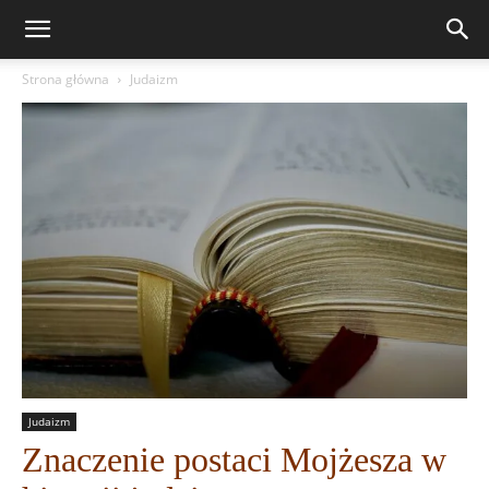
Strona główna
Judaizm
Judaizm
Znaczenie postaci Mojżesza w