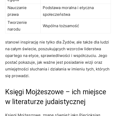
Nauczanie
Podstawa moralna i etyczna
prawa
społeczeństwa
Tworzenie
Wspólna tożsamość
narodu
stanowi inspirację nie tylko dla Żydów, ale także dla ludzi
na całym‍ świecie, poszukujących wzorców liderstwa
opartego na etyce, sprawiedliwości i ⁤współczuciu. Jego
⁤postać pokazuje, jak ważne jest posiadanie wizji oraz
umiejętności ​słuchania i działania w⁣ imieniu tych, których
się prowadzi.
Księgi Mojżeszowe – ich⁣ miejsce
‍w literaturze judaistycznej
Księgi Mojżeszowe, znane również jako Pięcioksiąg,