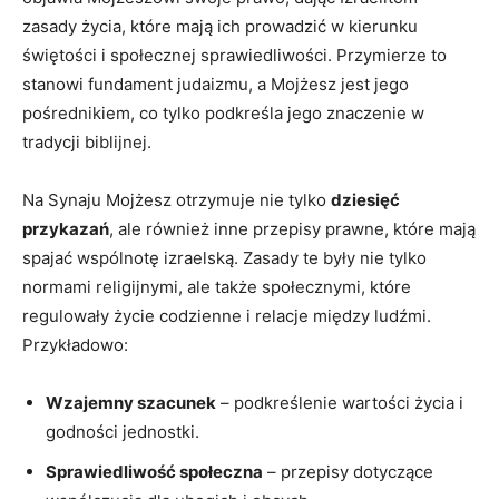
zasady życia, ⁤które⁤ mają ich prowadzić w ⁢kierunku
świętości i społecznej sprawiedliwości. Przymierze to
⁣stanowi fundament judaizmu, a Mojżesz jest jego
pośrednikiem, co tylko podkreśla jego⁢ znaczenie⁤ w
tradycji biblijnej.
Na Synaju Mojżesz otrzymuje nie tylko
dziesięć
przykazań
,‍ ale również inne przepisy prawne, które mają
spajać wspólnotę izraelską. Zasady te były nie⁤ tylko
normami religijnymi, ⁣ale⁤ także społecznymi, które
regulowały życie‍ codzienne i relacje między⁣ ludźmi.
Przykładowo:
Wzajemny szacunek
– podkreślenie wartości⁢ życia i
godności jednostki.
Sprawiedliwość społeczna
– przepisy dotyczące