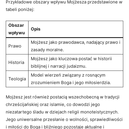
Przykładowe obszary wpływu Mojżesza przedstawione w
tabeli ‌poniżej:
Obszar
Opis
wpływu
Mojżesz jako prawodawca, ‍nadający prawo i
Prawo
zasady moralne.
Mojżesz​ jako kluczowa postać w historii
Historia
biblijnej i narracji judaizmu.
Model wierzeń związany z rosnącym
Teologia
zrozumieniem Boga i jego⁢ miłosierdzia.
Mojżesz jest również ‌postacią wszechobecną w tradycji
chrześcijańskiej oraz islamie, co ‍dowodzi jego
niezatartego śladu⁤ w dziejach religii monoteistycznych.
Jego uniwersalne przesłanie o wolności, sprawiedliwości‌
i miłości do Boga i ⁤bliźniego pozostaje aktualne i