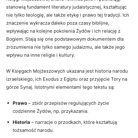
stanowią fundament literatury‍ judaistycznej, kształtując
nie tylko teologię, ale także etykę i prawo tej ⁢tradycji. Ich
znaczenie wykracza daleko poza czasy⁢ biblijne,
wpływając na kolejne pokolenia Żydów i ich‍ relację z
Bogiem. Stają się one podstawowym dokumentem‍ dla
zrozumienia‍ nie tylko samego judaizmu, ​ale także jego
wpływu na inne religie i‌ kultury.
W Księgach Mojżeszowych ukazana jest historia narodu
izraelskiego, ich⁣ Exodus ⁤z Egiptu oraz przyjęcie Tory na
górze Synaj. Istotnymi elementami tego tekstu są:
Prawo
– zbiór przepisów regulujących życie
codzienne Żydów, np.⁤ przykazania.
Historia
– narracje o przodkach, które ‌kształtują
tożsamość narodu.