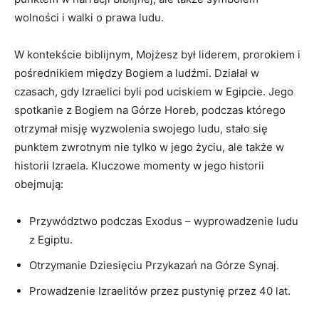
wolności i walki o prawa ludu.
W ​kontekście ⁢biblijnym, Mojżesz był ⁤liderem, prorokiem i
pośrednikiem między ​Bogiem a ludźmi.​ Działał w
czasach, gdy Izraelici byli ‍pod uciskiem w Egipcie. Jego
spotkanie z Bogiem na‌ Górze Horeb, podczas którego
otrzymał misję wyzwolenia swojego⁤ ludu, stało się
punktem zwrotnym nie ‍tylko w ⁤jego życiu, ale także w
historii Izraela. Kluczowe momenty w jego historii
obejmują:
Przywództwo⁣ podczas Exodus​ – wyprowadzenie ludu
z Egiptu.
Otrzymanie Dziesięciu ‌Przykazań ‍na Górze​ Synaj.
Prowadzenie Izraelitów przez pustynię przez 40 lat.