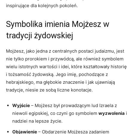
inspirujące dla kolejnych pokoleń.
Symbolika imienia Mojżesz ⁣w
tradycji żydowskiej
Mojżesz, jako jedna z centralnych postaci judaizmu, jest
nie tylko prorokiem i przywódcą, ale również symbolem
wielu ⁣istotnych wartości i idei, które⁤ kształtowały ‍historię
i tożsamość ​żydowską. Jego‍ imię, pochodzące z
hebrajskiego, ma głębokie znaczenie i jak ⁤ujawniają
tradycje, niesie ze sobą liczne ​konotacje.
Wyjście
⁣– Mojżesz był prowadzącym ​lud Izraela‍ z
niewoli egipskiej, co czyni​ go‍ symbolem
wyzwolenia
i⁤
nadziei na lepsze życie.
Objawienie
– Obdarzenie Mojżesza zadaniem