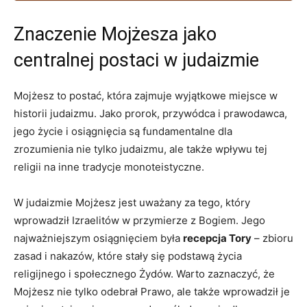
Znaczenie Mojżesza jako
centralnej postaci w judaizmie
Mojżesz to postać, która zajmuje wyjątkowe miejsce ⁤w
historii judaizmu. Jako prorok, przywódca i prawodawca,
jego życie i osiągnięcia są⁣ fundamentalne dla
zrozumienia nie tylko judaizmu,⁤ ale ‌także wpływu tej
⁤religii​ na ⁤inne tradycje ⁢monoteistyczne.
W judaizmie Mojżesz jest uważany‍ za tego,​ który
wprowadził Izraelitów w ⁣przymierze z ​Bogiem. Jego
najważniejszym osiągnięciem była‍
recepcja Tory
– ⁤zbioru‍
zasad i nakazów, które stały się podstawą życia
religijnego i społecznego Żydów. Warto zaznaczyć, że
Mojżesz nie tylko odebrał ⁤Prawo, ​ale także wprowadził je