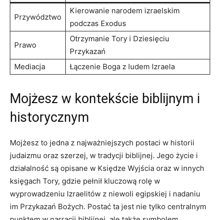
Kierowanie narodem izraelskim
Przywództwo
podczas ⁢Exodus
Otrzymanie Tory ‍i Dziesięciu
Prawo
Przykazań
Mediacja
Łączenie Boga z ludem Izraela
Mojżesz w kontekście biblijnym i
historycznym
Mojżesz to jedna‌ z najważniejszych postaci w​ historii
judaizmu oraz szerzej, w tradycji biblijnej.‌ Jego życie i
działalność są opisane w Księdze Wyjścia oraz w innych
‍księgach ⁢Tory, gdzie pełnił kluczową rolę w
wyprowadzeniu Izraelitów z niewoli egipskiej i‌ nadaniu
im Przykazań ‌Bożych. Postać ​ta jest nie tylko centralnym
punktem w narracji biblijnej, ale także symbolem