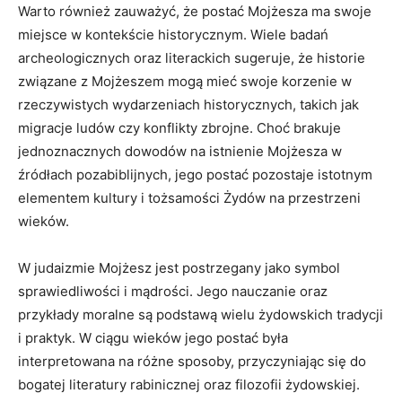
Warto również zauważyć, że postać Mojżesza ma swoje
miejsce w kontekście historycznym. Wiele badań
archeologicznych oraz literackich sugeruje, że​ historie
związane z Mojżeszem mogą mieć⁤ swoje korzenie w
rzeczywistych wydarzeniach historycznych, ⁣takich jak
migracje ⁢ludów czy konflikty zbrojne. Choć brakuje
jednoznacznych dowodów na istnienie Mojżesza w
źródłach pozabiblijnych, jego postać pozostaje istotnym
elementem kultury i tożsamości Żydów​ na‌ przestrzeni
wieków.
W judaizmie Mojżesz jest‍ postrzegany ⁢jako symbol
sprawiedliwości i mądrości. ⁤Jego nauczanie oraz
przykłady moralne są podstawą wielu żydowskich tradycji
i praktyk.⁤ W ‍ciągu wieków jego postać była
interpretowana‌ na‌ różne sposoby, przyczyniając się do
bogatej literatury rabinicznej oraz filozofii żydowskiej.⁢