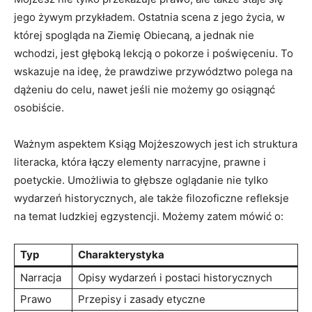
jego żywym przykładem.‍ Ostatnia scena z jego życia, w⁤
której spogląda na Ziemię Obiecaną, a jednak nie
wchodzi, jest‌ głęboką lekcją o pokorze i poświęceniu. To
wskazuje na ideę, że prawdziwe przywództwo polega ​na
dążeniu do celu, nawet jeśli ⁤nie ‍możemy go osiągnąć
osobiście.
Ważnym⁢ aspektem Ksiąg Mojżeszowych jest ich struktura
literacka,⁣ która łączy ⁤elementy narracyjne, prawne i
poetyckie. Umożliwia to głębsze oglądanie nie tylko
wydarzeń historycznych, ale także filozoficzne refleksje
na temat ludzkiej egzystencji.‍ Możemy zatem mówić o:
Typ
Charakterystyka
Narracja
Opisy wydarzeń i⁣ postaci historycznych
Prawo
Przepisy i zasady etyczne