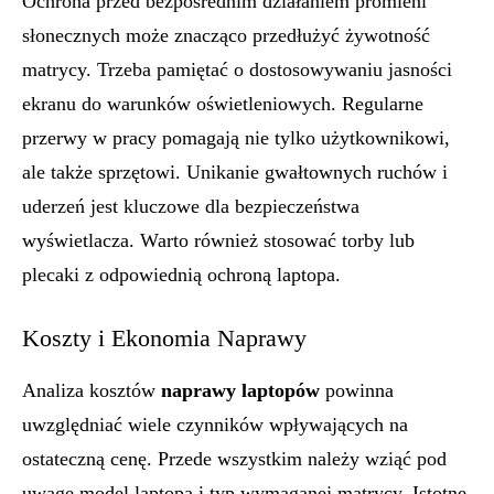
Ochrona przed bezpośrednim działaniem promieni
słonecznych może znacząco przedłużyć żywotność
matrycy. Trzeba pamiętać o dostosowywaniu jasności
ekranu do warunków oświetleniowych. Regularne
przerwy w pracy pomagają nie tylko użytkownikowi,
ale także sprzętowi. Unikanie gwałtownych ruchów i
uderzeń jest kluczowe dla bezpieczeństwa
wyświetlacza. Warto również stosować torby lub
plecaki z odpowiednią ochroną laptopa.
Koszty i Ekonomia Naprawy
Analiza kosztów
naprawy laptopów
powinna
uwzględniać wiele czynników wpływających na
ostateczną cenę. Przede wszystkim należy wziąć pod
uwagę model laptopa i typ wymaganej matrycy. Istotne