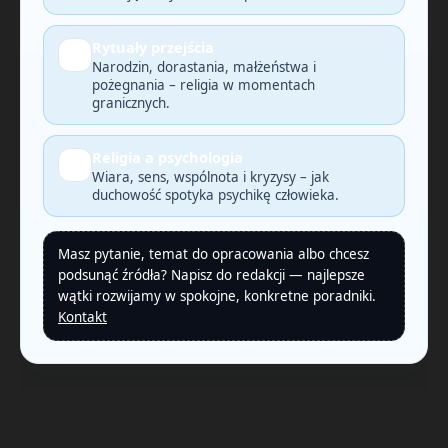
Rytuały przejścia
🕯️
Narodzin, dorastania, małżeństwa i
pożegnania – religia w momentach
granicznych.
Religia a psychologia
🧠
Wiara, sens, wspólnota i kryzysy – jak
duchowość spotyka psychikę człowieka.
Masz pytanie, temat do opracowania albo chcesz
podsunąć źródła? Napisz do redakcji — najlepsze
wątki rozwijamy w spokojne, konkretne poradniki.
Kontakt