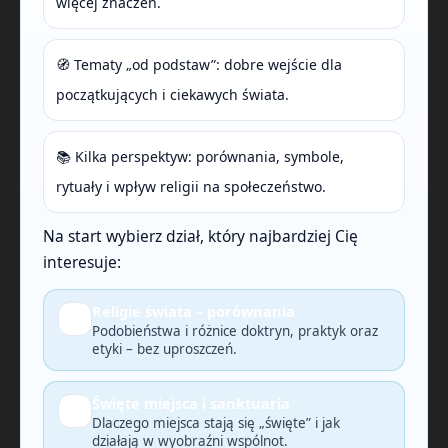
więcej znaczeń.
🧭 Tematy „od podstaw”: dobre wejście dla
początkujących i ciekawych świata.
📚 Kilka perspektyw: porównania, symbole,
rytuały i wpływ religii na społeczeństwo.
Na start wybierz dział, który najbardziej Cię
interesuje:
Religie świata – porównania
🔎
Podobieństwa i różnice doktryn, praktyk oraz
etyki – bez uproszczeń.
Święte miejsca i sanktuaria
🗺️
Dlaczego miejsca stają się „święte” i jak
działają w wyobraźni wspólnot.