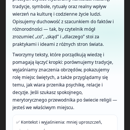
tradycje, symbole, rytuały oraz realny wpływ
wierzeń na kulturę i codzienne życie ludzi.
Opisujemy duchowość z szacunkiem do faktów i
różnorodności — tak, by czytelnik mógł
zrozumieć „co”, „skąd” i „dlaczego” stoi za
praktykami i ideami z różnych stron świata.
Tworzymy teksty, które porządkują wiedzę i
pomagają łączyć kropki: porównujemy tradycje,
wyjaśniamy znaczenia obrzędów, pokazujemy
rolę miejsc świętych, a także przyglądamy się
temu, jak wiara przenika psychikę, relacje i
decyzje. Jeśli szukasz spokojnego,
merytorycznego przewodnika po świecie religii —
jesteś we właściwym miejscu.
✅ Kontekst i wyjaśnienia: mniej uproszczeń,