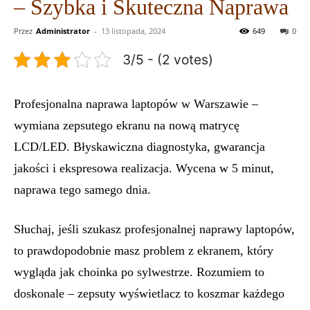
– Szybka i Skuteczna Naprawa
Przez
Administrator
-
13 listopada, 2024
649
0
3/5 - (2 votes)
Profesjonalna naprawa laptopów w Warszawie –
wymiana zepsutego ekranu na nową matrycę
LCD/LED. Błyskawiczna diagnostyka, gwarancja
jakości i ekspresowa realizacja. Wycena w 5 minut,
naprawa tego samego dnia.
Słuchaj, jeśli szukasz profesjonalnej naprawy laptopów,
to prawdopodobnie masz problem z ekranem, który
wygląda jak choinka po sylwestrze. Rozumiem to
doskonale – zepsuty wyświetlacz to koszmar każdego