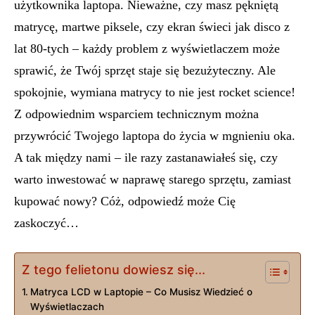
użytkownika laptopa. Nieważne, czy masz pękniętą
matrycę, martwe piksele, czy ekran świeci jak disco z
lat 80-tych – każdy problem z wyświetlaczem może
sprawić, że Twój sprzęt staje się bezużyteczny. Ale
spokojnie, wymiana matrycy to nie jest rocket science!
Z odpowiednim wsparciem technicznym można
przywrócić Twojego laptopa do życia w mgnieniu oka.
A tak między nami – ile razy zastanawiałeś się, czy
warto inwestować w naprawę starego sprzętu, zamiast
kupować nowy? Cóż, odpowiedź może Cię
zaskoczyć…
Z tego felietonu dowiesz się...
Matryca LCD w Laptopie – Co Musisz Wiedzieć o
Wyświetlaczach