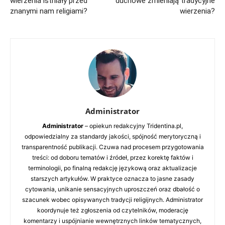
wierzenia istniały przed
duchowe zmieniają tradycyjne
znanymi nam religiami?
wierzenia?
Administrator
Administrator
– opiekun redakcyjny Tridentina.pl,
odpowiedzialny za standardy jakości, spójność merytoryczną i
transparentność publikacji. Czuwa nad procesem przygotowania
treści: od doboru tematów i źródeł, przez korektę faktów i
terminologii, po finalną redakcję językową oraz aktualizacje
starszych artykułów. W praktyce oznacza to jasne zasady
cytowania, unikanie sensacyjnych uproszczeń oraz dbałość o
szacunek wobec opisywanych tradycji religijnych. Administrator
koordynuje też zgłoszenia od czytelników, moderację
komentarzy i uspójnianie wewnętrznych linków tematycznych,