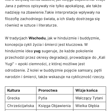
Jana z patmos opisywały nie tylko apokalipsę, ale także
nadzieję na zbawienie.Takie interpretacje wpływały na
filozofię zachodniego świata, a ich ślady dostrzega się
również w sztuce i literaturze.
W tradycjach
Wschodu
, jak w hinduizmie i buddyzmie,
koncepcja cykli życia i śmierci jest kluczowa. W
hinduizmie idea
yug
sugeruje, że każde pokolenie
przechodzi przez okresy degradacji, prowadzące do „Kali
Yugi” – epoki ciemności, z której możliwe jest
odrodzenie. Z kolei w buddyzmie pojęcie samsary, pętli
narodzin i śmierci, także wskazuje na cykliczność rzeczy.
Kultura
Proroctwa
Wizje końca
Grecka
Pytia
Walczący Tytani
Chrześcijańska
Księga Objawienia
Wielka Głębia