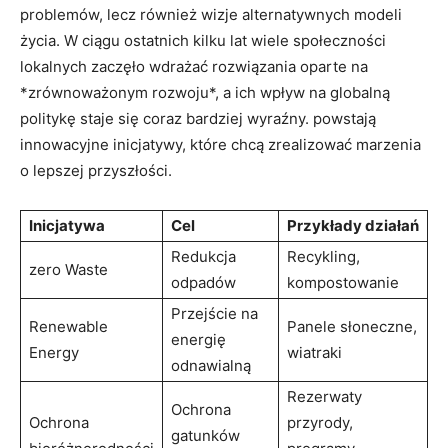
problemów, lecz również wizje alternatywnych modeli
życia. W ciągu ostatnich kilku lat wiele społeczności
lokalnych zaczęło wdrażać rozwiązania oparte na
*zrównoważonym rozwoju*, a ich wpływ na globalną
politykę staje się coraz bardziej wyraźny. powstają
innowacyjne inicjatywy, które chcą zrealizować marzenia
o lepszej przyszłości.
Inicjatywa
Cel
Przykłady działań
Redukcja
Recykling,
zero Waste
odpadów
kompostowanie
Przejście na
Renewable
Panele słoneczne,
energię
Energy
wiatraki
odnawialną
Rezerwaty
Ochrona
Ochrona
przyrody,
gatunków