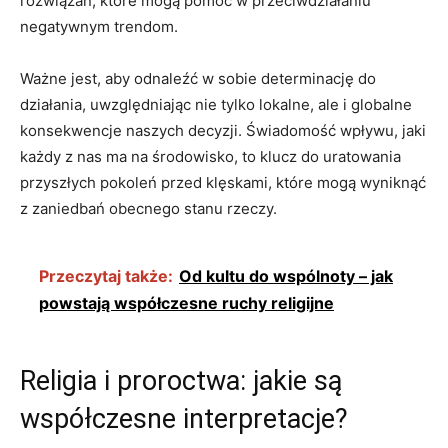
rozwiązań, które mogą pomóc w przeciwdziałaniu
negatywnym trendom.
Ważne jest, aby odnaleźć w sobie determinację do
działania, uwzględniając nie tylko lokalne, ale i globalne
konsekwencje naszych decyzji. Świadomość wpływu, jaki
każdy z nas ma na środowisko, to klucz do uratowania
przyszłych pokoleń przed klęskami, które mogą wyniknąć
z zaniedbań obecnego stanu rzeczy.
Przeczytaj także:
Od kultu do wspólnoty – jak
powstają współczesne ruchy religijne
Religia i proroctwa: jakie są
współczesne interpretacje?