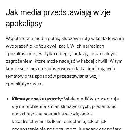
Jak media przedstawiają wizje
apokalipsy
Współczesne media pełnią kluczową rolę w kształtowaniu
wyobrażeń o końcu cywilizacji. W ich narracjach
apokalipsa nie jest tylko odległą fantazją, lecz realnym
zagrożeniem, które może nadejść w każdej chwili. W tym
kontekście można zaobserwować kilka dominujących
tematów oraz sposobów przedstawiania wizji
apokaliptycznych.
Klimatyczne katastrofy:
Wiele mediów koncentruje
się na problemie zmian klimatycznych, prezentując
apokaliptyczne scenariusze związane z
katastrofalnymi skutkami ocieplenia, takich jak
podnoszenie się poziomu mórz, huragany czy pożary.