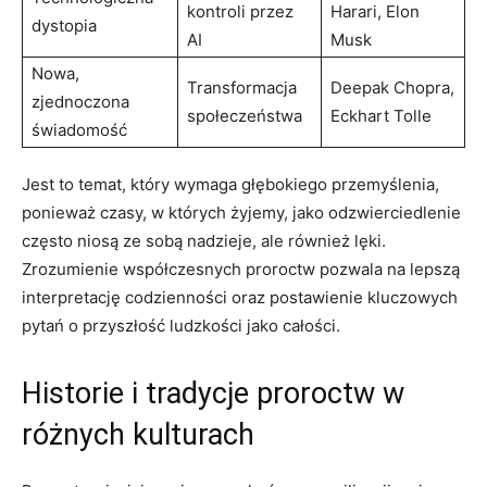
kontroli przez
Harari, Elon
dystopia
AI
Musk
Nowa,
Transformacja
Deepak Chopra,
zjednoczona
społeczeństwa
Eckhart Tolle
świadomość
Jest to temat, który wymaga głębokiego przemyślenia,
ponieważ czasy, w których żyjemy, jako odzwierciedlenie
często niosą ze sobą nadzieje, ale również lęki.
Zrozumienie współczesnych proroctw pozwala na lepszą
interpretację codzienności oraz postawienie kluczowych
pytań o przyszłość ludzkości jako całości.
Historie i tradycje proroctw w
różnych kulturach