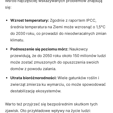
Wśród najczęściej wskazywanych problemów znajdują
się:
Wzrost temperatury:
Zgodnie z raportem IPCC,
średnia temperatura na Ziemi może wzrosnąć o 1,5°C
do 2030 roku, co prowadzi do nieodwracalnych zmian
klimatu.
Podnoszenie się poziomu mórz:
Naukowcy
przewidują, że do 2050 roku około 150 milionów ludzi
może zostać zmuszonych do opuszczenia swoich
domów z powodu zalania.
Utrata bioróżnorodności:
Wiele gatunków roślin i
zwierząt zmierza ku wymarciu, co może spowodować
destabilizację ekosystemów.
Warto też przyjrzeć się bezpośrednim skutkom tych
zjawisk. Oto przykładowe wpływy na życie ludzi: