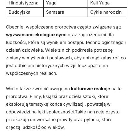
Hinduistyczna
Yuga
Kali Yuga
Buddyjska
Samsara
Cykle narodzin
Obecnie, współczesne proroctwa często związane są z
wyzwaniami ekologicznymi
oraz zagrożeniami dla
ludzkości, które są wynikiem postępu technologicznego i
działań człowieka. Wiele z nich podkreśla potrzebę
zmiany w myśleniu i postawach, aby uniknąć katastrof, co
jest odbiciem historycznych wizji, lecz oparte na
współczesnych realiach.
Warto także zwrócić uwagę na
kulturowe reakcje
na te
proroctwa. Filmy, książki oraz dzieła sztuki, które
eksplorują tematykę końca cywilizacji, powstają w
odpowiedzi na lęki społeczności.Takie narracje często
przekazują uniwersalne prawdy oraz pytania, które
dręczą ludzkość od wieków.