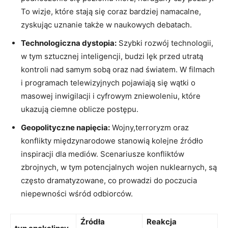
To wizje, które stają się coraz bardziej namacalne,
zyskując uznanie także w naukowych debatach.
Technologiczna dystopia:
Szybki rozwój technologii,
w tym sztucznej inteligencji, budzi lęk przed utratą
kontroli nad samym sobą oraz nad światem. W filmach
i programach telewizyjnych pojawiają się wątki o
masowej inwigilacji i cyfrowym zniewoleniu, które
ukazują ciemne oblicze postępu.
Geopolityczne napięcia:
Wojny,terroryzm oraz
konflikty międzynarodowe stanowią kolejne źródło
inspiracji dla mediów. Scenariusze konfliktów
zbrojnych, w tym potencjalnych wojen nuklearnych, są
często dramatyzowane, co prowadzi do poczucia
niepewności wśród odbiorców.
Źródła
Reakcja