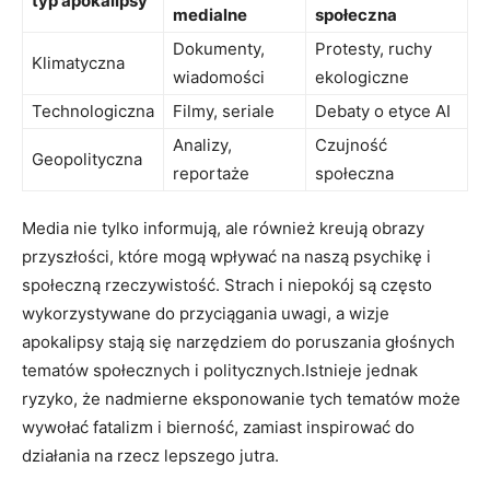
typ apokalipsy
medialne
społeczna
Dokumenty,
Protesty, ruchy
Klimatyczna
wiadomości
ekologiczne
Technologiczna
Filmy, seriale
Debaty o etyce AI
Analizy,
Czujność
Geopolityczna
reportaże
społeczna
Media nie tylko informują, ale również kreują obrazy
przyszłości, które mogą wpływać na naszą psychikę i
społeczną rzeczywistość. Strach i niepokój są często
wykorzystywane do przyciągania uwagi, a wizje
apokalipsy stają się narzędziem do poruszania głośnych
tematów społecznych i politycznych.Istnieje jednak
ryzyko, że nadmierne eksponowanie tych tematów może
wywołać fatalizm i bierność, zamiast inspirować do
działania na rzecz lepszego jutra.