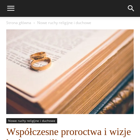
Strona główna
Nowe ruchy religijne i duchowe
Nowe ruchy religijne i duchowe
Współczesne proroctwa i wizje