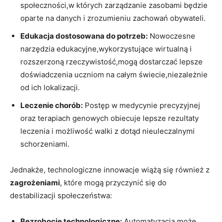
społeczności,w których zarządzanie zasobami będzie
oparte na danych i zrozumieniu zachowań obywateli.
Edukacja dostosowana do potrzeb:
Nowoczesne
narzędzia edukacyjne,wykorzystujące wirtualną i
rozszerzoną rzeczywistość,mogą dostarczać lepsze
doświadczenia uczniom na całym świecie,niezależnie
od ich lokalizacji.
Leczenie chorób:
Postęp w medycynie precyzyjnej
oraz terapiach genowych obiecuje lepsze rezultaty
leczenia i możliwość walki z dotąd nieuleczalnymi
schorzeniami.
Jednakże, technologiczne innowacje wiążą się również z
zagrożeniami
, które mogą przyczynić się do
destabilizacji społeczeństwa:
Bezrobocie technologiczne:
Automatyzacja może