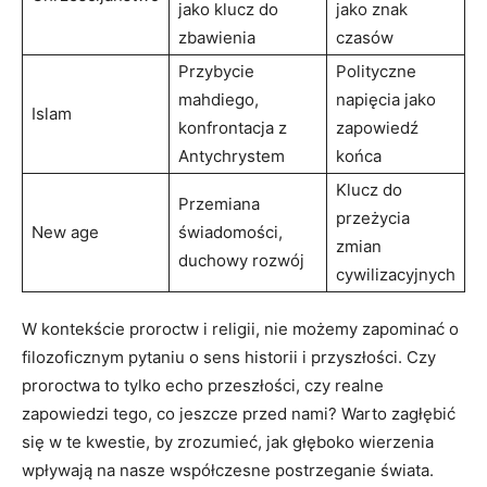
jako klucz do
jako znak
zbawienia
czasów
Przybycie
Polityczne
mahdiego,
napięcia jako
Islam
konfrontacja z
zapowiedź
Antychrystem
końca
Klucz do
Przemiana
przeżycia
New age
świadomości,
zmian
duchowy rozwój
cywilizacyjnych
W kontekście proroctw i religii, nie możemy zapominać o
filozoficznym pytaniu o sens historii i przyszłości. Czy
proroctwa to tylko echo przeszłości, czy realne
zapowiedzi tego, co jeszcze przed nami? Warto zagłębić
się w te kwestie, by zrozumieć, jak głęboko wierzenia
wpływają na nasze współczesne postrzeganie świata.