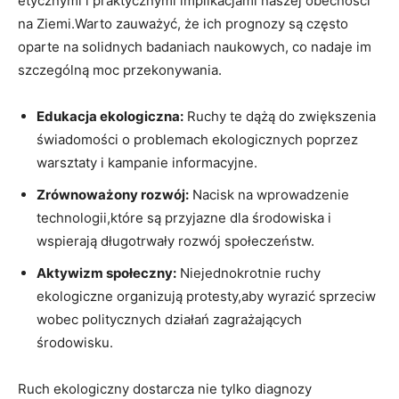
etycznymi i praktycznymi implikacjami naszej obecności
na Ziemi.Warto zauważyć, że ich prognozy są często
oparte na solidnych badaniach naukowych, co nadaje im
szczególną moc przekonywania.
Edukacja ekologiczna:
Ruchy te dążą do zwiększenia
świadomości o problemach ekologicznych poprzez
warsztaty i kampanie informacyjne.
Zrównoważony rozwój:
Nacisk na wprowadzenie
technologii,które są przyjazne dla środowiska i
wspierają długotrwały rozwój społeczeństw.
Aktywizm społeczny:
Niejednokrotnie ruchy
ekologiczne organizują protesty,aby wyrazić sprzeciw
wobec politycznych działań zagrażających
środowisku.
Ruch ekologiczny dostarcza nie tylko diagnozy