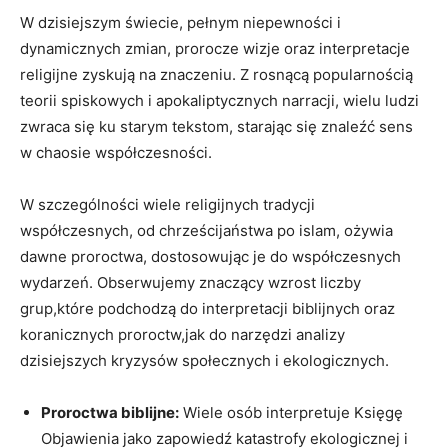
W dzisiejszym świecie, pełnym niepewności i
dynamicznych zmian, prorocze wizje oraz interpretacje
religijne zyskują na znaczeniu. Z rosnącą popularnością
teorii spiskowych i apokaliptycznych narracji, wielu ludzi
zwraca się ku starym tekstom, starając się znaleźć sens
w chaosie współczesności.
W szczególności wiele religijnych tradycji
współczesnych, od chrześcijaństwa po islam, ożywia
dawne proroctwa, dostosowując je do współczesnych
wydarzeń. Obserwujemy znaczący wzrost liczby
grup,które podchodzą do interpretacji biblijnych oraz
koranicznych proroctw,jak do narzędzi analizy
dzisiejszych kryzysów społecznych i ekologicznych.
Proroctwa biblijne:
Wiele osób interpretuje Księgę
Objawienia jako zapowiedź katastrofy ekologicznej i