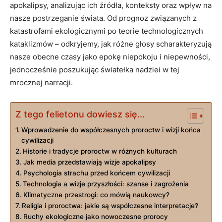
apokalipsy, analizując ich źródła, konteksty oraz wpływ na
nasze postrzeganie świata. Od prognoz związanych z
katastrofami ekologicznymi po teorie technologicznych
kataklizmów – odkryjemy, jak różne głosy scharakteryzują
nasze obecne czasy jako epokę niepokoju i niepewności,
jednocześnie poszukując światełka nadziei w tej
mrocznej narracji.
Z tego felietonu dowiesz się...
Wprowadzenie do współczesnych proroctw i wizji końca
cywilizacji
Historie i tradycje proroctw w różnych kulturach
Jak media przedstawiają wizje apokalipsy
Psychologia strachu przed końcem cywilizacji
Technologia a wizje przyszłości: szanse i zagrożenia
Klimatyczne przestrogi: co mówią naukowcy?
Religia i proroctwa: jakie są współczesne interpretacje?
Ruchy ekologiczne jako nowoczesne prorocy