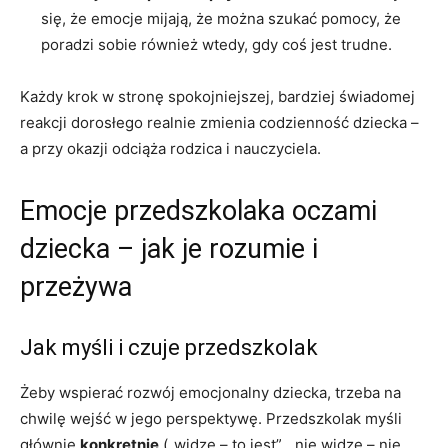
się, że emocje mijają, że można szukać pomocy, że
poradzi sobie również wtedy, gdy coś jest trudne.
Każdy krok w stronę spokojniejszej, bardziej świadomej
reakcji dorosłego realnie zmienia codzienność dziecka –
a przy okazji odciąża rodzica i nauczyciela.
Emocje przedszkolaka oczami
dziecka – jak je rozumie i
przeżywa
Jak myśli i czuje przedszkolak
Żeby wspierać rozwój emocjonalny dziecka, trzeba na
chwilę wejść w jego perspektywę. Przedszkolak myśli
głównie
konkretnie
(„widzę – to jest”, „nie widzę – nie