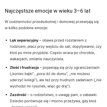
Najczęstsze emocje w wieku 3–6 lat
W codzienności przedszkolnej i domowej przewijają się
w kółko podobne emocje:
Lęk separacyjny
– obawa przed rozstaniem z
rodzicem, płacz przy wejściu do sali, dopytywanie, czy
ktoś po mnie przyjdzie. Często wraca po chorobie,
wakacjach, zmianie nauczyciela.
Złość i frustracja
– pojawiają się przy ograniczeniach
(„koniec bajki”, „pora iść do domu”, „nie możesz
uderzyć kolegi”), ale też przy trudnych zadaniach („nie
wychodzi mi rysunek, więc go drę”).
Zazdrość
– o rodzeństwo, o uwagę pani, o zabawki.
Dziecko porównuje się i mocno przeżywa, gdy ktoś