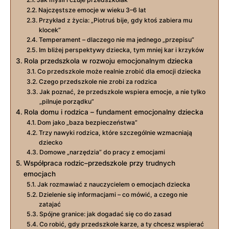
Najczęstsze emocje w wieku 3–6 lat
Przykład z życia: „Piotruś bije, gdy ktoś zabiera mu
klocek”
Temperament – dlaczego nie ma jednego „przepisu”
Im bliżej perspektywy dziecka, tym mniej kar i krzyków
Rola przedszkola w rozwoju emocjonalnym dziecka
Co przedszkole może realnie zrobić dla emocji dziecka
Czego przedszkole nie zrobi za rodzica
Jak poznać, że przedszkole wspiera emocje, a nie tylko
„pilnuje porządku”
Rola domu i rodzica – fundament emocjonalny dziecka
Dom jako „baza bezpieczeństwa”
Trzy nawyki rodzica, które szczególnie wzmacniają
dziecko
Domowe „narzędzia” do pracy z emocjami
Współpraca rodzic–przedszkole przy trudnych
emocjach
Jak rozmawiać z nauczycielem o emocjach dziecka
Dzielenie się informacjami – co mówić, a czego nie
zatajać
Spójne granice: jak dogadać się co do zasad
Co robić, gdy przedszkole karze, a ty chcesz wspierać