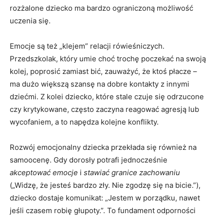
rozżalone dziecko ma bardzo ograniczoną możliwość
uczenia się.
Emocje są też „klejem” relacji rówieśniczych.
Przedszkolak, który umie choć trochę poczekać na swoją
kolej, poprosić zamiast bić, zauważyć, że ktoś płacze –
ma dużo większą szansę na dobre kontakty z innymi
dziećmi. Z kolei dziecko, które stale czuje się odrzucone
czy krytykowane, często zaczyna reagować agresją lub
wycofaniem, a to napędza kolejne konflikty.
Rozwój emocjonalny dziecka przekłada się również na
samoocenę. Gdy dorosły potrafi jednocześnie
akceptować emocje
i
stawiać granice zachowaniu
(„Widzę, że jesteś bardzo zły. Nie zgodzę się na bicie.”),
dziecko dostaje komunikat: „Jestem w porządku, nawet
jeśli czasem robię głupoty.”. To fundament odporności