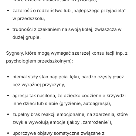
zazdrość o rodzeństwo lub „najlepszego przyjaciela”
w przedszkolu,
trudności z czekaniem na swoją kolej, zwłaszcza w
dużej grupie.
Sygnały, które mogą wymagać szerszej konsultacji (np. z
psychologiem przedszkolnym):
niemal stały stan napięcia, lęku, bardzo częsty płacz
bez wyraźnej przyczyny,
agresja tak nasilona, że dziecko codziennie krzywdzi
inne dzieci lub siebie (gryzienie, autoagresja),
zupełny brak reakcji emocjonalnej na zdarzenia, które
zwykle wywołują emocje (jakby „zamrożenie”),
uporczywe objawy somatyczne związane z