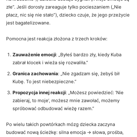
złe”. Jeśli dorosły zareaguje tylko pocieszaniem („Nie
płacz, nic się nie stało”), dziecko czuje, że jego przeżycie
jest bagatelizowane.
Pomocna jest reakcja złożona z trzech kroków:
Zauważenie emocji
: „Byłeś bardzo zły, kiedy Kuba
zabrał klocek i wieża się rozwaliła.”
Granica zachowania
: „Nie zgadzam się, żebyś bił
Kubę. To jest niebezpieczne.”
Propozycja innej reakcji
: „Możesz powiedzieć: ‘Nie
zabieraj, to moje’, możesz mnie zawołać, możemy
spróbować odbudować wieżę razem.”
Po wielu takich powtórkach mózg dziecka zaczyna
budować nową ścieżkę: silna emocja → słowa, prośba,