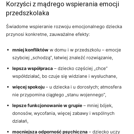
Korzyści z mądrego wspierania emocji
przedszkolaka
Świadome wspieranie rozwoju emocjonalnego dziecka
przynosi konkretne, zauważalne efekty:
mniej konfliktów
w domu i w przedszkolu – emocje
szybciej „schodzą”, łatwiej znaleźć rozwiązanie,
lepsza współpraca
– dziecko częściej „chce”
współdziałać, bo czuje się widziane i wysłuchane,
więcej spokoju
– u dziecka i u dorosłych; atmosfera
nie przypomina ciągłego „stanu wojennego”,
lepsze funkcjonowanie w grupie
– mniej bójek,
donosów, wycofania, więcej zabawy i wspólnych
działań,
mocniejsza odporność psychiczna
– dziecko uczy