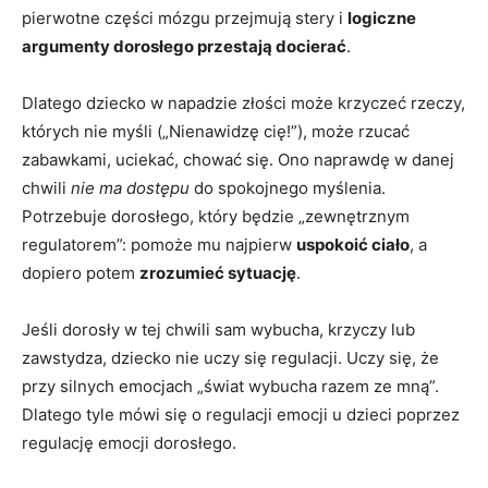
pierwotne części mózgu przejmują stery i
logiczne
argumenty dorosłego przestają docierać
.
Dlatego dziecko w napadzie złości może krzyczeć rzeczy,
których nie myśli („Nienawidzę cię!”), może rzucać
zabawkami, uciekać, chować się. Ono naprawdę w danej
chwili
nie ma dostępu
do spokojnego myślenia.
Potrzebuje dorosłego, który będzie „zewnętrznym
regulatorem”: pomoże mu najpierw
uspokoić ciało
, a
dopiero potem
zrozumieć sytuację
.
Jeśli dorosły w tej chwili sam wybucha, krzyczy lub
zawstydza, dziecko nie uczy się regulacji. Uczy się, że
przy silnych emocjach „świat wybucha razem ze mną”.
Dlatego tyle mówi się o regulacji emocji u dzieci poprzez
regulację emocji dorosłego.