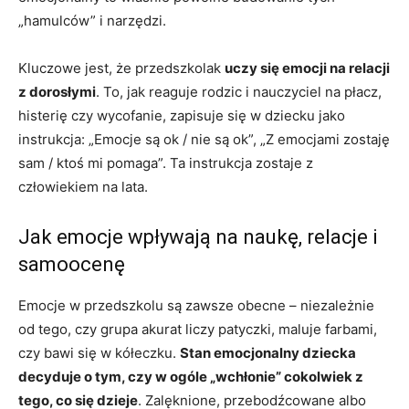
„hamulców” i narzędzi.
Kluczowe jest, że przedszkolak
uczy się emocji na relacji
z dorosłymi
. To, jak reaguje rodzic i nauczyciel na płacz,
histerię czy wycofanie, zapisuje się w dziecku jako
instrukcja: „Emocje są ok / nie są ok”, „Z emocjami zostaję
sam / ktoś mi pomaga”. Ta instrukcja zostaje z
człowiekiem na lata.
Jak emocje wpływają na naukę, relacje i
samoocenę
Emocje w przedszkolu są zawsze obecne – niezależnie
od tego, czy grupa akurat liczy patyczki, maluje farbami,
czy bawi się w kółeczku.
Stan emocjonalny dziecka
decyduje o tym, czy w ogóle „wchłonie” cokolwiek z
tego, co się dzieje
. Zalęknione, przebodźcowane albo