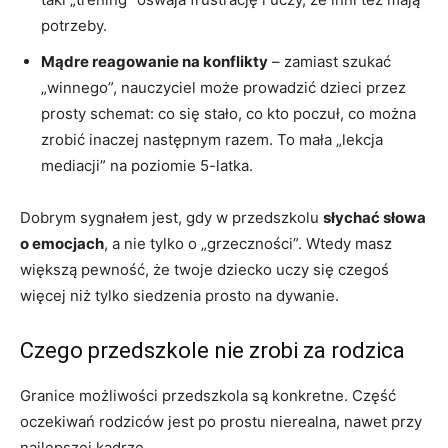
potrzeby.
Mądre reagowanie na konflikty
– zamiast szukać
„winnego”, nauczyciel może prowadzić dzieci przez
prosty schemat: co się stało, co kto poczuł, co można
zrobić inaczej następnym razem. To mała „lekcja
mediacji” na poziomie 5-latka.
Dobrym sygnałem jest, gdy w przedszkolu
słychać słowa
o emocjach
, a nie tylko o „grzeczności”. Wtedy masz
większą pewność, że twoje dziecko uczy się czegoś
więcej niż tylko siedzenia prosto na dywanie.
Czego przedszkole nie zrobi za rodzica
Granice możliwości przedszkola są konkretne. Część
oczekiwań rodziców jest po prostu nierealna, nawet przy
najlepszej kadrze.