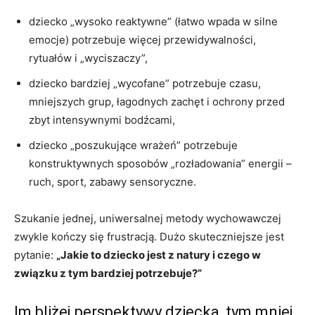
dziecko „wysoko reaktywne” (łatwo wpada w silne
emocje) potrzebuje więcej przewidywalności,
rytuałów i „wyciszaczy”,
dziecko bardziej „wycofane” potrzebuje czasu,
mniejszych grup, łagodnych zachęt i ochrony przed
zbyt intensywnymi bodźcami,
dziecko „poszukujące wrażeń” potrzebuje
konstruktywnych sposobów „rozładowania” energii –
ruch, sport, zabawy sensoryczne.
Szukanie jednej, uniwersalnej metody wychowawczej
zwykle kończy się frustracją. Dużo skuteczniejsze jest
pytanie:
„Jakie to dziecko jest z natury i czego w
związku z tym bardziej potrzebuje?”
Im bliżej perspektywy dziecka, tym mniej