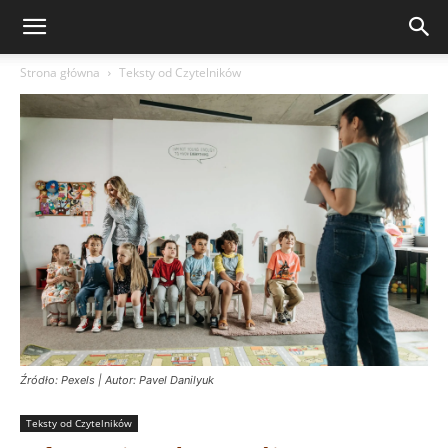
Strona główna
Teksty od Czytelników
Źródło: Pexels | Autor: Pavel Danilyuk
Teksty od Czytelników