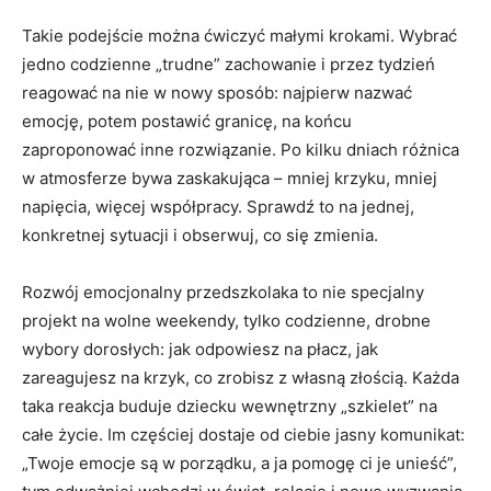
Takie podejście można ćwiczyć małymi krokami. Wybrać
jedno codzienne „trudne” zachowanie i przez tydzień
reagować na nie w nowy sposób: najpierw nazwać
emocję, potem postawić granicę, na końcu
zaproponować inne rozwiązanie. Po kilku dniach różnica
w atmosferze bywa zaskakująca – mniej krzyku, mniej
napięcia, więcej współpracy. Sprawdź to na jednej,
konkretnej sytuacji i obserwuj, co się zmienia.
Rozwój emocjonalny przedszkolaka to nie specjalny
projekt na wolne weekendy, tylko codzienne, drobne
wybory dorosłych: jak odpowiesz na płacz, jak
zareagujesz na krzyk, co zrobisz z własną złością. Każda
taka reakcja buduje dziecku wewnętrzny „szkielet” na
całe życie. Im częściej dostaje od ciebie jasny komunikat:
„Twoje emocje są w porządku, a ja pomogę ci je unieść”,