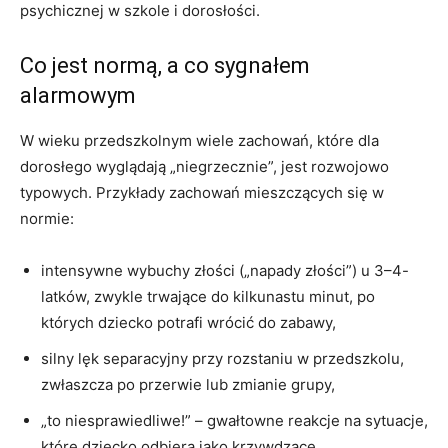
psychicznej w szkole i dorosłości.
Co jest normą, a co sygnałem
alarmowym
W wieku przedszkolnym wiele zachowań, które dla
dorosłego wyglądają „niegrzecznie”, jest rozwojowo
typowych. Przykłady zachowań mieszczących się w
normie:
intensywne wybuchy złości („napady złości”) u 3–4-
latków, zwykle trwające do kilkunastu minut, po
których dziecko potrafi wrócić do zabawy,
silny lęk separacyjny przy rozstaniu w przedszkolu,
zwłaszcza po przerwie lub zmianie grupy,
„to niesprawiedliwe!” – gwałtowne reakcje na sytuacje,
które dziecko odbiera jako krzywdzące,