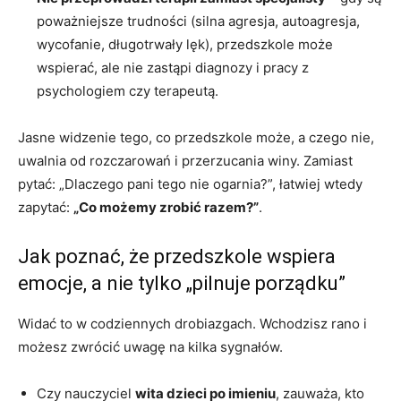
poważniejsze trudności (silna agresja, autoagresja,
wycofanie, długotrwały lęk), przedszkole może
wspierać, ale nie zastąpi diagnozy i pracy z
psychologiem czy terapeutą.
Jasne widzenie tego, co przedszkole może, a czego nie,
uwalnia od rozczarowań i przerzucania winy. Zamiast
pytać: „Dlaczego pani tego nie ogarnia?”, łatwiej wtedy
zapytać:
„Co możemy zrobić razem?”
.
Jak poznać, że przedszkole wspiera
emocje, a nie tylko „pilnuje porządku”
Widać to w codziennych drobiazgach. Wchodzisz rano i
możesz zwrócić uwagę na kilka sygnałów.
Czy nauczyciel
wita dzieci po imieniu
, zauważa, kto