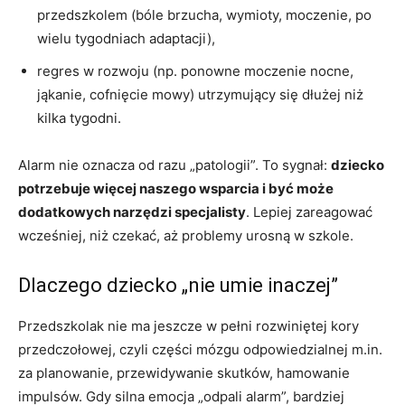
przedszkolem (bóle brzucha, wymioty, moczenie, po
wielu tygodniach adaptacji),
regres w rozwoju (np. ponowne moczenie nocne,
jąkanie, cofnięcie mowy) utrzymujący się dłużej niż
kilka tygodni.
Alarm nie oznacza od razu „patologii”. To sygnał:
dziecko
potrzebuje więcej naszego wsparcia i być może
dodatkowych narzędzi specjalisty
. Lepiej zareagować
wcześniej, niż czekać, aż problemy urosną w szkole.
Dlaczego dziecko „nie umie inaczej”
Przedszkolak nie ma jeszcze w pełni rozwiniętej kory
przedczołowej, czyli części mózgu odpowiedzialnej m.in.
za planowanie, przewidywanie skutków, hamowanie
impulsów. Gdy silna emocja „odpali alarm”, bardziej