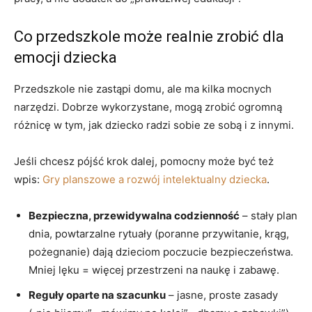
Co przedszkole może realnie zrobić dla
emocji dziecka
Przedszkole nie zastąpi domu, ale ma kilka mocnych
narzędzi. Dobrze wykorzystane, mogą zrobić ogromną
różnicę w tym, jak dziecko radzi sobie ze sobą i z innymi.
Jeśli chcesz pójść krok dalej, pomocny może być też
wpis:
Gry planszowe a rozwój intelektualny dziecka
.
Bezpieczna, przewidywalna codzienność
– stały plan
dnia, powtarzalne rytuały (poranne przywitanie, krąg,
pożegnanie) dają dzieciom poczucie bezpieczeństwa.
Mniej lęku = więcej przestrzeni na naukę i zabawę.
Reguły oparte na szacunku
– jasne, proste zasady