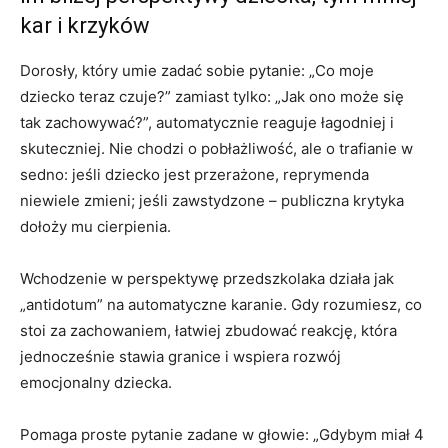
kar i krzyków
Dorosły, który umie zadać sobie pytanie: „Co moje
dziecko teraz czuje?” zamiast tylko: „Jak ono może się
tak zachowywać?”, automatycznie reaguje łagodniej i
skuteczniej. Nie chodzi o pobłażliwość, ale o trafianie w
sedno: jeśli dziecko jest przerażone, reprymenda
niewiele zmieni; jeśli zawstydzone – publiczna krytyka
dołoży mu cierpienia.
Wchodzenie w perspektywę przedszkolaka działa jak
„antidotum” na automatyczne karanie. Gdy rozumiesz, co
stoi za zachowaniem, łatwiej zbudować reakcję, która
jednocześnie stawia granice i wspiera rozwój
emocjonalny dziecka.
Pomaga proste pytanie zadane w głowie: „Gdybym miał 4