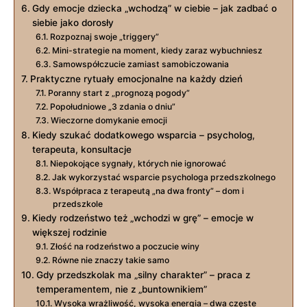
Gdy emocje dziecka „wchodzą” w ciebie – jak zadbać o
siebie jako dorosły
Rozpoznaj swoje „triggery”
Mini-strategie na moment, kiedy zaraz wybuchniesz
Samowspółczucie zamiast samobiczowania
Praktyczne rytuały emocjonalne na każdy dzień
Poranny start z „prognozą pogody”
Popołudniowe „3 zdania o dniu”
Wieczorne domykanie emocji
Kiedy szukać dodatkowego wsparcia – psycholog,
terapeuta, konsultacje
Niepokojące sygnały, których nie ignorować
Jak wykorzystać wsparcie psychologa przedszkolnego
Współpraca z terapeutą „na dwa fronty” – dom i
przedszkole
Kiedy rodzeństwo też „wchodzi w grę” – emocje w
większej rodzinie
Złość na rodzeństwo a poczucie winy
Równe nie znaczy takie samo
Gdy przedszkolak ma „silny charakter” – praca z
temperamentem, nie z „buntownikiem”
Wysoka wrażliwość, wysoka energia – dwa częste