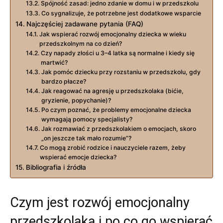
Spójność zasad: jedno zdanie w domu i w przedszkolu
Co sygnalizuje, że potrzebne jest dodatkowe wsparcie
Najczęściej zadawane pytania (FAQ)
Jak wspierać rozwój emocjonalny dziecka w wieku
przedszkolnym na co dzień?
Czy napady złości u 3–4 latka są normalne i kiedy się
martwić?
Jak pomóc dziecku przy rozstaniu w przedszkolu, gdy
bardzo płacze?
Jak reagować na agresję u przedszkolaka (bićie,
gryzienie, popychanie)?
Po czym poznać, że problemy emocjonalne dziecka
wymagają pomocy specjalisty?
Jak rozmawiać z przedszkolakiem o emocjach, skoro
„on jeszcze tak mało rozumie”?
Co mogą zrobić rodzice i nauczyciele razem, żeby
wspierać emocje dziecka?
Bibliografia i źródła
Czym jest rozwój emocjonalny
przedszkolaka i po co go wspierać