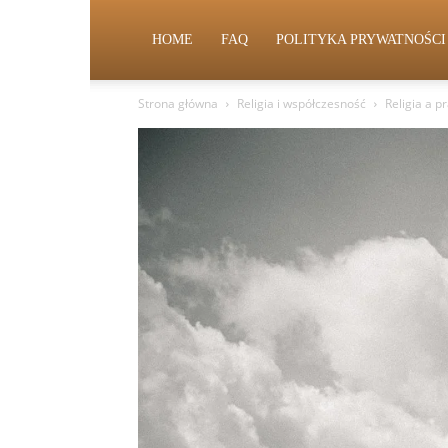
HOME
FAQ
POLITYKA PRYWATNOŚCI
Strona główna
Religia i współczesność
Religia a 