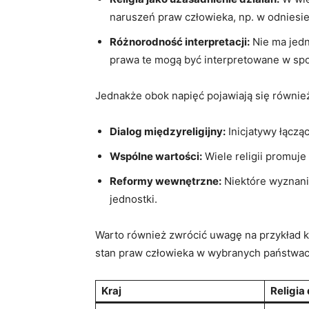
naruszeń praw człowieka, np. w​ odniesie
Różnorodność interpretacji:
Nie ma‌ jedn
prawa te mogą ‍być interpretowane w spo
Jednakże obok napięć pojawiają się ⁣równi
Dialog międzyreligijny:
Inicjatywy łącząc
Wspólne wartości:
Wiele religii⁣ promuje
Reformy wewnętrzne:
‌Niektóre wyznani
jednostki.
Warto również zwrócić ​uwagę ​na przykład ⁤ko
stan praw człowieka ‌w wybranych państwac
Kraj
Religia