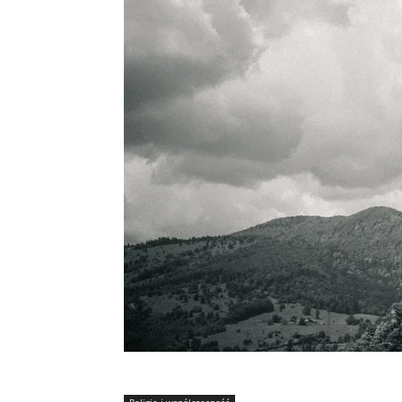
Religia i współczesność