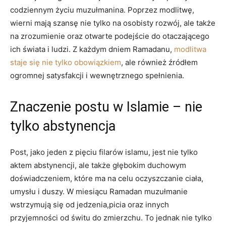
codziennym życiu muzułmanina. Poprzez⁤ modlitwę,
wierni mają szansę nie tylko na⁣ osobisty rozwój, ⁢ale także
na zrozumienie oraz otwarte podejście do otaczającego
ich świata i​ ludzi. Z każdym dniem Ramadanu,
modlitwa
staje się nie tylko obowiązkiem
, ale również źródłem
ogromnej satysfakcji i wewnętrznego spełnienia.
Znaczenie postu w Islamie – nie
⁣tylko abstynencja
Post, ‌jako jeden ‍z pięciu ⁢filarów islamu, jest nie tylko
aktem abstynencji, ale także głębokim duchowym
doświadczeniem, ⁣które ma na celu oczyszczanie ciała,
umysłu i duszy. W⁣ miesiącu Ramadan muzułmanie
wstrzymują się od jedzenia,picia oraz‍ innych
⁢przyjemności od świtu do zmierzchu. To jednak nie ‌tylko