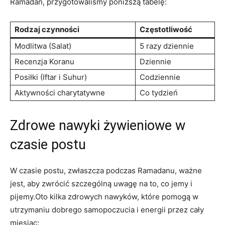
Ramadan, przygotowaliśmy poniższą tabelę:
Rodzaj czynności
Częstotliwość
Modlitwa (Salat)
5 razy dziennie
Recenzja⁢ Koranu
Dziennie
Posiłki (Iftar i‍ Suhur)
Codziennie
Aktywności charytatywne
Co tydzień
Zdrowe⁣ nawyki żywieniowe w⁣
czasie postu
W ​czasie⁣ postu, zwłaszcza podczas Ramadanu, ważne
jest, aby zwrócić szczególną uwagę na to, co jemy⁣ i
⁢pijemy.Oto kilka zdrowych nawyków, które pomogą w​
utrzymaniu dobrego samopoczucia i energii przez​ cały
miesiąc: