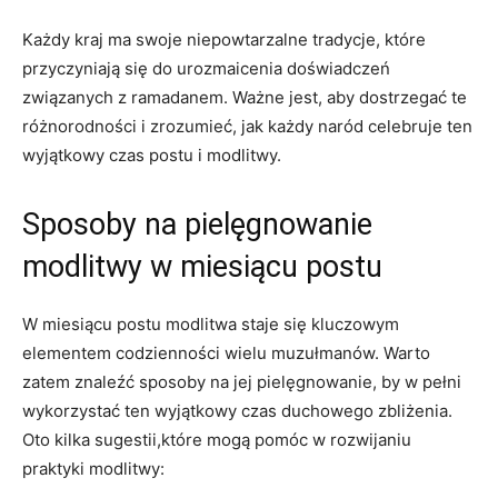
Każdy kraj ma swoje niepowtarzalne tradycje, które
przyczyniają się do urozmaicenia doświadczeń
związanych z ramadanem. Ważne jest, aby dostrzegać te
różnorodności i zrozumieć, jak każdy naród celebruje ten
wyjątkowy czas postu i modlitwy.
Sposoby na pielęgnowanie
modlitwy w miesiącu postu
W miesiącu postu modlitwa staje się kluczowym
elementem ⁣codzienności wielu muzułmanów. Warto
‍zatem znaleźć sposoby⁤ na jej pielęgnowanie, by w pełni
wykorzystać ‌ten wyjątkowy czas duchowego zbliżenia.
⁣Oto kilka sugestii,które mogą pomóc w rozwijaniu
praktyki modlitwy: