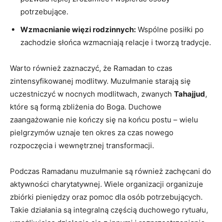
potrzebujące.
Wzmacnianie więzi⁣ rodzinnych:
Wspólne posiłki po
zachodzie słońca wzmacniają ⁤relacje i tworzą tradycje.
Warto również zaznaczyć, że Ramadan to czas
zintensyfikowanej modlitwy. Muzułmanie starają się
uczestniczyć w nocnych‍ modlitwach, zwanych
Tahajjud
,
które są​ formą zbliżenia do Boga. Duchowe
zaangażowanie nie ⁢kończy się ‍na końcu postu – wielu
pielgrzymów uznaje ten okres za czas ​nowego
rozpoczęcia i wewnętrznej⁤ transformacji.
Podczas ⁤Ramadanu muzułmanie są ​również zachęcani do
aktywności charytatywnej. Wiele organizacji organizuje
‌zbiórki pieniędzy oraz⁤ pomoc dla osób potrzebujących.
Takie działania są integralną​ częścią duchowego rytuału,