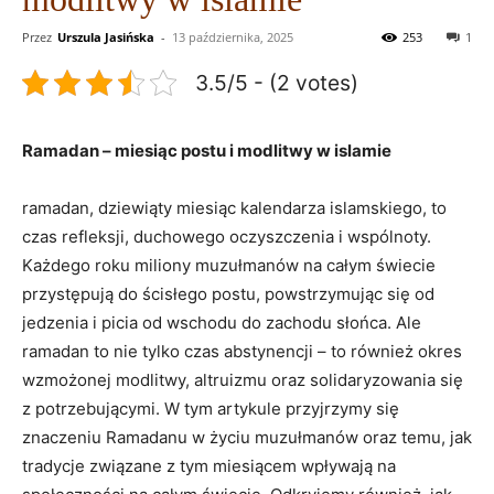
Przez
Urszula Jasińska
-
13 października, 2025
253
1
3.5/5 - (2 votes)
Ramadan ‍– miesiąc postu i modlitwy w ⁣islamie
ramadan, dziewiąty miesiąc kalendarza islamskiego, to
czas refleksji, duchowego oczyszczenia i wspólnoty.
⁢Każdego roku miliony muzułmanów na całym świecie
przystępują do ścisłego postu, powstrzymując się od
jedzenia i picia od wschodu do zachodu ⁢słońca. Ale
ramadan to nie tylko czas abstynencji – to również okres
wzmożonej modlitwy, altruizmu‌ oraz solidaryzowania się
z potrzebującymi. ‌W tym artykule ⁤przyjrzymy się
znaczeniu Ramadanu w życiu muzułmanów oraz temu, jak
tradycje związane z tym miesiącem wpływają na