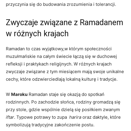
przyczynia się ⁤do budowania zrozumienia⁤ i tolerancji.
Zwyczaje związane z Ramadanem
w różnych krajach
Ramadan to czas wyjątkowy,w którym społeczności⁤
muzułmańskie na⁣ całym świecie łączą się w duchowej
refleksji i praktykach religijnych. W różnych krajach
zwyczaje związane z tym miesiącem ​mają⁤ swoje unikalne
cechy, które odzwierciedlają lokalną kulturę i tradycje.
W
Maroku
Ramadan staje się okazją do spotkań
rodzinnych. Po zachodzie słońca, rodziny gromadzą się
przy stole, gdzie wspólnie dzielą się posiłkiem zwanym
iftar
. Typowe potrawy to zupa ⁢
harira
​oraz daktyle, które
symbolizują tradycyjne zakończenie postu.