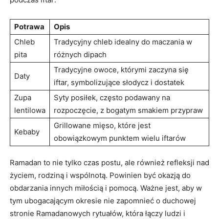
Potrawa
Opis
Chleb
Tradycyjny chleb idealny do maczania ​w
pita
różnych⁤ dipach
Tradycyjne owoce, którymi zaczyna się
Daty
iftar, symbolizujące słodycz‌ i‌ dostatek
Zupa
Syty posiłek, często podawany‌ na
lentilowa
rozpoczęcie, ​z bogatym smakiem‌ przypraw
Grillowane mięso, które jest
Kebaby
‍obowiązkowym punktem wielu iftarów
Ramadan to ⁣nie tylko czas postu, ale również‍ refleksji nad
życiem, ‍rodziną i​ wspólnotą. Powinien być okazją do
obdarzania innych miłością i pomocą.​ Ważne jest, aby w
tym ⁤ubogacającym okresie nie zapomnieć o​ duchowej
stronie Ramadanowych rytuałów, która łączy ludzi i