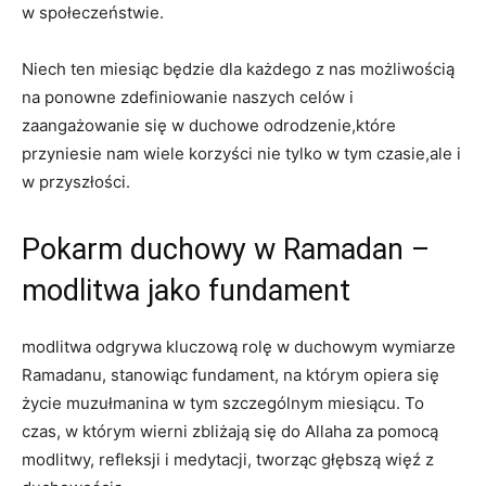
w społeczeństwie.
Niech ten miesiąc będzie dla każdego z nas możliwością
na ponowne zdefiniowanie naszych ⁢celów i
zaangażowanie się ​w ⁤duchowe ​odrodzenie,które
przyniesie nam wiele korzyści nie⁣ tylko w tym czasie,ale i
w przyszłości.
Pokarm duchowy w Ramadan –
modlitwa ⁢jako fundament
modlitwa odgrywa kluczową rolę w duchowym wymiarze
Ramadanu, stanowiąc fundament, na którym opiera się
życie muzułmanina w tym szczególnym miesiącu. To
czas, ⁢w którym wierni zbliżają się do Allaha za pomocą
‍modlitwy, refleksji⁣ i medytacji, tworząc głębszą więź z