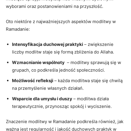
wyborami‌ oraz postanowieniami na przyszłość.
Oto niektóre z najważniejszych aspektów modlitwy ​w
Ramadanie:
Intensyfikacja duchowej praktyki
– zwiększenie
liczby modlitw staje ⁣się formą zbliżenia do Allaha.
Wzmacnianie wspólnoty
⁣ – modlitwy sprawują się w​
grupach, co podkreśla jedność społeczności.
Możliwość refleksji
– ⁤każda modlitwa ‌staje się chwilą
na przemyślenie własnych działań.
Wsparcie dla umysłu i duszy
– modlitwa działa
terapeutycznie, przynosząc ‌spokój i wyciszenie.
Znaczenie ‍modlitwy w Ramadanie podkreśla również, jak
ważna jest regularność i jakość duchowych praktyk w