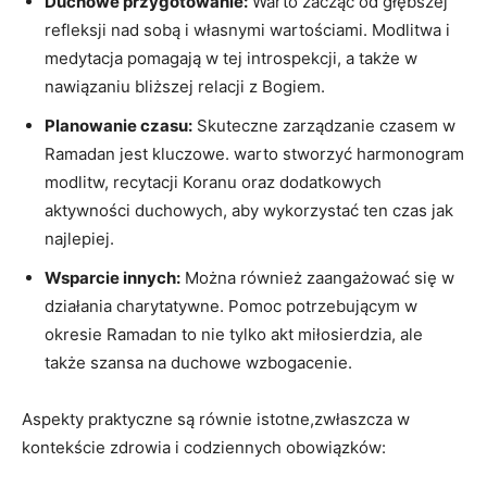
Duchowe przygotowanie:
Warto zacząć od głębszej
refleksji nad sobą i własnymi wartościami. Modlitwa i
medytacja pomagają w tej​ introspekcji, a także w
nawiązaniu bliższej relacji ⁤z Bogiem.
Planowanie‌ czasu:
Skuteczne zarządzanie czasem w
Ramadan jest kluczowe. warto stworzyć harmonogram
modlitw, recytacji Koranu‌ oraz dodatkowych
aktywności duchowych,⁣ aby wykorzystać ten czas ⁢jak
najlepiej.
Wsparcie innych:
Można również zaangażować się w
działania charytatywne. Pomoc potrzebującym w
okresie⁤ Ramadan to nie tylko akt miłosierdzia, ale​
także szansa na duchowe wzbogacenie.
Aspekty praktyczne są równie istotne,zwłaszcza w
‍kontekście zdrowia i codziennych obowiązków: