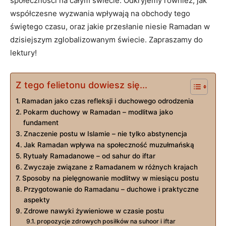
społeczności na całym świecie. Odkryjemy również, jak
współczesne wyzwania wpływają na obchody tego
świętego czasu, oraz ‌jakie przesłanie‌ niesie Ramadan‌ w
dzisiejszym zglobalizowanym świecie.⁢ Zapraszamy do
lektury!
Z tego felietonu dowiesz się...
Ramadan jako czas refleksji i duchowego odrodzenia
Pokarm duchowy w Ramadan – modlitwa ⁢jako
fundament
Znaczenie postu w Islamie – nie ⁣tylko abstynencja
Jak Ramadan wpływa na ⁤społeczność muzułmańską
Rytuały Ramadanowe – od sahur do ‌iftar
Zwyczaje związane z Ramadanem w różnych krajach
Sposoby na pielęgnowanie modlitwy w miesiącu postu
Przygotowanie do Ramadanu – duchowe i praktyczne
aspekty
Zdrowe⁣ nawyki żywieniowe w⁣ czasie postu
propozycje zdrowych posiłków na suhoor i iftar