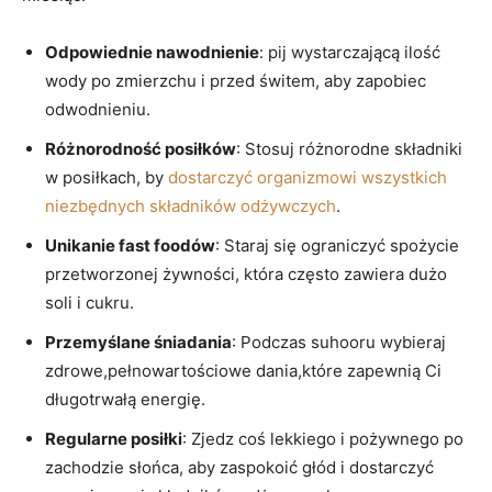
Odpowiednie nawodnienie
: pij‍ wystarczającą ilość
wody po zmierzchu i przed świtem, aby zapobiec‍
odwodnieniu.
Różnorodność posiłków
: Stosuj różnorodne składniki
w posiłkach, by
dostarczyć organizmowi wszystkich
niezbędnych składników odżywczych
.
Unikanie fast foodów
: Staraj się ograniczyć spożycie
przetworzonej żywności,⁤ która często zawiera dużo
soli i cukru.
Przemyślane śniadania
: Podczas suhooru wybieraj
zdrowe,pełnowartościowe dania,które zapewnią Ci
długotrwałą energię.
Regularne ​posiłki
: Zjedz coś lekkiego i pożywnego po
zachodzie słońca, aby zaspokoić głód i dostarczyć