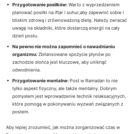
Przygotowanie posiłków:
Warto z wyprzedzeniem
planować ​posiłki ​na iftar i suhur,aby zapewnić sobie i
bliskim zdrową i ‌zrównoważoną dietę. Należy⁢ zwracać
uwagę na składniki, które dostarczą energii na cały
dzień postu.
Na pewno nie ​można zapomnieć o nawadnianiu
‌organizmu:
Zbilansowane spożycie płynów po
zachodzie ​słońca jest kluczowe, aby uniknąć
odwodnienia.
Przygotowanie mentalne:
Post w Ramadan to nie
⁢tylko aspekt fizyczny, ale także mentalny.⁢ Dobrym
pomysłem jest ⁢wprowadzenie technik relaksacyjnych,
które pomogą w⁣ pokonywaniu wyzwań związanych z
postem.
Aby lepiej zrozumieć, jak można zorganizować czas w