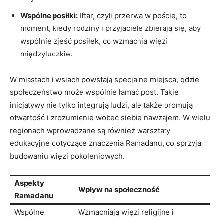
Wspólne posiłki:
Iftar, czyli przerwa w poście, to
moment, kiedy rodziny i przyjaciele zbierają się, aby
wspólnie ​zjeść posiłek, co wzmacnia więzi
międzyludzkie.
W miastach ‍i wsiach powstają specjalne miejsca, gdzie
społeczeństwo może wspólnie⁢ łamać post. Takie
inicjatywy nie tylko integrują ludzi, ale‌ także promują
otwartość i zrozumienie wobec siebie nawzajem. W wielu
regionach wprowadzane są również warsztaty
edukacyjne dotyczące znaczenia ⁣Ramadanu, co sprzyja
budowaniu więzi pokoleniowych.
Aspekty
Wpływ na społeczność
Ramadanu
Wspólne
Wzmacniają więzi religijne ⁣i