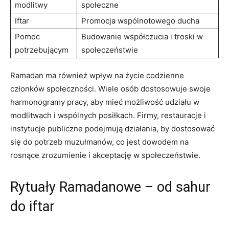
modlitwy
społeczne
Iftar
Promocja wspólnotowego ducha
Pomoc
Budowanie współczucia i troski w
potrzebującym
społeczeństwie
Ramadan ma również‌ wpływ na życie codzienne
członków społeczności. Wiele osób dostosowuje swoje
harmonogramy pracy, aby mieć możliwość udziału ⁣w
modlitwach i wspólnych posiłkach. Firmy, restauracje i
instytucje publiczne podejmują działania, by dostosować
się‌ do⁢ potrzeb muzułmanów, co jest dowodem na
rosnące zrozumienie i ⁣akceptację w społeczeństwie.
Rytuały Ramadanowe – od sahur
do ‌iftar