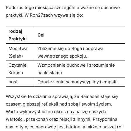
Podczas tego miesiąca szczególnie ważne są duchowe
praktyki. W Ron27zach wzywa się ⁢do:
rodzaj
Cel
Praktyki
Modlitwa
Zbliżenie się do Boga i poprawa
(Salah)
wewnętrznego spokoju.
Czytanie​
Wzmocnienie duchowe i zrozumienie
Koranu
nauk islamu.
post
Odnalezienie samodyscypliny i empatii.
Wszystkie te ⁣działania sprawiają, że Ramadan staje się
czasem głębszej refleksji nad sobą i swoim życiem.
Warto wykorzystać ten okres na analizę naszych ​
wartości, przekonań oraz relacji z ⁤innymi. Przypomina
nam o tym, co naprawdę jest istotne, a ⁣także o ⁢naszej roli