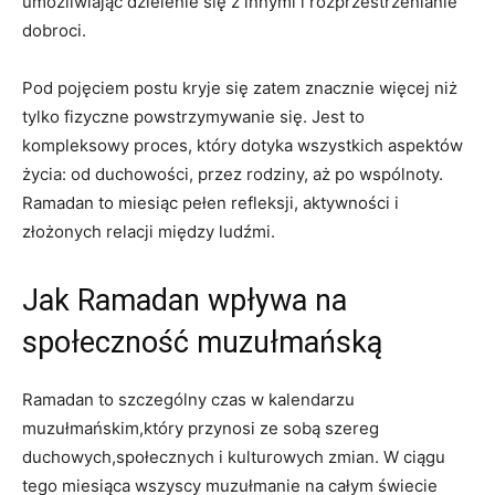
umożliwiając dzielenie się z innymi i rozprzestrzenianie
dobroci.
Pod pojęciem postu kryje się zatem znacznie więcej niż
tylko fizyczne powstrzymywanie⁤ się. Jest to
kompleksowy proces, który dotyka wszystkich aspektów
życia: od duchowości, przez‌ rodziny, aż po wspólnoty.‍
Ramadan to miesiąc pełen refleksji, aktywności i
złożonych⁢ relacji ​między ludźmi.
Jak Ramadan wpływa na
⁤społeczność muzułmańską
Ramadan to szczególny czas w kalendarzu
muzułmańskim,który przynosi ze sobą szereg
duchowych,społecznych i ⁣kulturowych zmian. W ciągu
tego miesiąca wszyscy ​muzułmanie na całym świecie​