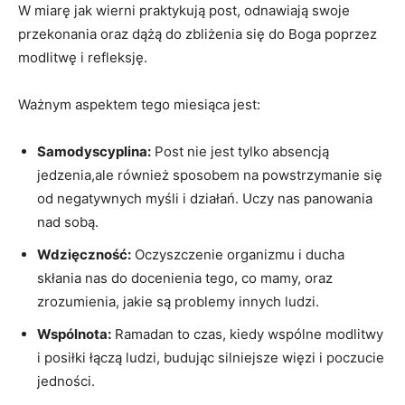
W miarę jak wierni praktykują‍ post, odnawiają swoje
przekonania⁣ oraz dążą do zbliżenia się do Boga poprzez
modlitwę i ‌refleksję.
Ważnym aspektem tego miesiąca​ jest:
Samodyscyplina:
Post nie jest tylko absencją
jedzenia,ale ​również sposobem na powstrzymanie się
od negatywnych myśli i działań. Uczy nas panowania
nad sobą.
Wdzięczność:
Oczyszczenie organizmu i ducha
skłania nas do docenienia tego, co mamy, oraz
zrozumienia, jakie są problemy innych ⁤ludzi.
Wspólnota:
Ramadan ⁢to czas, kiedy wspólne modlitwy‌
i posiłki łączą ludzi, budując silniejsze więzi ‍i ⁣poczucie
jedności.