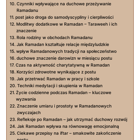
Czynniki wpływające na duchowe przeżywanie
Ramadanu
post jako droga do samodyscypliny i cierpliwości
Modlitwy dodatkowe w Ramadan – Taraweeh i ich
znaczenie
Rola rodziny w obchodach Ramadanu
Jak Ramadan kształtuje relacje międzyludzkie
wpływ ​Ramadanowych tradycji na społeczeństwo
duchowe znaczenie darowizn w miesiącu postu
Czas⁢ na⁢ aktywność charytatywną w Ramadan
Korzyści zdrowotne wynikające z postu
Jak przetrwać Ramadan w pracy i szkole
Techniki medytacji i skupienia w Ramadan
Życie codzienne podczas Ramadan – kluczowe
wyzwania
Znaczenie umiaru i prostoty w Ramadanowych
⁣zwyczajach
Refleksje po Ramadan – jak ⁢utrzymać duchowy rozwój
Jak Ramadan wpływa na równowagę emocjonalną
Ciekawe‍ przepisy na iftar –‍ smakowite zakończenie‌
postu