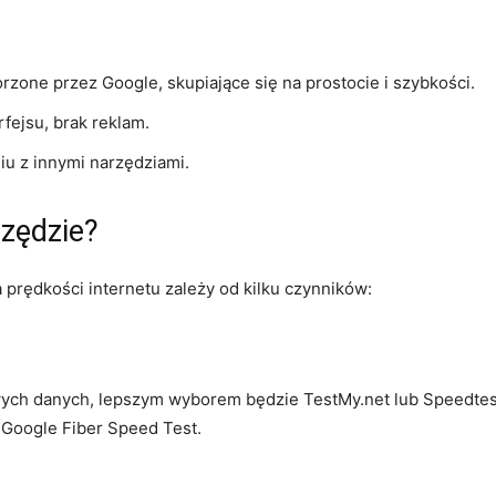
orzone przez Google, skupiające się na prostocie i szybkości.
rfejsu, brak reklam.
u z innymi narzędziami.
zędzie?
prędkości internetu zależy od kilku czynników:
wych danych, lepszym wyborem będzie TestMy.net lub Speedtes
 Google Fiber Speed Test.