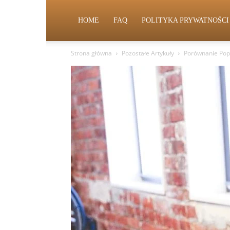
HOME
FAQ
POLITYKA PRYWATNOŚCI
Strona główna
Pozostałe Artykuły
Porównanie Popu