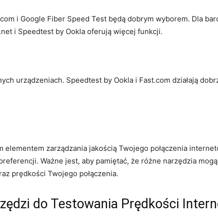
ast.com i Google Fiber Speed Test będą dobrym wyborem. Dla b
et i Speedtest by Ookla oferują więcej funkcji.
nych urządzeniach. Speedtest by Ookla i Fast.com działają dobr
ym elementem zarządzania jakością Twojego połączenia intern
preferencji. Ważne jest, aby pamiętać, że różne narzędzia mog
braz prędkości Twojego połączenia.
ędzi do Testowania Prędkości Intern