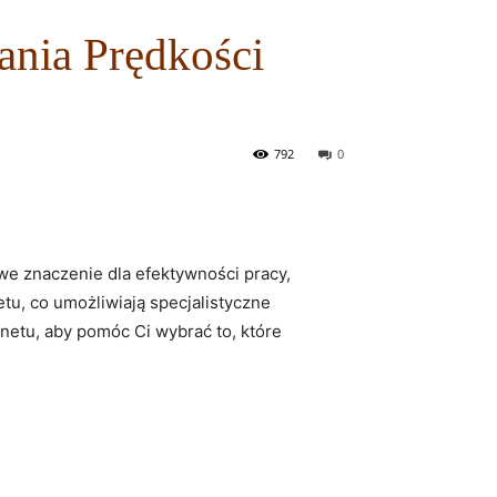
ania Prędkości
792
0
owe znaczenie dla efektywności pracy,
tu, co umożliwiają specjalistyczne
rnetu, aby pomóc Ci wybrać to, które