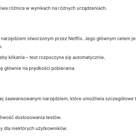
liwa różnica w wynikach na różnych urządzeniach.
m narzędziem stworzonym przez Netflix. Jego głównym celem jes
.
eby klikania – test rozpoczyna się automatycznie.
ię głównie na prędkości pobierania.
ziej zaawansowanym narzędziem, które umożliwia szczegółowe t
liwość dostosowania testów.
jny dla niektórych użytkowników.