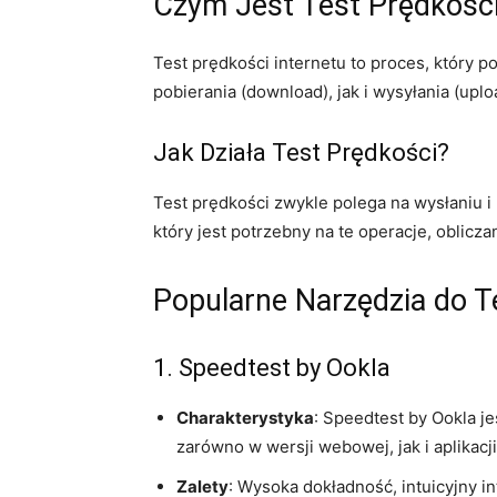
Czym Jest Test Prędkości
Test prędkości internetu to proces, który 
pobierania (download), jak i wysyłania (up
Jak Działa Test Prędkości?
Test prędkości zwykle polega na wysłaniu
który jest potrzebny na te operacje, oblicza
Popularne Narzędzia do T
1. Speedtest by Ookla
Charakterystyka
: Speedtest by Ookla j
zarówno w wersji webowej, jak i aplikacji
Zalety
: Wysoka dokładność, intuicyjny i