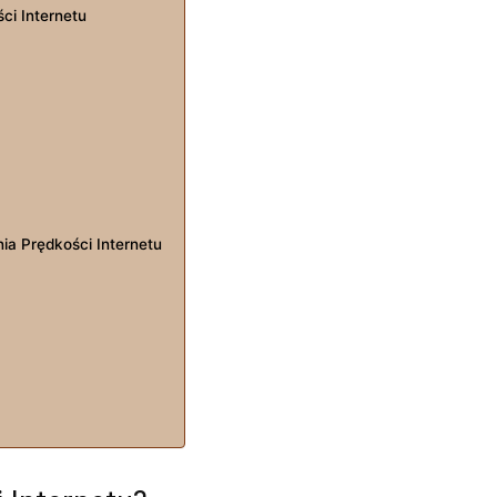
ci Internetu
ia Prędkości Internetu