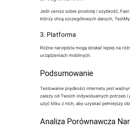
Jeśli cenisz sobie prostotę i szybkość, F
którzy chcą szczegółowych danych, TestMy.n
3. Platforma
Różne narzędzia mogą działać lepiej na róż
urządzeniach mobilnych.
Podsumowanie
Testowanie prędkości internetu jest ważn
zależy od Twoich indywidualnych potrzeb i 
użyć kilku z nich, aby uzyskać pełniejszy o
Analiza Porównawcza Narz