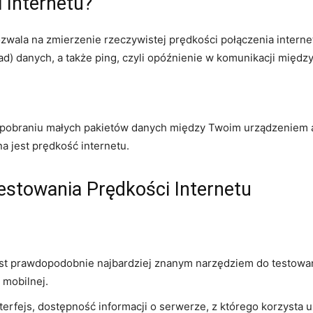
 Internetu?
pozwala na zmierzenie rzeczywistej prędkości połączenia inte
load) danych, a także ping, czyli opóźnienie w komunikacji mię
 i pobraniu małych pakietów danych między Twoim urządzeniem
na jest prędkość internetu.
estowania Prędkości Internetu
est prawdopodobnie najbardziej znanym narzędziem do testowan
 mobilnej.
nterfejs, dostępność informacji o serwerze, z którego korzysta 