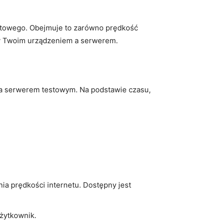
rnetowego. Obejmuje to zarówno prędkość
dzy Twoim urządzeniem a serwerem.
 a serwerem testowym. Na podstawie czasu,
ia prędkości internetu. Dostępny jest
użytkownik.