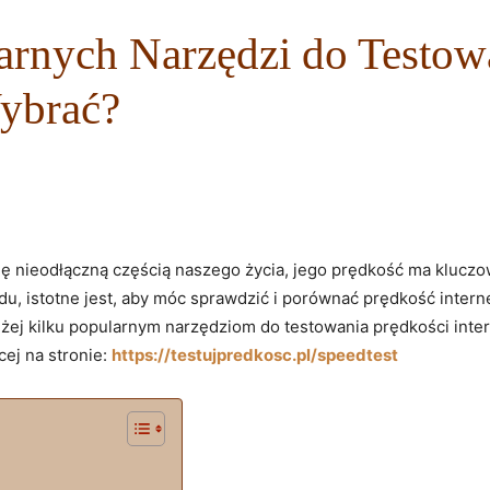
rnych Narzędzi do Testow
Wybrać?
 się nieodłączną częścią naszego życia, jego prędkość ma klucz
u, istotne jest, aby móc sprawdzić i porównać prędkość interne
liżej kilku popularnym narzędziom do testowania prędkości inte
ej na stronie:
https://testujpredkosc.pl/speedtest