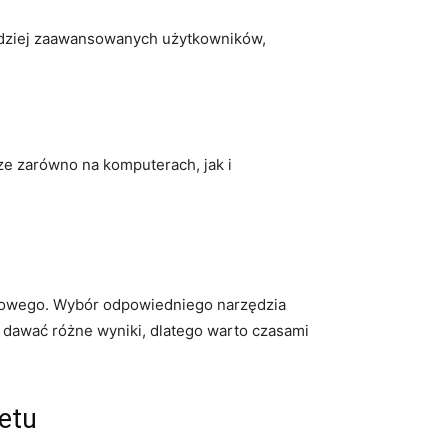
ardziej zaawansowanych użytkowników,
ze zarówno na komputerach, jak i
etowego. Wybór odpowiedniego narzędzia
ą dawać różne wyniki, dlatego warto czasami
etu