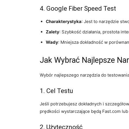
4. Google Fiber Speed Test
Charakterystyka
: Jest to narzędzie stw
Zalety
: Szybkość działania, prostota inte
Wady
: Mniejsza dokładność w porównani
Jak Wybrać Najlepsze Nar
Wybór najlepszego narzędzia do testowania 
1. Cel Testu
Jeśli potrzebujesz dokładnych i szczegóło
prędkości wystarczające będą Fast.com lub
2. Użyteczność