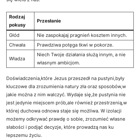
Rodzaj
Przesłanie
pokusy
Głód
Nie zaspokajaj pragnień kosztem innych.
Chwała
Prawdziwa‍ potęga ‍tkwi w pokorze.
Niech Twoje działania służą innym, a nie
Władza
własnym ambicjom.
Doświadczenia,które Jezus przeszedł ‍na ⁢pustyni,były ​
kluczowe dla zrozumienia natury zła oraz sposobów,w
jakie można z nim walczyć. Wydaje się,że pustynia ‍nie
jest jedynie ⁤miejscem prób,ale również przestrzenią,w
której duchowa odnowa staje się możliwa. W izolacji
możemy odkrywać prawdę o sobie, zrozumieć własne
słabości i⁣ podjąć decyzje, które prowadzą ‌nas ku
lepszemu życiu.