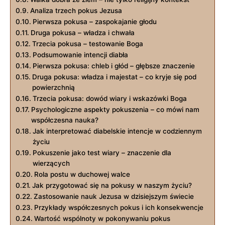
Analiza ⁣trzech pokus Jezusa
Pierwsza pokusa‌ – zaspokajanie głodu
Druga pokusa ‍– władza ⁣i chwała
Trzecia‌ pokusa – testowanie Boga
Podsumowanie intencji diabła
Pierwsza pokusa: chleb i głód – głębsze znaczenie
Druga⁢ pokusa: ⁢władza i ⁢majestat⁤ – co kryje ‌się ‌pod
powierzchnią
Trzecia pokusa: dowód wiary i wskazówki Boga
Psychologiczne aspekty pokuszenia –‌ co mówi nam
współczesna nauka?
Jak interpretować diabelskie intencje w codziennym
życiu
Pokuszenie jako test wiary – znaczenie dla
wierzących
Rola postu w duchowej walce
Jak przygotować się na pokusy w naszym życiu?
Zastosowanie nauk ‍Jezusa‍ w dzisiejszym świecie
Przykłady⁣ współczesnych pokus i ich konsekwencje
Wartość wspólnoty‍ w pokonywaniu ‍pokus