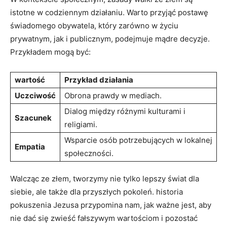
istotne w codziennym działaniu. ‌Warto przyjąć postawę
świadomego obywatela, który zarówno‍ w życiu
⁤prywatnym,⁣ jak i publicznym, podejmuje mądre decyzje.⁤
Przykładem mogą być:
wartość
Przykład ​działania
Uczciwość
Obrona prawdy w mediach.
Dialog między różnymi kulturami ​i
Szacunek
religiami.
Wsparcie⁣ osób potrzebujących w lokalnej
Empatia
społeczności.
Walcząc ze złem, tworzymy nie tylko⁢ lepszy świat dla
⁢siebie, ale także ⁤dla przyszłych⁣ pokoleń. historia
pokuszenia Jezusa przypomina nam, jak ważne jest, aby
nie dać się‍ zwieść fałszywym‌ wartościom i pozostać