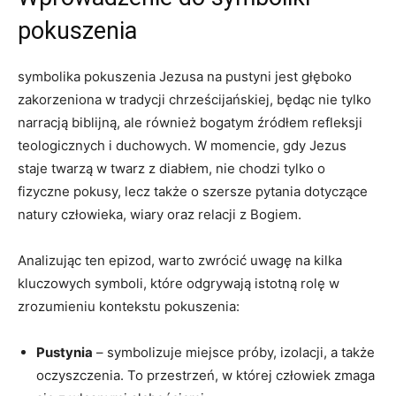
pokuszenia
symbolika pokuszenia Jezusa na ⁢pustyni jest głęboko
‌zakorzeniona w tradycji chrześcijańskiej, ⁢będąc nie tylko
narracją ‍biblijną, ale również ⁤bogatym źródłem refleksji
teologicznych i duchowych. W momencie, gdy Jezus
‍staje twarzą w twarz z diabłem, nie chodzi tylko o‍
fizyczne pokusy,‌ lecz także o ‌szersze pytania dotyczące
natury człowieka, ‌wiary oraz relacji z Bogiem.
Analizując ten epizod, warto⁤ zwrócić uwagę na kilka‌
kluczowych symboli, które odgrywają istotną rolę w
zrozumieniu kontekstu pokuszenia:
Pustynia
– symbolizuje miejsce ‌próby, izolacji, a także
oczyszczenia. To przestrzeń, w której człowiek​ zmaga