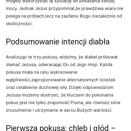
mógłby wykorzystać tę sytuację do pokazania swojej
mocy. ⁢Jednak Jezus przypomniał,że prawdziwa wiara nie
polega na próbach,lecz na zaufaniu Bogu niezależnie od
okoliczności.
Podsumowanie intencji diabła
Analizując te ‌trzy pokusy, widzimy, ​że diabeł próbował
złamać Jezusa, ⁢odwracając Go od‍ Jego misji. Każda
pokusa miała na celu wykreowanie
wątpliwości,zaproponowanie alternatywnych ścieżek
oraz osłabienie duchowej siły. Dzięki odpowiedziom ​
Jezusa możemy dostrzec, że kluczem do pokonania
pokus jest nie tylko znajomość ‍Pisma, ale również ​silne​
zrozumienie i utrzymanie w sercu Bożych wartości.
Pierwsza pokusa: chleb i głód –