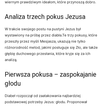
wiernym prawdziwym ideałom, które przynoszą dobro.
Analiza ⁣trzech pokus Jezusa
W trakcie swojego postu na pustyni Jezus był
wystawiony na ⁤próbę przez‌ diabła.Te ⁤trzy pokusy, które
przeszły przez myśli Mesjasza, ‍ukazują nie tylko
różnorodność metod,‌ jakimi posługuje się Zło, ale także
głębię duchowego przesłania, które kryje się za ich
analizą.
Pierwsza pokusa‌ – zaspokajanie
głodu
Diabeł ⁢rozpoczął od zaatakowania najbardziej
podstawowej potrzeby Jezus: głodu. Proponował