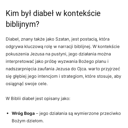
Kim był diabeł w kontekście
biblijnym?
Diabeł, znany także jako Szatan, jest ​postacią, która
odgrywa kluczową rolę w narracji biblijnej. W‌ kontekście‍
pokuszenia Jezusa na pustyni, jego‍ działania można
interpretować jako próbę wyzwania ⁣Bożego planu i
nadszarpnięcia zaufania Jezusa do Ojca. warto przyjrzeć
się głębiej jego intencjom i strategiom, które stosuje, aby‌
osiągnąć swoje cele.
W Biblii diabeł jest opisany jako:
Wróg Boga
– jego działania są wymierzone przeciwko
Bożym dziełom.