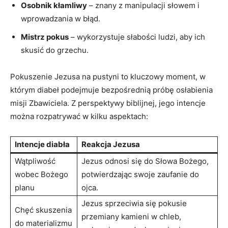
Osobnik kłamliwy
– znany z manipulacji słowem i
wprowadzania w błąd.
Mistrz pokus
– wykorzystuje słabości ludzi, aby ich
skusić do grzechu.
Pokuszenie Jezusa na pustyni to kluczowy moment,‍ w
którym diabeł podejmuje bezpośrednią próbę osłabienia
misji Zbawiciela. Z perspektywy biblijnej, jego intencje​
można rozpatrywać w kilku aspektach:
Intencje diabła
Reakcja Jezusa
Wątpliwość
Jezus ⁢odnosi się​ do Słowa Bożego,
wobec Bożego
potwierdzając swoje zaufanie do
planu
ojca.
Jezus sprzeciwia się pokusie
Chęć skuszenia
przemiany kamieni w chleb,
do materializmu