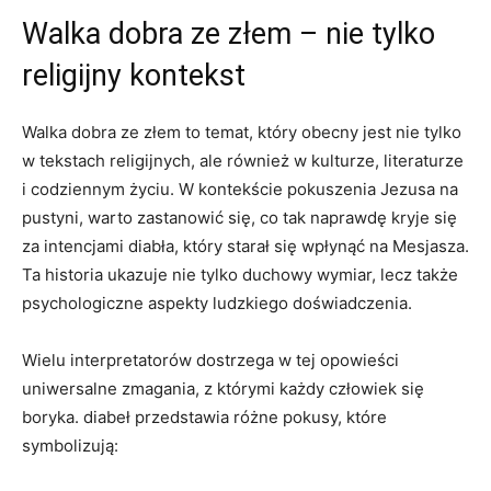
Walka dobra ze złem – nie tylko
religijny ‌kontekst
Walka dobra ze złem to temat, który obecny jest nie tylko
w tekstach religijnych, ale również w kulturze, literaturze
i codziennym życiu. W kontekście pokuszenia Jezusa na
pustyni, warto zastanowić się, co tak naprawdę kryje się
za intencjami diabła, ‍który starał się wpłynąć na Mesjasza.
Ta⁣ historia ​ukazuje nie tylko duchowy wymiar, lecz także
psychologiczne aspekty​ ludzkiego doświadczenia.
Wielu‍ interpretatorów dostrzega w tej opowieści​
uniwersalne⁢ zmagania, z którymi każdy człowiek się
boryka. diabeł przedstawia różne pokusy, które
symbolizują: