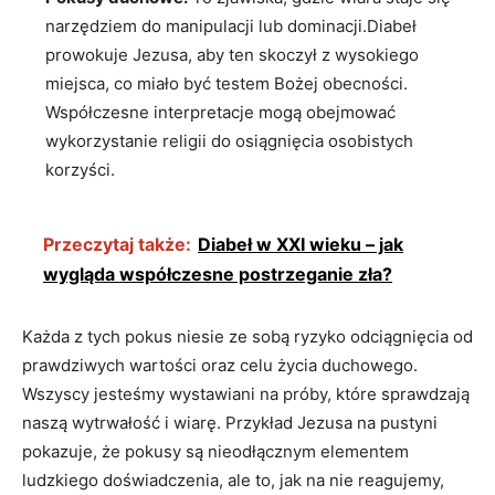
narzędziem do manipulacji lub dominacji.Diabeł
prowokuje Jezusa, aby ten ⁤skoczył z wysokiego
miejsca, ‌co miało być⁣ testem Bożej obecności.
Współczesne interpretacje ‌mogą obejmować
wykorzystanie religii do‌ osiągnięcia osobistych
korzyści.
Przeczytaj także:
Diabeł w XXI wieku – jak
wygląda współczesne postrzeganie zła?
Każda ⁣z tych pokus niesie ze sobą ryzyko odciągnięcia od
prawdziwych wartości oraz celu życia duchowego.
Wszyscy jesteśmy wystawiani na próby, które sprawdzają
naszą wytrwałość⁤ i wiarę. Przykład ‍Jezusa na pustyni
pokazuje, że pokusy są nieodłącznym‌ elementem
ludzkiego doświadczenia, ale to, jak na⁣ nie reagujemy,