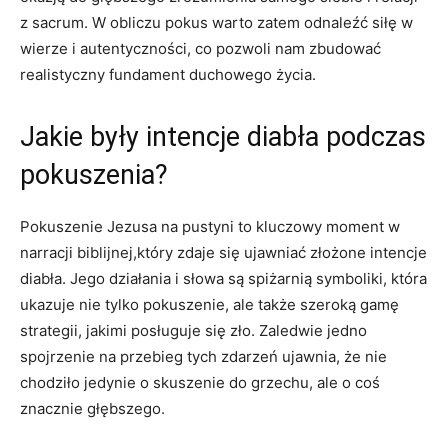
‍z sacrum. W obliczu pokus warto zatem odnaleźć siłę w
wierze i ‍autentyczności, co pozwoli nam zbudować⁣
realistyczny⁢ fundament ​duchowego życia.
Jakie były‌ intencje diabła⁤ podczas
pokuszenia?
Pokuszenie ‌Jezusa ⁤na pustyni to kluczowy moment w
narracji biblijnej,który zdaje się ujawniać złożone intencje
⁣diabła. ​Jego działania i słowa są spiżarnią ⁣symboliki, która
ukazuje nie tylko pokuszenie,‍ ale także szeroką gamę
strategii, jakimi posługuje się zło. Zaledwie jedno
spojrzenie na przebieg ⁤tych zdarzeń ujawnia, że nie
chodziło jedynie o skuszenie‍ do grzechu,⁣ ale o coś
znacznie głębszego.