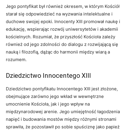
Jego pontyfikat był również okresem, w którym Kościół
starał się odpowiedzieć na wyzwania intelektualne i
duchowe swojej epoki. Innocenty XIII promował naukę i
edukację, wspierając rozwój uniwersytetów i akademii
kościelnych. Rozumiał, że przyszłość Kościoła zależy
również od jego zdolności do dialogu z rozwijającą się
nauką i filozofią, dążąc do harmonii między wiarą a
rozumem.
Dziedzictwo Innocentego XIII
Dziedzictwo pontyfikatu Innocentego XIII jest złożone,
obejmujące zarówno jego wkład w wewnętrzne
umocnienie Kościoła, jak i jego wpływ na
międzynarodowej arenie. Jego umiejętność łagodzenia
napięć i budowania mostów między różnymi stronami
sprawiła, że pozostawił po sobie spuściznę jako papież