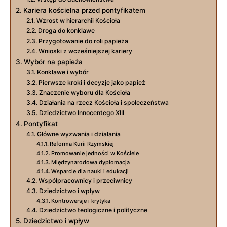
Kariera kościelna przed pontyfikatem
Wzrost w hierarchii Kościoła
Droga do konklawe
Przygotowanie do roli papieża
Wnioski z wcześniejszej kariery
Wybór na papieża
Konklawe i wybór
Pierwsze kroki i decyzje jako papież
Znaczenie wyboru dla Kościoła
Działania na rzecz Kościoła i społeczeństwa
Dziedzictwo Innocentego XIII
Pontyfikat
Główne wyzwania i działania
Reforma Kurii Rzymskiej
Promowanie jedności w Kościele
Międzynarodowa dyplomacja
Wsparcie dla nauki i edukacji
Współpracownicy i przeciwnicy
Dziedzictwo i wpływ
Kontrowersje i krytyka
Dziedzictwo teologiczne i polityczne
Dziedzictwo i wpływ