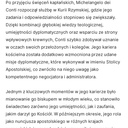
Po przyjęciu święceń kapłańskich, Michelangelo dei
Conti rozpoczął służbę w Kurii Rzymskiej, gdzie jego
zadania i odpowiedzialności stopniowo się zwiększały.
Dzięki kombinacji głębokiej wiedzy teologicznej,
umiejętności dyplomatycznych oraz wsparciu ze strony
wpływowych krewnych, Conti szybko zdobywał uznanie
w oczach swoich przełożonych i kolegów. Jego kariera
kościelna została dodatkowo wzmocniona przez udane
misje dyplomatyczne, które wykonywał w imieniu Stolicy
Apostolskiej, co zwróciło na niego uwagę jako
kompetentnego negocjatora i administratora.
Jednym z kluczowych momentów w jego karierze było
mianowanie go biskupem w młodym wieku, co stanowiło
świadectwo zarówno jego umiejętności, jak i zaufania,
jakim darzył go Kościół. W późniejszym okresie, jego rola
jako nuncjusza apostolskiego w różnych krajach