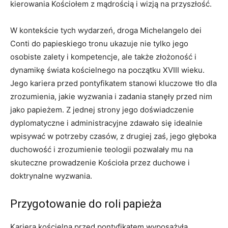
kierowania Kościołem z mądrością i wizją na przyszłość.
W kontekście tych wydarzeń, droga Michelangelo dei
Conti do papieskiego tronu ukazuje nie tylko jego
osobiste zalety i kompetencje, ale także złożoność i
dynamikę świata kościelnego na początku XVIII wieku.
Jego kariera przed pontyfikatem stanowi kluczowe tło dla
zrozumienia, jakie wyzwania i zadania stanęły przed nim
jako papieżem. Z jednej strony jego doświadczenie
dyplomatyczne i administracyjne zdawało się idealnie
wpisywać w potrzeby czasów, z drugiej zaś, jego głęboka
duchowość i zrozumienie teologii pozwalały mu na
skuteczne prowadzenie Kościoła przez duchowe i
doktrynalne wyzwania.
Przygotowanie do roli papieża
Kariera kościelna przed pontyfikatem wyposażyła