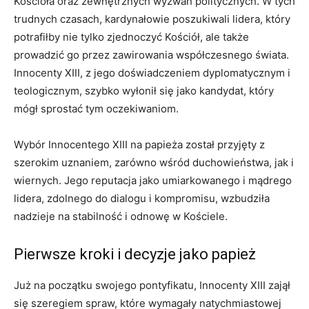
Kościoła oraz zewnętrznych wyzwań politycznych. W tych
trudnych czasach, kardynałowie poszukiwali lidera, który
potrafiłby nie tylko zjednoczyć Kościół, ale także
prowadzić go przez zawirowania współczesnego świata.
Innocenty XIII, z jego doświadczeniem dyplomatycznym i
teologicznym, szybko wyłonił się jako kandydat, który
mógł sprostać tym oczekiwaniom.
Wybór Innocentego XIII na papieża został przyjęty z
szerokim uznaniem, zarówno wśród duchowieństwa, jak i
wiernych. Jego reputacja jako umiarkowanego i mądrego
lidera, zdolnego do dialogu i kompromisu, wzbudziła
nadzieje na stabilność i odnowę w Kościele.
Pierwsze kroki i decyzje jako papież
Już na początku swojego pontyfikatu, Innocenty XIII zajął
się szeregiem spraw, które wymagały natychmiastowej