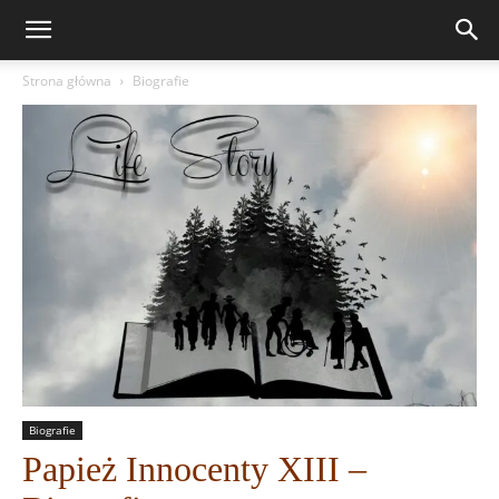
Strona główna
Biografie
Biografie
Papież Innocenty XIII –