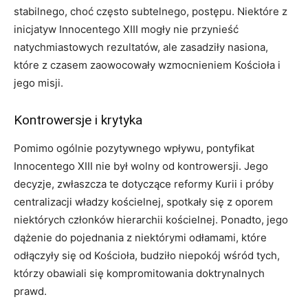
stabilnego, choć często subtelnego, postępu. Niektóre z
inicjatyw Innocentego XIII mogły nie przynieść
natychmiastowych rezultatów, ale zasadziły nasiona,
które z czasem zaowocowały wzmocnieniem Kościoła i
jego misji.
Kontrowersje i krytyka
Pomimo ogólnie pozytywnego wpływu, pontyfikat
Innocentego XIII nie był wolny od kontrowersji. Jego
decyzje, zwłaszcza te dotyczące reformy Kurii i próby
centralizacji władzy kościelnej, spotkały się z oporem
niektórych członków hierarchii kościelnej. Ponadto, jego
dążenie do pojednania z niektórymi odłamami, które
odłączyły się od Kościoła, budziło niepokój wśród tych,
którzy obawiali się kompromitowania doktrynalnych
prawd.