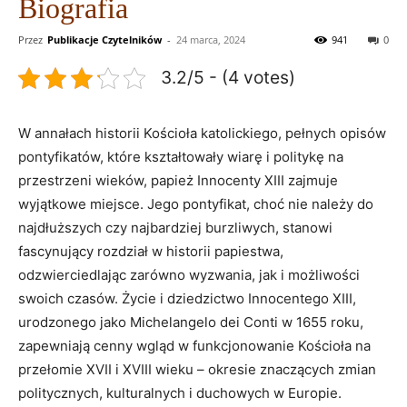
Biografia
Przez
Publikacje Czytelników
-
24 marca, 2024
941
0
3.2/5 - (4 votes)
W annałach historii Kościoła katolickiego, pełnych opisów
pontyfikatów, które kształtowały wiarę i politykę na
przestrzeni wieków, papież Innocenty XIII zajmuje
wyjątkowe miejsce. Jego pontyfikat, choć nie należy do
najdłuższych czy najbardziej burzliwych, stanowi
fascynujący rozdział w historii papiestwa,
odzwierciedlając zarówno wyzwania, jak i możliwości
swoich czasów. Życie i dziedzictwo Innocentego XIII,
urodzonego jako Michelangelo dei Conti w 1655 roku,
zapewniają cenny wgląd w funkcjonowanie Kościoła na
przełomie XVII i XVIII wieku – okresie znaczących zmian
politycznych, kulturalnych i duchowych w Europie.