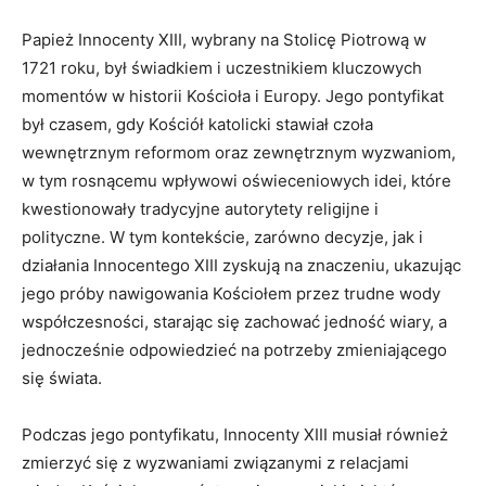
Papież Innocenty XIII, wybrany na Stolicę Piotrową w
1721 roku, był świadkiem i uczestnikiem kluczowych
momentów w historii Kościoła i Europy. Jego pontyfikat
był czasem, gdy Kościół katolicki stawiał czoła
wewnętrznym reformom oraz zewnętrznym wyzwaniom,
w tym rosnącemu wpływowi oświeceniowych idei, które
kwestionowały tradycyjne autorytety religijne i
polityczne. W tym kontekście, zarówno decyzje, jak i
działania Innocentego XIII zyskują na znaczeniu, ukazując
jego próby nawigowania Kościołem przez trudne wody
współczesności, starając się zachować jedność wiary, a
jednocześnie odpowiedzieć na potrzeby zmieniającego
się świata.
Podczas jego pontyfikatu, Innocenty XIII musiał również
zmierzyć się z wyzwaniami związanymi z relacjami