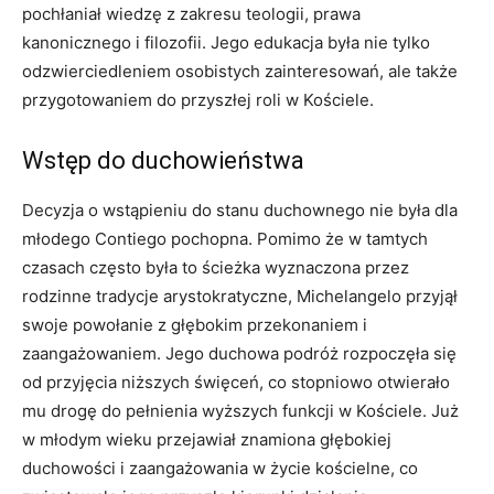
pochłaniał wiedzę z zakresu teologii, prawa
kanonicznego i filozofii. Jego edukacja była nie tylko
odzwierciedleniem osobistych zainteresowań, ale także
przygotowaniem do przyszłej roli w Kościele.
Wstęp do duchowieństwa
Decyzja o wstąpieniu do stanu duchownego nie była dla
młodego Contiego pochopna. Pomimo że w tamtych
czasach często była to ścieżka wyznaczona przez
rodzinne tradycje arystokratyczne, Michelangelo przyjął
swoje powołanie z głębokim przekonaniem i
zaangażowaniem. Jego duchowa podróż rozpoczęła się
od przyjęcia niższych święceń, co stopniowo otwierało
mu drogę do pełnienia wyższych funkcji w Kościele. Już
w młodym wieku przejawiał znamiona głębokiej
duchowości i zaangażowania w życie kościelne, co