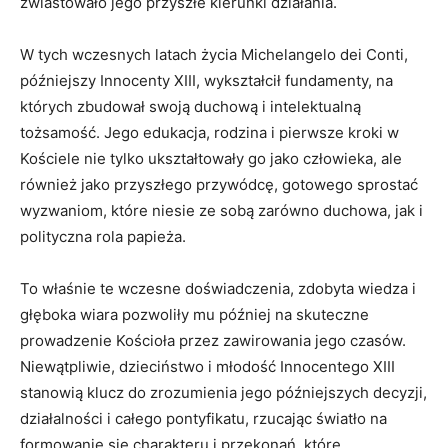
zwiastowało jego przyszłe kierunki działania.
W tych wczesnych latach życia Michelangelo dei Conti,
późniejszy Innocenty XIII, wykształcił fundamenty, na
których zbudował swoją duchową i intelektualną
tożsamość. Jego edukacja, rodzina i pierwsze kroki w
Kościele nie tylko ukształtowały go jako człowieka, ale
również jako przyszłego przywódcę, gotowego sprostać
wyzwaniom, które niesie ze sobą zarówno duchowa, jak i
polityczna rola papieża.
To właśnie te wczesne doświadczenia, zdobyta wiedza i
głęboka wiara pozwoliły mu później na skuteczne
prowadzenie Kościoła przez zawirowania jego czasów.
Niewątpliwie, dzieciństwo i młodość Innocentego XIII
stanowią klucz do zrozumienia jego późniejszych decyzji,
działalności i całego pontyfikatu, rzucając światło na
formowanie się charakteru i przekonań, które