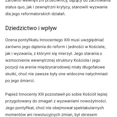
Zarówno wewnętrzni przeciwnicy, dążący do zachowania
status quo, jak i zewnętrzni krytycy, stanowili wyzwanie
dla jego reformatorskich działań.
Dziedzictwo i wpływ
Ocena pontyfikatu Innocentego XIII musi uwzględniać
zarówno jego dążenia do reform i jedności w Kościele,
jak i wyzwania, z którymi się mierzył. Jego starania o
wzmocnienie wewnętrznej struktury Kościoła i jego
pozycji na arenie międzynarodowej miały długofalowe
skutki, choć nie zawsze były one widoczne natychmiast
po jego śmierci.
Papież Innocenty XIII pozostawił po sobie Kościół lepiej
przygotowany do zmagań z wyzwaniami nowożytności.
Jego pontyfikat, choć nie obejmował spektakularnych
momentów ani rewolucyjnych zmian, był okresem