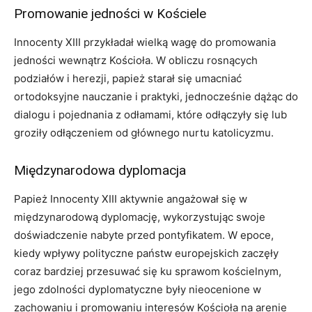
Promowanie jedności w Kościele
Innocenty XIII przykładał wielką wagę do promowania
jedności wewnątrz Kościoła. W obliczu rosnących
podziałów i herezji, papież starał się umacniać
ortodoksyjne nauczanie i praktyki, jednocześnie dążąc do
dialogu i pojednania z odłamami, które odłączyły się lub
groziły odłączeniem od głównego nurtu katolicyzmu.
Międzynarodowa dyplomacja
Papież Innocenty XIII aktywnie angażował się w
międzynarodową dyplomację, wykorzystując swoje
doświadczenie nabyte przed pontyfikatem. W epoce,
kiedy wpływy polityczne państw europejskich zaczęły
coraz bardziej przesuwać się ku sprawom kościelnym,
jego zdolności dyplomatyczne były nieocenione w
zachowaniu i promowaniu interesów Kościoła na arenie