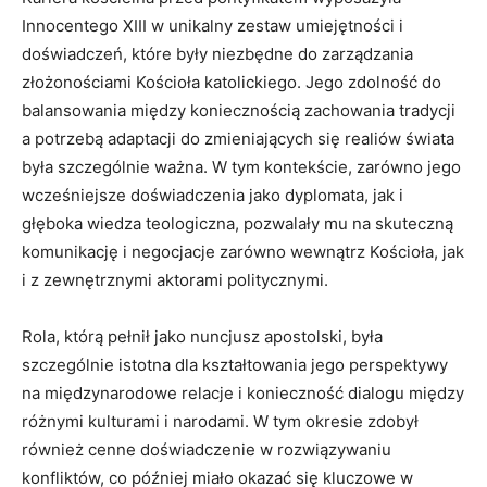
Innocentego XIII w unikalny zestaw umiejętności i
doświadczeń, które były niezbędne do zarządzania
złożonościami Kościoła katolickiego. Jego zdolność do
balansowania między koniecznością zachowania tradycji
a potrzebą adaptacji do zmieniających się realiów świata
była szczególnie ważna. W tym kontekście, zarówno jego
wcześniejsze doświadczenia jako dyplomata, jak i
głęboka wiedza teologiczna, pozwalały mu na skuteczną
komunikację i negocjacje zarówno wewnątrz Kościoła, jak
i z zewnętrznymi aktorami politycznymi.
Rola, którą pełnił jako nuncjusz apostolski, była
szczególnie istotna dla kształtowania jego perspektywy
na międzynarodowe relacje i konieczność dialogu między
różnymi kulturami i narodami. W tym okresie zdobył
również cenne doświadczenie w rozwiązywaniu
konfliktów, co później miało okazać się kluczowe w