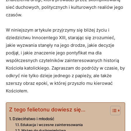
sieć duchowych, politycznych i kulturowych realiów jego
czasów.
W niniejszym artykule przyjrzymy się bliżej życiu i
dziedzictwu Innocentego XIII, starając się zrozumieć,
jakie wyzwania stanęły na jego drodze, jakie decyzje
podjął, i jakie znaczenie jego pontyfikat ma dla
współczesnych czytelników zainteresowanych historią
Kościoła katolickiego. Zapraszam do podróży w czasie, by
odkryć nie tylko dzieje jednego z papieży, ale także
szerszy obraz epoki, w której przyszło mu kierować
Kościołem.
Z tego felietonu dowiesz się...
Dzieciństwo i młodość
Edukacja i wczesne zainteresowania
Wstęp do duchowieństwa