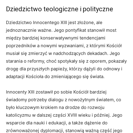
Dziedzictwo teologiczne i polityczne
Dziedzictwo Innocentego XIII jest złożone, ale
jednoznacznie ważne. Jego pontyfikat stanowił most
między bardziej konserwatywnymi tendencjami
poprzedników a nowymi wyzwaniami, z którymi Kościół
musiał się zmierzyć w nadchodzących dekadach. Jego
starania o reformy, choć spotykały się z oporem, pokazały
drogę dla przyszłych papieży, którzy dążyli do odnowy i
adaptacji Kościoła do zmieniającego się świata.
Innocenty XIII zostawił po sobie Kościół bardziej
świadomy potrzeby dialogu z nowożytnym światem, co
było kluczowym krokiem na drodze do rozwoju
katolicyzmu w dalszej części XVIII wieku i później. Jego
wsparcie dla nauki i edukacji, a także dążenie do
zrównoważonej dyplomacji, stanowią ważną część jego