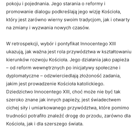
pokoju i pojednania. Jego starania o reformy i
promowanie dialogu podkreślają jego wizję Kościoła,
który jest zarówno wierny swoim tradycjom, jak i otwarty
na zmiany i wyzwania nowych czasów.
W retrospekcji, wybór i pontyfikat Innocentego XIII
ukazują, jak ważna jest rola przywództwa w kształtowaniu
kierunków rozwoju Kościoła. Jego działania jako papieża
– od reform wewnętrznych po inicjatywy społeczne i
dyplomatyczne – odzwierciedlają złożoność zadania,
jakim jest prowadzenie Kościoła katolickiego.
Dziedzictwo Innocentego XIII, choć może nie być tak
szeroko znane jak innych papieży, jest świadectwem
cichej siły i umiarkowanego przywództwa, które pomimo
trudności potrafiło znaleźć drogę do przodu, zarówno dla
Kościoła, jak i dla szerszego świata.