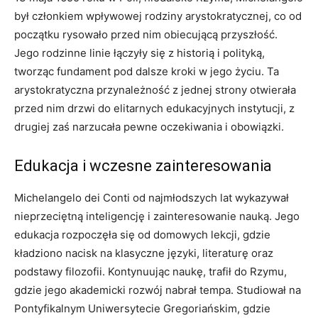
był członkiem wpływowej rodziny arystokratycznej, co od
początku rysowało przed nim obiecującą przyszłość.
Jego rodzinne linie łączyły się z historią i polityką,
tworząc fundament pod dalsze kroki w jego życiu. Ta
arystokratyczna przynależność z jednej strony otwierała
przed nim drzwi do elitarnych edukacyjnych instytucji, z
drugiej zaś narzucała pewne oczekiwania i obowiązki.
Edukacja i wczesne zainteresowania
Michelangelo dei Conti od najmłodszych lat wykazywał
nieprzeciętną inteligencję i zainteresowanie nauką. Jego
edukacja rozpoczęła się od domowych lekcji, gdzie
kładziono nacisk na klasyczne języki, literaturę oraz
podstawy filozofii. Kontynuując naukę, trafił do Rzymu,
gdzie jego akademicki rozwój nabrał tempa. Studiował na
Pontyfikalnym Uniwersytecie Gregoriańskim, gdzie