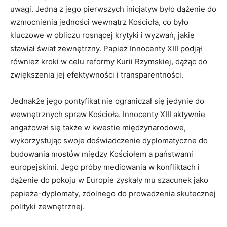
uwagi. Jedną z jego pierwszych inicjatyw było dążenie do
wzmocnienia jedności wewnątrz Kościoła, co było
kluczowe w obliczu rosnącej krytyki i wyzwań, jakie
stawiał świat zewnętrzny. Papież Innocenty XIII podjął
również kroki w celu reformy Kurii Rzymskiej, dążąc do
zwiększenia jej efektywności i transparentności.
Jednakże jego pontyfikat nie ograniczał się jedynie do
wewnętrznych spraw Kościoła. Innocenty XIII aktywnie
angażował się także w kwestie międzynarodowe,
wykorzystując swoje doświadczenie dyplomatyczne do
budowania mostów między Kościołem a państwami
europejskimi. Jego próby mediowania w konfliktach i
dążenie do pokoju w Europie zyskały mu szacunek jako
papieża-dyplomaty, zdolnego do prowadzenia skutecznej
polityki zewnętrznej.