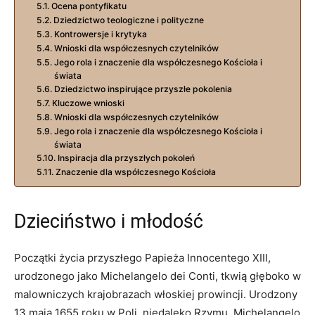
Ocena pontyfikatu
Dziedzictwo teologiczne i polityczne
Kontrowersje i krytyka
Wnioski dla współczesnych czytelników
Jego rola i znaczenie dla współczesnego Kościoła i
świata
Dziedzictwo inspirujące przyszłe pokolenia
Kluczowe wnioski
Wnioski dla współczesnych czytelników
Jego rola i znaczenie dla współczesnego Kościoła i
świata
Inspiracja dla przyszłych pokoleń
Znaczenie dla współczesnego Kościoła
Dzieciństwo i młodość
Początki życia przyszłego Papieża Innocentego XIII,
urodzonego jako Michelangelo dei Conti, tkwią głęboko w
malowniczych krajobrazach włoskiej prowincji. Urodzony
13 maja 1655 roku w Poli, niedaleko Rzymu, Michelangelo