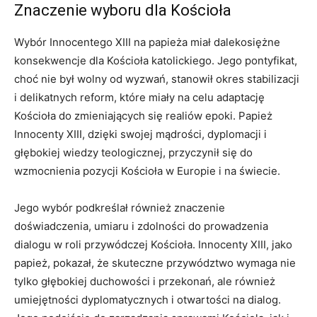
Znaczenie wyboru dla Kościoła
Wybór Innocentego XIII na papieża miał dalekosiężne
konsekwencje dla Kościoła katolickiego. Jego pontyfikat,
choć nie był wolny od wyzwań, stanowił okres stabilizacji
i delikatnych reform, które miały na celu adaptację
Kościoła do zmieniających się realiów epoki. Papież
Innocenty XIII, dzięki swojej mądrości, dyplomacji i
głębokiej wiedzy teologicznej, przyczynił się do
wzmocnienia pozycji Kościoła w Europie i na świecie.
Jego wybór podkreślał również znaczenie
doświadczenia, umiaru i zdolności do prowadzenia
dialogu w roli przywódczej Kościoła. Innocenty XIII, jako
papież, pokazał, że skuteczne przywództwo wymaga nie
tylko głębokiej duchowości i przekonań, ale również
umiejętności dyplomatycznych i otwartości na dialog.