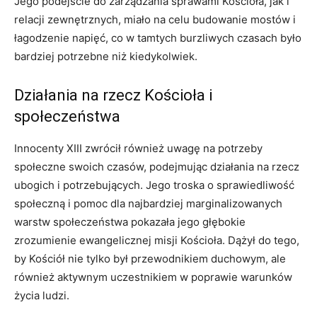
Jego podejście do zarządzania sprawami Kościoła, jak i
relacji zewnętrznych, miało na celu budowanie mostów i
łagodzenie napięć, co w tamtych burzliwych czasach było
bardziej potrzebne niż kiedykolwiek.
Działania na rzecz Kościoła i
społeczeństwa
Innocenty XIII zwrócił również uwagę na potrzeby
społeczne swoich czasów, podejmując działania na rzecz
ubogich i potrzebujących. Jego troska o sprawiedliwość
społeczną i pomoc dla najbardziej marginalizowanych
warstw społeczeństwa pokazała jego głębokie
zrozumienie ewangelicznej misji Kościoła. Dążył do tego,
by Kościół nie tylko był przewodnikiem duchowym, ale
również aktywnym uczestnikiem w poprawie warunków
życia ludzi.