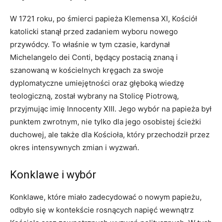
W 1721 roku, po śmierci papieża Klemensa XI, Kościół
katolicki stanął przed zadaniem wyboru nowego
przywódcy. To właśnie w tym czasie, kardynał
Michelangelo dei Conti, będący postacią znaną i
szanowaną w kościelnych kręgach za swoje
dyplomatyczne umiejętności oraz głęboką wiedzę
teologiczną, został wybrany na Stolicę Piotrową,
przyjmując imię Innocenty XIII. Jego wybór na papieża był
punktem zwrotnym, nie tylko dla jego osobistej ścieżki
duchowej, ale także dla Kościoła, który przechodził przez
okres intensywnych zmian i wyzwań.
Konklawe i wybór
Konklawe, które miało zadecydować o nowym papieżu,
odbyło się w kontekście rosnących napięć wewnątrz