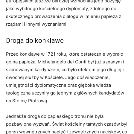
europejskich jeszcze bardziej wzmocniła jego pozycję
jako wybitnego kościelnego dyplomaty, zdolnego do
skutecznego prowadzenia dialogu w imieniu papieża z
rządami i innymi wyznaniami.
Droga do konklawe
Przed konklawe w 1721 roku, które ostatecznie wybrało
go na papieża, Michelangelo dei Conti był już uznanym i
szanowanym kardynałem, co było efektem jego długiej i
owocnej służby w Kościele. Jego doświadczenie,
umiejętności dyplomatyczne oraz głęboka wiedza
teologiczna uczyniły go jednym z głównych kandydatów
na Stolicę Piotrową.
Jednakże droga do papieskiego tronu nie była
pozbawiona wyzwań. Świat kościelny tamtych czasów był
pełen wewnętrznych napięć i zewnętrznych nacisków, co