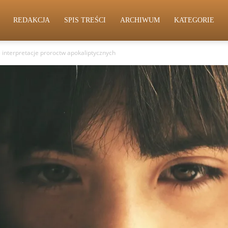
REDAKCJA
SPIS TREŚCI
ARCHIWUM
KATEGORIE
interpretacje proroctw apokaliptycznych