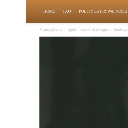
HOME
FAQ
POLITYKA PRYWATNOŚCI
Strona główna
Apokalipsa i eschatologia
Naukowe 