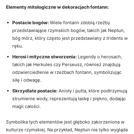
Elementy mitologiczne w dekoracjach fontann:
Postacie bogów:
Wiele fontann zdobią rzeźby
przedstawiające rzymskich bogów, takich jak Neptun,
bóg mórz, który często jest przedstawiany z tridents w
ręku.
Herosi i mityczne stworzenia:
Legendy o herosach,
takich jak Herkules czy Perseusz, również znajdują
odzwierciedlenie w rzeźbach fontann, symbolizując
siłę i odwagę.
Skrzydlate postacie:
Anioły i putta, które podtrzymują
strumienie wody, reprezentują łaskę i piękno, dodając
magii całości.
Symbolika tych elementów jest głęboko zakorzeniona w
kulturze rzymskiej. Na przykład, Neptun nie tylko wygląda