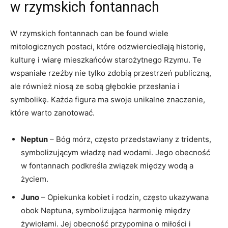
w rzymskich fontannach
W rzymskich fontannach can be found wiele
mitologicznych postaci, które odzwierciedlają historię,
kulturę i wiarę mieszkańców starożytnego Rzymu. Te
wspaniałe rzeźby nie tylko zdobią przestrzeń publiczną,
ale również niosą ze sobą głębokie przesłania i
symbolikę. Każda figura ma swoje unikalne znaczenie,
które warto zanotować.
Neptun
– Bóg mórz, często przedstawiany z tridents,
symbolizującym władzę nad wodami. Jego obecność
w fontannach podkreśla związek między wodą a
życiem.
Juno
– Opiekunka kobiet i rodzin, często ukazywana
obok Neptuna, symbolizująca harmonię między
żywiołami. Jej obecność przypomina o miłości i