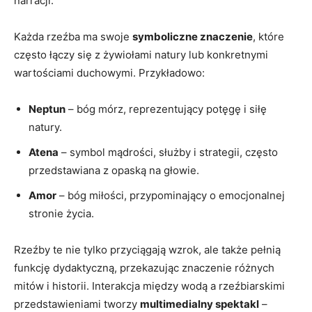
narracji.
Każda rzeźba ma swoje
symboliczne znaczenie
, które
często łączy się z żywiołami natury lub konkretnymi
wartościami duchowymi. Przykładowo:
Neptun
– bóg mórz, reprezentujący potęgę i siłę
natury.
Atena
– symbol mądrości, służby i strategii, często
przedstawiana z opaską na głowie.
Amor
– bóg miłości, przypominający o emocjonalnej
stronie życia.
Rzeźby te nie tylko przyciągają wzrok, ale także pełnią
funkcję dydaktyczną, przekazując znaczenie różnych
mitów i historii. Interakcja między wodą a rzeźbiarskimi
przedstawieniami tworzy
multimedialny spektakl
–