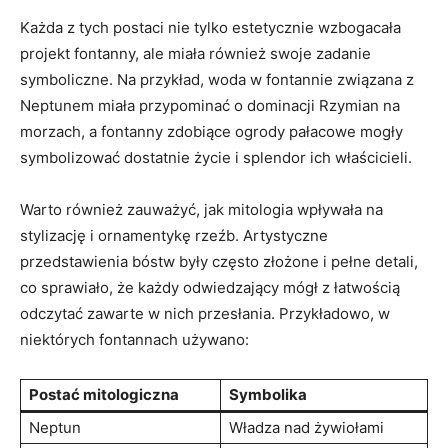
Każda z tych postaci nie tylko estetycznie wzbogacała
projekt fontanny, ale miała również swoje zadanie
symboliczne. Na przykład, woda w fontannie związana z
Neptunem miała przypominać o dominacji Rzymian na
morzach, a fontanny zdobiące ogrody pałacowe mogły
symbolizować dostatnie życie i splendor ich właścicieli.
Warto również zauważyć, jak mitologia wpływała na
stylizację i ornamentykę rzeźb. Artystyczne
przedstawienia bóstw były często złożone i pełne detali,
co sprawiało, że każdy odwiedzający mógł z łatwością
odczytać zawarte w nich przesłania. Przykładowo, w
niektórych fontannach używano:
Postać mitologiczna
Symbolika
Neptun
Władza nad żywiołami