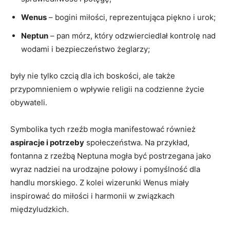
Wenus
– bogini miłości, reprezentująca piękno i urok;
Neptun
– pan mórz, który odzwierciedlał kontrolę nad
wodami i bezpieczeństwo żeglarzy;
były nie tylko czcią dla ich boskości, ale także
przypomnieniem o wpływie religii na codzienne życie
obywateli.
Symbolika tych rzeźb mogła manifestować również
aspiracje i potrzeby
społeczeństwa. Na przykład,
fontanna z rzeźbą Neptuna mogła być postrzegana jako
wyraz nadziei na urodzajne połowy i pomyślność dla
handlu morskiego. Z kolei wizerunki Wenus miały
inspirować do miłości i harmonii w związkach
międzyludzkich.