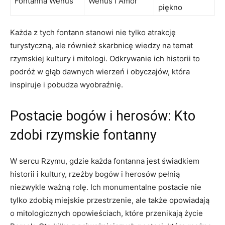
Fontanna Wenus
Wenus i Amor
piękno
Każda z tych fontann stanowi nie tylko atrakcję
turystyczną, ale również skarbnicę wiedzy na temat
rzymskiej kultury i mitologi. Odkrywanie ich historii to
podróż w głąb dawnych wierzeń i obyczajów, która
inspiruje i pobudza wyobraźnię.
Postacie bogów i herosów: Kto
zdobi rzymskie fontanny
W sercu Rzymu, gdzie każda fontanna jest świadkiem
historii i kultury, rzeźby bogów i herosów pełnią
niezwykle ważną rolę. Ich monumentalne postacie nie
tylko zdobią miejskie przestrzenie, ale także opowiadają
o mitologicznych opowieściach, które przenikają życie