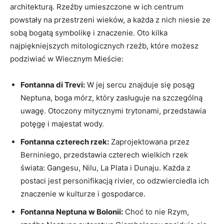
architekturą. Rzeźby umieszczone w ich centrum
powstały na przestrzeni wieków, a każda z nich niesie ze
sobą bogatą symbolikę i znaczenie. Oto kilka
najpiękniejszych mitologicznych rzeźb, które możesz
podziwiać w Wiecznym Mieście:
Fontanna di Trevi:
W jej sercu znajduje się posąg
Neptuna, boga mórz, który zasługuje na szczególną
uwagę. Otoczony mitycznymi trytonami, przedstawia
potęgę i majestat wody.
Fontanna czterech rzek:
Zaprojektowana przez
Berniniego, przedstawia czterech wielkich rzek
świata: Gangesu, Nilu, La Plata i Dunaju. Każda z
postaci jest personifikacją rivier, co odzwierciedla ich
znaczenie w kulturze i gospodarce.
Fontanna Neptuna w Bolonii:
Choć to nie Rzym,