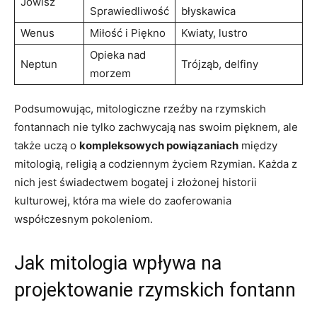
Jowisz
Sprawiedliwość
błyskawica
Wenus
Miłość i Piękno
Kwiaty, lustro
Opieka nad
Neptun
Trójząb, delfiny
morzem
Podsumowując, mitologiczne rzeźby na rzymskich
fontannach nie tylko zachwycają nas swoim pięknem, ale
także uczą o
kompleksowych powiązaniach
między
mitologią, religią a codziennym życiem Rzymian. Każda z
nich jest świadectwem bogatej i złożonej historii
kulturowej, która ma wiele do zaoferowania
współczesnym pokoleniom.
Jak mitologia wpływa na
projektowanie rzymskich fontann