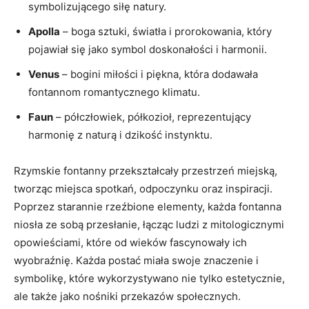
symbolizującego siłę natury.
Apolla
– boga sztuki, światła i prorokowania, który
pojawiał się jako symbol doskonałości i harmonii.
Venus
– bogini miłości i piękna, która dodawała
fontannom romantycznego klimatu.
Faun
– półczłowiek, półkozioł, reprezentujący
harmonię z naturą i dzikość instynktu.
Rzymskie fontanny przekształcały przestrzeń miejską,
tworząc miejsca spotkań, odpoczynku oraz inspiracji.
Poprzez starannie rzeźbione elementy, każda fontanna
niosła ze sobą przesłanie, łącząc ludzi z mitologicznymi
opowieściami, które od wieków fascynowały ich
wyobraźnię. Każda postać miała swoje znaczenie i
symbolikę, które wykorzystywano nie tylko estetycznie,
ale także jako nośniki przekazów społecznych.