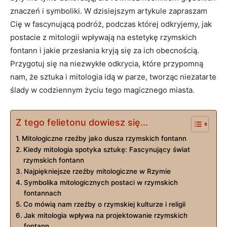
znaczeń i symboliki. W dzisiejszym artykule zapraszam
Cię w fascynującą podróż, podczas której odkryjemy, jak
postacie z mitologii wpływają na estetykę rzymskich
fontann i jakie przesłania kryją się za ich obecnością.
Przygotuj się na niezwykłe odkrycia, które przypomną
nam, że sztuka i mitologia idą w parze, tworząc niezatarte
ślady w codziennym życiu tego magicznego miasta.
Z tego felietonu dowiesz się...
Mitologiczne rzeźby jako dusza rzymskich fontann
Kiedy mitologia spotyka sztukę: Fascynujący świat
rzymskich fontann
Najpiękniejsze rzeźby mitologiczne w Rzymie
Symbolika mitologicznych postaci w rzymskich
fontannach
Co mówią nam rzeźby o rzymskiej kulturze i religii
Jak mitologia wpływa na projektowanie rzymskich
fontann