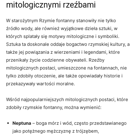
mitologicznymi rzeźbami
W starożytnym Rzymie fontanny stanowiły nie tylko
źródło wody, ale również wyjątkowe dzieła sztuki, w
których splatały się motywy mitologiczne i symboliki.
Sztuka ta doskonale oddaje bogactwo rzymskiej kultury, a
także jej powiązania z wierzeniami i legendami, które
przenikały życie codzienne obywateli. Rzeźby
mitologicznych postaci, umieszczone na fontannach, nie
tylko zdobiły otoczenie, ale także opowiadały historie i
przekazywały wartości moralne.
Wśród najpopularniejszych mitologicznych postaci, które
zdobiły rzymskie fontanny, można wymienić:
Neptuna
– boga mórz i wód, często przedstawianego
jako potężnego mężczyznę z trójzębem,