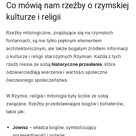
Co mówią nam rzeźby o rzymskiej
kulturze i religii
Rzeźby mitologiczne, znajdujące się na rzymskich
fontannach, są nie tylko pięknym elementem
architektonicznym, ale także bogatym źródłem informacji
o kulturze i religii starożytnych Rzymian. Każda z tych
rzeźb niesie ze sobą
historyczne przesłania
, które
odzwierciedlają wierzenia i wartości społeczne
ówczesnego społeczeństwa.
W Rzymie, religia i mitologia były ściśle ze sobą
związane. Rzeźby przedstawiające bogów i bohaterów,
takie jak:
Jowisz
– władca bogów, symbolizujący
sprawiedliwość i potęgę;