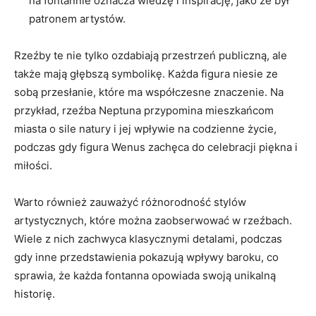
na fontannie oznacza wiedzę i inspirację, jako że był
patronem artystów.
Rzeźby te nie tylko ozdabiają przestrzeń publiczną, ale
także mają głębszą symbolikę. Każda figura niesie ze
sobą przesłanie, które ma współczesne znaczenie. Na
przykład, rzeźba Neptuna przypomina mieszkańcom
miasta o sile natury i jej wpływie na codzienne życie,
podczas gdy figura Wenus zachęca do celebracji piękna i
miłości.
Warto również zauważyć różnorodność stylów
artystycznych, które można zaobserwować w rzeźbach.
Wiele z nich zachwyca klasycznymi detalami, podczas
gdy inne przedstawienia pokazują wpływy baroku, co
sprawia, że każda fontanna opowiada swoją unikalną
historię.