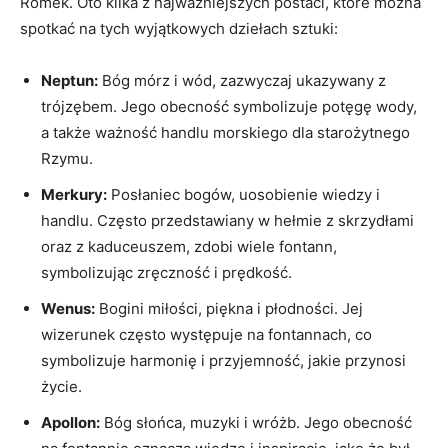
Romek. Oto kilka z najważniejszych postaci, które można
spotkać na tych wyjątkowych dziełach sztuki:
Neptun:
Bóg mórz i wód, zazwyczaj ukazywany z
trójzębem. Jego obecność symbolizuje potęgę wody,
a także ważność handlu morskiego dla starożytnego
Rzymu.
Merkury:
Posłaniec bogów, uosobienie wiedzy i
handlu. Często przedstawiany w hełmie z skrzydłami
oraz z kaduceuszem, zdobi wiele fontann,
symbolizując zręczność i prędkość.
Wenus:
Bogini miłości, piękna i płodności. Jej
wizerunek często występuje na fontannach, co
symbolizuje harmonię i przyjemność, jakie przynosi
życie.
Apollon:
Bóg słońca, muzyki i wróżb. Jego obecność