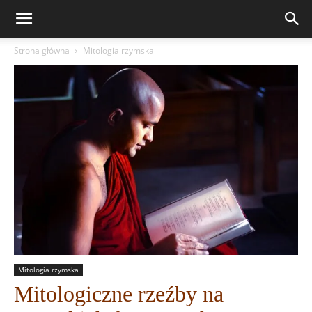
Strona główna
Mitologia rzymska
Mitologia rzymska
Mitologiczne rzeźby na