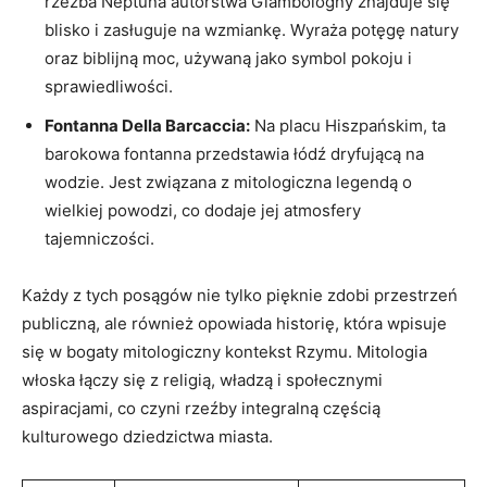
rzeźba Neptuna autorstwa Giambologny znajduje się
blisko i zasługuje na wzmiankę. Wyraża potęgę natury
oraz biblijną moc, używaną jako symbol pokoju i
sprawiedliwości.
Fontanna Della Barcaccia:
Na placu Hiszpańskim, ta
barokowa fontanna przedstawia łódź dryfującą na
wodzie. Jest związana z mitologiczna legendą o
wielkiej powodzi, co dodaje jej atmosfery
tajemniczości.
Każdy z tych posągów nie tylko pięknie zdobi przestrzeń
publiczną, ale również opowiada historię, która wpisuje
się w bogaty mitologiczny kontekst Rzymu. Mitologia
włoska łączy się z religią, władzą i społecznymi
aspiracjami, co czyni rzeźby integralną częścią
kulturowego dziedzictwa miasta.