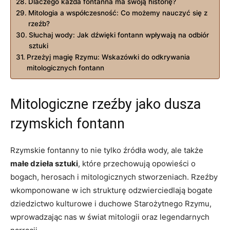
Dlaczego każda fontanna ma swoją historię?
Mitologia a współczesność: Co możemy nauczyć się z
rzeźb?
Słuchaj wody: Jak dźwięki fontann wpływają na odbiór
sztuki
Przeżyj magię Rzymu: Wskazówki do odkrywania
mitologicznych fontann
Mitologiczne rzeźby jako dusza
rzymskich fontann
Rzymskie fontanny to nie tylko źródła wody, ale także
małe dzieła sztuki
, które przechowują opowieści o
bogach, herosach i mitologicznych stworzeniach. Rzeźby
wkomponowane w ich strukturę odzwierciedlają bogate
dziedzictwo kulturowe i duchowe Starożytnego Rzymu,
wprowadzając nas w świat mitologii oraz legendarnych