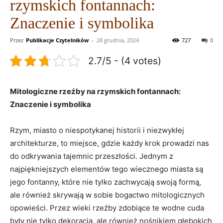
rzymskich fontannach:
Znaczenie i symbolika
Przez
Publikacje Czytelników
-
28 grudnia, 2024
727
0
2.7/5 - (4 votes)
Mitologiczne rzeźby na rzymskich fontannach:
Znaczenie i symbolika
Rzym, miasto o niespotykanej historii i niezwykłej
architekturze, to miejsce, gdzie każdy krok prowadzi nas
do odkrywania tajemnic przeszłości. Jednym z
najpiękniejszych elementów tego wiecznego miasta są
jego fontanny, które nie tylko zachwycają swoją formą,
ale również skrywają w sobie bogactwo mitologicznych
opowieści. Przez wieki rzeźby zdobiące te wodne cuda
były nie tylko dekoracją, ale również nośnikiem głębokich