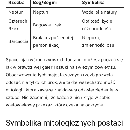
Rzeźba
Bóg/Bogini
Symbolika
Neptun
Neptun
Woda, siła natury
Czterech
Obfitość, życie,
Bogowie rzek
Rzek
różnorodność
Brak bezpośredniej
Niepokój,
Barcaccia
personifikacji
zmienność losu
Spacerując wśród rzymskich fontann, możesz poczuć się
jak w prawdziwej galerii sztuki na świeżym powietrzu.
Obserwowanie tych majestatycznych rzeźb pozwala
odczuć nie tylko ich urok, ale także wszechstronność
mitologii, która zawsze znajdowała odzwierciedlenie w
sztuce. Nie zapomnij, że każda z nich kryje w sobie
wielowiekowy przekaz, który czeka na odkrycie.
Symbolika mitologicznych postaci