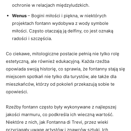
ochronie w relacjach międzyludzkich.
Wenus
– Bogini miłości i piękna, w niektórych
projektach fontann wydobywa z wody symbole
miłości. Często otaczają ją delfiny, co jest oznaką
radości i szczęścia.
Co ciekawe, mitologiczne postacie pełnią nie tylko rolę
estetyczną, ale również edukacyjną. Każda rzeźba
opowiada swoją historię, co sprawia, że fontanny stają się
miejscem spotkań nie tylko dla turystów, ale także dla
mieszkańców, którzy od pokoleń przekazują sobie te
opowieści.
Rzeźby fontann często były wykonywane z najlepszej
jakości marmuru, co podkreśla ich wieczną wartość.
Niektóre z nich, jak Fontanna di Trevi, przez wieki
przyciągały uwagę artystów i znawców sztuki. Ich