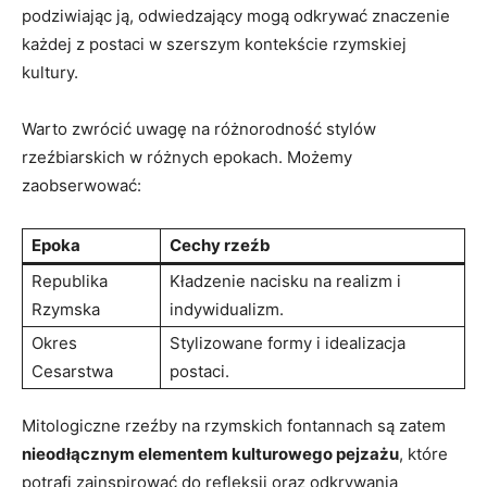
podziwiając ją, odwiedzający mogą odkrywać znaczenie
każdej z postaci w szerszym kontekście rzymskiej
kultury.
Warto zwrócić uwagę na różnorodność stylów
rzeźbiarskich w różnych epokach. Możemy
zaobserwować:
Epoka
Cechy rzeźb
Republika
Kładzenie nacisku na realizm i
Rzymska
indywidualizm.
Okres
Stylizowane formy i idealizacja
Cesarstwa
postaci.
Mitologiczne rzeźby na rzymskich fontannach są zatem
nieodłącznym elementem kulturowego pejzażu
, które
potrafi zainspirować do refleksji oraz odkrywania