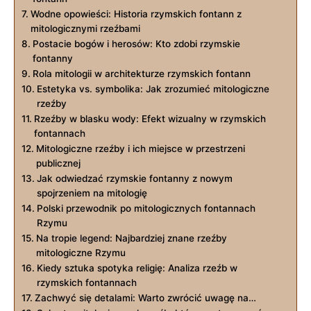
Wodne opowieści: Historia rzymskich fontann z
mitologicznymi rzeźbami
Postacie bogów i herosów: Kto zdobi rzymskie
fontanny
Rola mitologii w architekturze rzymskich fontann
Estetyka vs. symbolika: Jak zrozumieć mitologiczne
rzeźby
Rzeźby w blasku wody: Efekt wizualny w rzymskich
fontannach
Mitologiczne rzeźby i ich miejsce w przestrzeni
publicznej
Jak odwiedzać rzymskie fontanny z nowym
spojrzeniem na mitologię
Polski przewodnik po mitologicznych fontannach
Rzymu
Na tropie legend: Najbardziej znane rzeźby
mitologiczne Rzymu
Kiedy sztuka spotyka religię: Analiza rzeźb w
rzymskich fontannach
Zachwyć się detalami: Warto zwrócić uwagę na…