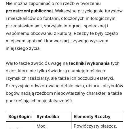
Nie można zapominać o roli rzeźb w tworzeniu
przestrzeni publicznej
. Wakacyjne przyciąganie turystów
i mieszkańców do fontann, otoczonych mitologicznymi
przedstawieniami, sprzyjało integracji społecznej i
wspólnemu obcowaniu z kulturą. Rzeźby te były często
miejscem spotkań i konwersacji, żywego wyrazem
miejskiego życia.
Warto także zwrócić uwagę na
techniki wykonania
tych
dzieł, które nie tylko świadczą o umiejętnościach
rzymskich rzeźbiarzy, ale także ich poczuciu estetyki.
Precyzyjnie odwzorowane detale ciała, ubioru i atrybutów
bogów nadają rzeźbom niepowtarzalny charakter, a także
podkreślają ich majestatyczność.
Bóg/Bogini
Symbolika
Elementy Rzeźby
Moc i
Powłóczysty płaszcz,