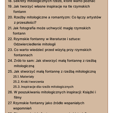
Sekrety mitologicznych rzeźb, które warto poznać
Jak tworzyć własne inspiracje na tle rzymskich
fontann
Rzeźby mitologiczne a romantyzm: Co łączy artystów
z przeszłości?
Jak fotografia może uchwycić magię rzymskich
fontann
Rzymskie fontanny w literaturze i sztuce:
Odzwierciedlenie mitologii
Co warto wiedzieć przed wizytą przy rzymskich
fontannach
Zrób to sam: Jak stworzyć małą fontannę z rzeźbą
mitologiczną
Jak stworzyć małą fontannę z rzeźbą mitologiczną
Materiały
Kroki tworzenia
Inspiracje dla rzeźb mitologicznych
W poszukiwaniu mitologicznych inspiracji: Książki i
filmy
Rzymskie fontanny jako źródło wspaniałych
wspomnień