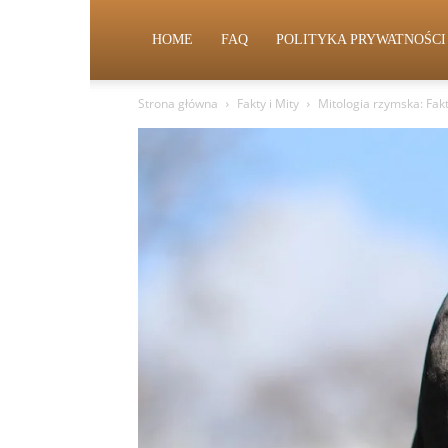
HOME
FAQ
POLITYKA PRYWATNOŚCI
Strona główna
Fakty i Mity
Mitologia rzymska: Fakt