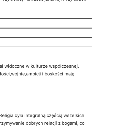
adal widoczne w kulturze współczesnej.
ości,wojnie,ambicji​ i boskości‌ mają
ligia była integralną częścią wszelkich
rzymywanie‌ dobrych‍ relacji z bogami, co