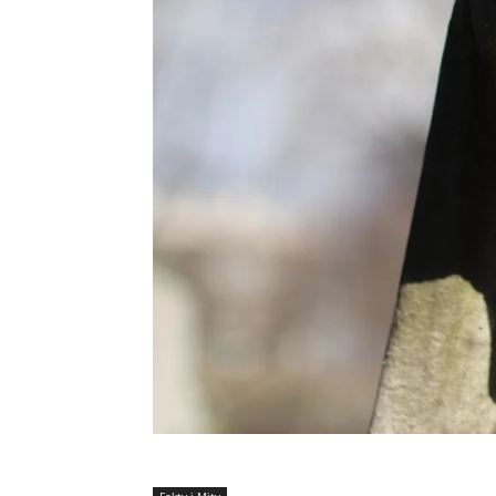
Fakty i Mity