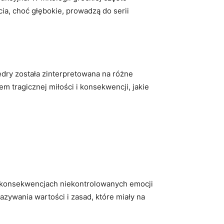
ia, choć głębokie, prowadzą do serii
Fedry została zinterpretowana na różne
em tragicznej miłości i konsekwencji, jakie
 o konsekwencjach niekontrolowanych emocji
azywania wartości i zasad, które miały na