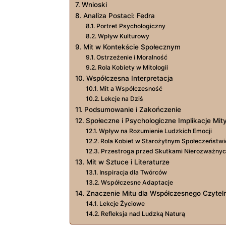
Wnioski
Analiza Postaci: Fedra
Portret Psychologiczny
Wpływ Kulturowy
Mit w Kontekście Społecznym
Ostrzeżenie i Moralność
Rola Kobiety w Mitologii
Współczesna Interpretacja
Mit a Współczesność
Lekcje na Dziś
Podsumowanie i Zakończenie
Społeczne i Psychologiczne Implikacje Mity
Wpływ na Rozumienie Ludzkich Emocji
Rola Kobiet w Starożytnym Społeczeństwi
Przestroga przed Skutkami Nierozważnyc
Mit w Sztuce i Literaturze
Inspiracja dla Twórców
Współczesne Adaptacje
Znaczenie Mitu dla Współczesnego Czytel
Lekcje Życiowe
Refleksja nad Ludzką Naturą