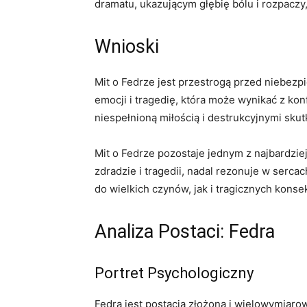
dramatu, ukazującym głębię bólu i rozpaczy,
Wnioski
Mit o Fedrze jest przestrogą przed niebezp
emocji i tragedię, która może wynikać z ko
niespełnioną miłością i destrukcyjnymi sku
Mit o Fedrze pozostaje jednym z najbardziej
zdradzie i tragedii, nadal rezonuje w serca
do wielkich czynów, jak i tragicznych konse
Analiza Postaci: Fedra
Portret Psychologiczny
Fedra jest postacią złożoną i wielowymiarową