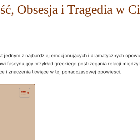
ść, Obsesja i Tragedia w C
jest jednym z najbardziej emocjonujących i dramatycznych opowie
anowi fascynujący przykład greckiego postrzegania relacji między
ce i znaczenia tkwiące w tej ponadczasowej opowieści.