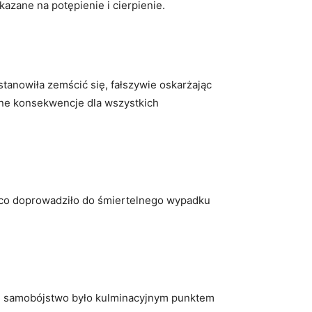
kazane na potępienie i cierpienie.
stanowiła zemścić się, fałszywie oskarżając
czne konsekwencje dla wszystkich
y, co doprowadziło do śmiertelnego wypadku
 Jej samobójstwo było kulminacyjnym punktem