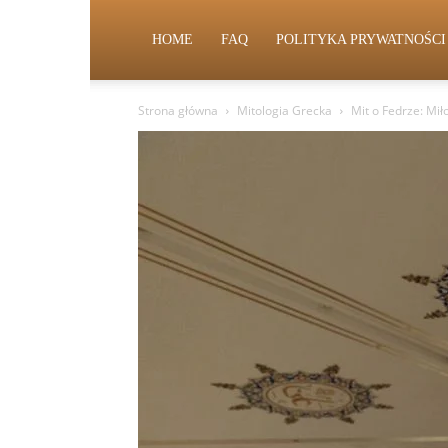
HOME
FAQ
POLITYKA PRYWATNOŚCI
Strona główna
Mitologia Grecka
Mit o Fedrze: Mił