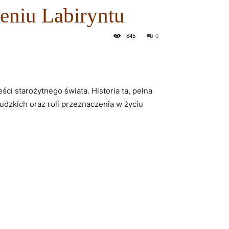
ieniu Labiryntu
1845
0
ści starożytnego świata. Historia ta, pełna
ludzkich oraz roli przeznaczenia w życiu