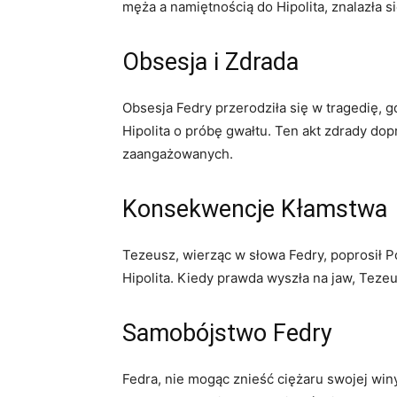
męża a namiętnością do Hipolita, znalazła s
Obsesja i Zdrada
Obsesja Fedry przerodziła się w tragedię, g
Hipolita o próbę gwałtu. Ten akt zdrady do
zaangażowanych.
Konsekwencje Kłamstwa
Tezeusz, wierząc w słowa Fedry, poprosił P
Hipolita. Kiedy prawda wyszła na jaw, Tezeu
Samobójstwo Fedry
Fedra, nie mogąc znieść ciężaru swojej win