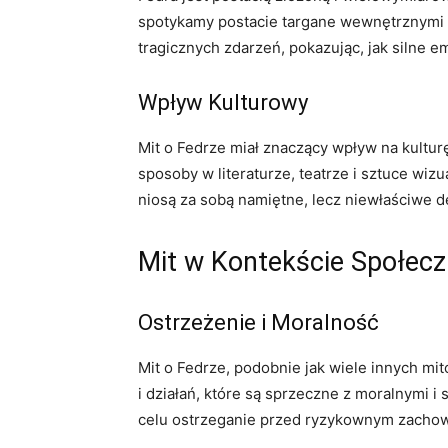
spotykamy postacie targane wewnętrznymi ko
tragicznych zdarzeń, pokazując, jak silne 
Wpływ Kulturowy
Mit o Fedrze miał znaczący wpływ na kulturę
sposoby w literaturze, teatrze i sztuce wizu
niosą za sobą namiętne, lecz niewłaściwe d
Mit w Kontekście Społec
Ostrzeżenie i Moralność
Mit o Fedrze, podobnie jak wiele innych mi
i działań, które są sprzeczne z moralnymi i
celu ostrzeganie przed ryzykownym zacho