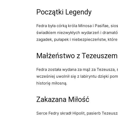
Początki Legendy
Fedra była córką króla Minosa i Pasifae, si
świadkiem niezwykłych wydarzeń i dramatów,
zagadek, pułapek i niebezpieczeństw, które 
Małżeństwo z Tezeuszem
Fedra została wydana za mąż za Tezeusza, s
wcześniej uwolnił się z labiryntu dzięki p
historię miłosną.
Zakazana Miłość
Serce Fedry skradł Hipolit, pasierb Tezeusz