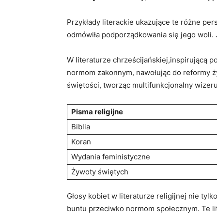
Przykłady literackie ukazujące te różne per
odmówiła podporządkowania się jego woli. J
W literaturze chrześcijańskiej,inspirującą
normom zakonnym, nawołując do reformy życ
świętości, tworząc multifunkcjonalny wizeru
Pisma religijne
Biblia
Koran
Wydania feministyczne
Żywoty świętych
Głosy kobiet w literaturze religijnej nie ty
buntu przeciwko normom społecznym. Te lit