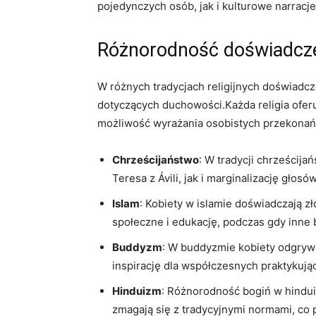
pojedynczych osób, jak i kulturowe narracje
Różnorodność doświadczeń
W różnych tradycjach religijnych doświadcze
dotyczących duchowości.Każda religia oferuj
możliwość wyrażania osobistych przekonań
Chrześcijaństwo
: W tradycji chrześcij
Teresa z Ávili, jak i marginalizację głosó
Islam
: Kobiety w islamie doświadczają zło
społeczne i edukację, podczas gdy inne b
Buddyzm
: W buddyzmie kobiety odgrywaj
inspirację dla współczesnych praktykują
Hinduizm
: Różnorodność bogiń w hinduiz
zmagają się z tradycyjnymi normami, co