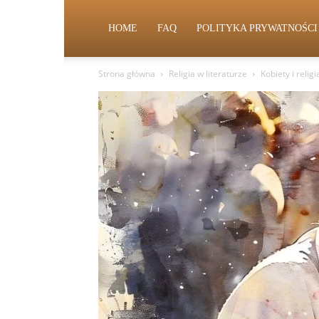
HOME
FAQ
POLITYKA PRYWATNOŚCI
Strona główna
Religia w literaturze
Kobiety i relig