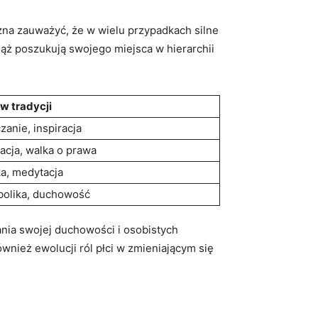
Można zauważyć, że w wielu przypadkach silne
wciąż poszukują swojego miejsca w hierarchii
 w tradycji
zanie, inspiracja
acja, walka o prawa
a, medytacja
olika, duchowość
żania swojej duchowości i osobistych
ównież ewolucji ról płci w zmieniającym się