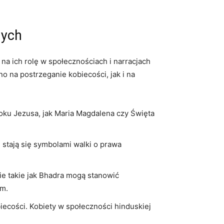
nych
 na ich rolę w społecznościach i narracjach
o na postrzeganie kobiecości, jak i na
oku Jezusa, jak Maria Magdalena czy Święta
i, stają się symbolami walki o prawa
cie takie jak Bhadra mogą stanowić
em.
iecości. Kobiety w społeczności hinduskiej