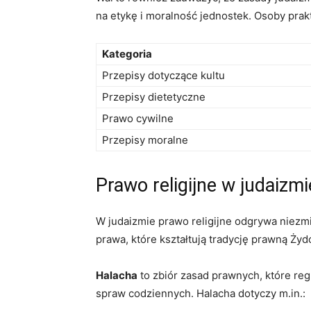
na ⁣etykę i moralność jednostek. Osoby‍ prak
Kategoria
Przepisy dotyczące kultu
Przepisy dietetyczne
Prawo cywilne
Przepisy moralne
Prawo religijne ‍w judaizm
W ⁢judaizmie prawo religijne odgrywa niezmi
prawa, które kształtują tradycję⁣ prawną Żydów
Halacha
​to​ zbiór ‍zasad‍ prawnych, które r
spraw ‍codziennych. Halacha dotyczy ⁢m.in.: