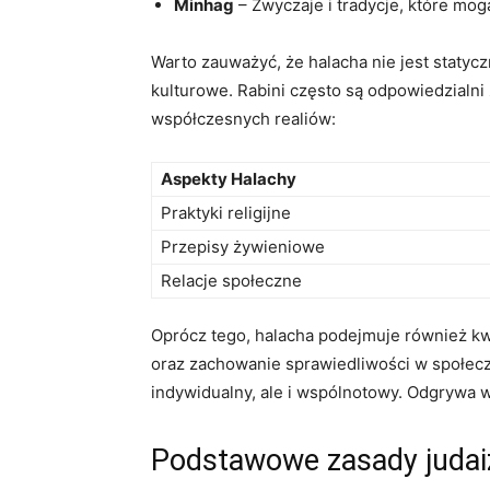
Minhag
– Zwyczaje i tradycje, które mog
Warto zauważyć, że​ halacha nie jest statyc
kulturowe. ⁢Rabini często są ‍odpowiedzialn
współczesnych realiów:
Aspekty ​Halachy
Praktyki religijne
Przepisy ⁢żywieniowe
Relacje ‍społeczne
Oprócz tego, halacha ‌podejmuje również ‍kwe
oraz zachowanie sprawiedliwości w⁤ społecz
‌indywidualny, ale i wspólnotowy. Odgrywa w
Podstawowe zasady judaiz