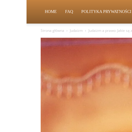
HOME
FAQ
POLITYKA PRYWATNOŚCI
Strona główna
Judaizm
Judaizm a prawo: Jakie są 