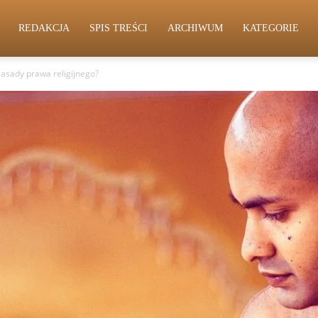
REDAKCJA
SPIS TREŚCI
ARCHIWUM
KATEGORIE
zasady prawa religijnego?