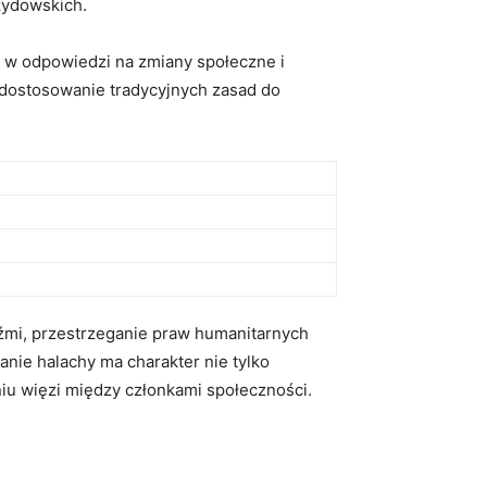
 żydowskich.
e w⁤ odpowiedzi na zmiany społeczne i
lu dostosowanie tradycyjnych zasad do
udźmi, przestrzeganie praw⁢ humanitarnych
anie halachy ma charakter nie tylko
niu więzi między członkami społeczności.