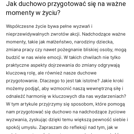
Jak ​duchowo przygotować się na ważne
momenty w‍ życiu?
Współczesne życie bywa pełne wyzwań i
nieprzewidywalnych zwrotów akcji.⁤ Nadchodzące ważne
momenty, takie jak małżeństwo, narodziny dziecka,
zmiana ⁤pracy czy nawet pożegnanie bliskiej osoby, mogą
budzić w nas wiele emocji. W ‌takich chwilach nie tylko
praktyczne aspekty dojrzewania ⁤do zmiany odgrywają
kluczową rolę, ale również ​nasze duchowe
przygotowanie. Dlaczego to ⁣jest tak istotne? Jakie kroki​
możemy podjąć, aby wzmocnić naszą ​wewnętrzną siłę i
⁢odnaleźć harmonię w kluczowych dla nas wydarzeniach?⁣
W tym⁤ artykule ‍przyjrzymy się sposobom, które pomogą
nam przygotować ‍się duchowo ​na nadchodzące życiowe
wyzwania, zyskując dzięki temu większą pewność siebie i
spokój umysłu. Zapraszam do refleksji nad tym, jak‌ w