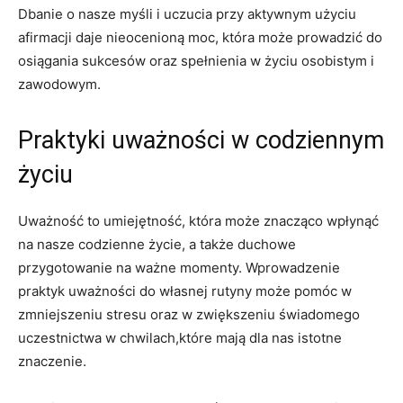
Dbanie o ⁣nasze‍ myśli i uczucia przy‌ aktywnym użyciu
afirmacji daje nieocenioną moc, która może prowadzić do
osiągania sukcesów oraz spełnienia w życiu ‌osobistym i
zawodowym.
Praktyki uważności w⁣ codziennym
​życiu
Uważność to umiejętność, która ⁤może znacząco ⁢wpłynąć
na nasze codzienne życie, a także duchowe
przygotowanie⁢ na ważne ⁢momenty. Wprowadzenie
praktyk⁤ uważności do własnej rutyny może pomóc w
zmniejszeniu‌ stresu​ oraz w zwiększeniu świadomego
uczestnictwa ⁤w chwilach,które mają dla nas istotne
⁤znaczenie.