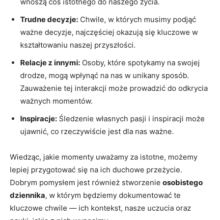
wnoszą coś istotnego do naszego życia.
Trudne decyzje:
Chwile, w których musimy podjąć
ważne decyzje, najczęściej okazują się kluczowe w
kształtowaniu naszej przyszłości.
Relacje​ z ⁤innymi:
Osoby, które spotykamy na swojej
drodze,⁤ mogą wpłynąć na nas w⁣ unikany sposób.
Zauważenie tej interakcji może prowadzić do odkrycia
ważnych momentów.
Inspiracje:
Śledzenie własnych pasji i inspiracji może
ujawnić, co rzeczywiście jest ⁣dla nas ważne.
Wiedząc, jakie momenty uważamy za istotne, możemy
lepiej przygotować się ⁣na ich duchowe przeżycie.
Dobrym⁢ pomysłem jest również stworzenie
osobistego
dziennika
, w którym będziemy dokumentować te
kluczowe chwile — ich kontekst, nasze uczucia oraz