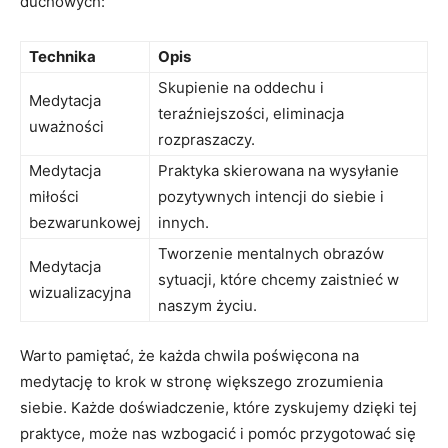
duchowych:
Technika
Opis
Skupienie na oddechu i
Medytacja
teraźniejszości,⁤ eliminacja
uważności
‍rozpraszaczy.
Medytacja
Praktyka skierowana ‌na wysyłanie
miłości
pozytywnych intencji do siebie i
bezwarunkowej
innych.
Tworzenie mentalnych ​obrazów
Medytacja
sytuacji, które chcemy zaistnieć w
⁣wizualizacyjna
naszym życiu.
Warto⁢ pamiętać, że każda chwila poświęcona na
medytację‍ to krok w stronę ⁣większego zrozumienia
siebie. Każde doświadczenie, ⁤które ‍zyskujemy dzięki ​tej⁣
praktyce, może nas wzbogacić i pomóc przygotować się