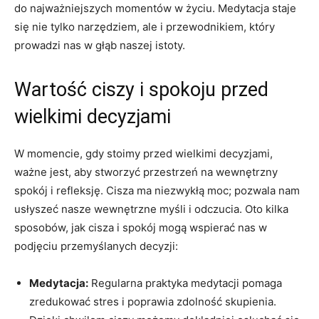
do najważniejszych momentów w życiu. Medytacja staje
się nie tylko narzędziem, ale i przewodnikiem, ⁣który
prowadzi nas w głąb naszej istoty.
Wartość ciszy ⁣i spokoju przed
wielkimi decyzjami
W⁤ momencie, gdy stoimy przed wielkimi​ decyzjami,
ważne jest, aby stworzyć przestrzeń na wewnętrzny
spokój i refleksję. Cisza ⁤ma⁢ niezwykłą moc; pozwala nam
usłyszeć nasze wewnętrzne myśli i odczucia. Oto kilka
sposobów, jak cisza i spokój mogą wspierać nas⁤ w
podjęciu przemyślanych decyzji:
Medytacja:
Regularna ​praktyka medytacji pomaga
zredukować stres i poprawia zdolność skupienia.