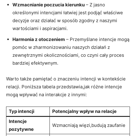
Wzmacnianie‍ poczucia kierunku
– Z jasno
‌określonymi intencjami łatwiej jest podjąć właściwe
decyzje⁢ oraz działać w sposób ​zgodny z naszymi
wartościami i aspiracjami.
Harmonia⁢ z otoczeniem
– Przemyślane intencje mogą
pomóc w zharmonizowaniu naszych działań z
zewnętrznymi⁣ okolicznościami, co ⁢czyni ​cały‌ proces
bardziej efektywnym.
Warto także pamiętać o znaczeniu intencji w kontekście‍
relacji. Poniższa ⁤tabela przedstawia,jak różne intencje
mogą wpływać na interakcje z innymi:
Typ intencji
Potencjalny wpływ na relacje
Intencje
Wzmacniają ‌więzi,budują zaufanie
pozytywne