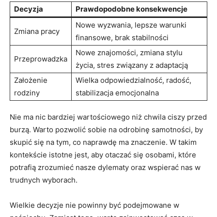
Decyzja
Prawdopodobne konsekwencje
Nowe wyzwania,‍ lepsze warunki
Zmiana pracy
finansowe, brak stabilności
Nowe znajomości, zmiana stylu
Przeprowadzka
życia, ⁤stres związany z adaptacją
Założenie
Wielka odpowiedzialność,⁢ radość,
rodziny
stabilizacja emocjonalna
Nie ma nic bardziej wartościowego ⁢niż chwila ciszy przed
burzą. Warto pozwolić sobie na odrobinę samotności, by
skupić się na tym, co naprawdę ma znaczenie. W takim
kontekście istotne jest, aby⁢ otaczać się osobami, które
potrafią zrozumieć⁣ nasze dylematy oraz wspierać nas w
trudnych wyborach.
Wielkie decyzje⁤ nie ⁤powinny‌ być podejmowane w