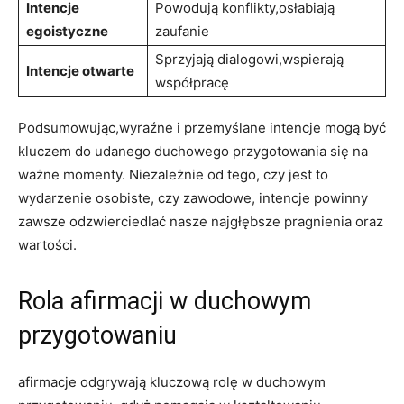
Intencje
Powodują konflikty,osłabiają
egoistyczne
zaufanie
Sprzyjają ‍dialogowi,wspierają
Intencje otwarte
⁢współpracę
Podsumowując,wyraźne i przemyślane ⁣intencje⁣ mogą⁤ być
kluczem do udanego ‌duchowego przygotowania się na​
ważne momenty. Niezależnie od tego,‍ czy jest to
wydarzenie osobiste, czy zawodowe, intencje ‌powinny⁣
zawsze odzwierciedlać nasze najgłębsze pragnienia oraz
wartości.
Rola afirmacji ‍w duchowym
przygotowaniu
afirmacje odgrywają kluczową rolę w duchowym