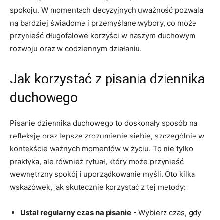
spokoju. W momentach decyzyjnych uważność pozwala
na bardziej świadome ⁢i ⁤przemyślane wybory, co może
przynieść długofalowe korzyści w naszym duchowym​
rozwoju oraz w codziennym działaniu.
Jak korzystać z ⁢pisania dziennika
duchowego
Pisanie dziennika⁢ duchowego to doskonały sposób na
refleksję oraz lepsze zrozumienie siebie, szczególnie ‌w
kontekście ‍ważnych​ momentów w ‌życiu. To nie tylko
praktyka, ale również rytuał, który może przynieść ​
wewnętrzny spokój i uporządkowanie myśli. Oto kilka
wskazówek, jak skutecznie ⁤korzystać z tej metody:
Ustal ‌regularny czas na⁤ pisanie
‍- ‌Wybierz‌ czas, ⁣gdy