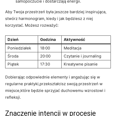
samopoczucie i dostarczają energii.
Aby Twoja przestrzeń ‌była jeszcze bardziej inspirująca,
stwórz harmonogram, ‌kiedy i jak będziesz ‍z niej
korzystać. Możesz rozważyć:
Dzień
Godzina
Aktywność
Poniedziałek
18:00
Meditacja
Środa
20:00
Czytanie i journaling
Piątek
17:30
Kreatywne⁢ pisanie
Dobierając odpowiednie elementy i angażując się w
regularne praktyki,przekształcisz swoją przestrzeń ⁤w⁤
miejsce,które będzie sprzyjać duchowemu wzrostowi​ i
refleksji.
Znaczenie intencji w procesie