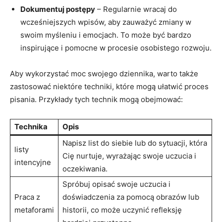
Dokumentuj postępy
– Regularnie wracaj do
wcześniejszych wpisów, aby ⁣zauważyć zmiany w
swoim myśleniu i emocjach. To może być bardzo⁢
inspirujące i pomocne w procesie osobistego ⁤rozwoju.
Aby wykorzystać moc swojego dziennika, warto także
zastosować niektóre techniki,​ które mogą ułatwić⁤ proces
pisania. Przykłady tych technik ‍mogą obejmować:
Technika
Opis
Napisz list do siebie lub do sytuacji, która
listy
Cię nurtuje, wyrażając swoje uczucia i
intencyjne
oczekiwania.
Spróbuj opisać swoje uczucia i
Praca z
doświadczenia za pomocą obrazów lub
metaforami
historii, ⁢co może uczynić refleksję