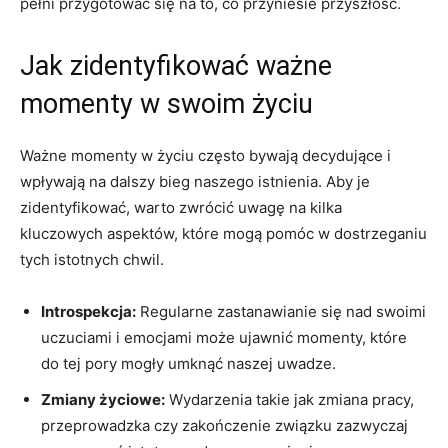
pełni ⁢przygotować się na to, co przyniesie przyszłość.
Jak zidentyfikować ważne
momenty w swoim życiu
Ważne momenty w życiu często bywają‌ decydujące i
wpływają na dalszy bieg naszego istnienia. Aby je
zidentyfikować, ‌warto zwrócić⁤ uwagę na ‍kilka
kluczowych⁤ aspektów,‌ które mogą pomóc w dostrzeganiu
tych ⁤istotnych ​chwil.
Introspekcja:
Regularne zastanawianie się nad swoimi
uczuciami i emocjami może ujawnić momenty, które
do tej pory mogły umknąć naszej ‍uwadze.
Zmiany życiowe:
Wydarzenia takie jak zmiana pracy,‍
przeprowadzka czy zakończenie związku zazwyczaj ​