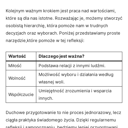
Kolejnym ważnym krokiem jest praca nad wartościami,
które są dla nas istotne. Rozważając je, możemy stworzyć
osobistą⁣ hierarchię, ⁣która pomoże⁢ nam w trudnych
decyzjach oraz wyborach. Poniżej przedstawiamy proste
⁤narzędzie,które pomoże w tej ‍refleksji:
Wartość
Dlaczego jest ważna?
Miłość
Podstawa relacji z innymi ludźmi.
Możliwość wyboru i działania ⁣według
Wolność
własnej woli.
Umiejętność zrozumienia i wsparcia
Współczucie
innych.
Duchowe przygotowanie to nie proces jednorazowy, lecz
ciągła praktyka świadomego życia.​ Dzięki regularnemu
refleksji i samopoznaniu, będziemy lepiej ⁤przygotowani,