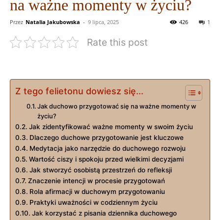
na ważne momenty w życiu?
Przez
Natalia Jakubowska
-
9 lipca, 2025
426
1
Rate this post
Z tego felietonu dowiesz się...
Jak ​duchowo przygotować się na ważne momenty w‍
życiu?
Jak zidentyfikować ważne momenty w swoim życiu
Dlaczego duchowe przygotowanie jest kluczowe
Medytacja jako narzędzie⁢ do duchowego rozwoju
Wartość ciszy ⁣i spokoju przed wielkimi decyzjami
Jak stworzyć‌ osobistą ​przestrzeń do ​refleksji
Znaczenie intencji w procesie ⁤przygotowań
Rola afirmacji ‍w duchowym przygotowaniu
Praktyki uważności w⁣ codziennym ​życiu
Jak korzystać z ⁢pisania dziennika duchowego