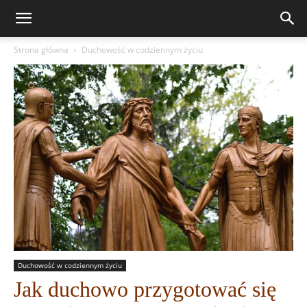
Strona główna
Duchowość w codziennym życiu
Duchowość w codziennym życiu
Jak duchowo przygotować się