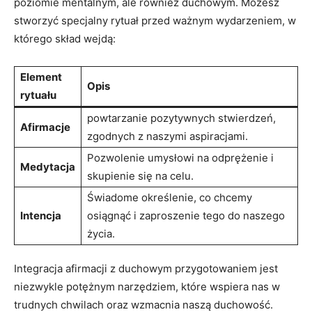
poziomie⁣ mentalnym, ale ​również duchowym. Możesz
stworzyć specjalny rytuał przed ważnym​ wydarzeniem, w
którego skład wejdą:
Element
Opis
rytuału
powtarzanie ‍pozytywnych stwierdzeń,
Afirmacje
zgodnych z naszymi aspiracjami.
Pozwolenie​ umysłowi ⁤na odprężenie i
Medytacja
skupienie się na celu.
Świadome określenie, co ⁣chcemy
Intencja
osiągnąć i zaproszenie⁣ tego do naszego
życia.
Integracja afirmacji​ z duchowym ‍przygotowaniem jest
niezwykle potężnym narzędziem, które ‍wspiera nas w
trudnych chwilach ‍oraz wzmacnia naszą duchowość.⁢