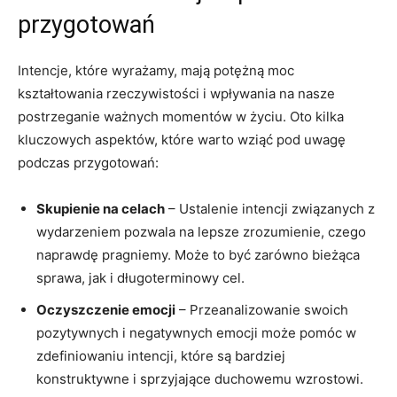
⁤przygotowań
Intencje, które wyrażamy, mają potężną moc
‌kształtowania rzeczywistości i⁣ wpływania na nasze
postrzeganie ważnych momentów w życiu. ‌Oto kilka
kluczowych aspektów, które warto wziąć pod uwagę⁢
podczas przygotowań:
Skupienie na celach
– Ustalenie intencji związanych z
wydarzeniem pozwala na lepsze⁤ zrozumienie, ⁢czego
naprawdę pragniemy. ​Może to być zarówno‍ bieżąca
sprawa, jak⁤ i długoterminowy cel.
Oczyszczenie emocji
– Przeanalizowanie swoich⁢
pozytywnych i negatywnych⁢ emocji może pomóc w
zdefiniowaniu intencji, które są bardziej
konstruktywne i sprzyjające duchowemu wzrostowi.