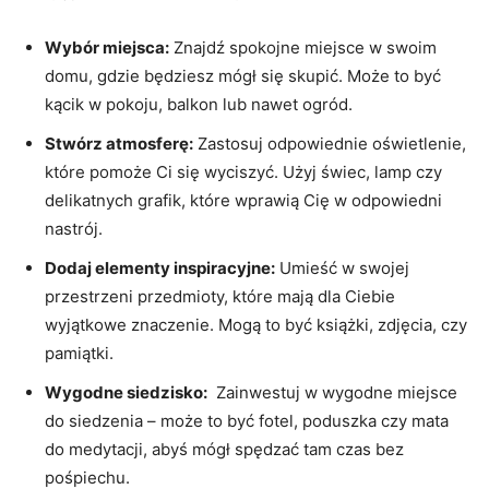
Wybór⁤ miejsca:
Znajdź spokojne miejsce w swoim
domu, gdzie będziesz ⁢mógł się skupić. Może to być
kącik ‍w pokoju, balkon lub nawet ogród.
Stwórz atmosferę:
Zastosuj odpowiednie oświetlenie,
które pomoże Ci‍ się ‌wyciszyć. Użyj świec, lamp czy‌
delikatnych grafik, które​ wprawią‍ Cię w odpowiedni
nastrój.
Dodaj ​elementy inspiracyjne:
Umieść⁣ w swojej
przestrzeni przedmioty, które mają dla Ciebie​
wyjątkowe znaczenie. Mogą to być książki, zdjęcia, ⁣czy
pamiątki.
Wygodne siedzisko:
​ Zainwestuj w wygodne miejsce
do siedzenia – może to być fotel, ⁢poduszka czy mata
⁤do medytacji, abyś mógł spędzać tam czas bez
pośpiechu.