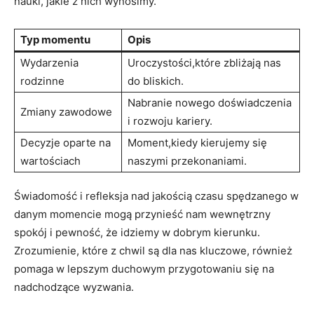
nauki, jakie z‌ nich wynosimy.
Typ momentu
Opis
Wydarzenia
Uroczystości,które zbliżają nas‍
rodzinne
do bliskich.
Nabranie nowego doświadczenia
Zmiany ‍zawodowe
i rozwoju kariery.
Decyzje oparte na
Moment,kiedy kierujemy się
wartościach
naszymi przekonaniami.
Świadomość i refleksja nad jakością czasu spędzanego w
danym momencie mogą przynieść nam wewnętrzny
spokój i pewność,⁢ że idziemy w dobrym ⁣kierunku.
Zrozumienie, które z chwil są dla nas kluczowe, również
pomaga w⁣ lepszym duchowym przygotowaniu⁢ się‍ na​
nadchodzące wyzwania.