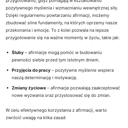
przygotowaniu, gdyż pomagają w ‍kształtowaniu
pozytywnego myślenia i wzmacnianiu⁢ wewnętrznej ‍siły.
Dzięki regularnemu powtarzaniu afirmacji, możemy
zbudować silne fundamenty, na których oprzemy ​nasze
przekonania i emocje. To⁣ z kolei‍ pozwala na lepsze‍
przygotowanie się na⁢ ważne​ momenty w życiu, takie ‍jak:
Śluby
– afirmacje​ mogą pomóc w budowaniu‍
pewności siebie przed⁤ tym istotnym dniem.
Przyjęcia do pracy
– pozytywne myślenie wspiera
naszą determinację i motywację.
Zmiany życiowe
– afirmacje pozwalają zaakceptować​
nowe wyzwania oraz przystosować się‌ do zmian.
W celu efektywnego korzystania z afirmacji, warto
‍zwrócić uwagę na kilka zasad: