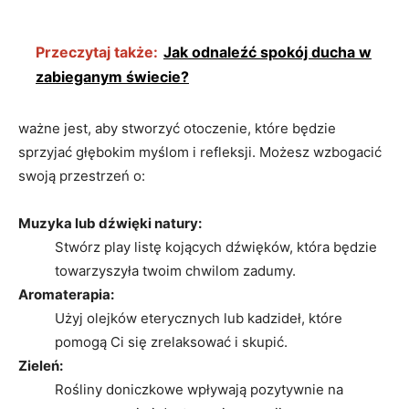
Przeczytaj także:
Jak odnaleźć spokój ducha w
zabieganym świecie?
ważne jest, aby stworzyć otoczenie, które będzie
sprzyjać głębokim ​myślom i refleksji. Możesz ‍wzbogacić⁤
swoją ⁢przestrzeń o:
Muzyka lub dźwięki natury:
Stwórz play listę kojących dźwięków, która będzie
towarzyszyła twoim​ chwilom zadumy.
Aromaterapia:
Użyj ​olejków eterycznych lub kadzideł, które
pomogą⁣ Ci się zrelaksować i skupić.
Zieleń:
Rośliny doniczkowe wpływają pozytywnie na