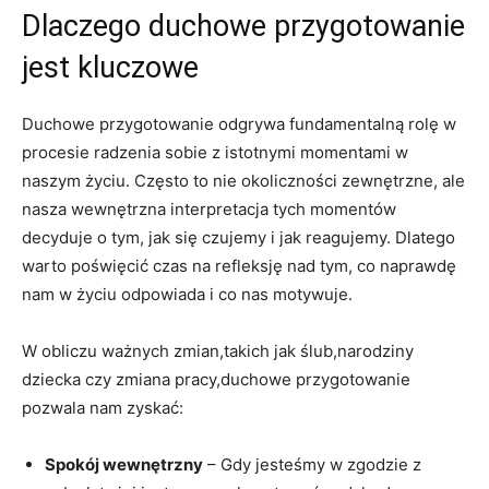
Dlaczego duchowe przygotowanie
jest kluczowe
Duchowe ‍przygotowanie odgrywa fundamentalną rolę w ​
procesie radzenia sobie z istotnymi momentami​ w
naszym życiu.‌ Często to nie okoliczności zewnętrzne, ale
nasza wewnętrzna interpretacja tych momentów
decyduje⁤ o tym, jak się czujemy i jak reagujemy. Dlatego
warto poświęcić czas na refleksję nad ⁢tym, co naprawdę
nam w życiu odpowiada⁢ i co ​nas motywuje.
W obliczu ważnych zmian,takich jak ślub,narodziny
dziecka czy ⁢zmiana pracy,duchowe przygotowanie⁤
pozwala⁢ nam zyskać:
Spokój wewnętrzny
‌– Gdy jesteśmy w zgodzie z