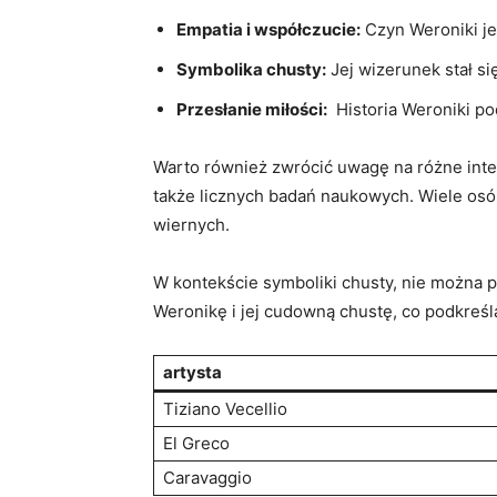
Empatia i współczucie:
Czyn ⁣Weroniki je
Symbolika chusty:
Jej wizerunek stał się
Przesłanie miłości:
⁢ Historia Weroniki p
Warto również‌ zwrócić uwagę na różne inter
także licznych badań naukowych. Wiele osób 
wiernych.
W kontekście‍ symboliki chusty, nie można p
Weronikę ‍i jej cudowną chustę,⁢ co ​podkreśla
artysta
Tiziano Vecellio
El Greco
Caravaggio