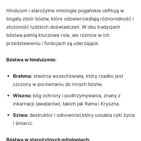
Hinduizm i starożytne mitologie pogańskie obfitują w
bogaty zbiór bóstw, które odzwierciedlają różnorodność i
złożoność ludzkich doświadczeń. W obu tradycjach
bóstwa pełnią kluczowe role, ale różnice w ich
przedstawieniu i funkcjach są uderzające.
Bóstwa w hinduizmie:
Brahma:
stwórca wszechświata, który rzadko jest
czczony w porównaniu do innych bóstw.
Wisznu:
bóg ochrony i podtrzymywania, znany z
inkarnacji (awatarów), takich jak Rama i Kryszna.
Sziwa:
destruktor i odnowiciel,który uosabia cykl życia
i śmierci.
Bóstwa w starożytnych mitologiach: