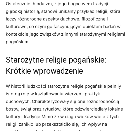
Ostatecznie, hinduizm, z jego bogactwem tradycji i
głęboką historią, stanowi unikalny przykład religii, która
łączy różnorodne aspekty duchowe, filozoficzne i
kulturowe, co czyni go fascynującym obiektem badań w
kontekście jego związków z innymi starożytnymi religiami
pogańskimi.
Starożytne religie pogańskie:
Krótkie wprowadzenie
W historii ludzkości starożytne religie pogańskie pełniły
istotną rolę w kształtowaniu wierzeń i praktyk
duchowych. Charakteryzowały się one różnorodnością
bóstw, świąt oraz rytuałów, które odzwierciedlały lokalne
kultury i tradycje.Mimo że w ciągu wieków wiele z tych
religii zanikło lub przekształciło się, ich wpływ na