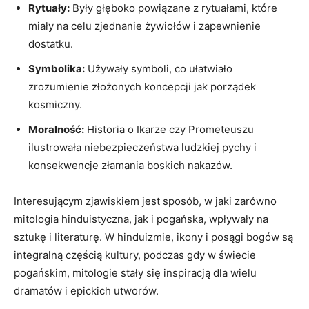
Rytuały:
Były głęboko powiązane z rytuałami, które
miały na celu zjednanie żywiołów i zapewnienie
dostatku.
Symbolika:
Używały symboli, co ułatwiało
zrozumienie złożonych koncepcji jak porządek
kosmiczny.
Moralność:
Historia o Ikarze czy Prometeuszu
ilustrowała niebezpieczeństwa ludzkiej pychy i
konsekwencje złamania boskich nakazów.
Interesującym zjawiskiem jest sposób, w jaki zarówno
mitologia hinduistyczna, jak i pogańska, wpływały na
sztukę i literaturę. W hinduizmie, ikony i posągi bogów są
integralną częścią kultury, podczas gdy w świecie
pogańskim, mitologie stały się inspiracją dla wielu
dramatów i epickich utworów.