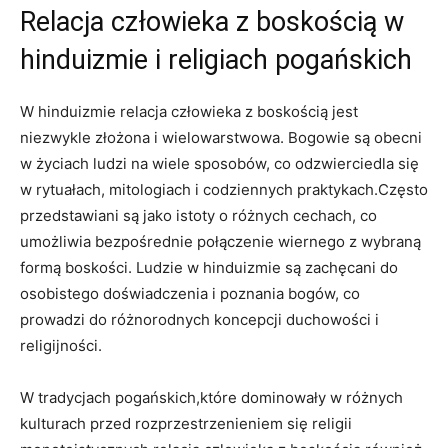
Relacja człowieka z boskością w
hinduizmie i religiach pogańskich
W hinduizmie relacja człowieka z boskością jest
niezwykle złożona i wielowarstwowa. Bogowie są obecni
w życiach ludzi na wiele sposobów, co odzwierciedla się
w rytuałach, mitologiach i codziennych praktykach.Często
przedstawiani są jako istoty o różnych cechach, co
umożliwia bezpośrednie połączenie wiernego z wybraną
formą boskości. Ludzie w hinduizmie są zachęcani do
osobistego doświadczenia i poznania bogów, co
prowadzi do różnorodnych koncepcji duchowości i
religijności.
W tradycjach pogańskich,które dominowały w różnych
kulturach przed rozprzestrzenieniem się religii