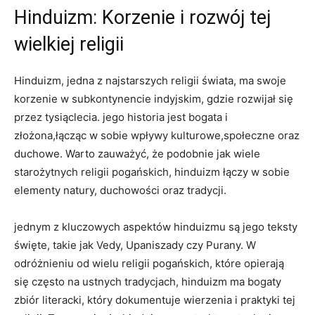
Hinduizm: Korzenie i rozwój tej
wielkiej religii
Hinduizm, jedna z najstarszych religii świata, ma swoje
korzenie w subkontynencie indyjskim, gdzie rozwijał się
przez tysiąclecia. jego historia jest bogata i
złożona,łącząc w sobie wpływy kulturowe,społeczne oraz
duchowe. Warto zauważyć, że podobnie jak wiele
starożytnych religii pogańskich, hinduizm łączy w sobie
elementy natury, duchowości oraz tradycji.
jednym z kluczowych aspektów hinduizmu są jego teksty
święte, takie jak Vedy, Upaniszady czy Purany. W
odróżnieniu od wielu religii pogańskich, które opierają
się często na ustnych tradycjach, hinduizm ma bogaty
zbiór literacki, który dokumentuje wierzenia i praktyki tej