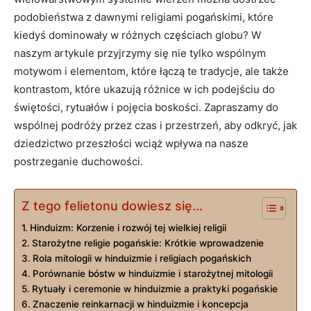
podobieństwa z dawnymi religiami pogańskimi, które
kiedyś dominowały w różnych częściach globu? W
naszym artykule przyjrzymy się nie tylko wspólnym
motywom i elementom, które łączą te tradycje, ale także
kontrastom, które ukazują różnice w ich podejściu do
świętości, rytuałów i pojęcia boskości. Zapraszamy do
wspólnej podróży przez czas i przestrzeń, aby odkryć, jak
dziedzictwo przeszłości wciąż wpływa na nasze
postrzeganie duchowości.
Z tego felietonu dowiesz się...
Hinduizm: Korzenie i rozwój tej wielkiej religii
Starożytne religie pogańskie: Krótkie wprowadzenie
Rola mitologii w hinduizmie i religiach pogańskich
Porównanie bóstw w hinduizmie i starożytnej mitologii
Rytuały i ceremonie w hinduizmie a praktyki pogańskie
Znaczenie reinkarnacji w hinduizmie i koncepcja