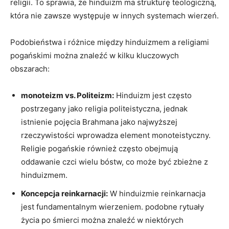
religii. To sprawia, że hinduizm ma strukturę teologiczną,
która nie zawsze występuje w innych systemach wierzeń.
Podobieństwa i różnice między hinduizmem a religiami
pogańskimi można znaleźć w kilku kluczowych
obszarach:
monoteizm vs. Politeizm:
Hinduizm jest często
postrzegany jako religia politeistyczna, jednak
istnienie pojęcia Brahmana jako najwyższej
rzeczywistości wprowadza element monoteistyczny.
Religie pogańskie również często obejmują
oddawanie czci wielu bóstw, co może być zbieżne z
hinduizmem.
Koncepcja reinkarnacji:
W hinduizmie reinkarnacja
jest fundamentalnym wierzeniem. podobne rytuały
życia po śmierci można znaleźć w niektórych