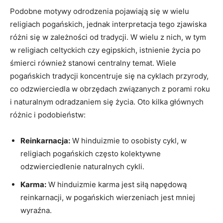
Podobne motywy odrodzenia pojawiają się w wielu
religiach pogańskich, jednak interpretacja tego zjawiska
różni się w zależności od tradycji. W wielu z nich, w tym
w religiach celtyckich czy egipskich, istnienie życia po
śmierci również stanowi centralny temat. Wiele
pogańskich tradycji koncentruje się na cyklach przyrody,
co odzwierciedla w obrzędach związanych z porami roku
i naturalnym odradzaniem się życia. Oto kilka głównych
różnic i podobieństw:
Reinkarnacja:
W hinduizmie to osobisty cykl, w
religiach pogańskich często kolektywne
odzwierciedlenie naturalnych cykli.
Karma:
W hinduizmie karma jest siłą napędową
reinkarnacji, w pogańskich wierzeniach jest mniej
wyraźna.