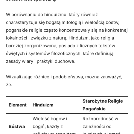
W porównaniu do hinduizmu, który również
charakteryzuje się bogatą mitologią i wielością bóstw,
pogańskie religie często koncentrowały się na konkretnej
lokalności i związku z naturą. Hinduizm, jako religia
bardziej zorganizowana, posiada z licznych tekstów
świętych i systemów filozoficznych, które definiują
zasady wiary i praktyki duchowe.
Wizualizując różnice i podobieństwa, można zauważyć,
że:
Starożytne Religie
Element
Hinduizm
Pogańskie
Wielość bogów i
Różnorodność w
Bóstwa
bogiń, każdy z
zależności od