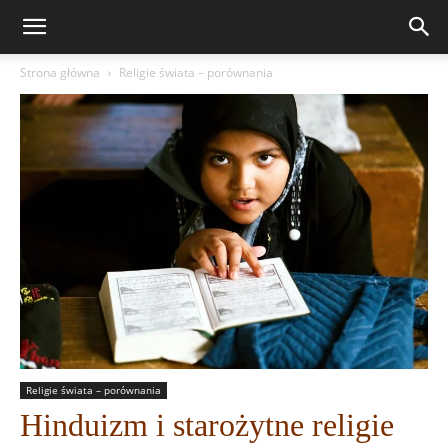
Strona główna
Religie świata – porównania
Religie świata – porównania
Hinduizm i starożytne religie