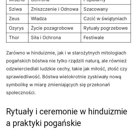
Sziwa
Zniszczenie i Odnowa
Szacowany
Zeus
Władza
Czcić w świątyniach
Ozyrys
Życie pozagrobowe
Rytuały pogrzebowe
Thor
Siła i Ochrona
Festiwale
Zarówno w hinduizmie, jak i w starożytnych mitologiach
pogańskich bóstwa nie tylko rządzili naturą, ale również
odzwierciedlali ludzkie cechy, takie jak miłość, złość czy
sprawiedliwość. Bóstwa wielokrotnie zyskiwały nową
symbolikę w miarę zmieniających się przekonań
społeczności.
Rytuały i ceremonie w hinduizmie
a praktyki pogańskie