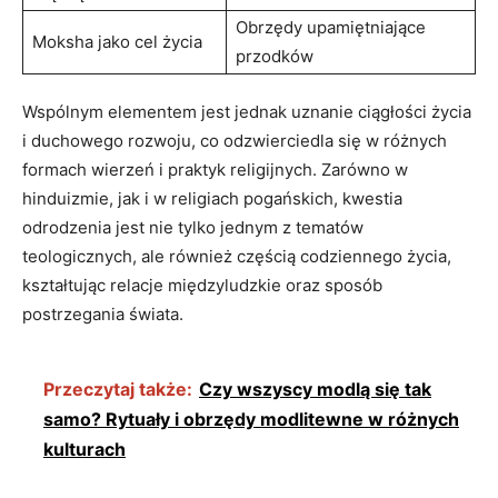
Obrzędy upamiętniające
Moksha jako cel życia
przodków
Wspólnym elementem jest jednak uznanie ciągłości życia
i duchowego rozwoju, co odzwierciedla się w różnych
formach wierzeń i praktyk religijnych. Zarówno w
hinduizmie, jak i w religiach pogańskich, kwestia
odrodzenia jest nie tylko jednym z tematów
teologicznych, ale również częścią codziennego życia,
kształtując relacje międzyludzkie oraz sposób
postrzegania świata.
Przeczytaj także:
Czy wszyscy modlą się tak
samo? Rytuały i obrzędy modlitewne w różnych
kulturach