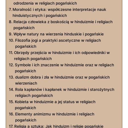
odrodzenia w religiach pogańskich
Moralność i etyka: współczesne interpretacje nauk
hinduistycznych i pogańskich
Relacja człowieka z boskością w hinduizmie i religiach
pogańskich
Wpływ natury na wierzenia hinduskie i pogańskie
Filozofia jogi a praktyki ascetyczne w religiach
pogańskich
Obrzędy przejścia w hinduizmie i ich odpowiedniki w
religiach pogańskich
Symbole i ich znaczenie w hinduizmie oraz w religiach
pogańskich
dualizm dobra i zła w hinduizmie oraz w pogańskich
wierzeniach
Rola kapłanów i kapłanek w hinduizmie i starożytnych
religiach pogańskich
Kobieta w hinduizmie a jej status w religiach
pogańskich
Elementy animizmu w hinduizmie i religiach
pogańskich
Religia a sztuka: Jak hinduizm i religie pogańskie