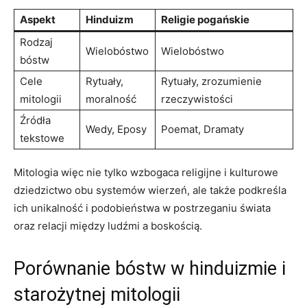
Aspekt
Hinduizm
Religie pogańskie
Rodzaj
Wielobóstwo
Wielobóstwo
bóstw
Cele
Rytuały,
Rytuały, zrozumienie
mitologii
moralność
rzeczywistości
Źródła
Wedy, Eposy
Poemat, Dramaty
tekstowe
Mitologia więc nie tylko wzbogaca religijne i kulturowe
dziedzictwo obu systemów wierzeń, ale także podkreśla
ich unikalność i podobieństwa w postrzeganiu świata
oraz relacji między ludźmi a boskością.
Porównanie bóstw w hinduizmie i
starożytnej mitologii