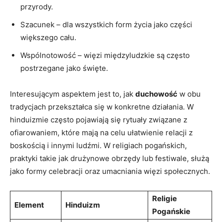
przyrody.
Szacunek – dla wszystkich form życia jako części
większego cału.
Wspólnotowość – więzi międzyludzkie są często
postrzegane jako święte.
Interesującym aspektem jest to, jak
duchowość
w obu
tradycjach przekształca się w konkretne działania. W
hinduizmie często pojawiają się rytuały związane z
ofiarowaniem, które mają na celu ułatwienie relacji z
boskością i innymi ludźmi. W religiach pogańskich,
praktyki takie jak drużynowe obrzędy lub festiwale, służą
jako formy celebracji oraz umacniania więzi społecznych.
Religie
Element
Hinduizm
Pogańskie