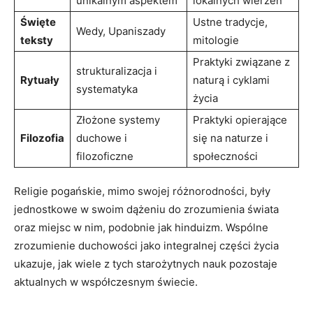
unikalnym aspektem
lokalnych wierzeń
Święte
Ustne tradycje,
Wedy, Upaniszady
teksty
mitologie
Praktyki związane z
strukturalizacja i
Rytuały
naturą i cyklami
systematyka
życia
Złożone systemy
Praktyki opierające
Filozofia
duchowe i
się na naturze i
filozoficzne
społeczności
Religie pogańskie, mimo swojej różnorodności, były
jednostkowe w swoim dążeniu do zrozumienia świata
oraz miejsc w nim, podobnie jak hinduizm. Wspólne
zrozumienie duchowości jako integralnej części życia
ukazuje, jak wiele z tych starożytnych nauk pozostaje
aktualnych w współczesnym świecie.