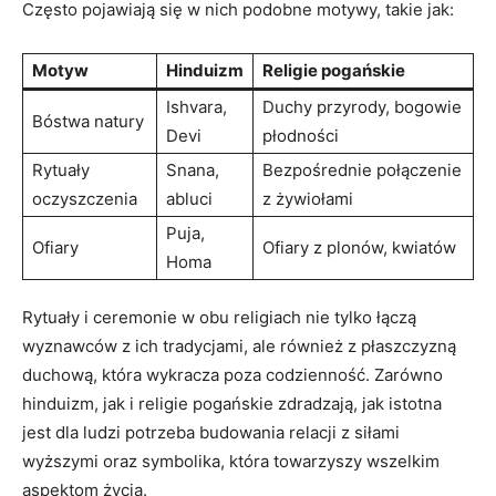
Często pojawiają się w nich podobne motywy, takie jak:
Motyw
Hinduizm
Religie pogańskie
Ishvara,
Duchy przyrody, bogowie
Bóstwa natury
Devi
płodności
Rytuały
Snana,
Bezpośrednie połączenie
oczyszczenia
abluci
z żywiołami
Puja,
Ofiary
Ofiary z plonów, kwiatów
Homa
Rytuały i ceremonie w obu religiach nie tylko łączą
wyznawców z ich tradycjami, ale również z płaszczyzną
duchową, która wykracza poza codzienność. Zarówno
hinduizm, jak i religie pogańskie zdradzają, jak istotna
jest dla ludzi potrzeba budowania relacji z siłami
wyższymi oraz symbolika, która towarzyszy wszelkim
aspektom życia.