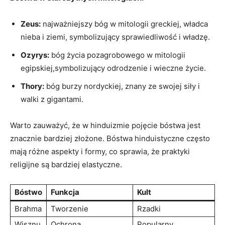
Zeus:
najważniejszy bóg w mitologii greckiej, władca
nieba i ziemi, symbolizujący sprawiedliwość i władzę.
Ozyrys:
bóg życia pozagrobowego w mitologii
egipskiej,symbolizujący odrodzenie i wieczne życie.
Thory:
bóg burzy nordyckiej, znany ze swojej siły i
walki z gigantami.
Warto zauważyć, że w hinduizmie pojęcie bóstwa jest
znacznie bardziej złożone. Bóstwa hinduistyczne często
mają różne aspekty i formy, co sprawia, że praktyki
religijne są bardziej elastyczne.
Bóstwo
Funkcja
Kult
Brahma
Tworzenie
Rzadki
Wisznu
Ochrona
Popularny