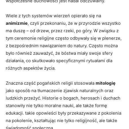
współczesne duchowości jest nadal odczuwalny.
Wiele z tych systemów wierzeń opierało się na
animizmie
, czyli przekonaniu, że w przyrodzie wszystko
ma duszę – od drzew, przez rzeki, po góry. W związku z
tym ceremonie religijne często odbywały się w plenerze,
z bezpośrednim nawiązaniem do natury. Często można
było również zauważyć, że bóstwa miały swoje sfery
działania, co skutkowało specyficznymi rytuałami dla
różnych aspektów życia.
Znaczna część pogańskich religii stosowała
mitologię
jako sposób na tłumaczenie zjawisk naturalnych oraz
ludzkich przeżyć. Historie o bogach, herosach i duchach
stanowiły nie tylko moralne nauki, ale także formę
edukacji. takie opowieści były przekazywane z pokolenia
na pokolenie, kształtując nie tylko religijność, ale także
świadomość społeczną.