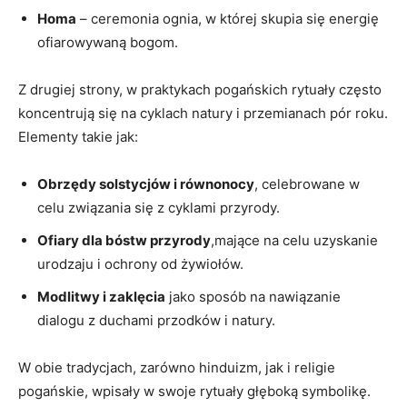
Homa
– ceremonia ognia, w której skupia się energię
ofiarowywaną bogom.
Z drugiej strony, w praktykach pogańskich rytuały często
koncentrują się na cyklach natury i przemianach pór roku.
Elementy takie jak:
Obrzędy solstycjów i równonocy
, celebrowane w
celu związania się z cyklami przyrody.
Ofiary dla bóstw przyrody
,mające na celu uzyskanie
urodzaju i ochrony od żywiołów.
Modlitwy i zaklęcia
jako sposób na nawiązanie
dialogu z duchami przodków i natury.
W obie tradycjach, zarówno hinduizm, jak i religie
pogańskie, wpisały w swoje rytuały głęboką symbolikę.