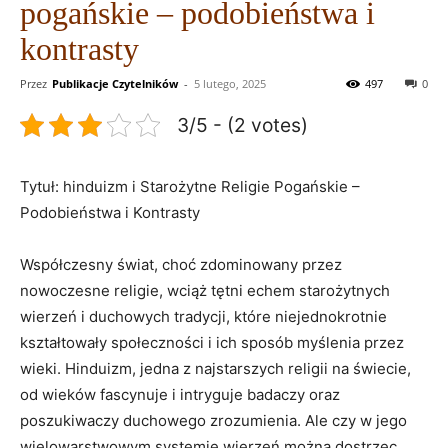
pogańskie – podobieństwa i
kontrasty
Przez
Publikacje Czytelników
-
5 lutego, 2025
497
0
3/5 - (2 votes)
Tytuł: hinduizm i Starożytne Religie Pogańskie –
Podobieństwa i Kontrasty
Współczesny świat, choć zdominowany przez
nowoczesne religie, wciąż tętni echem starożytnych
wierzeń i duchowych tradycji, które niejednokrotnie
kształtowały społeczności i ich sposób myślenia przez
wieki. Hinduizm, jedna z najstarszych religii na świecie,
od wieków fascynuje i intryguje badaczy oraz
poszukiwaczy duchowego zrozumienia. Ale czy w jego
wielowarstwowym systemie wierzeń można dostrzec