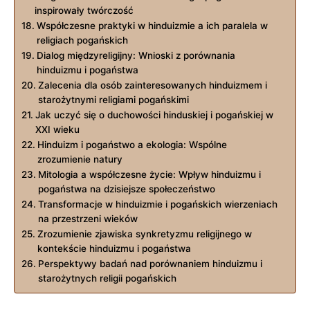
inspirowały twórczość
Współczesne praktyki w hinduizmie a ich paralela w
religiach pogańskich
Dialog międzyreligijny: Wnioski z porównania
hinduizmu i pogaństwa
Zalecenia dla osób zainteresowanych hinduizmem i
starożytnymi religiami pogańskimi
Jak uczyć się o duchowości hinduskiej i pogańskiej w
XXI wieku
Hinduizm i pogaństwo a ekologia: Wspólne
zrozumienie natury
Mitologia a współczesne życie: Wpływ hinduizmu i
pogaństwa na dzisiejsze społeczeństwo
Transformacje w hinduizmie i pogańskich wierzeniach
na przestrzeni wieków
Zrozumienie zjawiska synkretyzmu religijnego w
kontekście hinduizmu i pogaństwa
Perspektywy badań nad porównaniem hinduizmu i
starożytnych religii pogańskich