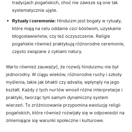
tradycjach pogańskich, choć nie zawsze są one tak
systematycznie ujęte.
Rytuały i ceremonie:
Hinduizm jest bogaty w rytuały,
które mają na celu oddanie czci bóstwom, uzyskanie
błogosławieństw, czy też oczyszczenie. Religie
pogańskie również praktykują różnorodne ceremonie,
często związane z cyklami natury.
Warto również zauważyć, że rozwój hinduizmu nie był
jednorodny. W ciągu wieków, różnorodne ruchy i szkoły
myślenia, takie jak bhakti czy advaita, wpłynęły na jego
kształt. Każdy z tych nurtów wnosił różne interpretacje i
praktyki, tworząc tym samym dynamiczny system
wierzeń. To zróżnicowanie przypomina ewolucję religii
pogańskich, które również rozwijały się w odpowiedzi na
zmieniające się warunki społeczne i kulturowe.