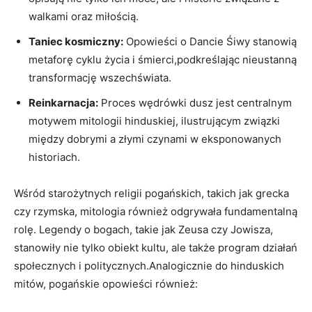
walkami oraz miłością.
Taniec kosmiczny:
Opowieści o Dancie Śiwy stanowią
metaforę cyklu życia i śmierci,podkreślając nieustanną
transformację wszechświata.
Reinkarnacja:
Proces wędrówki dusz jest centralnym
motywem mitologii hinduskiej, ilustrującym związki
między dobrymi a złymi czynami w eksponowanych
historiach.
Wśród starożytnych religii pogańskich, takich jak grecka
czy rzymska, mitologia również odgrywała fundamentalną
rolę. Legendy o bogach, takie jak Zeusa czy Jowisza,
stanowiły nie tylko obiekt kultu, ale także program działań
społecznych i politycznych.Analogicznie do hinduskich
mitów, pogańskie opowieści również: