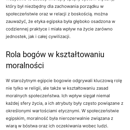
⁤który ‍był niezbędny⁣ dla zachowania porządku w
społeczeństwie oraz w relacji‌ z ⁤boskością. można
zauważyć, ⁣że ‍etyka egipska była głęboko osadzona w
codziennej praktyce i miała wpływ na życie zarówno
jednostek, jak i ‌całej cywilizacji.
Rola bogów w kształtowaniu​
moralności
W starożytnym egipcie bogowie odgrywali kluczową rolę
nie tylko w​ religii, ⁤ale także w kształtowaniu zasad
moralnych społeczeństwa. Ich wpływ sięgał⁢ niemal
każdej sfery życia, a ich atrybuty były‌ często powiązane z
określonymi wartościami etycznymi. W społeczeństwie
egipskim, moralność była nierozerwalnie związana​ z
wiarą w bóstwa oraz⁣ ich ‍oczekiwania wobec ludzi.