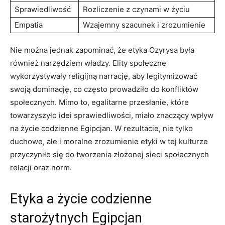
Sprawiedliwość
Rozliczenie ⁤z czynami w życiu
Empatia
Wzajemny szacunek​ i zrozumienie
Nie można jednak zapominać, że etyka Ozyrysa była
również narzędziem władzy. Elity społeczne
wykorzystywały religijną narrację, aby legitymizować
swoją dominację, co często prowadziło do konfliktów
społecznych. Mimo to, egalitarne przesłanie, ​które
towarzyszyło idei sprawiedliwości, miało znaczący wpływ
na życie codzienne Egipcjan. W rezultacie, nie tylko
duchowe, ale i moralne zrozumienie etyki w tej kulturze
przyczyniło się do‍ tworzenia złożonej‍ sieci społecznych
relacji oraz norm.
Etyka ‌a życie codzienne
starożytnych Egipcjan