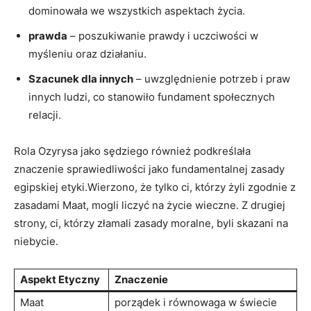
dominowała we wszystkich aspektach życia.
prawda
– poszukiwanie prawdy i uczciwości w
myśleniu oraz działaniu.
Szacunek dla innych
– uwzględnienie potrzeb i praw⁤
innych ludzi, ​co stanowiło​ fundament społecznych
relacji.
Rola⁢ Ozyrysa jako ‌sędziego również podkreślała
znaczenie sprawiedliwości jako fundamentalnej zasady
egipskiej etyki.Wierzono, że tylko ci, którzy żyli zgodnie z​
zasadami Maat, mogli ​liczyć na życie wieczne. Z drugiej
strony, ci, którzy złamali zasady moralne, byli ‍skazani na
niebycie.
Aspekt Etyczny
Znaczenie
Maat
porządek ‌i równowaga w świecie