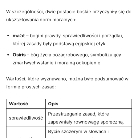
W szczególności, dwie postacie boskie przyczyniły się do
ukształtowania norm moralnych:
ma’at
– bogini prawdy, sprawiedliwości i porządku,
której zasady ⁢były ​podstawą egipskiej etyki.
Osiris
– bóg życia pozagrobowego, symbolizujący
zmartwychwstanie i moralną odkupienie.
Wartości, które wyznawano, ​można było podsumować w
formie prostych zasad:
Wartość
Opis
Przestrzeganie zasad, ​które
sprawiedliwość
zapewniały równowagę społeczną.
Bycie‌ szczerym w słowach i​