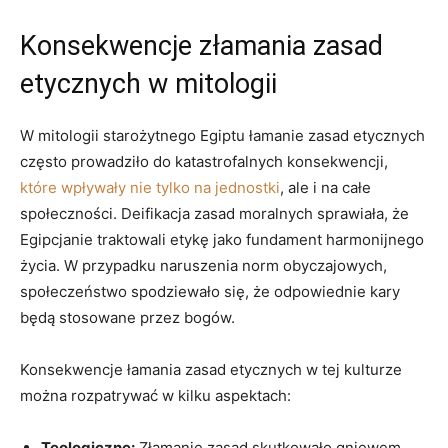
Konsekwencje złamania zasad
etycznych w mitologii
W mitologii starożytnego Egiptu‍ łamanie⁢ zasad⁢ etycznych
często prowadziło do katastrofalnych konsekwencji,
które wpływały nie tylko na jednostki
, ale i na całe
⁢społeczności. Deifikacja zasad⁣ moralnych sprawiała, że
Egipcjanie traktowali etykę jako fundament harmonijnego
życia. ‌W przypadku naruszenia​ norm obyczajowych,
społeczeństwo⁤ spodziewało się, że odpowiednie kary
będą stosowane przez bogów.
Konsekwencje łamania zasad⁤ etycznych w tej kulturze
można rozpatrywać w kilku aspektach:
Teologiczne:
Złamanie zasad skutkowało gniewem