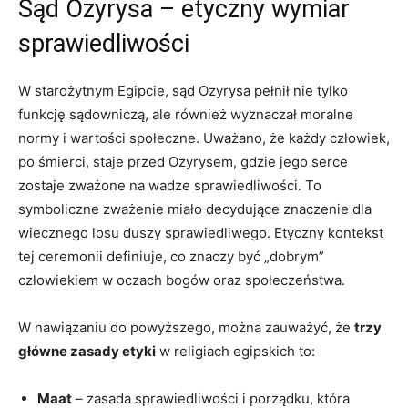
Sąd ⁢Ozyrysa – etyczny wymiar
sprawiedliwości
W starożytnym⁣ Egipcie, sąd Ozyrysa pełnił nie tylko
funkcję sądowniczą, ale ⁢również wyznaczał moralne
normy i wartości społeczne. Uważano, że każdy człowiek,⁣
po śmierci, staje przed Ozyrysem, gdzie jego serce
zostaje zważone na wadze sprawiedliwości. To
symboliczne zważenie miało decydujące znaczenie dla
wiecznego losu duszy sprawiedliwego. Etyczny kontekst
tej ceremonii definiuje, co znaczy być „dobrym”
człowiekiem w oczach bogów oraz społeczeństwa.
W nawiązaniu do powyższego, można ‍zauważyć, że
trzy
główne ​zasady etyki
w religiach egipskich to:
Maat
– zasada ⁣sprawiedliwości i porządku, która