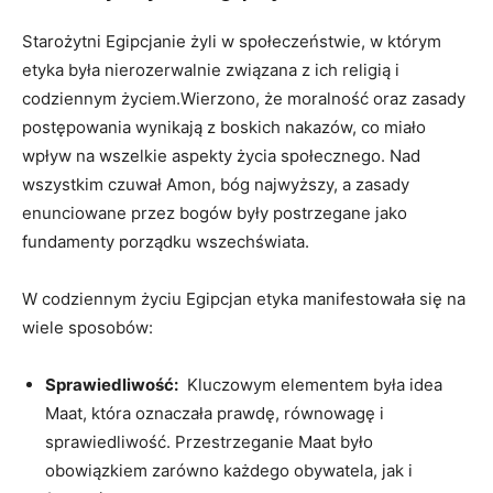
Starożytni Egipcjanie żyli w społeczeństwie, w którym
⁢etyka była nierozerwalnie związana z ich religią i
codziennym życiem.Wierzono, że moralność oraz zasady⁣
postępowania wynikają z boskich nakazów, ‌co miało
wpływ na‌ wszelkie aspekty⁤ życia społecznego. Nad
wszystkim czuwał ⁢Amon, bóg najwyższy, a ‍zasady
enunciowane przez bogów były⁣ postrzegane​ jako
fundamenty​ porządku wszechświata.
W codziennym​ życiu‍ Egipcjan etyka manifestowała się na
wiele sposobów:
Sprawiedliwość:
⁤ Kluczowym elementem była idea
Maat, która​ oznaczała prawdę, równowagę i
⁤sprawiedliwość. Przestrzeganie Maat było
obowiązkiem zarówno każdego ⁢obywatela, jak i