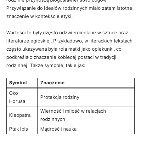
Przywiązanie do ideałów ⁤rodzinnych miało​ zatem istotne
znaczenie w kontekście etyki.
Wartości te były często ⁢odzwierciedlane w sztuce oraz
literaturze egipskiej. Przykładowo, w literackich tekstach
często ukazywana była rola matki jako opiekunki, co
⁢podkreślało znaczenie kobiecej ‍postaci w tradycji
rodzinnej. Także symbole, takie jak:
Symbol
Znaczenie
Oko
Protekcja ⁤rodziny
Horusa
Wierność i miłość ⁤w relacjach
Kleopatra
rodzinnych
Ptak Ibis
Mądrość i nauka