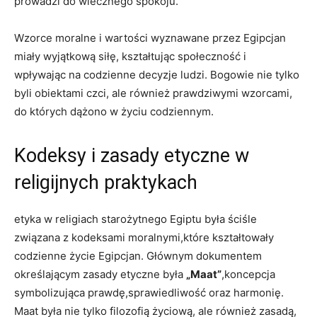
prowadzi do ‌wiecznego spokoju.
Wzorce moralne i wartości wyznawane⁣ przez Egipcjan
‍miały wyjątkową siłę, kształtując społeczność i⁤
wpływając na codzienne decyzje ludzi. Bogowie ⁢nie‌ tylko
byli obiektami czci, ale również prawdziwymi wzorcami,
do których​ dążono w życiu codziennym.
Kodeksy i zasady etyczne​ w
religijnych praktykach
etyka w religiach ​starożytnego Egiptu była ściśle
związana z kodeksami moralnymi,które kształtowały
codzienne życie Egipcjan. Głównym dokumentem
określającym zasady etyczne była
„Maat”
,koncepcja
symbolizująca prawdę,sprawiedliwość oraz harmonię.
Maat była ⁢nie tylko filozofią życiową, ale również zasadą,