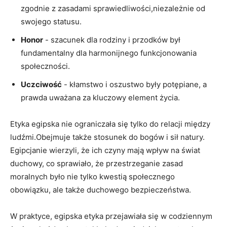
zgodnie z zasadami⁣ sprawiedliwości,niezależnie od
swojego statusu.
Honor
⁤- szacunek dla rodziny i przodków ‍był
fundamentalny​ dla harmonijnego funkcjonowania
⁣społeczności.
Uczciwość
‍- kłamstwo i oszustwo były ⁢potępiane, a​
prawda uważana za kluczowy element ‍życia.
Etyka egipska nie ograniczała się⁤ tylko ⁤do relacji między
ludźmi.Obejmuje także stosunek do bogów i sił natury.
Egipcjanie wierzyli, że ich czyny mają wpływ na świat
duchowy, ⁢co sprawiało, że przestrzeganie zasad
moralnych było nie tylko kwestią społecznego
obowiązku,​ ale⁤ także duchowego bezpieczeństwa.
W praktyce, egipska etyka przejawiała się w codziennym