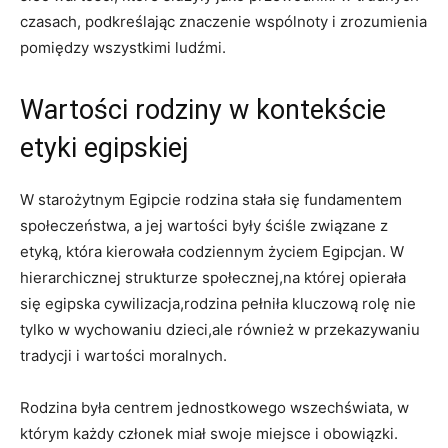
czasach, podkreślając znaczenie wspólnoty i⁣ zrozumienia
pomiędzy wszystkimi ludźmi.
Wartości rodziny w kontekście
etyki egipskiej
W ‍starożytnym ⁢Egipcie ⁣rodzina stała się fundamentem
społeczeństwa,⁢ a jej wartości były ściśle związane ‌z
etyką, ‌która kierowała codziennym ⁤życiem Egipcjan. W
hierarchicznej strukturze społecznej,na której opierała
się egipska cywilizacja,rodzina ‌pełniła kluczową rolę nie
tylko w wychowaniu dzieci,ale również w przekazywaniu
⁢tradycji i wartości moralnych.
Rodzina była centrem jednostkowego wszechświata, w
którym każdy członek miał swoje miejsce i obowiązki.