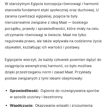
W starożytnym Egipcie koncepcja równowagi i harmonii​
stanowiła fundament etyki społecznej oraz duchowej. U
zarania cywilizacji egipskiej, pojęcia te były
nierozerwalnie związane z ideą Maat — boskiego
porządku, prawdy i sprawiedliwości, które miały na celu
utrzymanie równowagi w‌ świecie. Maat nie tylko
regulowała prawo,⁤ ale także ‍wpływała na codzienne życie
obywateli, kształtując ich wartości i postawy.
Egipcjanie wierzyli, że ‌każdy człowiek powinien dążyć do
osiągnięcia wewnętrznej harmonii, co było możliwe
dzięki przestrzeganiu norm ‌i​ zasad Maat. Przykłady
postaw związanych z tymi ideami​ obejmowały:
Sprawiedliwość:
‌ Dążenie do rozwiązywania sporów
w sposób uczciwy i bezstronny.
Współczucie:
‍ Okazywanie ‌empatii i zrozumienia