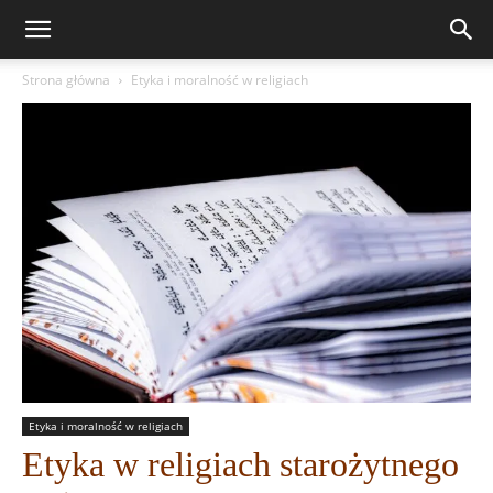
Strona główna
Etyka i moralność w religiach
Etyka i moralność w religiach
Etyka w religiach starożytnego