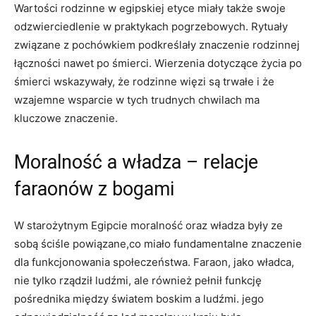
Wartości rodzinne w egipskiej etyce miały ⁣także swoje
odzwierciedlenie w praktykach pogrzebowych.⁣ Rytuały
związane z pochówkiem podkreślały ⁤znaczenie rodzinnej
łączności nawet po śmierci. Wierzenia dotyczące życia po
śmierci wskazywały, że rodzinne więzi są trwałe i że
wzajemne wsparcie w tych trudnych chwilach ma
kluczowe znaczenie.
Moralność a ⁢władza – ‍relacje
faraonów‍ z bogami
W starożytnym Egipcie moralność oraz‌ władza były ze
sobą ściśle powiązane,co miało fundamentalne znaczenie
dla funkcjonowania społeczeństwa. Faraon, jako władca,
‌nie tylko rządził ludźmi, ale również pełnił funkcję
pośrednika między światem boskim a ludźmi. jego