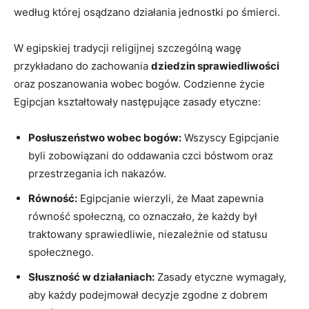
według której osądzano działania jednostki po śmierci.
W egipskiej tradycji religijnej szczególną wagę
przykładano do zachowania
dziedzin sprawiedliwości
oraz poszanowania wobec bogów. Codzienne życie
Egipcjan kształtowały następujące zasady etyczne:
Posłuszeństwo​ wobec bogów:
Wszyscy Egipcjanie
byli zobowiązani do oddawania⁣ czci bóstwom oraz
przestrzegania ich nakazów.
Równość:
⁤Egipcjanie ‌wierzyli, że Maat zapewnia
równość społeczną, co oznaczało, że każdy był
traktowany sprawiedliwie, niezależnie od statusu
społecznego.
Słuszność w działaniach:
Zasady etyczne wymagały,
aby‌ każdy ​podejmował ⁢decyzje zgodne z dobrem