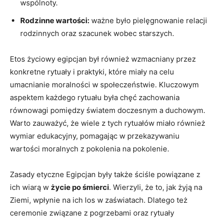
wspólnoty.
Rodzinne wartości:
ważne było pielęgnowanie relacji
rodzinnych oraz szacunek wobec starszych.
Etos życiowy egipcjan był również wzmacniany przez
konkretne rytuały i praktyki, które miały na celu
umacnianie moralności w społeczeństwie. Kluczowym
aspektem każdego rytuału była chęć zachowania
równowagi ‌pomiędzy światem doczesnym a duchowym.
Warto zauważyć, że wiele z tych rytuałów miało‍ również
wymiar edukacyjny, pomagając w przekazywaniu
wartości moralnych z pokolenia na pokolenie.
Zasady etyczne Egipcjan były także ściśle powiązane z ​
ich wiarą w
życie po‌ śmierci
.⁣ Wierzyli,‍ że to, jak żyją‍ na
Ziemi, wpłynie na ich los w zaświatach. Dlatego też
ceremonie związane z ​pogrzebami oraz rytuały