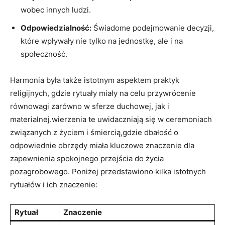
wobec innych​ ludzi.
Odpowiedzialność:
Świadome podejmowanie decyzji,
które wpływały nie tylko‍ na jednostkę, ale ​i na
społeczność.
Harmonia‌ była także istotnym aspektem praktyk
religijnych, gdzie​ rytuały miały na celu przywrócenie⁣
równowagi zarówno w sferze duchowej, jak i ​
materialnej.wierzenia te ‍uwidaczniają się w ceremoniach
związanych z życiem i​ śmiercią,gdzie ⁢dbałość o
odpowiednie obrzędy miała kluczowe znaczenie dla
zapewnienia spokojnego przejścia do życia
pozagrobowego. Poniżej przedstawiono kilka ​istotnych
rytuałów⁤ i ich ⁣znaczenie:
Rytuał
Znaczenie