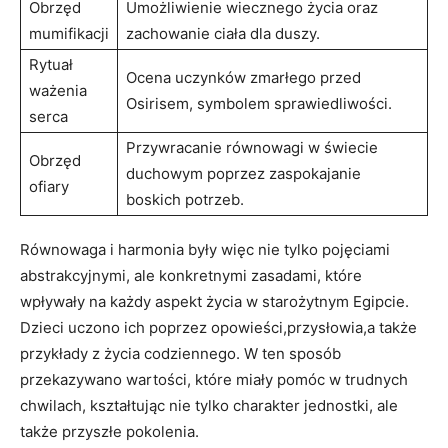
Obrzęd
Umożliwienie wiecznego życia oraz
mumifikacji
zachowanie ciała dla duszy.
Rytuał
Ocena uczynków zmarłego przed
ważenia
Osirisem, symbolem sprawiedliwości.
serca
Przywracanie‍ równowagi w świecie
Obrzęd
‍duchowym poprzez zaspokajanie
ofiary
boskich potrzeb.
Równowaga i harmonia były więc nie tylko⁣ pojęciami​
abstrakcyjnymi, ale konkretnymi zasadami, ⁤które
wpływały na każdy aspekt życia w starożytnym Egipcie.
Dzieci uczono ich poprzez opowieści,przysłowia,a także
przykłady z ⁣życia codziennego. W⁣ ten sposób
przekazywano wartości, które miały ​pomóc​ w ​trudnych
chwilach, kształtując nie‌ tylko charakter jednostki, ⁣ale
także przyszłe pokolenia.