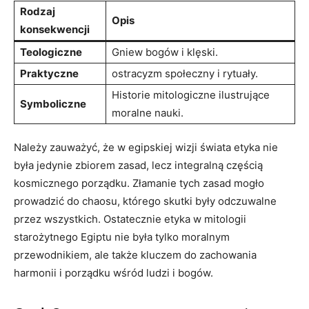
Rodzaj
Opis
konsekwencji
Teologiczne
Gniew bogów i klęski.
Praktyczne
ostracyzm społeczny i rytuały.
Historie ⁣mitologiczne ​ilustrujące
Symboliczne
moralne nauki.
Należy zauważyć, że w egipskiej ​wizji świata etyka nie
była jedynie zbiorem zasad, lecz integralną częścią
kosmicznego porządku. Złamanie tych zasad mogło
prowadzić do chaosu, którego ‍skutki były odczuwalne
przez wszystkich. Ostatecznie etyka w mitologii
starożytnego ‍Egiptu‍ nie‌ była tylko​ moralnym
przewodnikiem, ale także kluczem do zachowania
harmonii ⁢i porządku wśród ludzi i bogów.